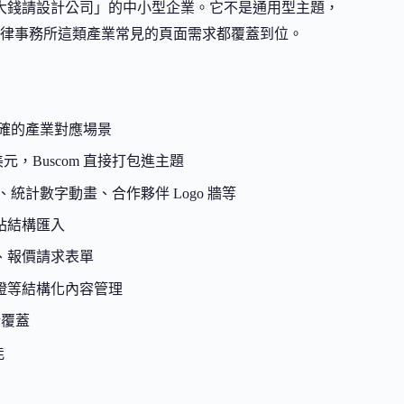
想花大錢請設計公司」的中小型企業。它不是通用型主題，
律事務所這類產業常見的頁面需求都覆蓋到位。
確的產業對應場景
 美元，Buscom 直接打包進主題
統計數字動畫、合作夥伴 Logo 牆等
站結構匯入
、報價請求表單
證等結構化內容管理
新覆蓋
能