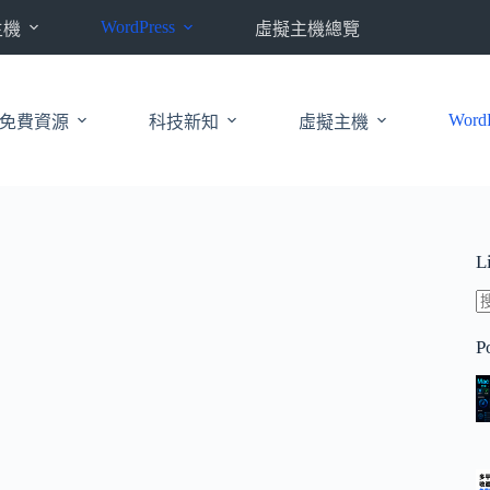
WordPress
主機
虛擬主機總覽
WordP
免費資源
科技新知
虛擬主機
L
P