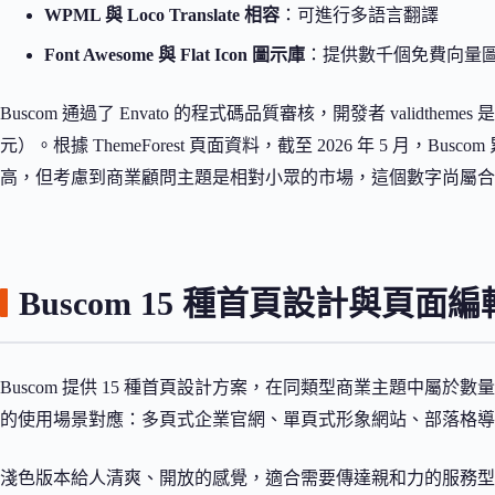
WPML 與 Loco Translate 相容
：可進行多語言翻譯
Font Awesome 與 Flat Icon 圖示庫
：提供數千個免費向量
Buscom 通過了 Envato 的程式碼品質審核，開發者 validthemes 
元）。根據 ThemeForest 頁面資料，截至 2026 年 5 月，Busc
高，但考慮到商業顧問主題是相對小眾的市場，這個數字尚屬合
Buscom 15 種首頁設計與頁面
Buscom 提供 15 種首頁設計方案，在同類型商業主題中屬
的使用場景對應：多頁式企業官網、單頁式形象網站、部落格導
淺色版本給人清爽、開放的感覺，適合需要傳達親和力的服務型