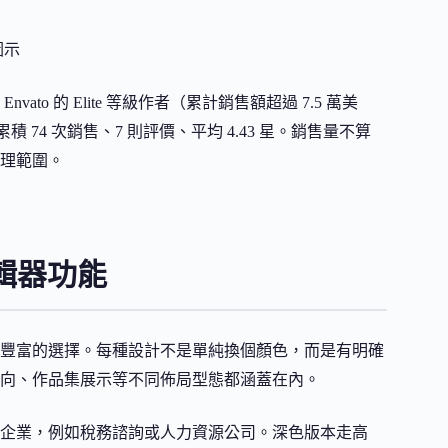
圖示
是 Envato 的 Elite 等級作者（累計銷售額超過 7.5 萬美
om 累積 74 次銷售、7 則評價、平均 4.43 星。銷售量不算
理範圍。
編輯器功能
於數量豐富的選擇。每種設計不是單純換個顏色，而是有明確
向、作品集展示等不同佈局型態都涵蓋在內。
企業，例如稅務諮詢或人力資源公司。深色版本走高