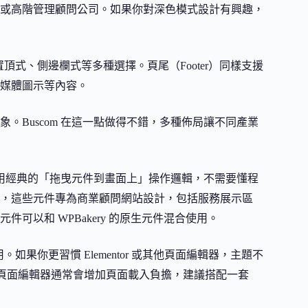
或高階管理顧問公司。如果你對深色模式設計有興趣，
定置頂式、側邊欄式等多種選擇。頁尾（Footer）同樣支援
媒體圖示等內容。
。Buscom 在這一點做得不錯，多種佈局讓不同產業
用經典的「拖曳元件到畫面上」操作邏輯，不需要懂程
訂元件，這些元件專為商業顧問網站設計，包括服務展示區
可以和 WPBakery 的原生元件混合使用。
用。如果你更習慣 Elementor 或其他頁面編輯器，主題不
外，頁面編輯器通常會增加頁面載入負擔，建議搭配一套