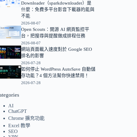
Downloader（sparkdownloader）是
的
什麼：免費多平台影音下載器的能與
結
不能
果
2026-08-07
Open Scouts：開源 AI 網頁監控平
台，把搜尋與提醒做成排程任務
2026-08-07
網站頁面載入速度對於 Google SEO
排名的影響
2026-07-28
如何停止 WordPress AutoSave 自動儲
存功能？4 個方法幫你快速禁用！
2026-07-28
ategories
AI
ChatGPT
Chrome 擴充功能
Excel 教學
SEO
VPN