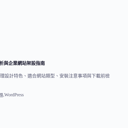
功能解析與企業網站架設指南
佈景主題。本文整理設計特色、適合網站類型、安裝注意事項與下載前檢
,
WordPress
主題