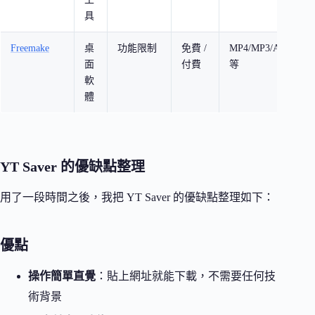
具
Freemake
桌
功能限制
免費 /
MP4/MP3/AVI
面
付費
等
軟
體
YT Saver 的優缺點整理
用了一段時間之後，我把 YT Saver 的優缺點整理如下：
優點
操作簡單直覺
：貼上網址就能下載，不需要任何技
術背景