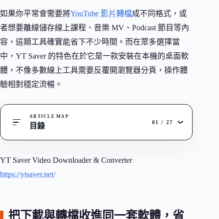
如果你平常會需要將
YouTube 影片轉檔
成不同格式，或
者想要離線儲存線上課程、音樂 MV、Podcast 節目等內
容，這類工具確實能省下不少時間。而在眾多選擇當
中，YT Saver 的特色在於它是一款安裝在本機的桌面軟
體，不像多數線上工具需要反覆開瀏覽器分頁，操作體
驗相對穩定流暢。
ARTICLE MAP
01
/
27
目錄
YT Saver Video Downloader & Converter
https://ytsaver.net/
把下載與轉檔收進同一套軟體，省