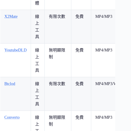
體
X2Mate
線
有限次數
免費
MP4/MP3
上
工
具
YoutubeDLD
線
無明顯限
免費
MP4/MP3
上
制
工
具
Btclod
線
有限次數
免費
MP4/MP3/WebM
上
工
具
Converto
線
無明顯限
免費
MP4/MP3
上
制
工