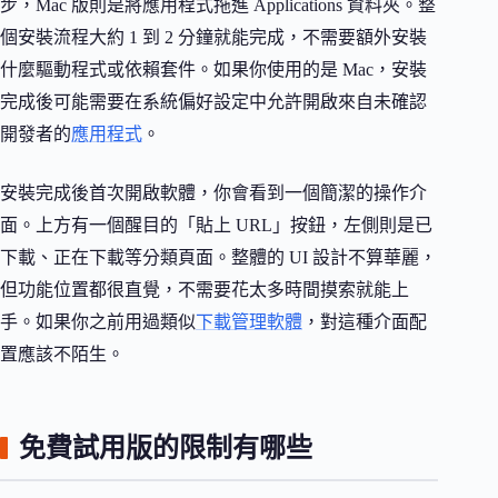
步，Mac 版則是將應用程式拖進 Applications 資料夾。整
個安裝流程大約 1 到 2 分鐘就能完成，不需要額外安裝
什麼驅動程式或依賴套件。如果你使用的是 Mac，安裝
完成後可能需要在系統偏好設定中允許開啟來自未確認
開發者的
應用程式
。
安裝完成後首次開啟軟體，你會看到一個簡潔的操作介
面。上方有一個醒目的「貼上 URL」按鈕，左側則是已
下載、正在下載等分類頁面。整體的 UI 設計不算華麗，
但功能位置都很直覺，不需要花太多時間摸索就能上
手。如果你之前用過類似
下載管理軟體
，對這種介面配
置應該不陌生。
免費試用版的限制有哪些