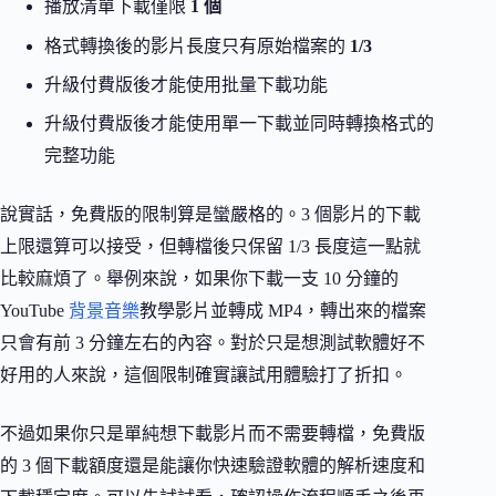
播放清單下載僅限
1 個
格式轉換後的影片長度只有原始檔案的
1/3
升級付費版後才能使用批量下載功能
升級付費版後才能使用單一下載並同時轉換格式的
完整功能
說實話，免費版的限制算是蠻嚴格的。3 個影片的下載
上限還算可以接受，但轉檔後只保留 1/3 長度這一點就
比較麻煩了。舉例來說，如果你下載一支 10 分鐘的
YouTube
背景音樂
教學影片並轉成 MP4，轉出來的檔案
只會有前 3 分鐘左右的內容。對於只是想測試軟體好不
好用的人來說，這個限制確實讓試用體驗打了折扣。
不過如果你只是單純想下載影片而不需要轉檔，免費版
的 3 個下載額度還是能讓你快速驗證軟體的解析速度和