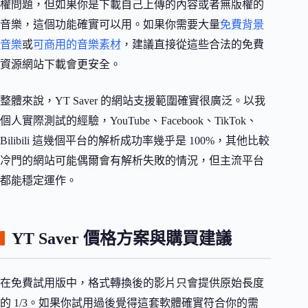
權問題，但如果你是下載自己上傳的內容或者無版權的
音樂，這個功能確實可以用。如果你需要大量
免費背景
音樂
或
可商用的音樂素材
，建議直接從這些合法的免費
資源網站下載會更安全。
整體來說，YT Saver 的網站支援範圍確實很廣泛。以我
個人實際測試的經驗，YouTube、Facebook、TikTok、
Bilibili 這幾個平台的解析成功率幾乎是 100%，其他比較
冷門的網站可能偶爾會有解析失敗的情況，但主流平台
都能穩定運作。
YT Saver 價格方案與購買建議
在免費試用版中，格式轉換後的影片只會提供原始長度
的 1/3。如果你試用過後覺得這套軟體確實符合你的需