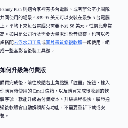
Family Plan 則適合家裡有多台電腦、或者辦公室小團隊
共同使用的場景。$39.95 美元可以安裝在最多 5 台電腦
上，平均下來每台電腦只需要不到 $8 美元，性價比非常
高。如果是公司行號需要大量處理影音檔案，也可以考
慮搭配
去浮水印工具
或
圖片畫質修復軟體
一起使用，組
成一整套影音後製工具鏈。
如何升級為付費版
購買完成後，前往軟體右上角點選「註冊」按鈕，輸入
你購買時使用的 Email 信箱，以及購買完成後收到的軟
體序號，就能升級為付費版本。升級過程很快，驗證通
過後軟體會自動解鎖所有功能，不需要重新下載或安
裝。