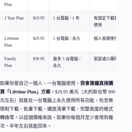
Plan
1 Year Plan
$19.95
1 台電腦 / 1 年
有固定下載需求但不
使用
Lifetime
$29.95
1 台電腦 / 永久
個人長期使用（最推
Plan
Family
$39.95
最多 5 台電腦 /
家庭或小團隊多人使
Plan
永久
如果你是自己一個人、一台電腦使用，
我會建議直接購
買「Lifetime Plan」方案
。$29.95 美元（大約新台幣 900
元左右）就能在一台電腦上永久使用所有功能，包含無
限制下載、批量下載、播放清單下載、完整長度的格式
轉換等。以這個價格來說，如果你每個月至少會用到幾
次，半年左右就能回本。