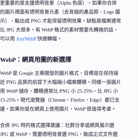
更重要的是支援透明背景（Alpha 色版）。如果你合併
的圖片裡面有透明背景元素（去背過的產品照、Logo 圖
示），輸出成 PNG 才能保留透明效果。缺點是檔案通常
比 JPG 大很多。有 WebP 格式的素材需要先轉換的話，
可以用
AnyWebP
快速轉檔。
WebP：網頁用圖的新選擇
WebP 是 Google 主導開發的圖片格式，目標是在保持接
近 PNG 品質的前提下大幅縮小檔案體積。同樣一張圖片
用 WebP 儲存，體積通常比 PNG 小 25-35%，比 JPG 小
15-25%。現代瀏覽器（Chrome、Firefox、Edge）都已支
援。如果你是在網頁上使用圖片，WebP 很值得考慮。
合併 JPG 時的格式選擇建議：社群分享或網頁展示選
JPG 或 WebP，需要透明背景選 PNG，做成正式文件選