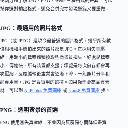
花兩分鐘了解 JPG、PNG、WebP 三種格式的差異，可以
幫你選對輸出格式，避免合併完才發現選錯又要重做。
JPG：最通用的照片格式
JPG（或 JPEG）是現今最普遍的圖片格式，幾乎所有數
位相機和手機拍出來的照片都是 JPG。它採用失真壓
縮，用較小的檔案體積換取些微畫質損失。好處是檔案
小、傳輸快、所有裝置都支援；壞處是每次儲存都會再
次壓縮，反覆編輯後畫質會逐漸下降。一般照片分享和
網頁用圖，JPG 是最實用的選擇。如果你需要高品質素
材，可以到
AltPhotos 免費圖庫
或
Icons8 免費圖庫
找。
PNG：透明背景的首選
PNG 使用無失真壓縮，不會因為反覆儲存而降低畫質，