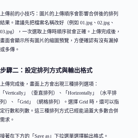
上傳前的小技巧：圖片的上傳順序會影響合併後的排列
結果。建議先把檔案名稱改好（例如 01.jpg、02.jpg、
03.jpg），一次選取上傳時順序就會正確。上傳完成後，
畫面會顯示所有圖片的縮圖預覽，方便確認有沒有漏掉
或多傳。
步驟二：設定排列方式與輸出格式
上傳完成後，畫面上方會出現三種排列選項：
「Vertically」（垂直排列）、「Horizontally」（水平排
列）、「Grid」（網格排列）。選擇 Grid 時，還可以指
定行數和列數。這三種排列方式已經能涵蓋大多數合併
需求。
接著在下方的「Save as」下拉選單選擇輸出格式。