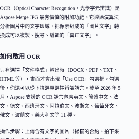
OCR（Optical Character Recognition，光學字元辨識）是
Aspose Merge JPG 最有價值的附加功能。它透過演算法
分析圖片中的文字區域，把像素組成的「圖片文字」轉
換成可以複製、搜尋、編輯的「真正文字」。
如何啟用 OCR
只有選擇「文件格式」輸出時（DOCX、PDF、TXT、
HTML 等），畫面才會出現「Use OCR」勾選框。勾選
後，你還可以從下拉選單選擇辨識語言。截至 2026 年 5
月，Aspose 支援的 OCR 語言包含英文、簡體中文、法
文、德文、西班牙文、阿拉伯文、波斯文、葡萄牙文、
俄文、波蘭文、義大利文等 11 種。
操作步驟：上傳含有文字的圖片（掃描的合約、拍下來