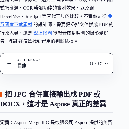
式怎麼選、OCR 辨識功能的實測效果、以及跟
ILoveIMG、Smallpdf 等替代工具的比較。不管你是從
免
費圖庫下載素材
的設計師、需要把掃描文件拼成 PDF 的
行政人員、還是
線上修圖
後想合成對照圖的攝影愛好
者，都能在這篇找到實用的判斷依據。
ARTICLE MAP
01
/
37
目錄
把 JPG 合併直接輸出成 PDF 或
DOCX，這才是 Aspose 真正的差異
定義
：Aspose Merge JPG 是軟體公司 Aspose 提供的免費