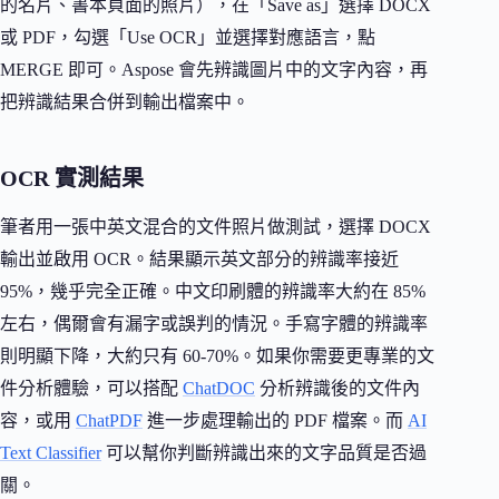
的名片、書本頁面的照片），在「Save as」選擇 DOCX
或 PDF，勾選「Use OCR」並選擇對應語言，點
MERGE 即可。Aspose 會先辨識圖片中的文字內容，再
把辨識結果合併到輸出檔案中。
OCR 實測結果
筆者用一張中英文混合的文件照片做測試，選擇 DOCX
輸出並啟用 OCR。結果顯示英文部分的辨識率接近
95%，幾乎完全正確。中文印刷體的辨識率大約在 85%
左右，偶爾會有漏字或誤判的情況。手寫字體的辨識率
則明顯下降，大約只有 60-70%。如果你需要更專業的文
件分析體驗，可以搭配
ChatDOC
分析辨識後的文件內
容，或用
ChatPDF
進一步處理輸出的 PDF 檔案。而
AI
Text Classifier
可以幫你判斷辨識出來的文字品質是否過
關。