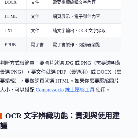
DOCX
文件
需要後續編輯文字內容
是
HTML
文件
網頁展示、電子郵件內容
是
TXT
文件
純文字輸出、OCR 文字擷取
是
EPUB
電子書
電子書製作、閱讀器瀏覽
是
判斷方式很簡單：要圖片就選 JPG 或 PNG（需要透明背
景選 PNG），要文件就選 PDF（最通用）或 DOCX（需
要編輯），要做網頁就選 HTML。如果你需要壓縮圖片
大小，可以搭配
Compressor.io 線上壓縮工具
使用。
OCR 文字辨識功能：實測與使用建
議