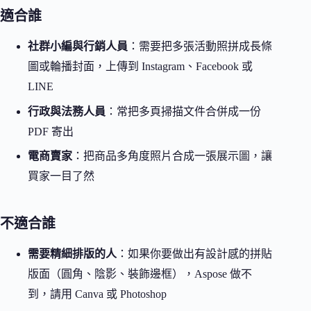
適合誰
社群小編與行銷人員
：需要把多張活動照拼成長條
圖或輪播封面，上傳到 Instagram、Facebook 或
LINE
行政與法務人員
：常把多頁掃描文件合併成一份
PDF 寄出
電商賣家
：把商品多角度照片合成一張展示圖，讓
買家一目了然
不適合誰
需要精細排版的人
：如果你要做出有設計感的拼貼
版面（圓角、陰影、裝飾邊框），Aspose 做不
到，請用 Canva 或 Photoshop