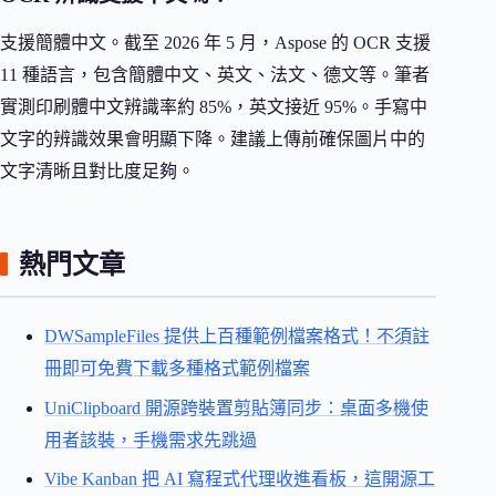
支援簡體中文。截至 2026 年 5 月，Aspose 的 OCR 支援
11 種語言，包含簡體中文、英文、法文、德文等。筆者
實測印刷體中文辨識率約 85%，英文接近 95%。手寫中
文字的辨識效果會明顯下降。建議上傳前確保圖片中的
文字清晰且對比度足夠。
熱門文章
DWSampleFiles 提供上百種範例檔案格式！不須註
冊即可免費下載多種格式範例檔案
UniClipboard 開源跨裝置剪貼簿同步：桌面多機使
用者該裝，手機需求先跳過
Vibe Kanban 把 AI 寫程式代理收進看板，這開源工