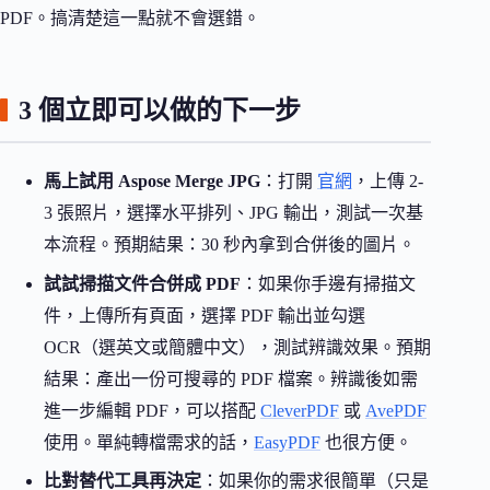
PDF。搞清楚這一點就不會選錯。
3 個立即可以做的下一步
馬上試用 Aspose Merge JPG
：打開
官網
，上傳 2-
3 張照片，選擇水平排列、JPG 輸出，測試一次基
本流程。預期結果：30 秒內拿到合併後的圖片。
試試掃描文件合併成 PDF
：如果你手邊有掃描文
件，上傳所有頁面，選擇 PDF 輸出並勾選
OCR（選英文或簡體中文），測試辨識效果。預期
結果：產出一份可搜尋的 PDF 檔案。辨識後如需
進一步編輯 PDF，可以搭配
CleverPDF
或
AvePDF
使用。單純轉檔需求的話，
EasyPDF
也很方便。
比對替代工具再決定
：如果你的需求很簡單（只是