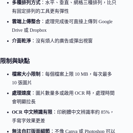
多種排列方式
：水平、垂直、網格三種排列，比只
有固定排列的工具更有彈性
雲端上傳整合
：處理完成後可直接上傳到 Google
Drive 或 Dropbox
介面乾淨
：沒有煩人的廣告或彈出視窗
限制與缺點
檔案大小限制
：每個檔案上限 10 MB，每次最多
10 張圖片
處理速度
：圖片數量多或啟用 OCR 時，處理時間
會明顯拉長
OCR 中文辨識有限
：印刷體中文辨識率約 85%，
手寫字效果更差
無法自訂版面細節
：不像 Canva 或 Photoshop 可以