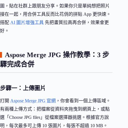
圖，貼在社群上跟朋友分享。如果你只是單純想把照片
接在一起，用合併工具反而比花俏的拼貼 App 更快速。
搭配
AI 圖片增強工具
先把畫質拉高再合併，效果會更
好。
Aspose Merge JPG 操作教學：3 步
驟完成合併
步驟一：上傳圖片
打開
Aspose Merge JPG 官網
，你會看到一個上傳區域。
有兩種上傳方式：把檔案從資料夾拖曳到網頁上，或點
選「Choose JPG files」從檔案選擇器挑選。根據官方說
明，每次最多可上傳 10 張圖片，每張不超過 10 MB。