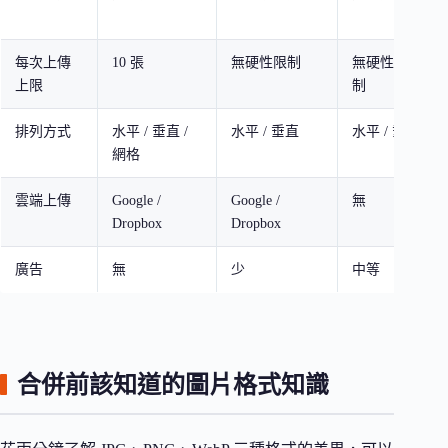
每次上傳
10 張
無硬性限制
無硬性限
上限
制
排列方式
水平 / 垂直 /
水平 / 垂直
水平 / 垂直
網格
雲端上傳
Google /
Google /
無
Dropbox
Dropbox
廣告
無
少
中等
合併前該知道的圖片格式知識