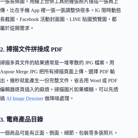
一張長條圖。用線上合併工具把幾張照片接成一張再上
傳，比在手機 App 裡一張一張調整快很多。IG 限時動態
長截圖、Facebook 活動封面圖、LINE 貼圖預覽圖，都
屬於這類需求。
2. 掃描文件拼接成 PDF
掃描多頁文件的結果通常是一堆零散的 JPG 檔案。用
Aspose Merge JPG 把所有掃描頁面上傳、選擇 PDF 輸
出，幾秒就能產生一份完整文件，省去用 Word 或 PDF
編輯器逐頁插入的麻煩。掃描圖片如果模糊，可以先透
過
AI Image Denoiser
做降噪處理。
3. 電商產品目錄
一個商品可能有正面、側面、細節、包裝等多張照片。