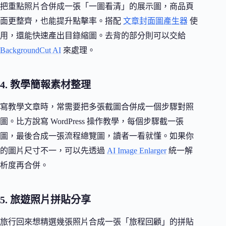
把重點照片合併成一張「一圖看清」的展示圖，商品頁
面更整齊，也能提升點擊率。搭配
文章封面圖產生器
使
用，還能快速產出目錄縮圖。去背的部分則可以交給
BackgroundCut AI
來處理。
4. 教學簡報素材整理
寫教學文章時，常需要把多張截圖合併成一個步驟對照
圖。比方說寫 WordPress 操作教學，每個步驟截一張
圖，最後合成一張流程總覽圖，讀者一看就懂。如果你
的圖片尺寸不一，可以先透過
AI Image Enlarger
統一解
析度再合併。
5. 旅遊照片拼貼分享
旅行回來想精選幾張照片合成一張「旅程回顧」的拼貼