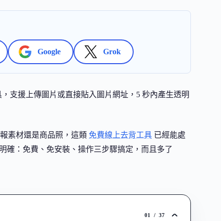
Google
Grok
工具，支援上傳圖片或直接貼入圖片網址，5 秒內產生透明
簡報素材還是商品照，這類
免費線上去背工具
已經能處
er 的定位很明確：免費、免安裝、操作三步驟搞定，而且多了
01
/
37