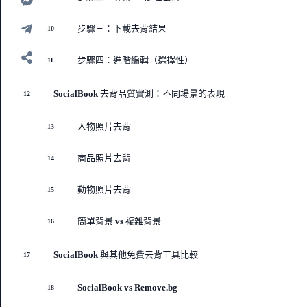
步驟三：下載去背結果
10
步驟四：進階編輯（選擇性）
11
SocialBook 去背品質實測：不同場景的表現
12
人物照片去背
13
商品照片去背
14
動物照片去背
15
簡單背景 vs 複雜背景
16
SocialBook 與其他免費去背工具比較
17
SocialBook vs Remove.bg
18