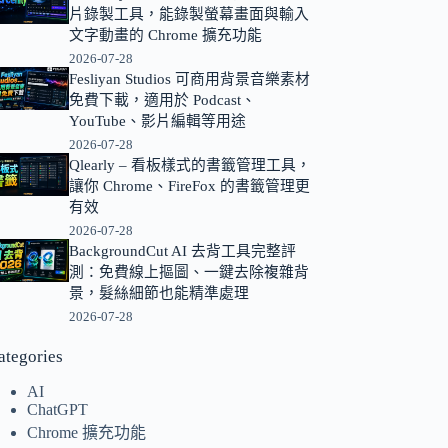
片錄製工具，能錄製螢幕畫面與輸入
的
文字動畫的 Chrome 擴充功能
結
2026-07-28
果
Fesliyan Studios 可商用背景音樂素材
免費下載，適用於 Podcast、
YouTube、影片編輯等用途
2026-07-28
Qlearly – 看板樣式的書籤管理工具，
讓你 Chrome、FireFox 的書籤管理更
有效
2026-07-28
BackgroundCut AI 去背工具完整評
測：免費線上摳圖、一鍵去除複雜背
景，髮絲細節也能精準處理
2026-07-28
ategories
AI
ChatGPT
Chrome 擴充功能