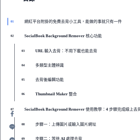
網紅平台附掛的免費去背小工具，能做的事就只有一件
01
SocialBook Background Remover 核心功能
02
URL 輸入去背：不用下載也能去背
03
多類型主體辨識
04
去背後編輯功能
05
Thumbnail Maker 整合
06
SocialBook Background Remover 使用教學：4 步驟完成線上去
07
步驟一：上傳圖片或輸入圖片網址
08
步驟二：等待 AI 處理去背
09