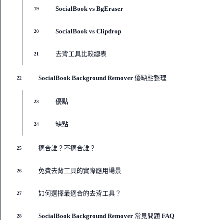
SocialBook vs BgEraser
19
SocialBook vs Clipdrop
20
去背工具比較總表
21
SocialBook Background Remover 優缺點整理
22
優點
23
缺點
24
適合誰？不適合誰？
25
免費去背工具的實際應用場景
26
如何選擇最適合的去背工具？
27
SocialBook Background Remover 常見問題 FAQ
28