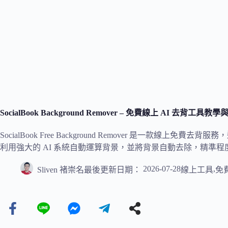
SocialBook Background Remover – 免費線上 AI 去背工具教
SocialBook Free Background Remover 是一款
利用強大的 AI 系統自動運算背景，並將背景自動去除，精準
2026-07-28
,
Sliven 褚崇名
最後更新日期：
線上工具
免