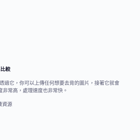
學與比較
線上免費去背服務，透過它，你可以上傳任何想要去背的圖片，接著它就會
程度非常高，處理速度也非常快。
費資源