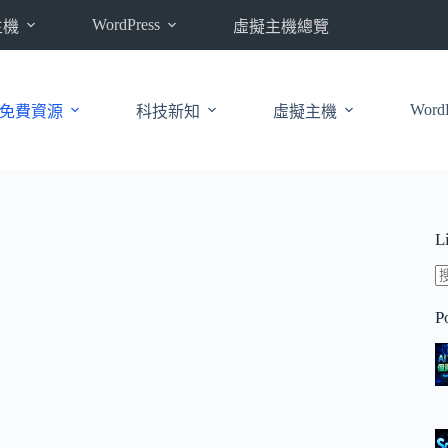
WordPress
主機
虛擬主機總覽
WordP
免費資源
科技新知
虛擬主機
L
P