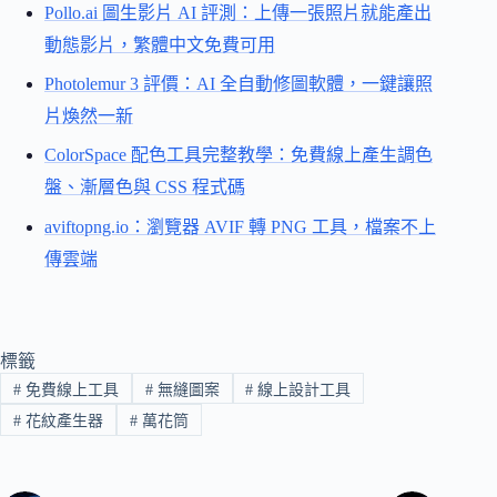
Pollo.ai 圖生影片 AI 評測：上傳一張照片就能產出
動態影片，繁體中文免費可用
Photolemur 3 評價：AI 全自動修圖軟體，一鍵讓照
片煥然一新
ColorSpace 配色工具完整教學：免費線上產生調色
盤、漸層色與 CSS 程式碼
aviftopng.io：瀏覽器 AVIF 轉 PNG 工具，檔案不上
傳雲端
標籤
#
免費線上工具
#
無縫圖案
#
線上設計工具
#
花紋產生器
#
萬花筒