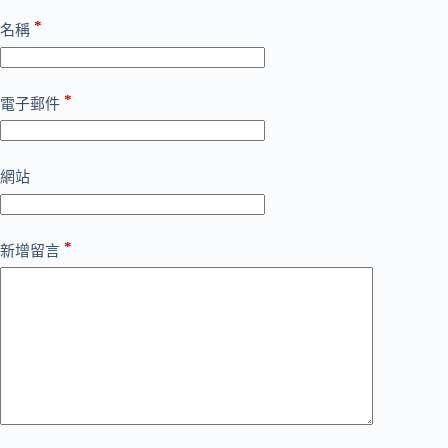
*
名稱
*
電子郵件
網站
*
新增留言