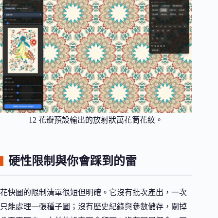
12 花瓣預設輸出的放射狀萬花筒花紋。
硬性限制與你會踩到的雷
花快圖的限制清單很短但明確。它沒有批次產出，一次
只能處理一張種子圖；沒有歷史紀錄與參數儲存，關掉