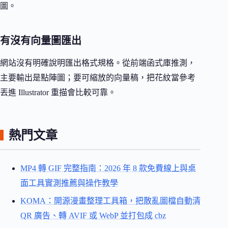
圖。
有沒有向量圖匯出
網站沒有明確說明匯出格式規格。從前端函式庫推測，
主要輸出是點陣圖；要可縮放的向量稿，把花紋當參考
丟進 Illustrator 重描會比較可靠。
熱門文章
MP4 轉 GIF 完整指南：2026 年 8 款免費線上與桌
面工具實測推薦與操作教學
KOMA：開源漫畫整理工具箱，把散亂圖檔自動清
QR 廣告、轉 AVIF 或 WebP 並打包成 cbz