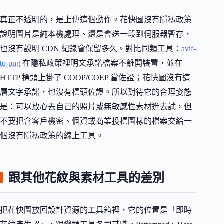
真正不透明的，是上傳這個動作。花快圖沒有隱私政策
說明圖片是純本機處理、還是會送一段到伺服器暫存，
也沒有說明 CDN 紀錄會保留多久。對比同類工具：
avif-
to-png
在隱私政策裡明文承諾檔案不離開裝置，並在
HTTP 標頭上掛了 COOP/COEP 當佐證；花快圖沒有這
層文字承諾，也沒有標頭佐證。所以對待它的合理姿態
是：可以放心丟自己的照片或無敏感性素材進去試，但
不要把含客戶機密、個資或商業投標圖樣的檔案交給一
個沒有隱私政策的線上工具。
跟其他花紋與素材工具的差別
把花快圖放回設計資源的工具箱裡，它的位置是「即時