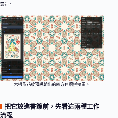
意外。
六邊形花紋預設輸出的四方連續拼接圖。
把它放進書籤前，先看這兩種工作
流程