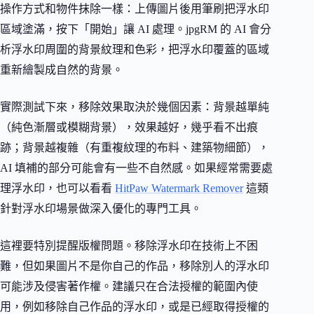
操作方式和物件抹除一樣：上傳圖片後用筆刷把浮水印
區域塗滿，按下「開始」讓 AI 處理。jpgRM 的 AI 會分
析浮水印周圍的背景紋理和色彩，把浮水印覆蓋的區域
重新繪製成自然的背景。
實際測試下來，移除效果取決於幾個因素：背景越單純
（純色漸層或模糊背景），效果越好，幾乎看不出痕
跡；背景越複雜（有重複紋理的布料、建築物細節），
AI 填補的部分可能會有一些不自然感。如果經常需要處
理浮水印，也可以看看
HitPaw Watermark Remover
這類
針對浮水印場景做深入優化的專門工具。
這裡要特別提醒版權問題。移除浮水印在技術上不困
難，但如果圖片不是你自己的作品，移除別人的浮水印
可能涉及侵害著作權。建議只在合法授權的範圍內使
用，例如移除自己作品的浮水印，或是已經取得授權的