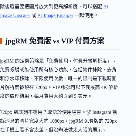
除後還需要把圖片放大到更高解析度，可以搭配
AI
Image Upscaler
或
AI Image Enlarger
一起使用。
jpgRM 免費版 vs VIP 付費方案
jpgRM 的定價策略是「免費使用，付費升級解析度」。
免費帳號就能使用所有核心功能，包括物件抹除、去背
和浮水印移除，不限使用次數，唯一的限制是下載時圖
片解析度被鎖在 720px。VIP 帳號可以下載最高 4K 解析
度的處理結果，每月費用大約 3 到 5 美元。
720px 到底夠不夠用？取決於使用場景。發 Instagram 動
態消息的圖片寬度大約 1080px，jpgRM 免費版的 720px
在手機上看不會太差，但沒辦法做太大張的展示。