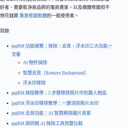
好者、需要乾淨商品照的電商賣家，以及偶爾修圖但不
想花錢買
專業修圖軟體
的一般使用者。
目錄
jpgRM 功能總覽：抹除、去背、浮水印三大功能一
次看
AI 物件抹除
智慧去背（Remove Background）
浮水印移除
jpgRM 抹除教學：5 步驟移除照片中的路人物品
jpgRM 浮水印移除教學：一鍵消除照片水印
jpgRM 去背功能：AI 智慧移除圖片背景
jpgRM 與同類 AI 抹除工具完整比較