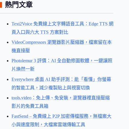
熱門文章
Text2Voice 免費線上文字轉語音工具：Edge TTS 網
頁入口與六大 TTS 方案對比
VideoCompressors 瀏覽器影片壓縮器，檔案留在本
機直接壓
Photolemur 3 評價：AI 全自動修圖軟體，一鍵讓照
片煥然一新
Everywhere 桌面 AI 助手評測：能「看懂」你螢幕
的智能工具，減少複製貼上與視窗切換
tools.video：免上傳、免安裝，瀏覽器裡直接壓縮
影片的免費工具箱
FastSend – 免費線上 P2P 加密傳檔服務，無檔案大
小與速度限制，大檔案雲端傳輸工具