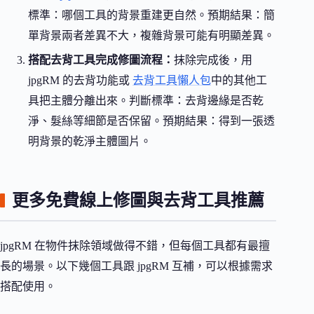
標準：哪個工具的背景重建更自然。預期結果：簡
單背景兩者差異不大，複雜背景可能有明顯差異。
搭配去背工具完成修圖流程：
抹除完成後，用
jpgRM 的去背功能或
去背工具懶人包
中的其他工
具把主體分離出來。判斷標準：去背邊緣是否乾
淨、髮絲等細節是否保留。預期結果：得到一張透
明背景的乾淨主體圖片。
更多免費線上修圖與去背工具推薦
jpgRM 在物件抹除領域做得不錯，但每個工具都有最擅
長的場景。以下幾個工具跟 jpgRM 互補，可以根據需求
搭配使用。