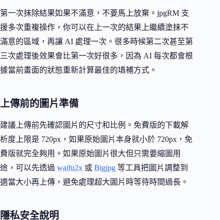
第一次抹除結果如果不滿意，不要馬上放棄。jpgRM 支
援多次重複操作，你可以在上一次的結果上繼續塗抹不
滿意的區域，再讓 AI 處理一次。很多時候第二次甚至第
三次處理後效果會比第一次好很多，因為 AI 每次都會根
據當前畫面的狀態重新計算最佳的填補方式。
上傳前的圖片準備
建議上傳前先確認圖片的尺寸和比例。免費版的下載解
析度上限是 720px，如果原始圖片本身就小於 720px，免
費版就完全夠用。如果原始圖片很大但只需要縮圖用
途，可以先透過
waifu2x
或
Bigjpg
等工具把圖片調整到
適當大小再上傳，避免處理超大圖片時等待時間過長。
隱私安全說明