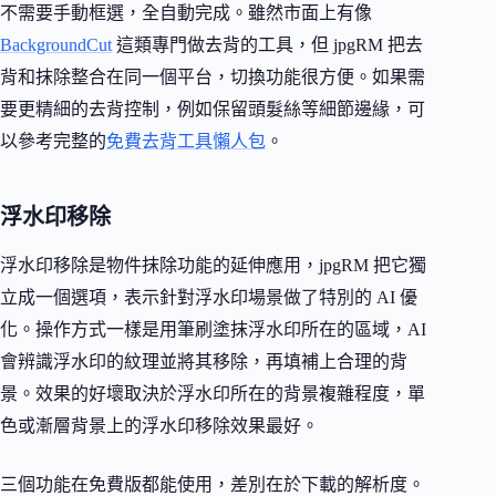
不需要手動框選，全自動完成。雖然市面上有像
BackgroundCut
這類專門做去背的工具，但 jpgRM 把去
背和抹除整合在同一個平台，切換功能很方便。如果需
要更精細的去背控制，例如保留頭髮絲等細節邊緣，可
以參考完整的
免費去背工具懶人包
。
浮水印移除
浮水印移除是物件抹除功能的延伸應用，jpgRM 把它獨
立成一個選項，表示針對浮水印場景做了特別的 AI 優
化。操作方式一樣是用筆刷塗抹浮水印所在的區域，AI
會辨識浮水印的紋理並將其移除，再填補上合理的背
景。效果的好壞取決於浮水印所在的背景複雜程度，單
色或漸層背景上的浮水印移除效果最好。
三個功能在免費版都能使用，差別在於下載的解析度。