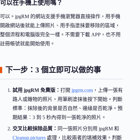
可以在手機上使用嗎？
可以。jpgRM 的網站支援手機瀏覽器直接操作，用手機
開啟網站後就能上傳照片、用手指塗抹要移除的區域，
整個流程和電腦版完全一樣。不需要下載 APP，也不用
註冊帳號就能開始使用。
下一步：3 個立即可以做的事
試用 jpgRM 免費版：
打開
jpgrm.com
，上傳一張有
路人或雜物的照片，用筆刷塗抹後按下開始。判斷
標準：抹除後的背景是否自然、邊緣是否乾淨。預
期結果：3 到 5 秒內得到一張乾淨的照片。
交叉比較抹除品質：
同一張照片分別用 jpgRM 和
Cleanup.pictures
處理，比較兩者的填補效果。判斷