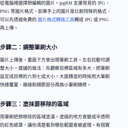
從電腦裡選擇想編輯的圖片。jpgRM 支援常見的 JPG、
PNG 等圖片格式，如果手上的圖片是比較特殊的格式，
可以先透過免費的
圖片格式轉換工具
轉成 JPG 或 PNG
再上傳。
步驟二：調整筆刷大小
圖片上傳後，畫面下方會出現筆刷工具，左右拉動可調
整大小。建議的做法：先觀察目標區域有多大，把筆刷
設定成目標的六到七成大小。大面積塗的時候用大筆刷
快速覆蓋，邊緣和細節部分再換小筆刷精修。
步驟三：塗抹要移除的區域
用筆刷把想移除的區域塗滿。塗過的地方會變成半透明
的紅色遮罩，讓你清楚看到哪些範圍會被處理。有個實