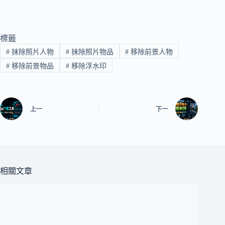
標籤
#
抹除照片人物
#
抹除照片物品
#
移除前景人物
#
移除前景物品
#
移除浮水印
上一
下一
相關文章