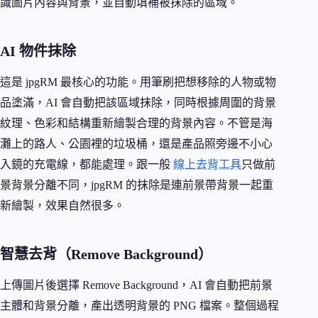
識圖片內容與背景，並自動填補被抹除的區域。
AI 物件抹除
這是 jpgRM 最核心的功能。用筆刷把想移除的人物或物
品塗滿，AI 會自動把該區域抹除，同時根據周圍的背景
紋理、色彩和結構重新繪製合理的背景內容。不管是海
灘上的路人、公園裡的垃圾桶，還是產品照旁邊不小心
入鏡的充電線，都能處理。跟一般
線上去背工具
只做前
景背景分離不同，jpgRM 的抹除是連前景帶背景一起重
新繪製，效果自然很多。
智慧去背（Remove Background）
上傳圖片後選擇 Remove Background，AI 會自動把前景
主體和背景分離，產出透明背景的 PNG 檔案。整個過程