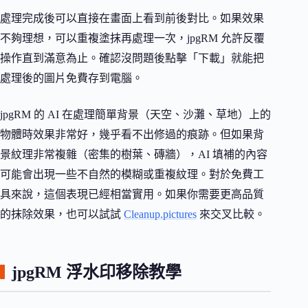
處理完成後可以直接在畫面上看到前後對比。如果效果
不夠理想，可以重複塗抹再處理一次，jpgRM 允許反覆
操作直到滿意為止。確認沒問題後點擊「下載」就能把
處理後的圖片免費存到電腦。
jpgRM 的 AI 在處理簡單背景（天空、沙灘、草地）上的
物體時效果非常好，幾乎看不出修過的痕跡。但如果背
景紋理非常複雜（密集的樹葉、磚牆），AI 填補的內容
可能會出現一些不自然的模糊或重複紋理。對於免費工
具來說，這個表現已經相當實用。如果你需要更高品質
的抹除效果，也可以試試
Cleanup.pictures
來交叉比較。
jpgRM 浮水印移除教學