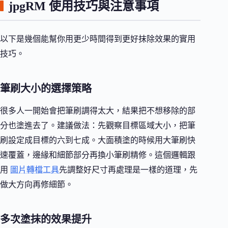
jpgRM 使用技巧與注意事項
以下是幾個能幫你用更少時間得到更好抹除效果的實用
技巧。
筆刷大小的選擇策略
很多人一開始會把筆刷調得太大，結果把不想移除的部
分也塗進去了。建議做法：先觀察目標區域大小，把筆
刷設定成目標的六到七成。大面積塗的時候用大筆刷快
速覆蓋，邊緣和細節部分再換小筆刷精修。這個邏輯跟
用
圖片轉檔工具
先調整好尺寸再處理是一樣的道理，先
做大方向再修細節。
多次塗抹的效果提升