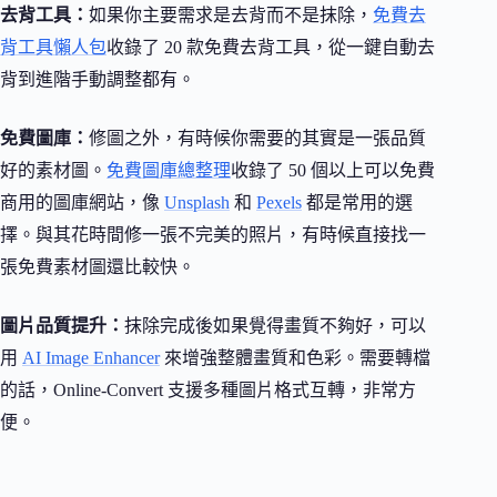
去背工具：
如果你主要需求是去背而不是抹除，
免費去
背工具懶人包
收錄了 20 款免費去背工具，從一鍵自動去
背到進階手動調整都有。
免費圖庫：
修圖之外，有時候你需要的其實是一張品質
好的素材圖。
免費圖庫總整理
收錄了 50 個以上可以免費
商用的圖庫網站，像
Unsplash
和
Pexels
都是常用的選
擇。與其花時間修一張不完美的照片，有時候直接找一
張免費素材圖還比較快。
圖片品質提升：
抹除完成後如果覺得畫質不夠好，可以
用
AI Image Enhancer
來增強整體畫質和色彩。需要轉檔
的話，Online-Convert 支援多種圖片格式互轉，非常方
便。