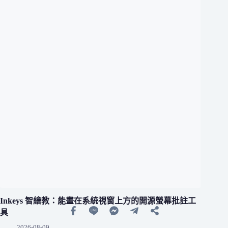
Inkeys 智繪教：能畫在系統視窗上方的開源螢幕批註工
具
2026-08-09