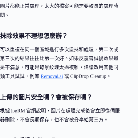
圖片都能正常處理，太大的檔案可能需要較長的處理時
間。
抹除效果不理想怎麼辦？
可以重複在同一個區域進行多次塗抹和處理，第二次或
第三次的結果往往比第一次好。如果反覆嘗試後效果還
是不滿意，可能是背景紋理太過複雜，建議改用其他同
類工具試試，例如
Removal.ai
或 ClipDrop Cleanup。
上傳的圖片安全嗎？會被保存嗎？
根據 jpgRM 官網說明，圖片在處理完成後會立即從伺服
器刪除，不會長期保存，也不會被分享給第三方。