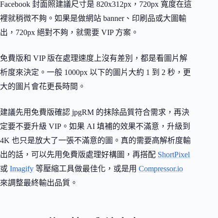
Facebook 封面照建議尺寸是 820x312px，720px 寬度在這
裡就稍微不夠。如果是做網站 banner、印刷品或大圖輸
出，720px 絕對不夠，就需要 VIP 方案。
免費版和 VIP 版在處理速度上沒有差別，都是看圖片解
析度來決定。一般 1000px 以下的圖片大約 1 到 2 秒，更
大的圖片會花更長時間。
建議先用免費版確認 jpgRM 的抹除品質符合需求，再決
定要不要升級 VIP。如果 AI 填補的效果不滿意，升級到
4K 也只是放大了一張不滿意的圖。真的需要高解析度輸
出的話，可以先用免費版處理好構圖，再搭配
ShortPixel
或
Imagify
等壓縮工具做最佳化，或是用
Compressor.io
來調整最終輸出品質。