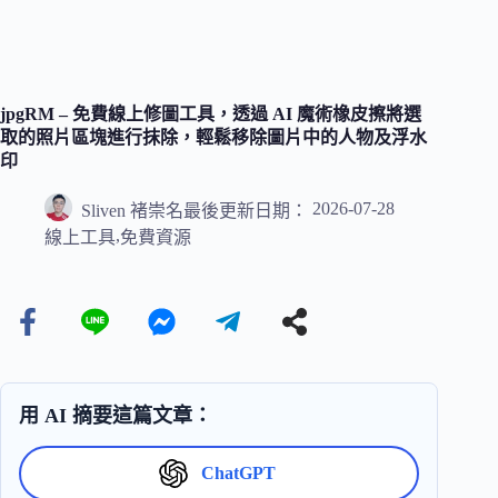
jpgRM – 免費線上修圖工具，透過 AI 魔術橡皮擦將選
取的照片區塊進行抹除，輕鬆移除圖片中的人物及浮水
印
2026-07-28
Sliven 褚崇名
最後更新日期：
,
線上工具
免費資源
用 AI 摘要這篇文章：
ChatGPT