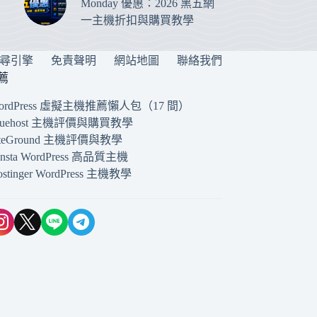
Monday 優惠：2026 黑五網
一主機折扣與購買教學
搜尋引擎
免責聲明
網站地圖
聯絡我們
薦
ordPress 虛擬主機推薦懶人包（17 間）
luehost 主機評價與購買教學
iteGround 主機評價與教學
insta WordPress 高品質主機
ostinger WordPress 主機教學