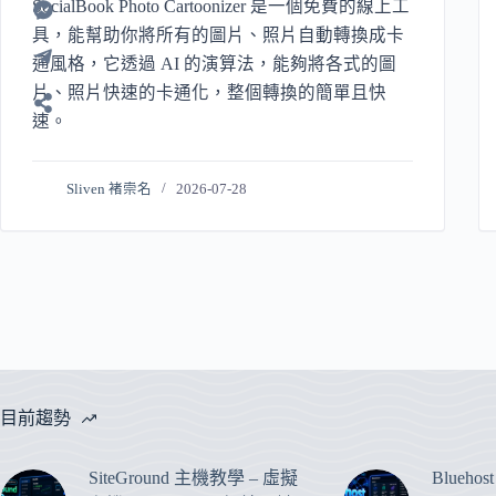
SocialBook Photo Cartoonizer 是一個免費的線上工
具，能幫助你將所有的圖片、照片自動轉換成卡
通風格，它透過 AI 的演算法，能夠將各式的圖
片、照片快速的卡通化，整個轉換的簡單且快
速。
Sliven 褚崇名
2026-07-28
目前趨勢
SiteGround 主機教學 – 虛擬
Blueho