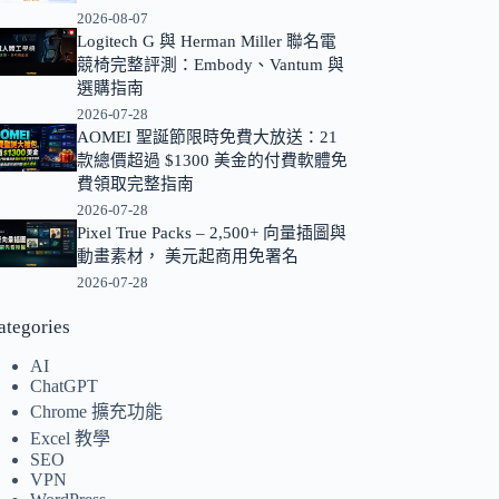
2026-08-07
的
Logitech G 與 Herman Miller 聯名電
結
競椅完整評測：Embody、Vantum 與
果
選購指南
2026-07-28
AOMEI 聖誕節限時免費大放送：21
款總價超過 $1300 美金的付費軟體免
費領取完整指南
2026-07-28
Pixel True Packs – 2,500+ 向量插圖與
動畫素材， 美元起商用免署名
2026-07-28
ategories
AI
ChatGPT
Chrome 擴充功能
Excel 教學
SEO
VPN