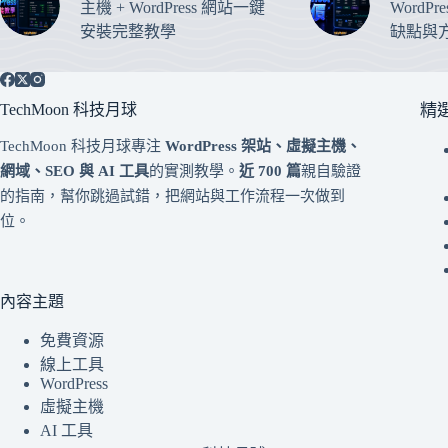
主機 + WordPress 網站一鍵
WordP
安裝完整教學
缺點與
TechMoon 科技月球
精
TechMoon 科技月球專注
WordPress 架站、虛擬主機、
網域、SEO 與 AI 工具
的實測教學。
近 700 篇
親自驗證
的指南，幫你跳過試錯，把網站與工作流程一次做到
位。
內容主題
免費資源
線上工具
WordPress
虛擬主機
AI 工具