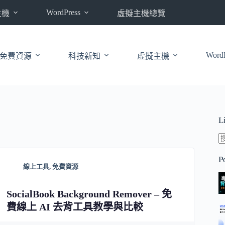
WordPress
主機
虛擬主機總覽
WordP
免費資源
科技新知
虛擬主機
L
P
線上工具
,
免費資源
SocialBook Background Remover – 免
費線上 AI 去背工具教學與比較