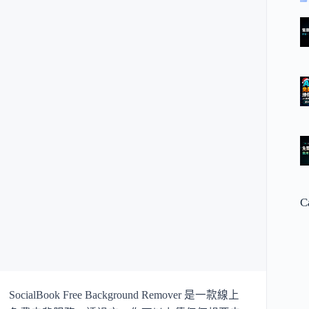
C
SocialBook Free Background Remover 是一款線上