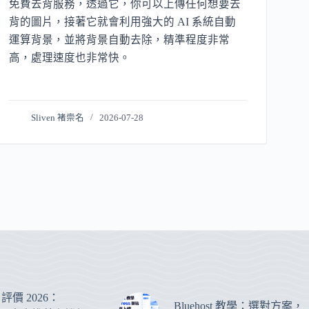
免費去背服務，透過它，你可以上傳任何想要去
背的圖片，接著它就會利用強大的 AI 系統自動
運算背景，並將背景自動去除，精準程度非常
高，處理速度也非常快。
Sliven 褚崇名
2026-07-28
st 評價 2026：
Bluehost 教學：選對方案，