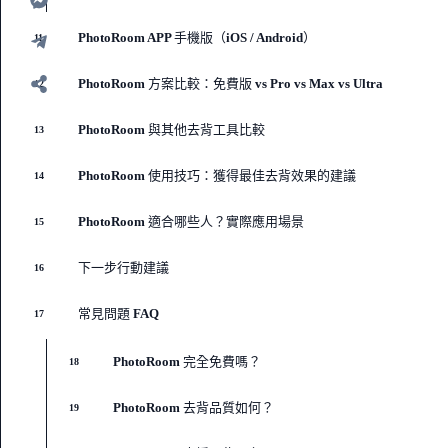
PhotoRoom APP 手機版（iOS / Android）
11
PhotoRoom 方案比較：免費版 vs Pro vs Max vs Ultra
12
PhotoRoom 與其他去背工具比較
13
PhotoRoom 使用技巧：獲得最佳去背效果的建議
14
PhotoRoom 適合哪些人？實際應用場景
15
下一步行動建議
16
常見問題 FAQ
17
PhotoRoom 完全免費嗎？
18
PhotoRoom 去背品質如何？
19