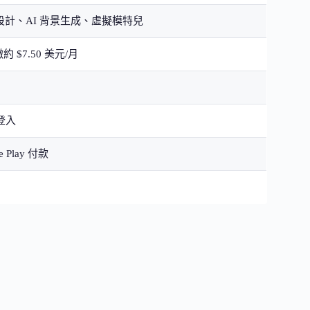
、範本設計、AI 背景生成、虛擬模特兒
 $7.50 美元/月
登入
 Play 付款