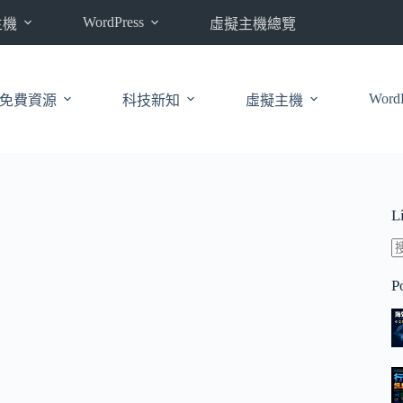
WordPress
主機
虛擬主機總覽
WordP
免費資源
科技新知
虛擬主機
L
P