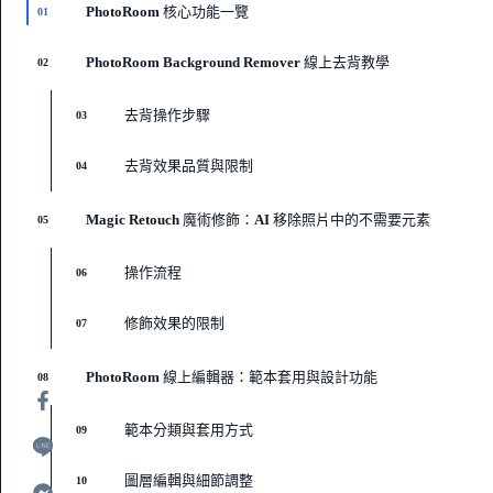
PhotoRoom 核心功能一覽
01
PhotoRoom Background Remover 線上去背教學
02
去背操作步驟
03
去背效果品質與限制
04
Magic Retouch 魔術修飾：AI 移除照片中的不需要元素
05
操作流程
06
修飾效果的限制
07
PhotoRoom 線上編輯器：範本套用與設計功能
08
範本分類與套用方式
09
圖層編輯與細節調整
10