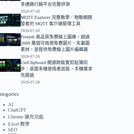
多通路行銷平台完整評測
的
2026-07-28
結
MQTT Explorer 完整教學：物聯網開
果
發者的 MQTT 客戶端管理工具
2026-07-28
Freepik 高品質免費線上圖庫，超過
2000 萬個可商用免費圖片、矢量圖
素材，並提供免費線上圖片編輯器
2026-07-28
UniClipboard 開源跨裝置剪貼簿同
步：桌面多機使用者該裝，手機需求
先跳過
2026-07-28
ategories
AI
ChatGPT
Chrome 擴充功能
Excel 教學
SEO