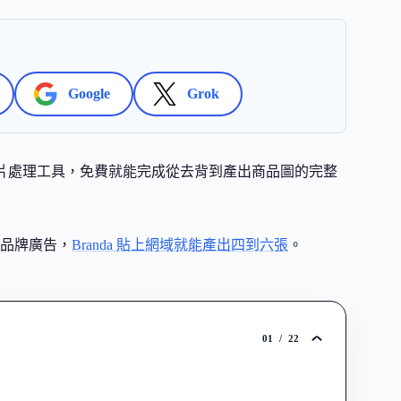
Google
Grok
線上圖片處理工具，免費就能完成從去背到產出商品圖的完整
組品牌廣告，
Branda 貼上網域就能產出四到六張
。
01
/
22