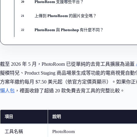
PhotoRoom 支援哪些平台？
20
上傳到 PhotoRoom 的圖片安全嗎？
21
PhotoRoom 與 Photoshop 有什麼不同？
22
截至 2026 年 5 月，PhotoRoom 已從單純的去背工具擴展為涵蓋
擬模特兒、Product Staging 商品場景生成等功能的電商視覺自
方案年繳約每月 $7.50 美元起（依官方定價頁顯示）。如果
懶人包
，裡面收錄了超過 20 款免費去背工具的完整比較。
項目
說明
工具名稱
PhotoRoom