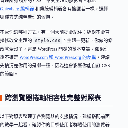
管理所有額外的 CSS，不受主題切換影響。就跟
Gutenberg 編輯器
和傳統編輯器各有擁護者一樣，選擇
哪種方式純粹看你的習慣。
不管你選哪種方式，有一個大前提要記住：絕對不要直
style.css
接修改父主題的
。主題一更新，你做的修
改就全沒了，這是 WordPress 開發的基本常識。如果你
還不確定
WordPress.com 和 WordPress.org 的差異
，建議
先搞清楚你用的是哪一種，因為這會影響你能自訂 CSS
的範圍。
跨瀏覽器捲軸相容性完整對照表
以下對照表整理了各瀏覽器的支援情況，建議搭配前面
的教學一起看，確認你的目標使用者群體使用的瀏覽器