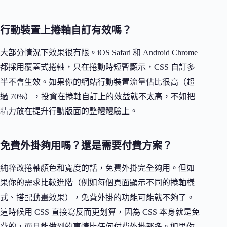
行動裝置上捲軸自訂有效嗎？
大部分情況下效果很有限。iOS Safari 和 Android Chrome
都採用覆蓋式捲軸，只在捲動時短暫顯示，CSS 自訂多
半不會生效。如果你的網站行動裝置流量佔比很高（超
過 70%），投資在捲軸自訂上的效益就不太高，不如把
精力放在提升行動版面的整體體驗上。
免費外掛夠用嗎？還是需要付費方案？
純粹改捲軸顏色和寬度的話，免費外掛完全夠用。但如
果你的需求比較進階（例如每個頁面顯示不同的捲軸樣
式、搭配動畫效果），免費外掛的功能可能就不夠了。
這時候用 CSS 直接寫反而更划算，因為 CSS 本身就是免
費的，而且能做到的事情比任何付費外掛都多。如果你