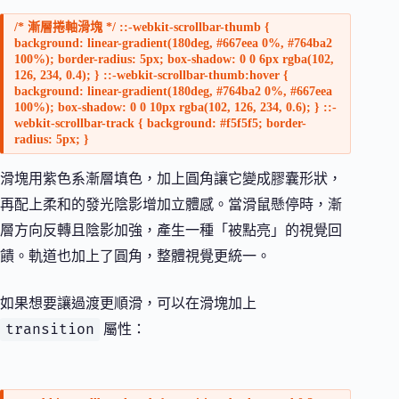
/* 漸層捲軸滑塊 */ ::-webkit-scrollbar-thumb {
background: linear-gradient(180deg, #667eea 0%, #764ba2
100%); border-radius: 5px; box-shadow: 0 0 6px rgba(102,
126, 234, 0.4); } ::-webkit-scrollbar-thumb:hover {
background: linear-gradient(180deg, #764ba2 0%, #667eea
100%); box-shadow: 0 0 10px rgba(102, 126, 234, 0.6); } ::-
webkit-scrollbar-track { background: #f5f5f5; border-
radius: 5px; }
滑塊用紫色系漸層填色，加上圓角讓它變成膠囊形狀，
再配上柔和的發光陰影增加立體感。當滑鼠懸停時，漸
層方向反轉且陰影加強，產生一種「被點亮」的視覺回
饋。軌道也加上了圓角，整體視覺更統一。
如果想要讓過渡更順滑，可以在滑塊加上
transition
屬性：