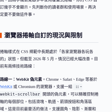
訂幾乎不會顯示。先判斷你的讀者群和使用場景，再決
定要不要做這件事。
瀏覽器捲軸自訂的現況與限制
捲軸樣式在 CSS 規範中長期處於「各家瀏覽器各玩各
的」狀態，但截至 2026 年 5 月，情況已經大幅改善。目
前有兩條技術路線：
路線一：WebKit 偽元素
。Chrome、Safari、Edge 等基於
::-
WebKit
或 Chromium 的瀏覽器，支援一組
webkit-scrollbar
開頭的偽元素，可以精確控制捲
軸的每個部位，包括滑塊、軌道、箭頭按鈕和角落區
域。這是目前最靈活的做法，支援圓角、陰影、漸層和