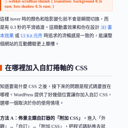
::-webkit-scrollbar-thumb { transition: background 0.3s
ease, box-shadow 0.3s ease; }
這樣 hover 時的顏色和陰影變化就不會是瞬間切換，而
是有 0.3 秒的平滑過渡。這類動畫效果和你在設計
3D 書
本效果
或
UI Kit 元件
時追求的流暢感是一致的，能讓整
個網站的互動體驗更上層樓。
在哪裡加入自訂捲軸的 CSS
知道要寫什麼 CSS 之後，接下來的問題是程式碼要放在
哪裡。WordPress 提供了好幾個位置讓你加入自訂 CSS，
選哪一個取決於你的使用情境。
方法 A：佈景主題自訂器的「附加 CSS」
。進入「外
觀」→「自訂」→「附加 CSS」，把程式碼貼進去就