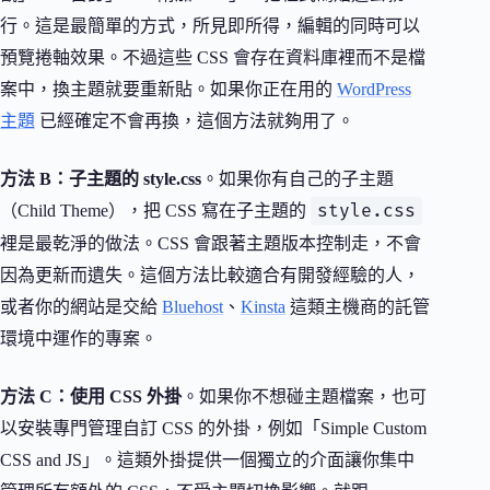
行。這是最簡單的方式，所見即所得，編輯的同時可以
預覽捲軸效果。不過這些 CSS 會存在資料庫裡而不是檔
案中，換主題就要重新貼。如果你正在用的
WordPress
主題
已經確定不會再換，這個方法就夠用了。
方法 B：子主題的 style.css
。如果你有自己的子主題
style.css
（Child Theme），把 CSS 寫在子主題的
裡是最乾淨的做法。CSS 會跟著主題版本控制走，不會
因為更新而遺失。這個方法比較適合有開發經驗的人，
或者你的網站是交給
Bluehost
、
Kinsta
這類主機商的託管
環境中運作的專案。
方法 C：使用 CSS 外掛
。如果你不想碰主題檔案，也可
以安裝專門管理自訂 CSS 的外掛，例如「Simple Custom
CSS and JS」。這類外掛提供一個獨立的介面讓你集中