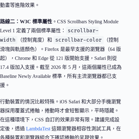
動畫等進階效果。
路線二：W3C 標準屬性
。CSS Scrollbars Styling Module
scrollbar-
Level 1 定義了兩個標準屬性：
width
scrollbar-color
（控制寬度）和
（控制
滑塊與軌道顏色）。Firefox 是最早支援的瀏覽器（64 版
起），Chrome 和 Edge 從 121 版開始支援，Safari 則從
17.4 版加入支援。截至 2026 年 5 月，這兩個屬性已成為
Baseline Newly Available 標準，所有主流瀏覽器都已支
援。
行動裝置的情況比較特殊。iOS Safari 和大部分手機瀏覽
器採用覆蓋式捲軸，捲動時才會短暫顯示，平時隱藏。
在這種環境下，CSS 自訂的效果非常有限。建議完成設
定後，透過
LambdaTest
這類瀏覽器相容性測試工具，在
各種裝置和瀏覽器組合下確認捲軸的呈現效果。