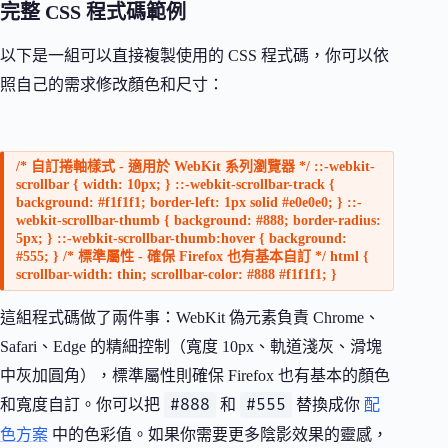
完整 CSS 程式碼範例
以下是一組可以直接複製使用的 CSS 程式碼，你可以依
照自己的需求修改顏色和尺寸：
/* 自訂捲軸樣式 - 適用於 WebKit 系列瀏覽器 */ ::-webkit-
scrollbar { width: 10px; } ::-webkit-scrollbar-track {
background: #f1f1f1; border-left: 1px solid #e0e0e0; } ::-
webkit-scrollbar-thumb { background: #888; border-radius:
5px; } ::-webkit-scrollbar-thumb:hover { background:
#555; } /* 標準屬性 - 確保 Firefox 也有基本自訂 */ html {
scrollbar-width: thin; scrollbar-color: #888 #f1f1f1; }
這組程式碼做了兩件事：WebKit 偽元素負責 Chrome、
Safari、Edge 的精細控制（寬度 10px、軌道淺灰、滑塊
中灰加圓角），標準屬性則確保 Firefox 也有基本的顏色
#888
#555
和寬度自訂。你可以把
和
替換成你
配
色方案
中的色彩值。如果你需要更多陰影效果的靈感，