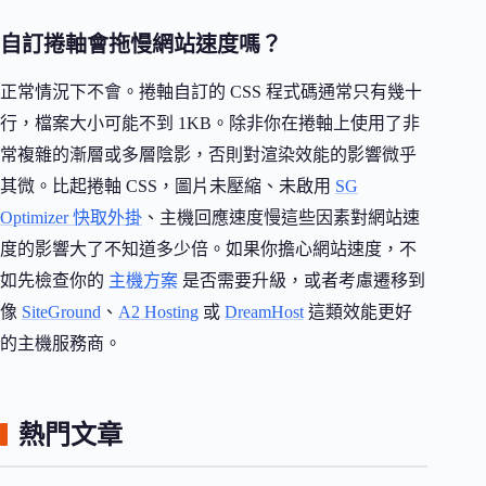
自訂捲軸會拖慢網站速度嗎？
正常情況下不會。捲軸自訂的 CSS 程式碼通常只有幾十
行，檔案大小可能不到 1KB。除非你在捲軸上使用了非
常複雜的漸層或多層陰影，否則對渲染效能的影響微乎
其微。比起捲軸 CSS，圖片未壓縮、未啟用
SG
Optimizer 快取外掛
、主機回應速度慢這些因素對網站速
度的影響大了不知道多少倍。如果你擔心網站速度，不
如先檢查你的
主機方案
是否需要升級，或者考慮遷移到
像
SiteGround
、
A2 Hosting
或
DreamHost
這類效能更好
的主機服務商。
熱門文章