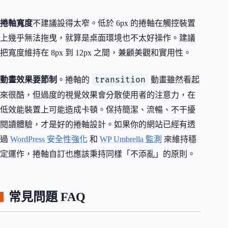
捲軸寬度
不建議設得太窄。低於 6px 的捲軸在觸控裝置
上幾乎無法拖曳，就算是桌面環境也不太好操作。建議
把寬度維持在 8px 到 12px 之間，兼顧美觀和實用性。
transition
動畫效果要節制
。捲軸的
動畫雖然看起
來很酷，但過度的視覺效果會分散使用者的注意力，在
低效能裝置上可能造成卡頓。保持簡潔、流暢、不干擾
閱讀體驗，才是好的捲軸設計。如果你的網站已經有透
過
WordPress 安全性強化
和
WP Umbrella 監測
來維持穩
定運作，捲軸自訂也應該秉持同樣「不添亂」的原則。
常見問題 FAQ