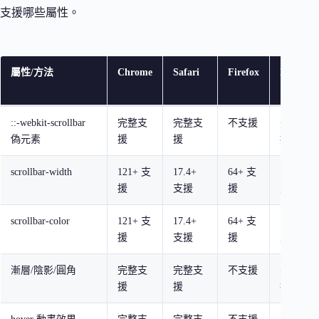
支援哪些屬性。
屬性/方法
Chrome
Safari
Firefox
Edge
::-webkit-scrollbar
完整支
完整支
不支援
完整支
偽元素
援
援
援
scrollbar-width
121+ 支
17.4+
64+ 支
121+
援
支援
援
支援
scrollbar-color
121+ 支
17.4+
64+ 支
121+
援
支援
援
支援
漸層/陰影/圓角
完整支
完整支
不支援
完整支
援
援
援