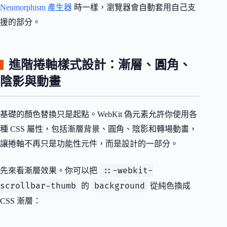
Neumorphism 產生器
時一樣，瀏覽器會自動套用自己支
援的部分。
進階捲軸樣式設計：漸層、圓角、
陰影與動畫
基礎的顏色替換只是起點。WebKit 偽元素允許你使用各
種 CSS 屬性，包括漸層背景、圓角、陰影和轉場動畫，
讓捲軸不再只是功能性元件，而是設計的一部分。
::-webkit-
先來看漸層效果。你可以把
scrollbar-thumb
background
的
從純色換成
CSS 漸層：