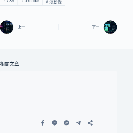
#
CSS
#
scrollbar
#
滾動條
上一
下一
相關文章