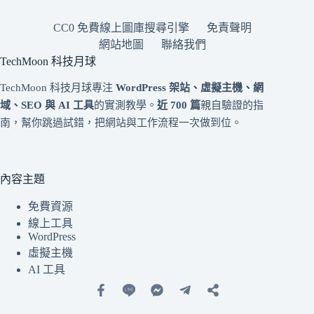
CC0 免費線上圖庫搜尋引擎
免責聲明
網站地圖
聯絡我們
TechMoon 科技月球
TechMoon 科技月球專注
WordPress 架站、虛擬主機、網
域、SEO 與 AI 工具
的實測教學。
近 700 篇
親自驗證的指
南，幫你跳過試錯，把網站與工作流程一次做到位。
內容主題
免費資源
線上工具
WordPress
虛擬主機
AI 工具