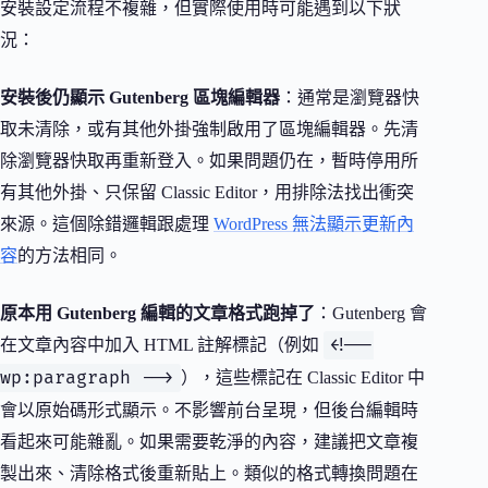
安裝設定流程不複雜，但實際使用時可能遇到以下狀
況：
安裝後仍顯示 Gutenberg 區塊編輯器
：通常是瀏覽器快
取未清除，或有其他外掛強制啟用了區塊編輯器。先清
除瀏覽器快取再重新登入。如果問題仍在，暫時停用所
有其他外掛、只保留 Classic Editor，用排除法找出衝突
來源。這個除錯邏輯跟處理
WordPress 無法顯示更新內
容
的方法相同。
原本用 Gutenberg 編輯的文章格式跑掉了
：Gutenberg 會
<!--
在文章內容中加入 HTML 註解標記（例如
wp:paragraph -->
），這些標記在 Classic Editor 中
會以原始碼形式顯示。不影響前台呈現，但後台編輯時
看起來可能雜亂。如果需要乾淨的內容，建議把文章複
製出來、清除格式後重新貼上。類似的格式轉換問題在