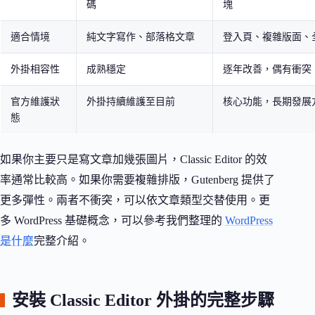
碼
塊
適合情境
純文字寫作、部落格文章
登入頁、複雜版面、
外掛相容性
成熟穩定
逐年改善，偶有衝突
官方維護狀
外掛持續維護至目前
核心功能，長期發展
態
如果你主要只是寫文章加幾張圖片，Classic Editor 的效
率通常比較高。如果你需要複雜排版，Gutenberg 提供了
更多彈性。兩者不衝突，可以依文章類型交替使用。更
多 WordPress 基礎概念，可以參考我們整理的
WordPress
是什麼
完整介紹。
安裝 Classic Editor 外掛的完整步驟