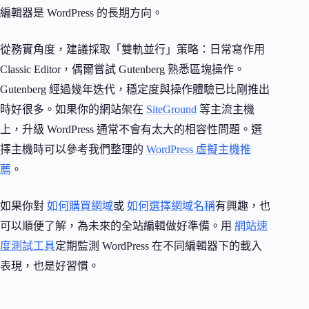
編輯器是 WordPress 的長期方向。
從務實角度，建議採取「雙軌並行」策略：日常寫作用
Classic Editor，偶爾嘗試 Gutenberg 熟悉區塊操作。
Gutenberg 經過幾年迭代，穩定度與操作體驗已比剛推出
時好很多。如果你的網站架在
SiteGround
等主流主機
上，升級 WordPress 通常不會有太大的相容性問題。選
擇主機時可以參考我們整理的
WordPress 虛擬主機推
薦
。
如果你對
如何購買網域
或
如何選擇網域名稱
有興趣，也
可以順便了解，為未來的全站編輯做好準備。用
網站速
度測試工具
定期監測 WordPress 在不同編輯器下的載入
表現，也是好習慣。