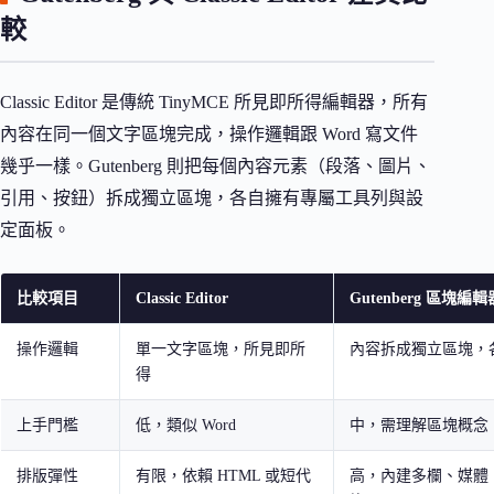
較
Classic Editor 是傳統 TinyMCE 所見即所得編輯器，所有
內容在同一個文字區塊完成，操作邏輯跟 Word 寫文件
幾乎一樣。Gutenberg 則把每個內容元素（段落、圖片、
引用、按鈕）拆成獨立區塊，各自擁有專屬工具列與設
定面板。
比較項目
Classic Editor
Gutenberg 區塊編輯
操作邏輯
單一文字區塊，所見即所
內容拆成獨立區塊，
得
上手門檻
低，類似 Word
中，需理解區塊概念
排版彈性
有限，依賴 HTML 或短代
高，內建多欄、媒體