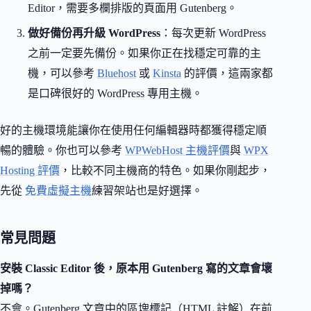
Editor，需要多欄排版的頁面用 Gutenberg。
做好備份再升級 WordPress
：每次更新 WordPress
之前一定要先備份。如果你正在找穩定可靠的主
機，可以參考
Bluehost
或
Kinsta
的評價，這兩家都
是口碑很好的 WordPress 專用主機。
好的主機環境能讓你在使用任何編輯器時都獲得穩定順
暢的體驗。你也可以參考
WPWebHost 主機評價
與
WPX
Hosting 評價
，比較不同主機商的特色。如果你剛起步，
先從
免費虛擬主機
練習架站也是好選擇。
常見問題
安裝 Classic Editor 後，原本用 Gutenberg 寫的文章會壞
掉嗎？
不會。Gutenberg 文章中的區塊標記（HTML 註解）在前