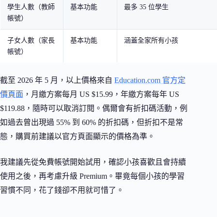
學生人數（教師
基本功能
最多 35 位學生
帳號）
子女人數（家長
基本功能
涵蓋全家所有小孩
帳號）
截至 2026 年 5 月，以上價格來自
Education.com 官方定
價頁面
，月繳方案每月 US $15.99，年繳方案每年 US
$119.88，隨時可以取消訂閱。偶爾會有折扣碼活動，例
如過去曾出現過 55% 到 60% 的折扣碼，但折扣不是常
態，購買前建議以官方頁面顯示的價格為準。
我建議先從免費帳號開始試用，確認小孩喜歡且會持續
使用之後，再考慮升級 Premium。畢竟每個小孩的學習
習慣不同，花了錢卻不用就可惜了。