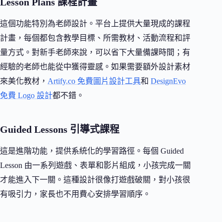
Lesson Plans 課程計畫
這個功能特別為老師設計。平台上提供大量現成的課程
計畫，每個都包含教學目標、所需教材、活動流程和評
量方式。對新手老師來說，可以省下大量備課時間；有
經驗的老師也能從中獲得靈感。如果需要額外設計素材
來美化教材，
Artify.co 免費圖片設計工具
和
DesignEvo
免費 Logo 設計
都不錯。
Guided Lessons 引導式課程
這是進階功能，提供系統化的學習路徑。每個 Guided
Lesson 由一系列遊戲、表單和影片組成，小孩完成一關
才能進入下一關。這種設計很像打遊戲破關，對小孩很
有吸引力，家長也不用費心安排學習順序。