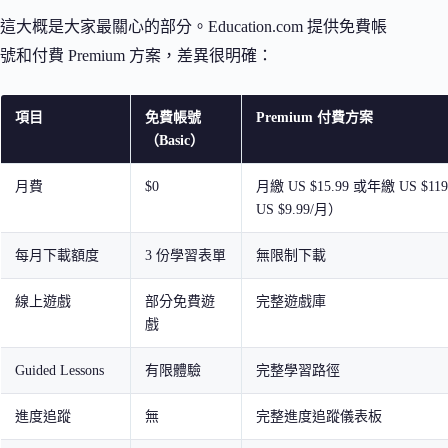
這大概是大家最關心的部分。Education.com 提供免費帳
號和付費 Premium 方案，差異很明確：
項目
免費帳號
Premium 付費方案
（Basic）
月費
$0
月繳 US $15.99 或年繳 US $11
US $9.99/月）
每月下載額度
3 份學習表單
無限制下載
線上遊戲
部分免費遊
完整遊戲庫
戲
Guided Lessons
有限體驗
完整學習路徑
進度追蹤
無
完整進度追蹤儀表板