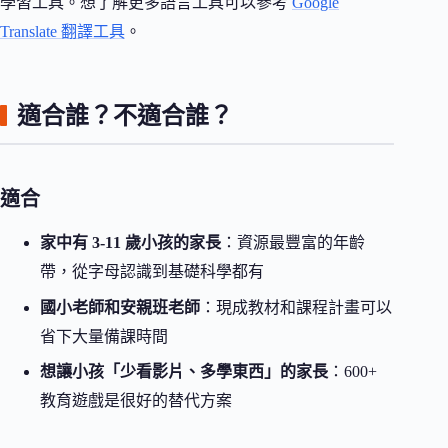
學習工具。想了解更多語言工具可以參考
Google
Translate 翻譯工具
。
適合誰？不適合誰？
適合
家中有 3-11 歲小孩的家長
：資源最豐富的年齡
帶，從字母認識到基礎科學都有
國小老師和安親班老師
：現成教材和課程計畫可以
省下大量備課時間
想讓小孩「少看影片、多學東西」的家長
：600+
教育遊戲是很好的替代方案