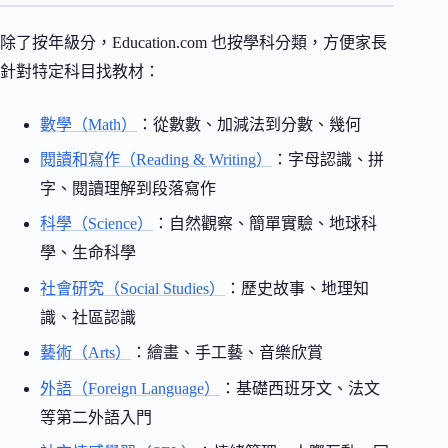
除了按年級分，Education.com 也按學科分類，方便家長
針對特定科目找教材：
數學（Math）
：從數數、加減法到分數、幾何
閱讀和寫作（Reading & Writing）
：字母認識、拼
字、閱讀理解到段落寫作
科學（Science）
：自然觀察、簡單實驗、地球科
學、生命科學
社會研究（Social Studies）
：歷史故事、地理知
識、社區認識
藝術（Arts）
：繪畫、手工藝、音樂欣賞
外語（Foreign Language）
：基礎西班牙文、法文
等第二外語入門