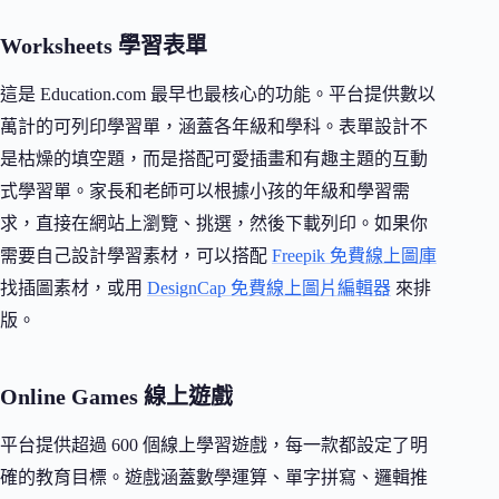
Worksheets 學習表單
這是 Education.com 最早也最核心的功能。平台提供數以
萬計的可列印學習單，涵蓋各年級和學科。表單設計不
是枯燥的填空題，而是搭配可愛插畫和有趣主題的互動
式學習單。家長和老師可以根據小孩的年級和學習需
求，直接在網站上瀏覽、挑選，然後下載列印。如果你
需要自己設計學習素材，可以搭配
Freepik 免費線上圖庫
找插圖素材，或用
DesignCap 免費線上圖片編輯器
來排
版。
Online Games 線上遊戲
平台提供超過 600 個線上學習遊戲，每一款都設定了明
確的教育目標。遊戲涵蓋數學運算、單字拼寫、邏輯推