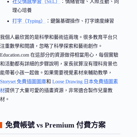
社交情感學習（SEL）
：情緒管理、人際互動、同
理心培養
打字（Typing）
：鍵盤基礎操作、打字速度練習
我個人最欣賞的是科學和藝術這兩塊。很多教育平台只
注重數學和閱讀，忽略了科學探索和藝術創作。
Education.com 在這部分的資源做得相當用心，每個實驗
和活動都有詳細的步驟說明，家長就算沒有理科背景也
能帶著小孩一起做。如果需要視覺素材來輔助教學，
Storyset 免費插圖圖庫
和
Loose Drawing 日本免費插圖素
材
提供了大量可愛的插畫資源，非常適合製作兒童教
材。
免費帳號 vs Premium 付費方案