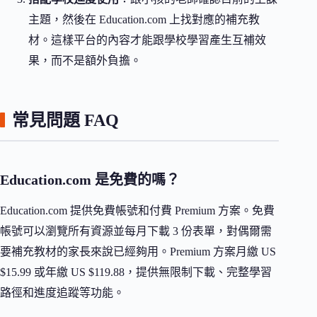
主題，然後在 Education.com 上找對應的補充教
材。這樣平台的內容才能跟學校學習產生互補效
果，而不是額外負擔。
常見問題 FAQ
Education.com 是免費的嗎？
Education.com 提供免費帳號和付費 Premium 方案。免費
帳號可以瀏覽所有資源並每月下載 3 份表單，對偶爾需
要補充教材的家長來說已經夠用。Premium 方案月繳 US
$15.99 或年繳 US $119.88，提供無限制下載、完整學習
路徑和進度追蹤等功能。