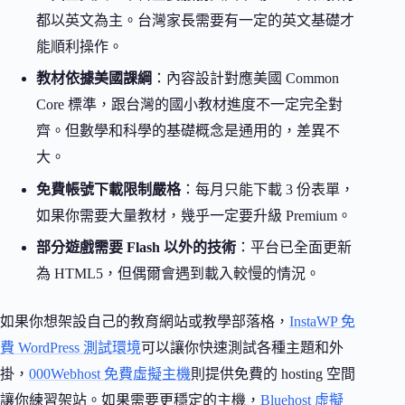
都以英文為主。台灣家長需要有一定的英文基礎才
能順利操作。
教材依據美國課綱
：內容設計對應美國 Common
Core 標準，跟台灣的國小教材進度不一定完全對
齊。但數學和科學的基礎概念是通用的，差異不
大。
免費帳號下載限制嚴格
：每月只能下載 3 份表單，
如果你需要大量教材，幾乎一定要升級 Premium。
部分遊戲需要 Flash 以外的技術
：平台已全面更新
為 HTML5，但偶爾會遇到載入較慢的情況。
如果你想架設自己的教育網站或教學部落格，
InstaWP 免
費 WordPress 測試環境
可以讓你快速測試各種主題和外
掛，
000Webhost 免費虛擬主機
則提供免費的 hosting 空間
讓你練習架站。如果需要更穩定的主機，
Bluehost 虛擬