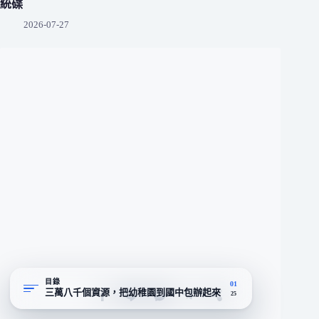
統碟
2026-07-27
目錄
01
三萬八千個資源，把幼稚園到國中包辦起來
25