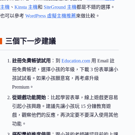
主機
、
Kinsta 主機
和
SiteGround 主機
都是不錯的選擇。
也可以參考
WordPress 虛擬主機推薦
來做比較。
三個下一步建議
註冊免費帳號試用
：到
Education.com
用 Email 註
冊免費帳號，選擇小孩的年級，下載 3 份表單讓小
孩試試看。如果小孩願意寫，再考慮升級
Premium。
從遊戲功能開始
：比起學習表單，線上遊戲更容易
引起小孩興趣。建議先讓小孩玩 15 分鐘教育遊
戲，觀察他們的反應，再決定要不要深入使用其他
功能。
搭配學校進度使用
：跟小孩的老師確認目前的上課