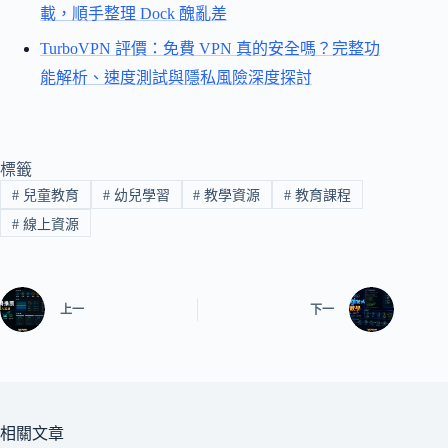
載，順手整理 Dock 醜亂差
TurboVPN 評價：免費 VPN 真的安全嗎？完整功
能解析、速度測試與隱私風險深度探討
標籤
#
兒童教育
#
幼兒學習
#
教學資源
#
教育課程
#
線上資源
上一
下一
相關文章