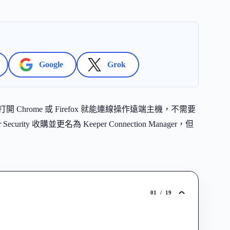
Google
Grok
要打開 Chrome 或 Firefox 就能連線操作遠端主機，不需要
urity 收購並更名為 Keeper Connection Manager，但
01
/
19