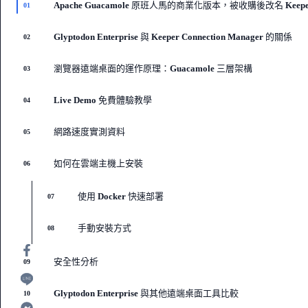
Apache Guacamole 原班人馬的商業化版本，被收購後改名 Keeper Co
01
Glyptodon Enterprise 與 Keeper Connection Manager 的關係
02
瀏覽器遠端桌面的運作原理：Guacamole 三層架構
03
Live Demo 免費體驗教學
04
網路速度實測資料
05
如何在雲端主機上安裝
06
使用 Docker 快速部署
07
手動安裝方式
08
安全性分析
09
Glyptodon Enterprise 與其他遠端桌面工具比較
10