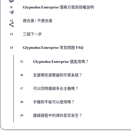
Glyptodon Enterprise 價格方案與授權說明
11
適合誰 / 不適合誰
12
三個下一步
13
Glyptodon Enterprise 常見問題 FAQ
14
Glyptodon Enterprise 還能用嗎？
15
支援哪些瀏覽器和作業系統？
16
可以同時連線多台主機嗎？
17
手機和平板可以使用嗎？
18
連線過程中的資料是否安全？
19