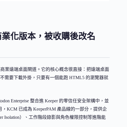
人馬的商業化版本，被收購後改名
e 原始開發團隊打造的商業遠端桌面閘道。它的核心概念很直接：把遠端桌面
需要下載外掛，只要有一個能跑 HTML5 的瀏覽器就
lyptodon Enterprise 整合進 Keeper 的零信任安全架構中，並
5 月，KCM 已成為 KeeperPAM 產品線的一部分，提供企
r Isolation）、工作階段錄影與角色權限控制等進階能