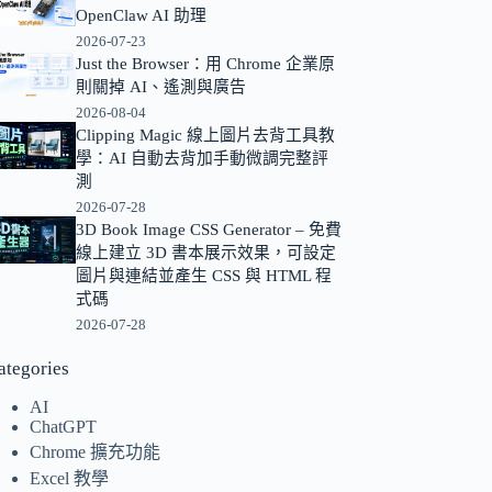
OpenClaw AI 助理
的
2026-07-23
結
Just the Browser：用 Chrome 企業原
果
則關掉 AI、遙測與廣告
2026-08-04
Clipping Magic 線上圖片去背工具教
學：AI 自動去背加手動微調完整評
測
2026-07-28
3D Book Image CSS Generator – 免費
線上建立 3D 書本展示效果，可設定
圖片與連結並產生 CSS 與 HTML 程
式碼
2026-07-28
ategories
AI
ChatGPT
Chrome 擴充功能
Excel 教學