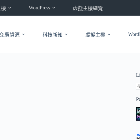
WordPress
主機
虛擬主機總覽
WordP
免費資源
科技新知
虛擬主機
L
P