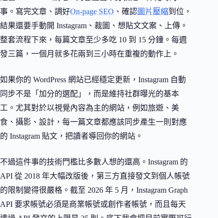
事。寫完文章、調好
On-page SEO
、確認
圖片壓縮
到位，
結果還要手動開 Instagram、裁圖、想貼文文案、上傳。
整套流程下來，每篇文章至少多吃 10 到 15 分鐘。每週
發三篇，一個月就多花兩到三小時在重複的動作上。
如果你的 WordPress 網站已經穩定更新，Instagram 自動
同步不是「加分的選配」，而是維持社群曝光的基本
工。尤其對於以視覺內容為主的網站，例如旅遊、美
食、攝影、設計，每一篇文章都應該同步產生一則對應
的 Instagram 貼文，把讀者導回你的網站。
不過這件事的技術門檻比多數人想的還高。Instagram 的
API 從 2018 年大幅改版後，第三方直接發文到個人帳號
的限制變得很嚴格。截至 2026 年 5 月，Instagram Graph
API 要求帳號必須是商業帳號或創作者帳號，而且每天