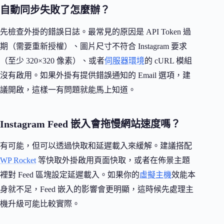
自動同步失敗了怎麼辦？
先檢查外掛的錯誤日誌。最常見的原因是 API Token 過
期（需要重新授權）、圖片尺寸不符合 Instagram 要求
（至少 320×320 像素）、或者
伺服器環境
的 cURL 模組
沒有啟用。如果外掛有提供錯誤通知的 Email 選項，建
議開啟，這樣一有問題就能馬上知道。
Instagram Feed 嵌入會拖慢網站速度嗎？
有可能，但可以透過快取和延遲載入來緩解。建議搭配
WP Rocket
等快取外掛啟用頁面快取，或者在佈景主題
裡對 Feed 區塊設定延遲載入。如果你的
虛擬主機
效能本
身就不足，Feed 嵌入的影響會更明顯，這時候先處理主
機升級可能比較實際。