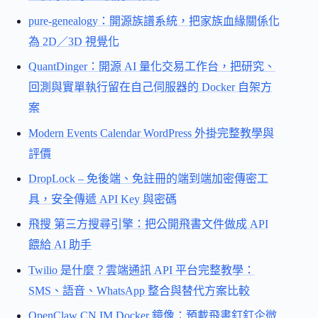
pure-genealogy：開源族譜系統，把家族血緣關係化
為 2D／3D 視覺化
QuantDinger：開源 AI 量化交易工作台，把研究、
回測與實單執行留在自己伺服器的 Docker 自架方
案
Modern Events Calendar WordPress 外掛完整教學與
評價
DropLock – 免後端、免註冊的端到端加密傳密工
具，安全傳遞 API Key 與密碼
飛搜 第三方搜尋引擎：把公開飛書文件做成 API
餵給 AI 助手
Twilio 是什麼？雲端通訊 API 平台完整教學：
SMS、語音、WhatsApp 整合與替代方案比較
OpenClaw CN IM Docker 鏡像：預載飛書釘釘企微