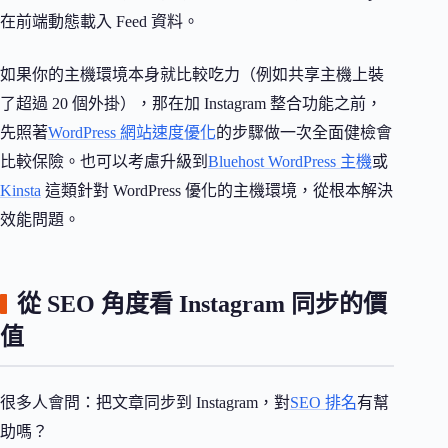
在前端動態載入 Feed 資料。
如果你的主機環境本身就比較吃力（例如共享主機上裝
了超過 20 個外掛），那在加 Instagram 整合功能之前，
先照著
WordPress 網站速度優化
的步驟做一次全面健檢會
比較保險。也可以考慮升級到
Bluehost WordPress 主機
或
Kinsta
這類針對 WordPress 優化的主機環境，從根本解決
效能問題。
從 SEO 角度看 Instagram 同步的價
值
很多人會問：把文章同步到 Instagram，對
SEO 排名
有幫
助嗎？