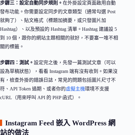
步驟三：設定自動同步規則。
在外掛設定頁面啟用自動
發布功能。你需要設定同步的文章類型（通常勾選 Post
就夠了）、貼文格式（標題加摘要，或只發圖片加
Hashtag）、以及預設的 Hashtag 清單。Hashtag 建議設 5
到 10 個，跟你的網站主題相關的就好，不要塞一堆不相
關的標籤。
步驟四：測試。
設定完之後，先發一篇測試文章（可以
設為草稿狀態），看看 Instagram 端有沒有收到。如果沒
有，檢查外掛的錯誤日誌，常見的問題包括圖片尺寸不
符、API Token 過期、或者你的
虛擬主機
環境不支援
cURL（用來呼叫 API 的 PHP 函式）。
Instagram Feed 嵌入 WordPress 網
站的做法