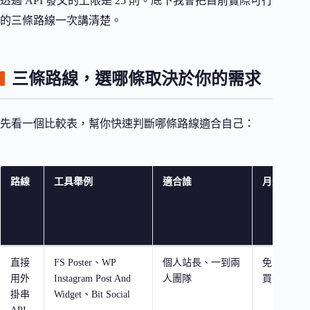
透過 API 發文的上限是 25 則。底下我會把目前實際可行
的三條路線一次講清楚。
三條路線，選哪條取決於你的需求
先看一個比較表，幫你快速判斷哪條路線適合自己：
路線
工具舉例
適合誰
月費
直接
FS Poster、WP
個人站長、一到兩
免費或一
用外
Instagram Post And
人團隊
買斷
掛串
Widget、Bit Social