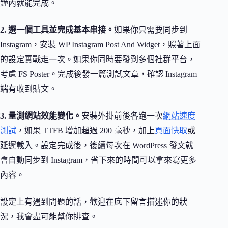
鐘內就能完成。
2. 選一個工具並完成基本串接。
如果你只需要同步到
Instagram，安裝 WP Instagram Post And Widget，照著上面
的設定實戰走一次。如果你同時要發到多個社群平台，
考慮 FS Poster。完成後發一篇測試文章，確認 Instagram
端有收到貼文。
3. 量測網站效能變化。
安裝外掛前後各跑一次
網站速度
測試
，如果 TTFB 增加超過 200 毫秒，加上
頁面快取
或
延遲載入。設定完成後，後續每次在 WordPress 發文就
會自動同步到 Instagram，省下來的時間可以拿來寫更多
內容。
設定上有遇到問題的話，歡迎在底下留言描述你的狀
況，我會盡可能幫你排查。