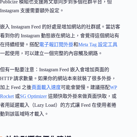
Publicize 模組也支援將文章同步到多個社群平台，但
Instagram 支援需要額外設定。
嵌入 Instagram Feed 的好處是增加網站的社群感。當訪客
看到你的 Instagram 動態嵌在網站上，會覺得這個網站有
在持續經營。搭配
電子報訂閱外掛
和
Meta Tag 設定工具
一起使用，可以建立一個完整的內容觸及網路。
但有一點要注意：Instagram Feed 嵌入會增加頁面的
HTTP 請求數量。如果你的網站本來就裝了很多外掛，
加上 Feed 之後
頁面載入速度
可能會變慢。建議搭配
WP
Rocket
或
SG Optimizer
這類快取外掛來做頁面快取，或
者用延遲載入（Lazy Load）的方式讓 Feed 在使用者捲
動到該區域時才載入。