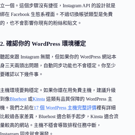
立一個。這個步驟沒有捷徑，Instagram API 的設計就是
綁在 Facebook 生態系裡面。不過切換帳號類型是免費
的，也不會影響你現有的粉絲和貼文。
2. 確認你的 WordPress 環境穩定
聽起來跟 Instagram 無關，但如果你的 WordPress 網站本
身三天兩頭出問題，自動同步功能也不會穩定。你至少
要確認以下幾件事。
主機環境要夠穩定。如果你還在用免費主機，建議升級
到像
Bluehost
或
Kinsta
這類有品質保障的 WordPress 主
機。我們之前在
17 個 WordPress 主機完整評價
裡有詳細
比較過各家差異，Bluehost 適合新手起步，Kinsta 適合流
量較高的網站。主機不穩會導致排程任務中斷，
Instagram 同步就會漏發。