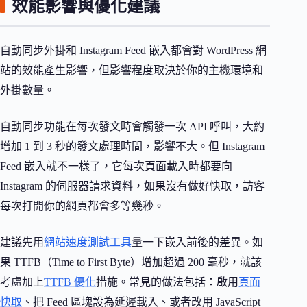
效能影響與優化建議
自動同步外掛和 Instagram Feed 嵌入都會對 WordPress 網
站的效能產生影響，但影響程度取決於你的主機環境和
外掛數量。
自動同步功能在每次發文時會觸發一次 API 呼叫，大約
增加 1 到 3 秒的發文處理時間，影響不大。但 Instagram
Feed 嵌入就不一樣了，它每次頁面載入時都要向
Instagram 的伺服器請求資料，如果沒有做好快取，訪客
每次打開你的網頁都會多等幾秒。
建議先用
網站速度測試工具
量一下嵌入前後的差異。如
果 TTFB（Time to First Byte）增加超過 200 毫秒，就該
考慮加上
TTFB 優化
措施。常見的做法包括：啟用
頁面
快取
、把 Feed 區塊設為延遲載入、或者改用 JavaScript