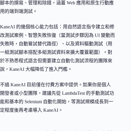
腳本的撰寫、管理和除錯，涵蓋 Web 應用和原生行動應
用的端到端測試。
KaneAI 的幾個核心能力包括：用自然語言指令建立和修
改測試案例、智慧失敗恢復（當測試步驟因為 UI 變動而
失敗時，自動嘗試替代路徑）、以及資料驅動測試（用
一組測試腳本搭配多組測試資料來擴大覆蓋範圍）。對
於不熟悉程式語言但需要建立自動化測試流程的團隊來
說，KaneAI 大幅降低了進入門檻。
不過 KaneAI 目前僅在付費方案中提供。如果你是個人
開發者或小型團隊，建議先從 LambdaTest 的手動測試功
能和基本的 Selenium 自動化開始，等測試規模成長到一
定程度後再考慮導入 KaneAI。