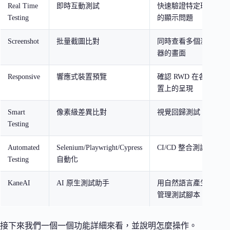
Real Time
即時互動測試
快速驗證特定環境
Testing
的顯示問題
Screenshot
批量截圖比對
同時查看多個瀏覽
器的畫面
Responsive
響應式裝置預覽
確認 RWD 在各裝
置上的呈現
Smart
像素級差異比對
視覺回歸測試
Testing
Automated
Selenium/Playwright/Cypress
CI/CD 整合測試
Testing
自動化
KaneAI
AI 原生測試助手
用自然語言產生和
管理測試腳本
接下來我們一個一個功能詳細來看，並說明怎麼操作。