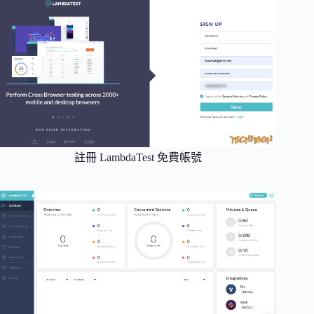
註冊 LambdaTest 免費帳號