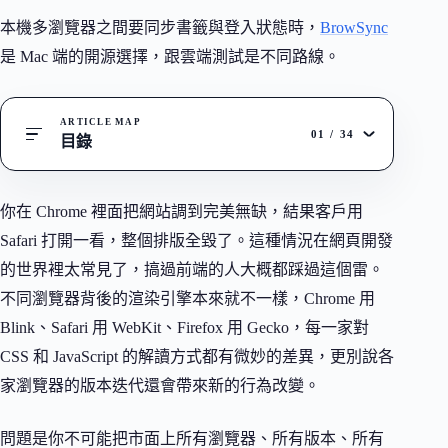
本機多瀏覽器之間要同步書籤與登入狀態時，
BrowSync
是 Mac 端的開源選擇，跟雲端測試是不同路線。
ARTICLE MAP
01
/
34
目錄
你在 Chrome 裡面把網站調到完美無缺，結果客戶用
Safari 打開一看，整個排版全毀了。這種情況在網頁開發
的世界裡太常見了，搞過前端的人大概都踩過這個雷。
不同瀏覽器背後的渲染引擎本來就不一樣，Chrome 用
Blink、Safari 用 WebKit、Firefox 用 Gecko，每一家對
CSS 和 JavaScript 的解讀方式都有微妙的差異，更別說各
家瀏覽器的版本迭代還會帶來新的行為改變。
問題是你不可能把市面上所有瀏覽器、所有版本、所有