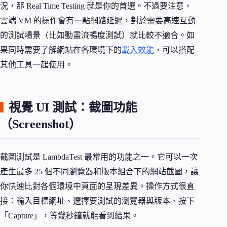
況，那 Real Time Testing 就是你的首選。不過要注意，
雲端 VM 的操作會有一點網路延遲，對於需要高速互動
的測試場景（比如動畫流暢度測試）就比較不適合。如
果同時需要了解網站在各環境下的
載入效能
，可以搭配
其他工具一起使用。
視覺 UI 測試：截圖功能
（Screenshot）
截圖測試是 LambdaTest 最常用的功能之一。它可以一次
產生最多 25 個不同瀏覽器和版本組合下的網站截圖，讓
你快速比對各個環境中頁面的呈現差異。操作方式很直
接：輸入目標網址、選擇要測試的瀏覽器與版本、按下
「Capture」，等幾秒鐘就能看到結果。