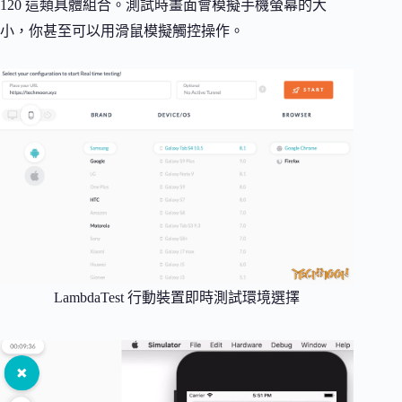
120 這類具體組合。測試時畫面會模擬手機螢幕的大
小，你甚至可以用滑鼠模擬觸控操作。
LambdaTest 行動裝置即時測試環境選擇