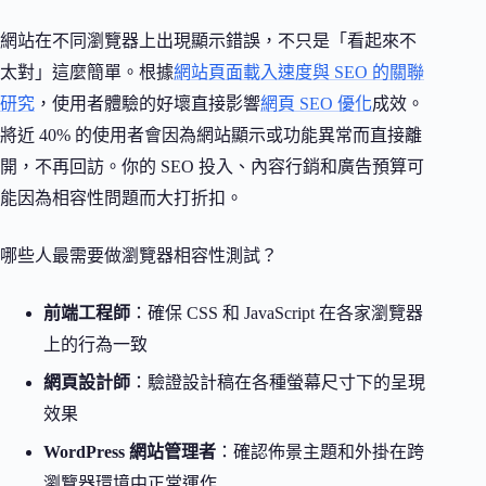
網站在不同瀏覽器上出現顯示錯誤，不只是「看起來不
太對」這麼簡單。根據
網站頁面載入速度與 SEO 的關聯
研究
，使用者體驗的好壞直接影響
網頁 SEO 優化
成效。
將近 40% 的使用者會因為網站顯示或功能異常而直接離
開，不再回訪。你的 SEO 投入、內容行銷和廣告預算可
能因為相容性問題而大打折扣。
哪些人最需要做瀏覽器相容性測試？
前端工程師
：確保 CSS 和 JavaScript 在各家瀏覽器
上的行為一致
網頁設計師
：驗證設計稿在各種螢幕尺寸下的呈現
效果
WordPress 網站管理者
：確認佈景主題和外掛在跨
瀏覽器環境中正常運作