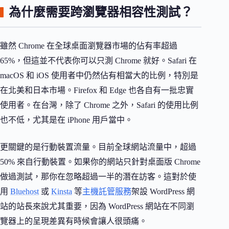
為什麼需要跨瀏覽器相容性測試？
雖然 Chrome 在全球桌面瀏覽器市場的佔有率超過
65%，但這並不代表你可以只測 Chrome 就好。Safari 在
macOS 和 iOS 使用者中仍然佔有相當大的比例，特別是
在北美和日本市場。Firefox 和 Edge 也各自有一批忠實
使用者。在台灣，除了 Chrome 之外，Safari 的使用比例
也不低，尤其是在 iPhone 用戶當中。
更關鍵的是行動裝置流量。目前全球網站流量中，超過
50% 來自行動裝置。如果你的網站只針對桌面版 Chrome
做過測試，那你在忽略超過一半的潛在訪客。這對於使
用
Bluehost
或
Kinsta
等
主機託管服務
架設 WordPress 網
站的站長來說尤其重要，因為 WordPress 網站在不同瀏
覽器上的呈現差異有時候會讓人很頭痛。