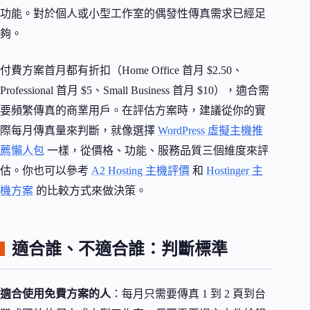
功能。對於個人或小型工作室的偶發性傳真需求已經足
夠。
付費方案首月都有折扣（Home Office 首月 $2.50、
Professional 首月 $5、Small Business 首月 $10），適合需
要頻繁傳真的商業用戶。在評估方案時，建議從你的實
際每月傳真量來判斷，就像選擇
WordPress 虛擬主機推
薦懶人包
一樣，從價格、功能、服務品質三個維度來評
估。你也可以參考
A2 Hosting 主機評價
和
Hostinger 主
機方案
的比較方式來做決策。
適合誰、不適合誰：判斷標準
適合使用免費方案的人
：每月只需要傳真 1 到 2 頁到台