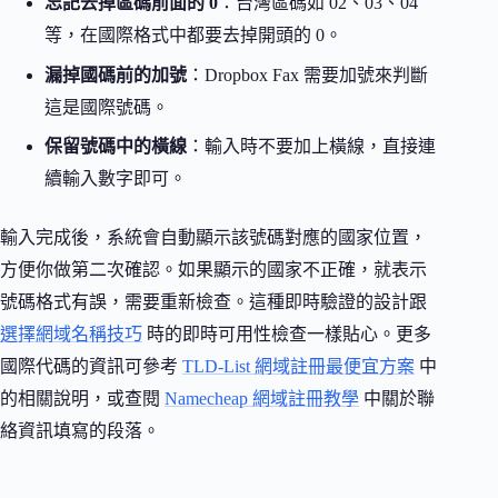
忘記去掉區碼前面的 0
：台灣區碼如 02、03、04
等，在國際格式中都要去掉開頭的 0。
漏掉國碼前的加號
：Dropbox Fax 需要加號來判斷
這是國際號碼。
保留號碼中的橫線
：輸入時不要加上橫線，直接連
續輸入數字即可。
輸入完成後，系統會自動顯示該號碼對應的國家位置，
方便你做第二次確認。如果顯示的國家不正確，就表示
號碼格式有誤，需要重新檢查。這種即時驗證的設計跟
選擇網域名稱技巧
時的即時可用性檢查一樣貼心。更多
國際代碼的資訊可參考
TLD-List 網域註冊最便宜方案
中
的相關說明，或查閱
Namecheap 網域註冊教學
中關於聯
絡資訊填寫的段落。