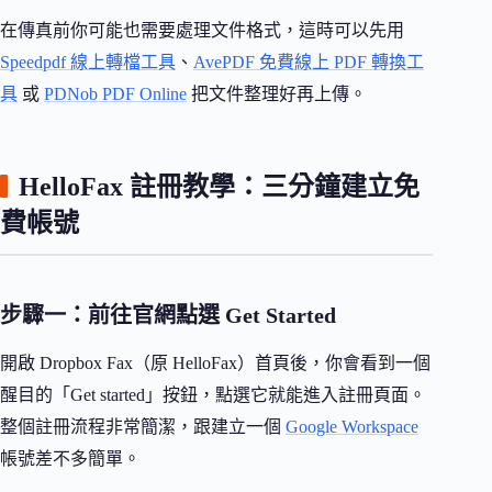
在傳真前你可能也需要處理文件格式，這時可以先用
Speedpdf 線上轉檔工具
、
AvePDF 免費線上 PDF 轉換工
具
或
PDNob PDF Online
把文件整理好再上傳。
HelloFax 註冊教學：三分鐘建立免
費帳號
步驟一：前往官網點選 Get Started
開啟 Dropbox Fax（原 HelloFax）首頁後，你會看到一個
醒目的「Get started」按鈕，點選它就能進入註冊頁面。
整個註冊流程非常簡潔，跟建立一個
Google Workspace
帳號差不多簡單。