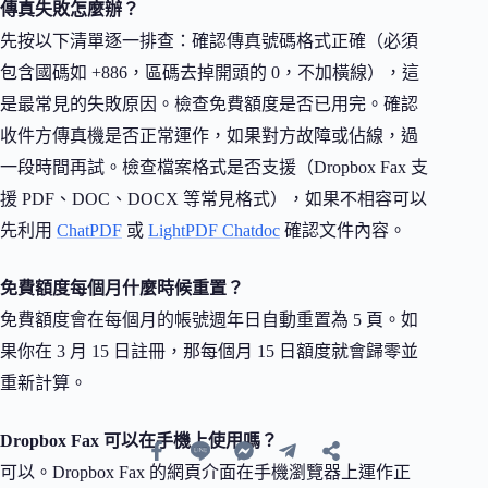
傳真失敗怎麼辦？
先按以下清單逐一排查：確認傳真號碼格式正確（必須
包含國碼如 +886，區碼去掉開頭的 0，不加橫線），這
是最常見的失敗原因。檢查免費額度是否已用完。確認
收件方傳真機是否正常運作，如果對方故障或佔線，過
一段時間再試。檢查檔案格式是否支援（Dropbox Fax 支
援 PDF、DOC、DOCX 等常見格式），如果不相容可以
先利用
ChatPDF
或
LightPDF Chatdoc
確認文件內容。
免費額度每個月什麼時候重置？
免費額度會在每個月的帳號週年日自動重置為 5 頁。如
果你在 3 月 15 日註冊，那每個月 15 日額度就會歸零並
重新計算。
Dropbox Fax 可以在手機上使用嗎？
可以。Dropbox Fax 的網頁介面在手機瀏覽器上運作正