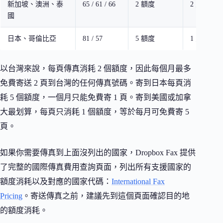
新加坡、澳洲、泰
65 / 61 / 66
2 額度
2 頁
國
日本、哥倫比亞
81 / 57
5 額度
1 頁
以台灣來說，每頁傳真消耗 2 個額度，因此每個月最多
免費寄送 2 頁到台灣的任何傳真號碼。寄到日本每頁消
耗 5 個額度，一個月只能免費寄 1 頁。寄到美國或加拿
大最划算，每頁只消耗 1 個額度，等於每月可免費寄 5
頁。
如果你需要傳真到上面沒列出的國家，Dropbox Fax 提供
了完整的國際傳真費用查詢頁面，列出所有支援國家的
額度消耗以及對應的國家代碼：
International Fax
Pricing
。寄送傳真之前，建議先到這個頁面確認目的地
的額度消耗。