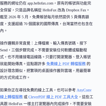
服務的網址仍在 app.hellofax.com，原有的帳號與功能完
全保留，只是品牌名稱從 HelloFax 改為 Dropbox Fax。
截至 2026 年 5 月，免費帳號每月依然提供 5 頁傳真額
度，支援超過 70 個國家的國際傳真，台灣當然也包含在
內。
操作邏輯非常直覺：上傳檔案、輸入傳真號碼、按下
Send，三個步驟完成。不需要安裝任何軟體或驅動程
式，也不用連接電話線路。只要打開瀏覽器、登入帳號
就能開始傳真。這點跟許多
免費線上 PDF 轉檔服務
的
設計理念類似，把繁瑣的桌面操作搬到雲端，用最簡單
的方式完成工作。
如果你正在尋找免費的線上工具，也可以參考
AnyConv
線上轉檔服務
或
CleverPDF 線上 PDF 工具大全
，這些工
具跟 HelloFax 一樣主打瀏覽器內完成操作，不需要安裝