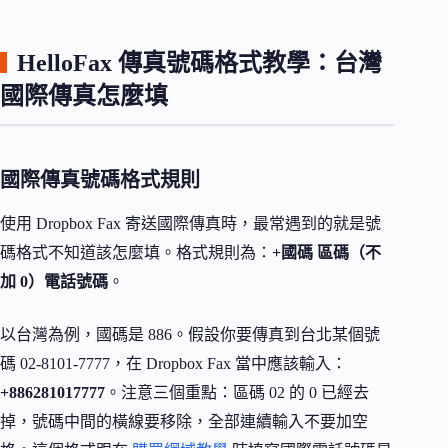
HelloFax 傳真號碼格式教學：台灣
國際傳真怎麼填
國際傳真號碼格式規則
使用 Dropbox Fax 寄送國際傳真時，最常遇到的就是號
碼格式不知道該怎麼填。格式規則為：
+國碼 區碼（不
加 0）電話號碼
。
以台灣為例，國碼是 886。假設你要傳真到台北某個號
碼 02-8101-7777，在 Dropbox Fax 當中應該輸入：
+886281017777
。注意三個重點：區碼 02 的 0 已經去
掉，號碼中間的橫線要移除，全部連續輸入不要加空