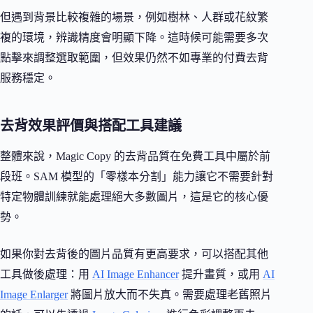
但遇到背景比較複雜的場景，例如樹林、人群或花紋繁
複的環境，辨識精度會明顯下降。這時候可能需要多次
點擊來調整選取範圍，但效果仍然不如專業的付費去背
服務穩定。
去背效果評價與搭配工具建議
整體來說，Magic Copy 的去背品質在免費工具中屬於前
段班。SAM 模型的「零樣本分割」能力讓它不需要針對
特定物體訓練就能處理絕大多數圖片，這是它的核心優
勢。
如果你對去背後的圖片品質有更高要求，可以搭配其他
工具做後處理：用
AI Image Enhancer
提升畫質，或用
AI
Image Enlarger
將圖片放大而不失真。需要處理老舊照片