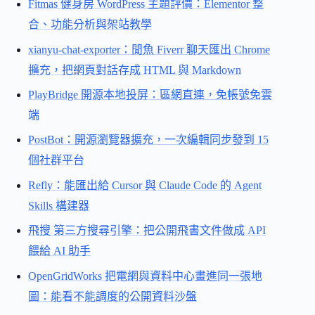
Fitmas 健身房 WordPress 主題評價：Elementor 整
合、功能分析與架站教學
xianyu-chat-exporter：閒魚 Fiverr 聊天匯出 Chrome
擴充，把網頁對話存成 HTML 與 Markdown
PlayBridge 開源本地投屏：區網直連，免帳號免雲
端
PostBot：開源瀏覽器擴充，一次編輯同步發到 15
個社群平台
Refly：能匯出給 Cursor 與 Claude Code 的 Agent
Skills 構建器
飛搜 第三方搜尋引擎：把公開飛書文件做成 API
餵給 AI 助手
OpenGridWorks 把電網與資料中心畫進同一張地
圖：能看不能調度的公開資料沙盤