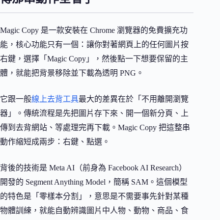
Magic Copy 是一款安裝在 Chrome 瀏覽器的免費擴充功
能，核心功能只有一個：讓你對著網頁上的任何圖片按
右鍵，選擇「Magic Copy」，然後點一下想要保留的主
體，就能把背景移除並下載為透明 PNG。
它跟一般
線上去背工具
最大的差異在於「不用離開瀏覽
器」。傳統流程是先把圖片存下來、開一個新分頁、上
傳到去背網站、等處理完再下載。Magic Copy 把這整串
動作縮短成兩步：右鍵、點選。
背後的技術是 Meta AI（前身為 Facebook AI Research）
開發的 Segment Anything Model，簡稱 SAM。這個模型
的特色是「零樣本分割」，意思是不需要事先針對某種
物體訓練，就能自動辨識圖片中人物、動物、商品、食