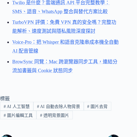
Twilio 是什麼？雲端通訊 API 平台完整教學：
SMS、語音、WhatsApp 整合與替代方案比較
TurboVPN 評價：免費 VPN 真的安全嗎？完整功
能解析、速度測試與隱私風險深度探討
Voice-Pro：把 Whisper 和語音克隆串成本機全自動
AI 配音管線
BrowSync 同覽：Mac 跨瀏覽器同步工具，連結分
流加書籤與 Cookie 狀態同步
標籤
#
AI 人工智慧
#
AI 自動去除人物背景
#
圖片去背
#
圖片編輯工具
#
透明背景圖片