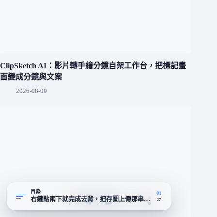
ClipSketch AI：影片轉手繪分鏡自架工作台，把標記畫
面變成分鏡與文案
2026-08-09
目錄
01
右鍵點兩下就完成去背，把存圖上傳那串動作全省了
27