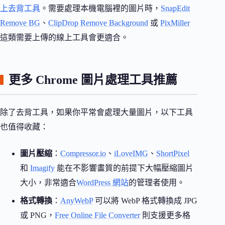
上去背工具
。需要處理本機電腦裡的圖片時，
SnapEdit
Remove BG
、
ClipDrop Remove Background
或
PixMiller
這類需要上傳的線上工具會更適合。
更多 Chrome 圖片處理工具推薦
除了去背工具，如果你平常會處理大量圖片，以下工具
也值得收藏：
圖片壓縮
：
Compressor.io
、
iLoveIMG
、
ShortPixel
和
Imagify
能在不影響畫質的前提下大幅壓縮圖片
大小，非常適合
WordPress 網站
的管理者使用。
格式轉換
：
AnyWebP
可以將 WebP 格式轉換成 JPG
或 PNG，
Free Online File Converter
則支援更多格