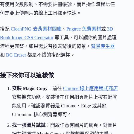
有使用次數限制、不需要註冊帳號，而且操作流程比任
何需要上傳圖片的線上工具都更快速。
搭配
CleanPNG 去背素材圖庫
、
Pngtree 免費素材
或
3D
Book Image CSS Generator
等工具，可以讓你的圖片處理
流程更完整。如果需要替換去背後的背景，
背景產生器
和
BG Eraser
都是不錯的搭配選擇。
接下來你可以這樣做
安裝 Magic Copy
：前往
Chrome 線上應用程式商店
安裝擴充功能，安裝後在任何網頁圖片上按右鍵就
能使用。確認瀏覽器是 Chrome、Edge 或其他
Chromium 核心瀏覽器即可。
找一張圖片試試
：開啟任意有圖片的網頁，對圖片
按右鍵選擇 Magic Copy，點擊想要保留的主體，