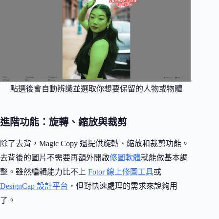
點選後會自動辨識並選取你想要保留的人物或物體
進階功能：旋轉、縮放與裁剪
除了去背，Magic Copy 還提供旋轉、縮放和裁剪功能。
去背後的圖片不需要再額外開啟
修圖軟體
就能做基本調
整。雖然編輯能力比不上
Fotor 線上修圖工具
或
DesignCap 設計平台
，但對快速處理的需求來說夠用
了。