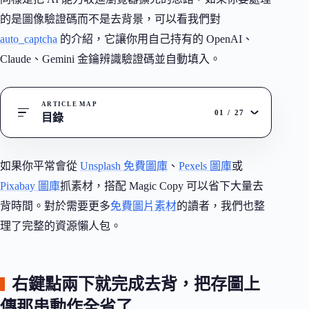
的是圖像驗證碼而不是去背景，可以看我們對
auto_captcha
的介紹，它讓你用自己持有的 OpenAI、
Claude、Gemini 金鑰辨識驗證碼並自動填入。
ARTICLE MAP
01
/
27
目錄
如果你平常會從
Unsplash 免費圖庫
、
Pexels 圖庫
或
Pixabay 圖庫
抓素材，搭配 Magic Copy 可以省下大量去
背時間。對於需要更多
免費圖片素材
的讀者，我們也整
理了完整的資源懶人包。
右鍵點兩下就完成去背，把存圖上
傳那串動作全省了