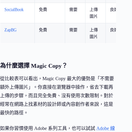
SocialBook
免費
需要
上傳
良好
社
圖片
作
ZapBG
免費
需要
上傳
良好
需
圖片
果
為什麼選擇 Magic Copy？
從比較表可以看出，Magic Copy 最大的優勢是「不需要
額外上傳圖片」。你直接在瀏覽器中操作，省去下載再
上傳的步驟，而且完全免費、沒有使用次數限制。對於
經常在網路上找素材的設計師或內容創作者來說，這是
最快的路徑。
如果你習慣使用 Adobe 系列工具，也可以試試
Adobe 線