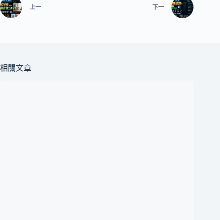
上一
下一
相關文章