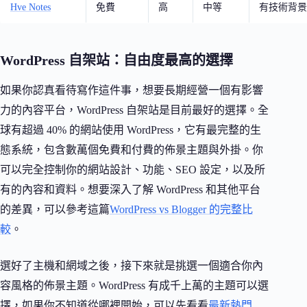
Hve Notes
免費
高
中等
有技術背景
WordPress 自架站：自由度最高的選擇
如果你認真看待寫作這件事，想要長期經營一個有影響
力的內容平台，WordPress 自架站是目前最好的選擇。全
球有超過 40% 的網站使用 WordPress，它有最完整的生
態系統，包含數萬個免費和付費的佈景主題與外掛。你
可以完全控制你的網站設計、功能、SEO 設定，以及所
有的內容和資料。想要深入了解 WordPress 和其他平台
的差異，可以參考這篇
WordPress vs Blogger 的完整比
較
。
選好了主機和網域之後，接下來就是挑選一個適合你內
容風格的佈景主題。WordPress 有成千上萬的主題可以選
擇，如果你不知道從哪裡開始，可以先看看
最新熱門