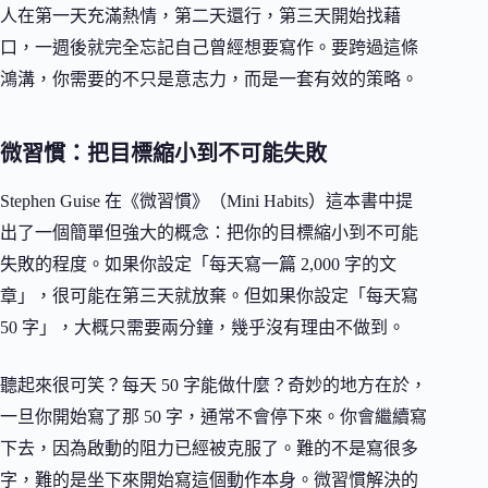
人在第一天充滿熱情，第二天還行，第三天開始找藉
口，一週後就完全忘記自己曾經想要寫作。要跨過這條
鴻溝，你需要的不只是意志力，而是一套有效的策略。
微習慣：把目標縮小到不可能失敗
Stephen Guise 在《微習慣》（Mini Habits）這本書中提
出了一個簡單但強大的概念：把你的目標縮小到不可能
失敗的程度。如果你設定「每天寫一篇 2,000 字的文
章」，很可能在第三天就放棄。但如果你設定「每天寫
50 字」，大概只需要兩分鐘，幾乎沒有理由不做到。
聽起來很可笑？每天 50 字能做什麼？奇妙的地方在於，
一旦你開始寫了那 50 字，通常不會停下來。你會繼續寫
下去，因為啟動的阻力已經被克服了。難的不是寫很多
字，難的是坐下來開始寫這個動作本身。微習慣解決的