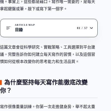
機。事實上，這些都是藉口。寫作唯一需要的，是每天
拿起鍵盤或筆，敲下或寫下第一個字。
ARTICLE MAP
01
/
57
目錄
這篇文章會從科學研究、實戰策略、工具選擇到平台建
議，完整告訴你如何建立每天寫作的習慣，以及這個習
慣如何從根本改變你的思考能力和生活品質。
為什麼堅持每天寫作能徹底改變
你？
寫作很像重量訓練。你第一次走進健身房，舉不起太重