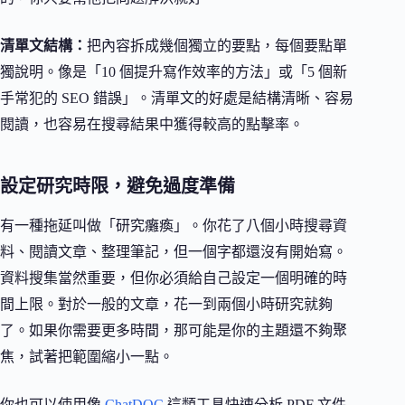
清單文結構：
把內容拆成幾個獨立的要點，每個要點單
獨說明。像是「10 個提升寫作效率的方法」或「5 個新
手常犯的 SEO 錯誤」。清單文的好處是結構清晰、容易
閱讀，也容易在搜尋結果中獲得較高的點擊率。
設定研究時限，避免過度準備
有一種拖延叫做「研究癱瘓」。你花了八個小時搜尋資
料、閱讀文章、整理筆記，但一個字都還沒有開始寫。
資料搜集當然重要，但你必須給自己設定一個明確的時
間上限。對於一般的文章，花一到兩個小時研究就夠
了。如果你需要更多時間，那可能是你的主題還不夠聚
焦，試著把範圍縮小一點。
你也可以使用像
ChatDOC
這類工具快速分析 PDF 文件