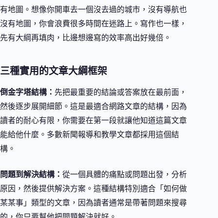
有地圖。想像你開車去一個沒去過的城市，沒有導航也
沒有地圖，你會浪費很多時間在迷路上。寫作也一樣，
先有大綱再填肉，比邊想邊寫的效率高出好幾倍。
三種實用的文章大綱框架
倒金字塔結構：
先把最重要的結論或答案放在最前面，
然後逐步展開細節。這是最適合網路文章的結構，因為
讀者的耐心有限，你需要在第一段就讓他知道這篇文章
能給他什麼。多數新聞報導和教學文章都採用這個結
構。
問題到解決結構：
從一個具體的痛點或問題出發，分析
原因，然後提供解決方案。這種結構特別適合「如何做
某某事」類型的文章，因為讀者通常是帶著問題來搜尋
的，你只要幫他把問題解決就好。