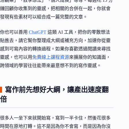
活觀察」「教學想法」「個人成長」等等。每週花 15 分
鐘回顧你收集到的靈感，把相關的合併在一起，你就會
發現有些素材可以組合成一篇完整的文章。
你也可以善用
ChatGPT
這類 AI 工具，把你的零散想法
貼進去，請它幫你整理成大綱或補充方向，加速你從靈
感到可寫內容的轉換過程。如果你喜歡透過閱讀來尋找
靈感，也可以用
免費線上課程資源
來擴展你的知識面，
跨領域的學習往往能帶來最意想不到的寫作靈感。
寫作前先想好大綱，讓產出速度翻
倍
很多人一坐下來就開始寫，寫到一半卡住，然後花很多
時間在原地打轉。這不是因為你不會寫，而是因為你沒