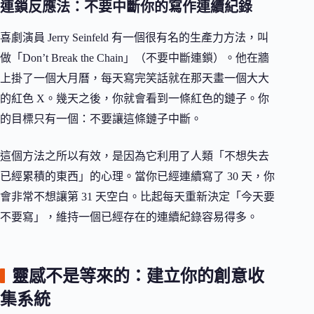
連鎖反應法：不要中斷你的寫作連續紀錄
喜劇演員 Jerry Seinfeld 有一個很有名的生產力方法，叫
做「Don’t Break the Chain」（不要中斷連鎖）。他在牆
上掛了一個大月曆，每天寫完笑話就在那天畫一個大大
的紅色 X。幾天之後，你就會看到一條紅色的鏈子。你
的目標只有一個：不要讓這條鏈子中斷。
這個方法之所以有效，是因為它利用了人類「不想失去
已經累積的東西」的心理。當你已經連續寫了 30 天，你
會非常不想讓第 31 天空白。比起每天重新決定「今天要
不要寫」，維持一個已經存在的連續紀錄容易得多。
靈感不是等來的：建立你的創意收
集系統