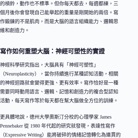
的槓鈴，動作也不標準。但你每天都去，每週都練，三
個月後你會發現自己能舉起的重量是剛開始的兩倍。寫
作鍛鍊的不是肌肉，而是大腦的語言組織能力、邏輯思
維和創造力。
寫作如何重塑大腦：神經可塑性的實證
神經科學研究指出，大腦具有「神經可塑性」
（Neuroplasticity），當你持續進行某種認知活動，相關
的神經迴路就會變得更強、更有效率。寫作恰好是一種
需要同時動用語言、邏輯、記憶和創造力的複合型認知
活動，每天寫作等於每天都在幫大腦做全方位的訓練。
更具體地說，德州大學奧斯汀分校的心理學家 James
Pennebaker 從 1980 年代起的研究就發現，表達性寫作
（Expressive Writing）能將破碎的情緒記憶轉化為連貫的