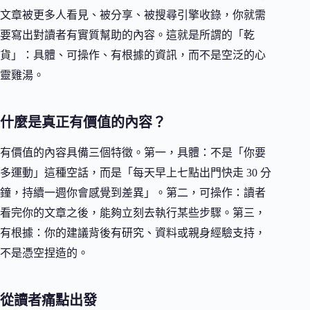
文章被更多人看見、被分享、被搜尋引擎收錄，你就需
要寫出對讀者有實質幫助的內容。這就是所謂的「乾
貨」：具體、可操作、有根據的資訊，而不是空泛的心
靈雞湯。
什麼是真正有價值的內容？
有價值的內容具備三個特徵。第一，具體：不是「你要
多運動」這種空話，而是「每天早上七點出門快走 30 分
鐘，持續一週你會感覺到差異」。第二，可操作：讀者
看完你的文章之後，能夠立刻去執行某些步驟。第三，
有根據：你的建議背後有研究、資料或親身經驗支持，
不是憑空捏造的。
從讀者痛點出發