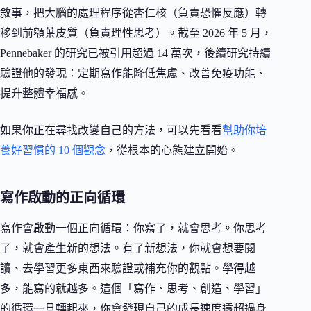
敘事，把大腦的處理程序從杏仁核（負責恐懼反應）轉
移到前額葉皮質（負責理性思考）。截至 2026 年 5 月，
Pennebaker 的研究已被引用超過 14 萬次，後續研究持續
驗證他的發現：定期寫作能降低焦慮、改善免疫功能、
提升整體幸福感。
如果你正在尋找改變自己的方法，可以先看看
幫助你培
養好習慣的 10 個觀念
，從根本的心態建立開始。
寫作啟動的正向循環
寫作會啟動一個正向循環：你寫了，就會思考。你思考
了，就會產生新的想法。有了新想法，你就會想要閱
讀、去學習更多東西來驗證或補充你的觀點。學得越
多，能寫的就越多。這個「寫作、思考、創造、學習」
的循環一旦轉起來，你會發現自己的成長速度遠超過身