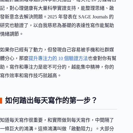
記，對心理健康有大量科學實證支持，能整理思緒、啟
發新意念去解決問題。2025 年發表在 SAGE Journals 的
研究也驗證了，以自我慈悲為基礎的表達性寫作能幫助
情緒調節。
如果你已經有了動力，但發現自己容易被手機和社群媒
體分心，那麼
提升專注力的 10 個驗證方法
也會對你有幫
助。寫作和專注力是密不可分的，越能集中精神，你的
寫作效率和寫作技巧就越高。
如何踏出每天寫作的第一步？
知道每天寫作很重要，和實際做到每天寫作，中間隔了
一條巨大的鴻溝。這條鴻溝叫做「啟動阻力」。大部分