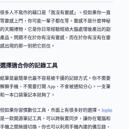
很多人不寫作的藉口是「我沒有靈感」。但如果你一直
等靈感上門，你可能一輩子都在等。靈感不是什麼神秘
的天賜禮物，它是你日常經驗經過大腦處理後產出的副
產品。問題不在於你有沒有靈感，而在於你有沒有在靈
感出現的那一刻把它抓住。
選擇適合你的記錄工具
紙筆是最簡單也最不容易被干擾的記錄方式。你不需要
解鎖手機、不需要打開 App、不會被通知分心。一支筆
和一本口袋筆記本就夠了。
但如果你習慣數位工具，市面上有很多好的選擇。
Joplin
是一款開源筆記工具，可以跨裝置同步，讓你在電腦和
手機之間無縫切換。你也可以利用手機內建的備忘錄，