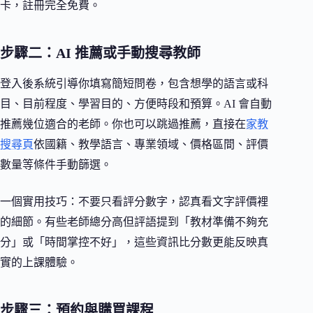
卡，註冊完全免費。
步驟二：AI 推薦或手動搜尋教師
登入後系統引導你填寫簡短問卷，包含想學的語言或科
目、目前程度、學習目的、方便時段和預算。AI 會自動
推薦幾位適合的老師。你也可以跳過推薦，直接在
家教
搜尋頁
依國籍、教學語言、專業領域、價格區間、評價
數量等條件手動篩選。
一個實用技巧：不要只看評分數字，認真看文字評價裡
的細節。有些老師總分高但評語提到「教材準備不夠充
分」或「時間掌控不好」，這些資訊比分數更能反映真
實的上課體驗。
步驟三：預約與購買課程