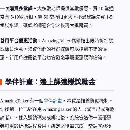
一次購買多堂課。
大多數老師提供堂數優惠，買 10 堂通
常有 5-10% 折扣，買 50 堂折扣更大。不過建議先買 1-5
堂試水溫，確認老師適合你之後再大批購買。
善用平台優惠活動。
AmazingTalker 偶爾推出限時折扣碼
或節日活動，追蹤他們的社群媒體可以搶到不錯的優
惠。新用戶註冊後平台也會發送專屬優惠碼到信箱。
學伴計畫：邊上課邊賺獎勵金
AmazingTalker 有一個
學伴計畫
，本質是推薦獎勵機制。
你找到一位已經在用 AmazingTalker 的人（或自己成為邀
請者），輸入邀請碼完成綁定後，系統會送你一張優惠
券可用於折抵課程費用。綁定之後每完成一堂課就能獲