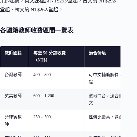
示的起價，英文課程約 NT$293/堂起，日文約 NT$292/
堂起，韓文約 NT$262/堂起。
各國籍教師收費區間一覽表
教師國籍
每堂 50 分鐘收費
適合情境
（NT$）
台灣教師
400 – 800
可中文輔助解釋，適合初
礎
英美教師
600 – 1,200
道地口音，適合進階口說
文
菲律賓教
250 – 500
性價比最高，適合日常會
師