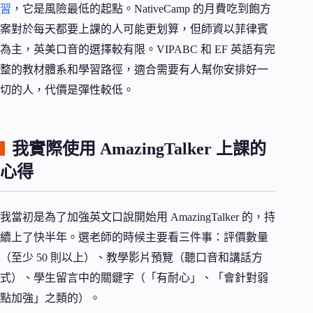
習
，它是風險最低的起點。NativeCamp 的月費吃到飽方
案對於每天都要上課的人可能更划算，但師資以菲律賓
為主，英美口音的選擇較有限。VIPABC 和 EF 英語有完
整的教材體系和學習路徑，適合需要有人幫你安排好一
切的人，代價是彈性較低。
我實際使用 AmazingTalker 上課的
心得
我當初是為了加強英文口說開始用 AmazingTalker 的，持
續上了快半年。選老師的時候主要看三件事：評價數量
（至少 50 則以上）、教學影片預覽（聽口音和講話方
式）、學生留言中的關鍵字（「有耐心」、「會針對弱
點加強」之類的）。