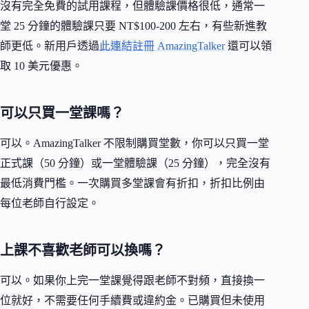
沒有完全免費的試用課程，但體驗課價格很低，通常一
堂 25 分鐘的體驗課只要 NT$100-200 左右，有些新進教
師更低。新用戶透過
此連結註冊 AmazingTalker
還可以領
取 10 美元優惠。
可以只買一堂課嗎？
可以。AmazingTalker 不限制購買堂數，你可以只買一堂
正式課（50 分鐘）或一堂體驗課（25 分鐘），完全沒有
最低消費門檻。一次購買多堂課會有折扣，折扣比例由
每位老師自行設定。
上課不喜歡老師可以換嗎？
可以。如果你上完一堂課覺得跟老師不對頻，直接換一
位就好，不需要任何手續費或違約金。已購買但未使用