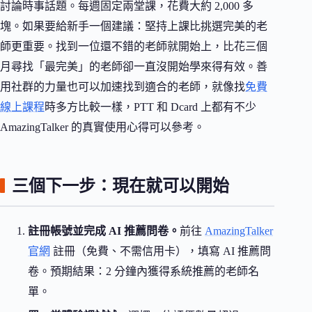
討論時事話題。每週固定兩堂課，花費大約 2,000 多
塊。如果要給新手一個建議：堅持上課比挑選完美的老
師更重要。找到一位還不錯的老師就開始上，比花三個
月尋找「最完美」的老師卻一直沒開始學來得有效。善
用社群的力量也可以加速找到適合的老師，就像找
免費
線上課程
時多方比較一樣，PTT 和 Dcard 上都有不少
AmazingTalker 的真實使用心得可以參考。
三個下一步：現在就可以開始
註冊帳號並完成 AI 推薦問卷。
前往
AmazingTalker
官網
註冊（免費、不需信用卡），填寫 AI 推薦問
卷。預期結果：2 分鐘內獲得系統推薦的老師名
單。