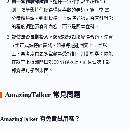
買一堂體驗課試試。
選擇一位評價數量超過 50
則、教學影片你聽得懂且喜歡的老師，買一堂 25
分鐘體驗課。判斷標準：上課時老師是否有針對你
的程度調整節奏和內容，而不是照本宣科。
評估是否長期投入。
體驗課後如果覺得合適，先買
5 堂正式課持續嘗試。如果每週能固定上 2 堂以
上，再考慮買更多堂數享受折扣。判斷標準：你能
在課堂上持續開口說 30 分鐘以上，而且每次下課
都覺得有學到東西。
AmazingTalker 常見問題
AmazingTalker 有免費試用嗎？