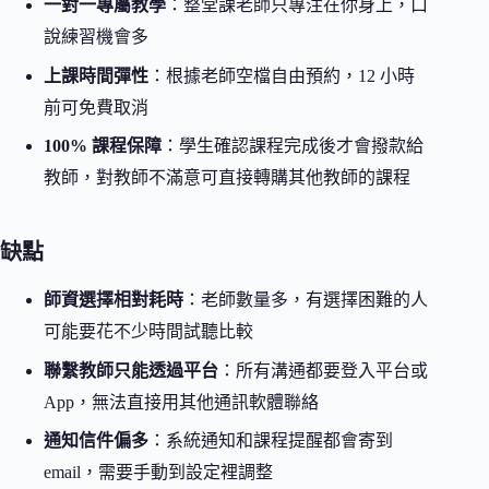
一對一專屬教學
：整堂課老師只專注在你身上，口
說練習機會多
上課時間彈性
：根據老師空檔自由預約，12 小時
前可免費取消
100% 課程保障
：學生確認課程完成後才會撥款給
教師，對教師不滿意可直接轉購其他教師的課程
缺點
師資選擇相對耗時
：老師數量多，有選擇困難的人
可能要花不少時間試聽比較
聯繫教師只能透過平台
：所有溝通都要登入平台或
App，無法直接用其他通訊軟體聯絡
通知信件偏多
：系統通知和課程提醒都會寄到
email，需要手動到設定裡調整