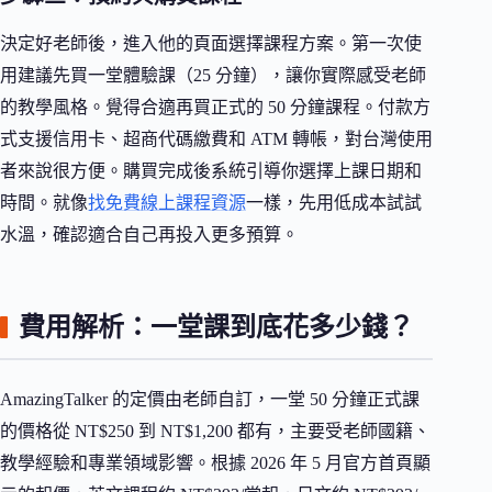
決定好老師後，進入他的頁面選擇課程方案。第一次使
用建議先買一堂體驗課（25 分鐘），讓你實際感受老師
的教學風格。覺得合適再買正式的 50 分鐘課程。付款方
式支援信用卡、超商代碼繳費和 ATM 轉帳，對台灣使用
者來說很方便。購買完成後系統引導你選擇上課日期和
時間。就像
找免費線上課程資源
一樣，先用低成本試試
水溫，確認適合自己再投入更多預算。
費用解析：一堂課到底花多少錢？
AmazingTalker 的定價由老師自訂，一堂 50 分鐘正式課
的價格從 NT$250 到 NT$1,200 都有，主要受老師國籍、
教學經驗和專業領域影響。根據 2026 年 5 月官方首頁顯