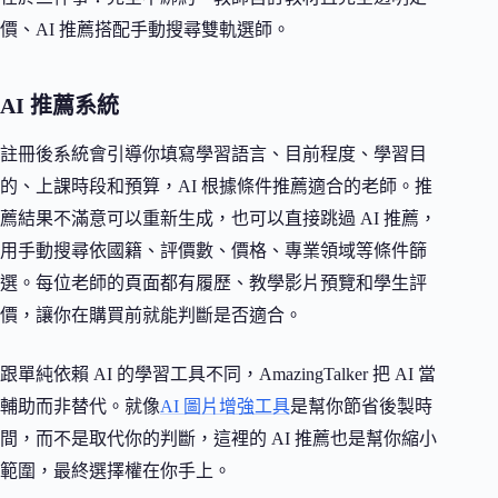
價、AI 推薦搭配手動搜尋雙軌選師。
AI 推薦系統
註冊後系統會引導你填寫學習語言、目前程度、學習目
的、上課時段和預算，AI 根據條件推薦適合的老師。推
薦結果不滿意可以重新生成，也可以直接跳過 AI 推薦，
用手動搜尋依國籍、評價數、價格、專業領域等條件篩
選。每位老師的頁面都有履歷、教學影片預覽和學生評
價，讓你在購買前就能判斷是否適合。
跟單純依賴 AI 的學習工具不同，AmazingTalker 把 AI 當
輔助而非替代。就像
AI 圖片增強工具
是幫你節省後製時
間，而不是取代你的判斷，這裡的 AI 推薦也是幫你縮小
範圍，最終選擇權在你手上。