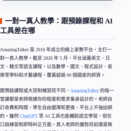
一對一真人教學：跟預錄課程和 AI
工具差在哪
AmazingTalker 是 2016 年成立的線上家教平台，主打一
對一真人教學。截至 2026 年 5 月，平台涵蓋英文、日
文、韓文等語言課程，以及數學、國文、程式設計、音
樂等學科和才藝課程，覆蓋超過 60 個國家的師資。
跟預錄課程或大班制補習班不同，
AmazingTalker
的每一
堂課都是老師根據你的程度和需求量身設計的。老師自
訂收費和時間，學生自由選擇和更換，平台上不強迫綁
約。雖然
ChatGPT
等 AI 工具也能輔助語言學習，但在
口說練習和即時糾正方面，真人老師的優勢目前還是無