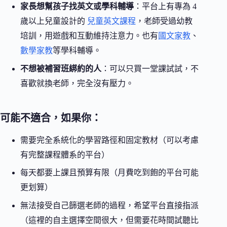
家長想幫孩子找英文或學科輔導
：平台上有專為 4
歲以上兒童設計的
兒童英文課程
，老師受過幼教
培訓，用遊戲和互動維持注意力。也有
國文家教
、
數學家教
等學科輔導。
不想被補習班綁約的人
：可以只買一堂課試試，不
喜歡就換老師，完全沒有壓力。
可能不適合，如果你：
需要完全系統化的學習路徑和固定教材（可以考慮
有完整課程體系的平台）
每天都要上課且預算有限（月費吃到飽的平台可能
更划算）
無法接受自己篩選老師的過程，希望平台直接指派
（這裡的自主選擇空間很大，但需要花時間試聽比