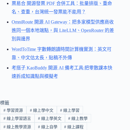
票易合 開源發票 PDF 合併工具：批量排版、重命
名、查重，台灣統一發票能不能用？
OmniRoute 開源 AI Gateway：把多家模型供應商收
進同一個本地端點，與 LiteLLM、OpenRouter 的差
別與邊界
WordToTime 字數轉朗讀時間計算機實測：英文可
靠、中文估太長，貼稿不外傳
考搭子 KaoBuddy 開源 AI 備考工具:把零散課本快
速拆成知識點與模擬考
標籤
#
學習資源
#
線上學中文
#
線上學習
#
線上學習語言
#
線上學英文
#
線上教學
#
線上教學資源
#
線上自學
#
線上課程