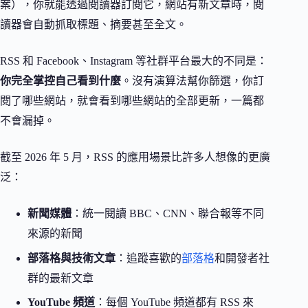
案），你就能透過閱讀器訂閱它，網站有新文章時，閱
讀器會自動抓取標題、摘要甚至全文。
RSS 和 Facebook、Instagram 等社群平台最大的不同是：
你完全掌控自己看到什麼
。沒有演算法幫你篩選，你訂
閱了哪些網站，就會看到哪些網站的全部更新，一篇都
不會漏掉。
截至 2026 年 5 月，RSS 的應用場景比許多人想像的更廣
泛：
新聞媒體
：統一閱讀 BBC、CNN、聯合報等不同
來源的新聞
部落格與技術文章
：追蹤喜歡的
部落格
和開發者社
群的最新文章
YouTube 頻道
：每個 YouTube 頻道都有 RSS 來