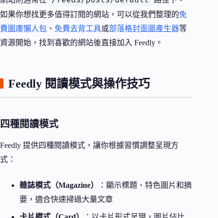
如果你想找更多值得訂閱的網站，可以從我們整理的
免
費圖庫懶人包
、
免費去背工具
或
部落格封面圖產生器
等
資源開始，找到喜歡的網站後直接加入 Feedly。
Feedly 閱讀模式與操作技巧
四種閱讀模式
Feedly 提供四種閱讀模式，讓你根據習慣調整呈現方
式：
雜誌模式（Magazine）
：顯示標題、特色圖片和摘
要，適合快速掃過大量文章
卡片模式（Card）
：以卡片形式呈現，圖片佔比