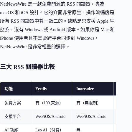
NetNewsWire 是一款免費開源的 RSS 閱讀器，專為
macOS 和 iOS 設計。它的介面非常原生，操作流暢度是
所有 RSS 閱讀器中數一數二的。缺點是只支援 Apple 生
態系，沒有 Windows 或 Android 版本。如果你是 Mac 和
iPhone 使用者且不需要跨平台同步到 Windows，
NetNewsWire 是非常輕量的選擇。
三大 RSS 閱讀器比較
功能
Feedly
Inoreader
The Old
免費方案
有（100 來源）
有（無限制）
有（10
支援平台
Web/iOS/Android
Web/iOS/Android
Web onl
AI 功能
Leo AI（付費）
無
無