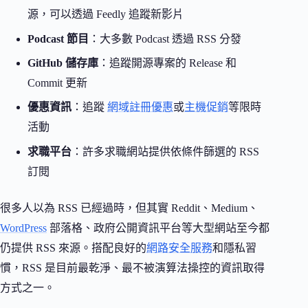
源，可以透過 Feedly 追蹤新影片
Podcast 節目
：大多數 Podcast 透過 RSS 分發
GitHub 儲存庫
：追蹤開源專案的 Release 和
Commit 更新
優惠資訊
：追蹤
網域註冊優惠
或
主機促銷
等限時
活動
求職平台
：許多求職網站提供依條件篩選的 RSS
訂閱
很多人以為 RSS 已經過時，但其實 Reddit、Medium、
WordPress
部落格、政府公開資訊平台等大型網站至今都
仍提供 RSS 來源。搭配良好的
網路安全服務
和隱私習
慣，RSS 是目前最乾淨、最不被演算法操控的資訊取得
方式之一。