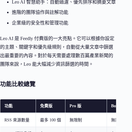
Leo AI 智慧助手：自動過濾、優先排序和摘要文章
進階的團隊協作與註解功能
企業級的安全性和管理功能
Leo AI 是 Feedly 付費版的一大亮點。它可以根據你設定
的主題、關鍵字和優先級規則，自動從大量文章中篩選
出最重要的內容。對於每天需要處理數百篇產業新聞的
團隊來說，Leo 能大幅減少資訊篩選的時間。
功能比較總覽
功能
免費版
Pro 版
Business 版
RSS 來源數量
最多 100 個
無限制
無限制