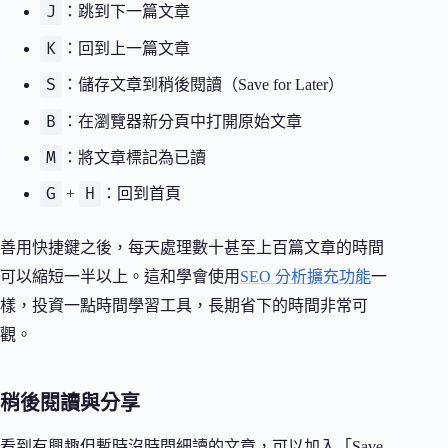
J
：跳到下一篇文章
K
：回到上一篇文章
S
：儲存文章到稍後閱讀（Save for Later）
B
：在瀏覽器新分頁中打開原始文章
M
：將文章標記為已讀
G
H
+
：回到首頁
善用快捷鍵之後，每天處理數十甚至上百篇文章的時間
可以縮短一半以上。這和學會使用
SEO 分析擴充功能
一
樣，投資一點時間學習工具，長期省下的時間非常可
觀。
稍後閱讀與分享
看到有興趣但暫時沒時間細讀的文章，可以加入「Save