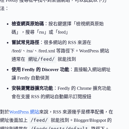
在 Feedly 搜尋框中找不到某個網站，可以試試以下方
法：
檢查網頁原始碼
：按右鍵選擇「檢視網頁原始
碼」，搜尋「rss」或「feed」
嘗試常見路徑
：很多網站的 RSS 來源在
/feed/、/rss/、/feed.xml 等路徑下。WordPress 網站
網址/feed/
通常在
就能找到
使用 Feedly 的 Discover 功能
：直接輸入網站網址
讓 Feedly 自動偵測
安裝瀏覽器擴充功能
：Feedly 的 Chrome 擴充功能
會在支援 RSS 的網站自動顯示訂閱按鈕
對於
WordPress 網站
來說，RSS 來源幾乎是標準配備，在
/feed/
網址後面加上
就能找到。Blogger/Blogspot 的
/feeds/posts/default
網站則通常在
路徑下。