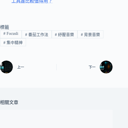
工具誰比較值得用？
標籤
#
Focusli
#
番茄工作法
#
紓壓音樂
#
背景音樂
#
集中精神
上一
下一
相關文章