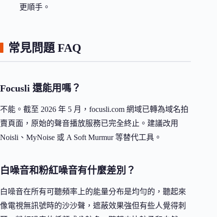
更順手。
常見問題 FAQ
Focusli 還能用嗎？
不能。截至 2026 年 5 月，focusli.com 網域已轉為域名拍
賣頁面，原始的聲音播放服務已完全終止。建議改用
Noisli、MyNoise 或 A Soft Murmur 等替代工具。
白噪音和粉紅噪音有什麼差別？
白噪音在所有可聽頻率上的能量分布是均勻的，聽起來
像電視無訊號時的沙沙聲，遮蔽效果強但有些人覺得刺