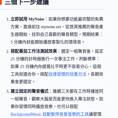
三個下一步建議
立即試用 MyNoise
：如果你想要功能最完整的免費
方案，直接前往 mynoise.net，從首頁推薦的聲音產
生器開始，找到自己喜歡的聲音類型。預期結果：
5 分鐘內就能開始播放客製化的環境音。
搭配番茄工作法測試效果
：選定一組聲音後，設定
25 分鐘的計時器進行一次專注工作。判斷標準：
如果 25 分鐘內你感覺比平時更不容易分心，這個
工具就適合你。搭配
自律習慣的培養方法
，長期效
果會更穩定。
建立固定的聲音儀式
：連續三天都在工作時播放同
一組聲音，觀察大腦是否能更快進入專注狀態。如
果你習慣同時播放音樂，也可以搭配
BackgroundMusic 自動暫停背景音樂的工具
讓管理