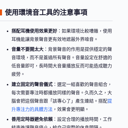
使用環境音工具的注意事項
搭配耳機使用效果更好
：如果環境比較嘈雜，使用
耳機能讓背景聲音更有效地遮蔽外界噪音。
音量不要開太大
：背景聲音的作用是提供穩定的聲
音環境，而不是蓋過所有聲音。音量設定在舒適的
低音量即可，長時間大音量播放反而可能造成聽力
疲勞。
建立固定的聲音儀式
：選定一組喜歡的聲音組合，
每次需要專注時都播放同樣的聲音。久而久之，大
腦會把這個聲音跟「該專心了」產生連結。搭配
提
升專注力的具體方法
，效果會更明顯。
善用定時器避免依賴
：設定合理的播放時間，工作
結束後讓聲音停止，給自己完整的休息間隔。