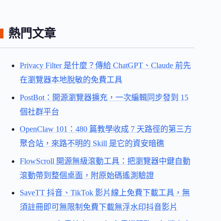
熱門文章
Privacy Filter 是什麼？傳給 ChatGPT、Claude 前先
在瀏覽器本地脫敏的免費工具
PostBot：開源瀏覽器擴充，一次編輯同步發到 15
個社群平台
OpenClaw 101：480 篇教學收成 7 天路徑的第三方
聚合站，來路不明的 Skill 是它的資安暗礁
FlowScroll 開源無級滾動工具：把瀏覽器中鍵自動
滾動帶到整個桌面，附原始碼遙測驗證
SaveTT 抖音、TikTok 影片線上免費下載工具，無
須註冊即可無限制免費下載無浮水印抖音影片