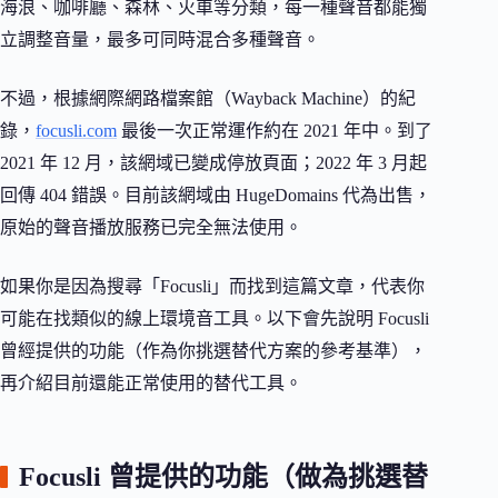
海浪、咖啡廳、森林、火車等分類，每一種聲音都能獨
立調整音量，最多可同時混合多種聲音。
不過，根據網際網路檔案館（Wayback Machine）的紀
錄，
focusli.com
最後一次正常運作約在 2021 年中。到了
2021 年 12 月，該網域已變成停放頁面；2022 年 3 月起
回傳 404 錯誤。目前該網域由 HugeDomains 代為出售，
原始的聲音播放服務已完全無法使用。
如果你是因為搜尋「Focusli」而找到這篇文章，代表你
可能在找類似的線上環境音工具。以下會先說明 Focusli
曾經提供的功能（作為你挑選替代方案的參考基準），
再介紹目前還能正常使用的替代工具。
Focusli 曾提供的功能（做為挑選替