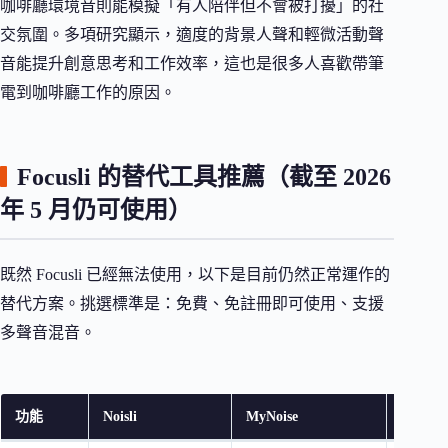
咖啡廳環境音則能模擬「有人陪伴但不會被打擾」的社
交氛圍。多項研究顯示，適度的背景人聲和輕微活動聲
音能提升創意思考和工作效率，這也是很多人喜歡帶筆
電到咖啡廳工作的原因。
Focusli 的替代工具推薦（截至 2026
年 5 月仍可使用）
既然 Focusli 已經無法使用，以下是目前仍然正常運作的
替代方案。挑選標準是：免費、免註冊即可使用、支援
多聲音混音。
功能
Noisli
MyNoise
A Soft