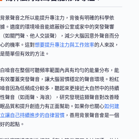
背景聲音之所以能提升專注力，背後有明確的科學依
據。適度的環境噪音能遮蔽辦公室或家中的突發聲響
（如關門聲、他人交談聲），減少大腦因意外聲音而分
心的機率。這對
想要提升專注力與工作效率
的人來說，
是簡單但有效的方法。
白噪音在整個可聽頻率範圍內具有均勻的能量分布，能
有效覆蓋突發聲音，讓大腦習慣穩定的聲音環境。粉紅
噪音因為低頻成分較多，聽起來更接近大自然中的持續
性聲音（如雨聲、海浪），研究發現這類聲音對改善睡
眠品質和提升創造力有正面幫助。如果你也關心
如何建
立讓自己持續進步的自律習慣
，善用背景聲音會是一個
好的起點。