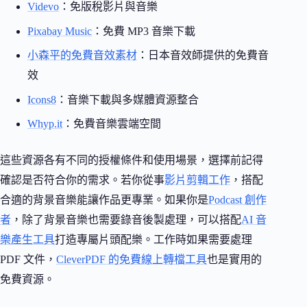
Videvo
：免版稅影片與音樂
Pixabay Music
：免費 MP3 音樂下載
小森平的免費音效素材
：日本音效師提供的免費音
效
Icons8
：音樂下載與多媒體資源整合
Whyp.it
：免費音樂雲端空間
這些資源各有不同的授權條件和使用場景，選擇前記得
確認是否符合你的需求。若你從事
影片剪輯工作
，搭配
合適的背景音樂能讓作品更專業。如果你是
Podcast 創作
者
，除了背景音樂也需要錄音後製處理，可以搭配
AI 音
樂產生工具
打造專屬片頭配樂。工作時如果需要處理
PDF 文件，
CleverPDF 的免費線上轉檔工具
也是實用的
免費資源。