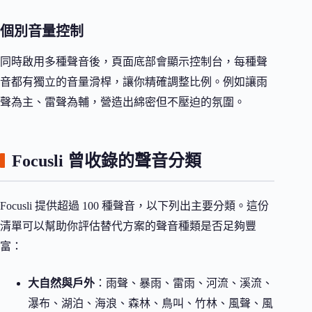
個別音量控制
同時啟用多種聲音後，頁面底部會顯示控制台，每種聲
音都有獨立的音量滑桿，讓你精確調整比例。例如讓雨
聲為主、雷聲為輔，營造出綿密但不壓迫的氛圍。
Focusli 曾收錄的聲音分類
Focusli 提供超過 100 種聲音，以下列出主要分類。這份
清單可以幫助你評估替代方案的聲音種類是否足夠豐
富：
大自然與戶外
：雨聲、暴雨、雷雨、河流、溪流、
瀑布、湖泊、海浪、森林、鳥叫、竹林、風聲、風