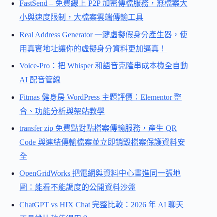
FastSend – 免費線上 P2P 加密傳檔服務，無檔案大
小與速度限制，大檔案雲端傳輸工具
Real Address Generator 一鍵虛擬假身分產生器，使
用真實地址讓你的虛擬身分資料更加逼真！
Voice-Pro：把 Whisper 和語音克隆串成本機全自動
AI 配音管線
Fitmas 健身房 WordPress 主題評價：Elementor 整
合、功能分析與架站教學
transfer zip 免費點對點檔案傳輸服務，產生 QR
Code 與連結傳輸檔案並立即銷毀檔案保護資料安
全
OpenGridWorks 把電網與資料中心畫進同一張地
圖：能看不能調度的公開資料沙盤
ChatGPT vs HIX Chat 完整比較：2026 年 AI 聊天