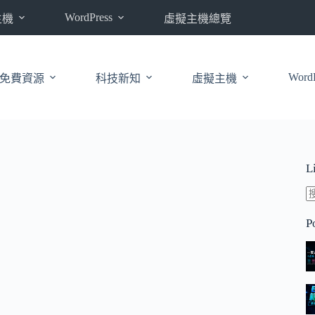
WordPress
主機
虛擬主機總覽
WordP
免費資源
科技新知
虛擬主機
L
P