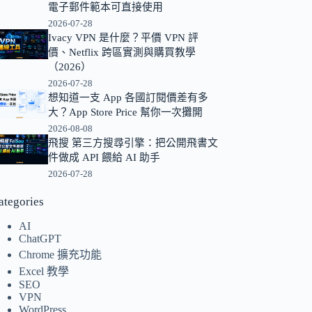
電子郵件範本可直接使用
的
2026-07-28
結
Ivacy VPN 是什麼？平價 VPN 評
果
價、Netflix 跨區實測與購買教學
（2026）
2026-07-28
想知道一支 App 各國訂閱價差有多
大？App Store Price 幫你一次攤開
2026-08-08
飛搜 第三方搜尋引擎：把公開飛書文
件做成 API 餵給 AI 助手
2026-07-28
ategories
AI
ChatGPT
Chrome 擴充功能
Excel 教學
SEO
VPN
WordPress