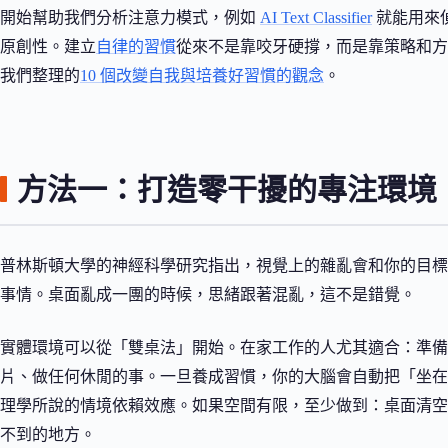
開始幫助我們分析注意力模式，例如
AI Text Classifier
就能用來偵
原創性。建立
自律的習慣
從來不是靠咬牙硬撐，而是靠策略和方
我們整理的
10 個改變自我與培養好習慣的觀念
。
方法一：打造零干擾的專注環境
普林斯頓大學的神經科學研究指出，視覺上的雜亂會和你的目標
事情。桌面亂成一團的時候，思緒跟著混亂，這不是錯覺。
實體環境可以從「雙桌法」開始。在家工作的人尤其適合：準備
片、做任何休閒的事。一旦養成習慣，你的大腦會自動把「坐在
理學所說的情境依賴效應。如果空間有限，至少做到：桌面清空
不到的地方。