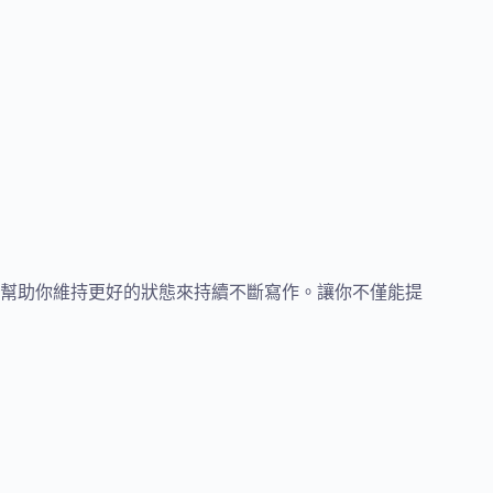
能幫助你維持更好的狀態來持續不斷寫作。讓你不僅能提