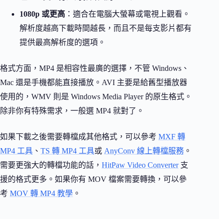
1080p 或更高
：適合在電腦大螢幕或電視上觀看。
解析度越高下載時間越長，而且不是每支影片都有
提供最高解析度的選項。
格式方面，MP4 是相容性最廣的選擇，不管 Windows、
Mac 還是手機都能直接播放。AVI 主要是給舊型播放器
使用的，WMV 則是 Windows Media Player 的原生格式。
除非你有特殊需求，一般選 MP4 就對了。
如果下載之後需要轉檔成其他格式，可以參考
MXF 轉
MP4 工具
、
TS 轉 MP4 工具
或
AnyConv 線上轉檔服務
。
需要更強大的轉檔功能的話，
HitPaw Video Converter
支
援的格式更多。如果你有 MOV 檔案需要轉換，可以參
考
MOV 轉 MP4 教學
。