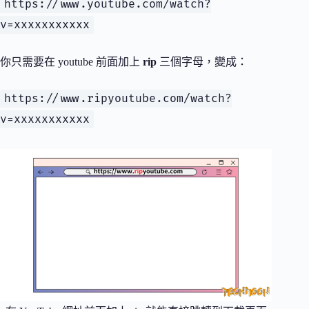
https://www.youtube.com/watch?
v=xxxxxxxxxxx
你只需要在 youtube 前面加上
rip
三個字母，變成：
https://www.ripyoutube.com/watch?
v=xxxxxxxxxxx