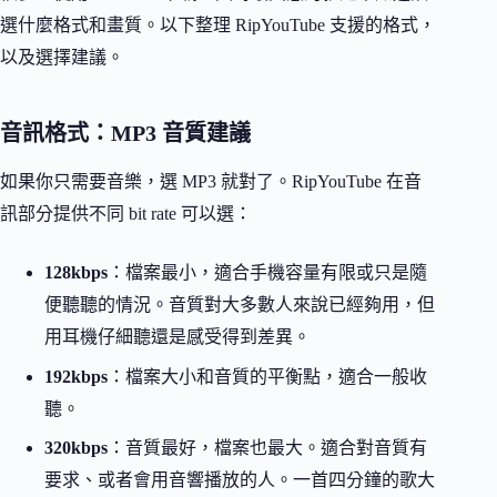
選什麼格式和畫質。以下整理 RipYouTube 支援的格式，
以及選擇建議。
音訊格式：MP3 音質建議
如果你只需要音樂，選 MP3 就對了。RipYouTube 在音
訊部分提供不同 bit rate 可以選：
128kbps
：檔案最小，適合手機容量有限或只是隨
便聽聽的情況。音質對大多數人來說已經夠用，但
用耳機仔細聽還是感受得到差異。
192kbps
：檔案大小和音質的平衡點，適合一般收
聽。
320kbps
：音質最好，檔案也最大。適合對音質有
要求、或者會用音響播放的人。一首四分鐘的歌大