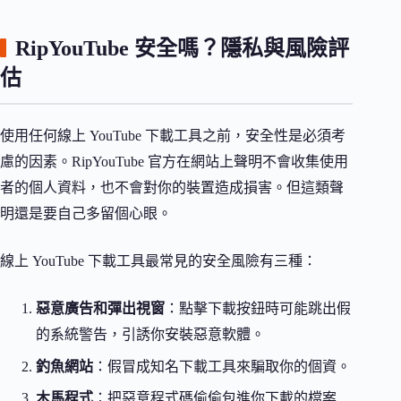
RipYouTube 安全嗎？隱私與風險評
估
使用任何線上 YouTube 下載工具之前，安全性是必須考
慮的因素。RipYouTube 官方在網站上聲明不會收集使用
者的個人資料，也不會對你的裝置造成損害。但這類聲
明還是要自己多留個心眼。
線上 YouTube 下載工具最常見的安全風險有三種：
惡意廣告和彈出視窗
：點擊下載按鈕時可能跳出假
的系統警告，引誘你安裝惡意軟體。
釣魚網站
：假冒成知名下載工具來騙取你的個資。
木馬程式
：把惡意程式碼偷偷包進你下載的檔案