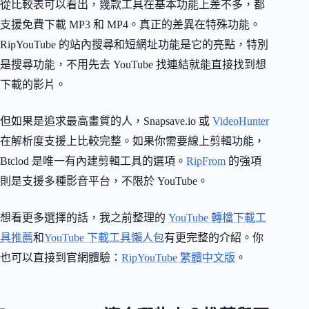
從比較表可以看出，幾款工具在基本功能上差不多，都
支援免費下載 MP3 和 MP4。真正的差異在特殊功能。
RipYouTube 的站內搜尋和短網址功能是它的亮點，特別
是搜尋功能，不用先去 YouTube 找連結就能直接找到想
下載的影片。
但如果是追求最高畫質的人，Snapsave.io 或
VideoHunter
在解析度支援上比較完整。如果你需要線上剪輯功能，
Btclod 是唯一有內建剪輯工具的選項。
RipFrom
的強項
則是支援多種影音平台，不限於 YouTube。
想看更多選擇的話，我之前整理的
YouTube 轉檔下載工
具推薦
和
YouTube 下載工具懶人包
有更完整的介紹。你
也可以直接到官網體驗：
RipYouTube 繁體中文版
。