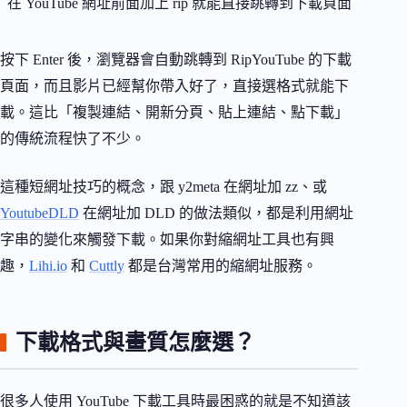
在 YouTube 網址前面加上 rip 就能直接跳轉到下載頁面
按下 Enter 後，瀏覽器會自動跳轉到 RipYouTube 的下載
頁面，而且影片已經幫你帶入好了，直接選格式就能下
載。這比「複製連結、開新分頁、貼上連結、點下載」
的傳統流程快了不少。
這種短網址技巧的概念，跟 y2meta 在網址加 zz、或
YoutubeDLD
在網址加 DLD 的做法類似，都是利用網址
字串的變化來觸發下載。如果你對縮網址工具也有興
趣，
Lihi.io
和
Cuttly
都是台灣常用的縮網址服務。
下載格式與畫質怎麼選？
很多人使用 YouTube 下載工具時最困惑的就是不知道該