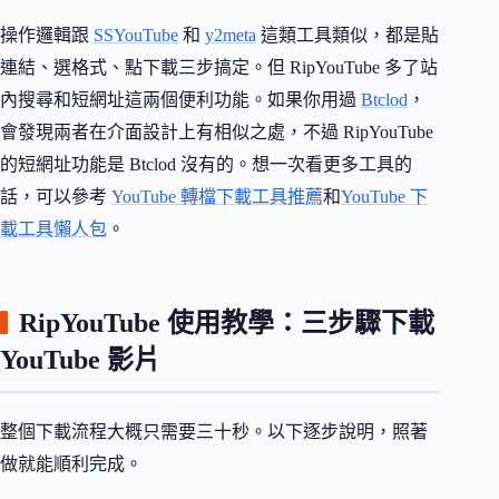
操作邏輯跟
SSYouTube
和
y2meta
這類工具類似，都是貼
連結、選格式、點下載三步搞定。但 RipYouTube 多了站
內搜尋和短網址這兩個便利功能。如果你用過
Btclod
，
會發現兩者在介面設計上有相似之處，不過 RipYouTube
的短網址功能是 Btclod 沒有的。想一次看更多工具的
話，可以參考
YouTube 轉檔下載工具推薦
和
YouTube 下
載工具懶人包
。
RipYouTube 使用教學：三步驟下載
YouTube 影片
整個下載流程大概只需要三十秒。以下逐步說明，照著
做就能順利完成。