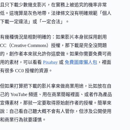
且只下載少數幾支影片，在實務上被追究的機率非常
低。這塊算是灰色地帶，法律條文沒有明確規範「個人
下載一定違法」或「一定合法」。
有幾種情況是相對明確的：如果影片本身就採用創用
CC（Creative Commons）授權，那下載是完全沒問題
的，創作者本來就允許你這麼做。如果你需要免費可商
用的素材，可以看看
Pixabay
或
免費圖庫懶人包
，裡面
有很多 CC0 授權的資源。
但如果打算把下載的影片拿來做商業用途，比如放在自
己的 YouTube 頻道、用在商業簡報裡面、或者作為產品
宣傳素材，那就一定要取得原始創作者的授權。簡單來
說：自己看自己聽大概不會有人管你，但涉及公開使用
和商業行為就要謹慎。