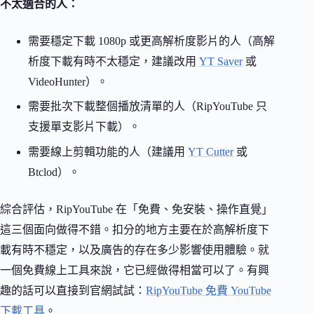
不太適合的人：
需要穩定下載 1080p 或更高解析度影片的人（高解
析度下載有時不太穩定，建議改用
YT Saver
或
VideoHunter）。
需要批次下載整個播放清單的人（RipYouTube 只
支援單支影片下載）。
需要線上剪輯功能的人（建議用
YT Cutter
或
Btclod）。
綜合評估，RipYouTube 在「免費、免安裝、操作直覺」
這三個面向做得不錯。扣分的地方主要在於高解析度下
載有時不穩定，以及廣告的存在多少影響使用體驗。就
一個免費線上工具來說，它已經做得相當可以了。有興
趣的話可以直接到官網試試：
RipYouTube 免費 YouTube
下載工具
。