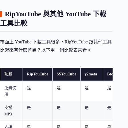
RipYouTube 與其他 YouTube 下載
工具比較
市面上 YouTube 下載工具很多，RipYouTube 跟其他工具
比起來有什麼差異？以下用一個比較表來看。
功能
RipYouTube
SSYouTube
y2meta
Btclod
免費使
是
是
是
是
用
支援
是
是
是
是
MP3
支援
是
是
是
是