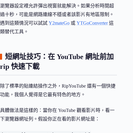
瀏覽器設定裡允許彈出視窗就能解決。如果分析時間超
過十秒，可能是網路連線不穩或者該影片有地區限制。
遇到這類情況可以試試
Y2mateGo
或
YTGoConverter
這
類替代工具。
短網址技巧：在 YouTube 網址前加
rip 快速下載
除了標準的貼連結操作之外，RipYouTube 還有一個快捷
功能，我個人覺得是它最有特色的地方。
具體做法是這樣的：當你在 YouTube 觀看影片時，看一
下瀏覽器網址列。假設你正在看的影片網址是：