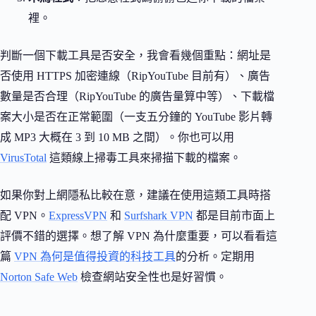
裡。
判斷一個下載工具是否安全，我會看幾個重點：網址是
否使用 HTTPS 加密連線（RipYouTube 目前有）、廣告
數量是否合理（RipYouTube 的廣告量算中等）、下載檔
案大小是否在正常範圍（一支五分鐘的 YouTube 影片轉
成 MP3 大概在 3 到 10 MB 之間）。你也可以用
VirusTotal
這類線上掃毒工具來掃描下載的檔案。
如果你對上網隱私比較在意，建議在使用這類工具時搭
配 VPN。
ExpressVPN
和
Surfshark VPN
都是目前市面上
評價不錯的選擇。想了解 VPN 為什麼重要，可以看看這
篇
VPN 為何是值得投資的科技工具
的分析。定期用
Norton Safe Web
檢查網站安全性也是好習慣。