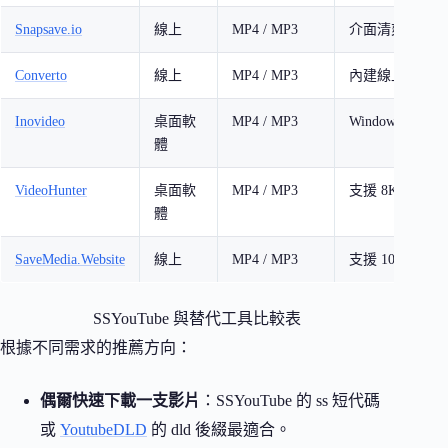
Snapsave.io
線上
MP4 / MP3
介面清爽，操作
Converto
線上
MP4 / MP3
內建線上剪輯功
Inovideo
桌面軟
MP4 / MP3
Windows / Ma
體
VideoHunter
桌面軟
MP4 / MP3
支援 8K 解析
體
SaveMedia.Website
線上
MP4 / MP3
支援 100+ 影
SSYouTube 與替代工具比較表
根據不同需求的推薦方向：
偶爾快速下載一支影片
：SSYouTube 的 ss 短代碼
或
YoutubeDLD
的 dld 後綴最適合。