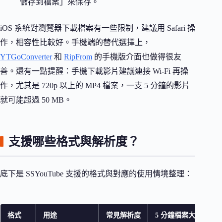
儲存到檔案」來保存。
iOS 系統對瀏覽器下載檔案有一些限制，建議用 Safari 操
作，相容性比較好。手機端的替代選擇上，
YTGoConverter
和
RipFrom
的手機版介面也做得很友
善。還有一點提醒：手機下載影片建議連接 Wi-Fi 再操
作，尤其是 720p 以上的 MP4 檔案，一支 5 分鐘的影片
就可能超過 50 MB。
支援哪些格式與解析度？
底下是 SSYouTube 支援的格式與對應的使用情境整理：
格式
用途
常見解析度
5 分鐘檔案大小（約