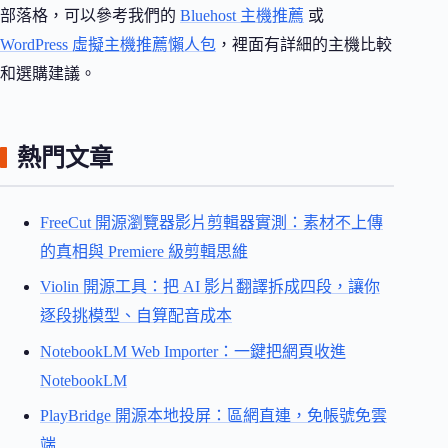
部落格，可以參考我們的
Bluehost 主機推薦
或
WordPress 虛擬主機推薦懶人包
，裡面有詳細的主機比較
和選購建議。
熱門文章
FreeCut 開源瀏覽器影片剪輯器實測：素材不上傳
的真相與 Premiere 級剪輯思維
Violin 開源工具：把 AI 影片翻譯拆成四段，讓你
逐段挑模型、自算配音成本
NotebookLM Web Importer：一鍵把網頁收進
NotebookLM
PlayBridge 開源本地投屏：區網直連，免帳號免雲
端