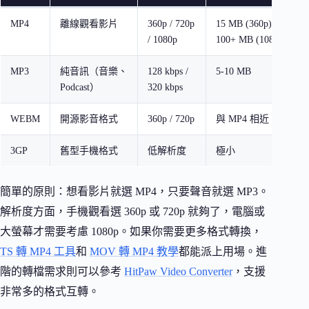
MP4
離線觀看影片
360p / 720p
15 MB (360p) / 50 MB 
/ 1080p
100+ MB (1080p)
MP3
純音訊（音樂、
128 kbps /
5-10 MB
Podcast）
320 kbps
WEBM
開源影音格式
360p / 720p
與 MP4 相近
3GP
舊型手機格式
低解析度
極小
簡單的原則：想看影片就選 MP4，只要聲音就選 MP3。
解析度方面，手機觀看選 360p 或 720p 就夠了，電腦或
大螢幕才需要考慮 1080p。如果你需要更多格式轉換，
TS 轉 MP4 工具
和
MOV 轉 MP4 教學
都能派上用場。進
階的轉檔需求則可以參考
HitPaw Video Converter
，支援
非常多的格式互轉。