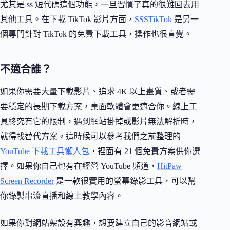
尤其是 ss 短代碼這個功能，一旦習慣了真的很難回去用
其他工具。在下載 TikTok 影片方面，
SSSTikTok
是另一
個專門針對 TikTok 的免費下載工具，操作也很直覺。
不適合誰？
如果你需要大量下載影片、追求 4K 以上畫質、或者需
要穩定的長期下載方案，桌面軟體會更適合你。線上工
具終究有它的限制，遇到網站掛掉或影片無法解析時，
就得找替代方案。這時候可以參考我們之前整理的
YouTube 下載工具懶人包
，裡面有 21 個免費方案供你選
擇。如果你自己也有在經營 YouTube 頻道，
HitPaw
Screen Recorder
是一款很實用的螢幕錄影工具，可以幫
你錄製串流直播和線上教學內容。
如果你對網站架設有興趣，想要建立自己的影音網站或