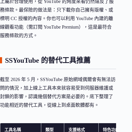
上屬於合理使用，從 YouTube 的角度來看仍然違反了服
務條款。最保險的做法是：只下載你自己擁有版權、或
標明 CC 授權的內容。你也可以利用 YouTube 內建的離
線觀看功能（需訂閱 YouTube Premium），這是最符合
服務條款的方式。
SSYouTube 的替代工具推薦
截至 2026 年 5 月，SSYouTube 原始網域偶爾會有無法訪
問的情況，加上線上工具本來就容易受到伺服器維護或
封鎖的影響，認識幾個替代方案是必要的。底下整理了
功能相近的替代工具，從線上到桌面軟體都有。
工具名稱
類型
支援格式
特色功能