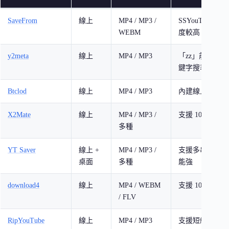
SaveFrom
線上
MP4 / MP3 /
SSYouTube 
WEBM
度較高
y2meta
線上
MP4 / MP3
「zz」前綴快
鍵字搜尋
Btclod
線上
MP4 / MP3
內建線上剪輯片
X2Mate
線上
MP4 / MP3 /
支援 1080p，
多種
YT Saver
線上 +
MP4 / MP3 /
支援多串流平台
桌面
多種
能強
download4
線上
MP4 / WEBM
支援 1000+ 影
/ FLV
RipYouTube
線上
MP4 / MP3
支援短網址快速