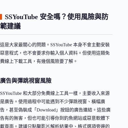
SSYouTube 安全嗎？使用風險與防
範建議
這是大家最關心的問題。SSYouTube 本身不會主動安裝
惡意程式，也不會要求你輸入個人資料。但使用這類免
費線上下載工具，有幾個風險要了解。
廣告與彈跳視窗風險
SSYouTube 和大部分免費線上工具一樣，主要收入來源
是廣告。使用過程中可能遇到不少彈跳視窗、橫幅廣
告，甚至偽裝成「Download」按鈕的廣告連結。這些廣
告有的無害，但也可能引導你到釣魚網站或惡意軟體下
載頁面。建議只點擊影片解析結果中、格式選項旁邊的