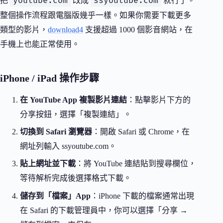
youtube.com
ssyoutube.com
把
改成
就行了。
整個操作流程跟電腦版幾乎一樣。如果你需要下載更多
類型的影片，
download4
支援超過 1000 個影音網站，在
手機上也能正常使用。
iPhone / iPad 操作步驟
在 YouTube App 複製影片連結
：點擊影片下方的
分享按鈕，選擇「複製連結」。
切換到 Safari 瀏覽器
：開啟 Safari 或 Chrome，在
網址列輸入 ssyoutube.com。
貼上網址並下載
：將 YouTube 連結貼到搜尋欄位，
等待解析完成後選擇格式下載。
儲存到「檔案」App
：iPhone 下載的檔案通常出現
在 Safari 的下載管理員中，你可以選擇「分享 →