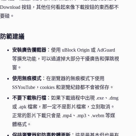
Download 按鈕，其他任何看起來像下載按鈕的東西都不
要碰。
防範建議
安裝廣告攔截器
：使用 uBlock Origin 或 AdGuard
等擴充功能，可以過濾掉大部分干擾廣告和彈跳視
窗。
使用無痕模式
：在瀏覽器的無痕模式下使用
SSYouTube，cookies 和瀏覽紀錄都不會被保存。
不要下載執行檔
：如果下載過程中出現 .exe、.dmg
或 .apk 檔案，那一定不是影片檔案，立刻取消。
正常的影片下載只會是 .mp4、.mp3、.webm 等媒
體格式。
保持瀏覽器和防毒軟體更新
：這是最基本但也最有