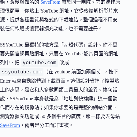
務，背後與知名的
SaveFrom
屬於同一團隊。它的運作原
理很簡單：你貼上 YouTube 網址，它從後端解析影片來
源，提供各種畫質與格式的下載連結。整個過程不用安
裝任何軟體或瀏覽器擴充功能，也不需要註冊。
SSYouTube 最獨特的地方是「ss 短代碼」設計。你不需
要先開官網再貼網址，只要在 YouTube 影片頁面的網址
youtube.com
列中，把
改成
ssyoutube.com
（在 youtube 前面加兩個 s），按下
Enter 就會自動跳轉到下載頁面。這個設計省掉了複製貼
上的步驟，是它和大多數同類工具最大的差異。換句話
說，SSYouTube 本身就是為「地址列快捷鍵」這一個動
作而存在的鏡像站；如果你想要的是完整的網站介面、
瀏覽器擴充功能或 50 多個平台的廣度，那一樣要去母站
SaveFrom
，兩者是分工而非重複。