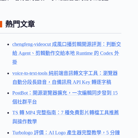
熱門文章
chengfeng-videocut 成風口播剪輯開源評測：判斷交
給 Agent、剪輯動作交給本地 Runtime 的 Codex 外
掛
voice-to-text-tools 純前端音訊轉文字工具：瀏覽器
自動分段長錄音，自備訊飛 API Key 轉逐字稿
PostBot：開源瀏覽器擴充，一次編輯同步發到 15
個社群平台
TS 轉 MP4 完整指南：7 種免費影片轉檔工具推薦
與操作教學
Turbologo 評價：AI Logo 產生器完整教學，5 分鐘