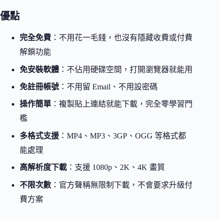
優點
完全免費
：不用花一毛錢，也沒有隱藏收費或付費
解鎖功能
免安裝軟體
：不佔用硬碟空間，打開瀏覽器就能用
免註冊帳號
：不用留 Email、不用設密碼
操作簡單
：複製貼上連結就能下載，完全零學習門
檻
多格式支援
：MP4、MP3、3GP、OGG 等格式都
能處理
高解析度下載
：支援 1080p、2K、4K 畫質
不限次數
：官方聲稱無限制下載，不會要求升級付
費方案