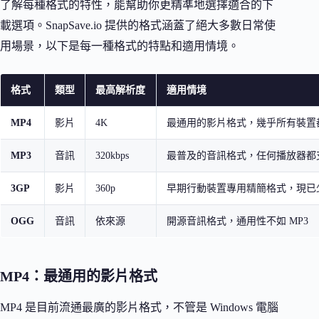
了解每種格式的特性，能幫助你更精準地選擇適合的下
載選項。SnapSave.io 提供的格式涵蓋了絕大多數日常使
用場景，以下是每一種格式的特點和適用情境。
格式
類型
最高解析度
適用情境
MP4
影片
4K
最通用的影片格式，幾乎所有裝置
MP3
音訊
320kbps
最普及的音訊格式，任何播放器都
3GP
影片
360p
早期行動裝置專用精簡格式，現已
OGG
音訊
依來源
開源音訊格式，通用性不如 MP3
MP4：最通用的影片格式
MP4 是目前流通最廣的影片格式，不管是 Windows 電腦