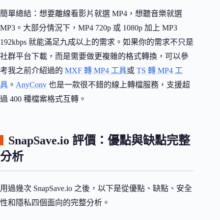
簡單總結：想要離線看影片就選 MP4，想聽音樂就選
MP3。大部分情況下，MP4 720p 或 1080p 加上 MP3
192kbps 就能滿足九成以上的需求。如果你的需求不只是
社群平台下載，而是需要做更複雜的格式轉換，可以參
考我之前介紹過的
MXF 轉 MP4 工具
或
TS 轉 MP4 工
具
。
AnyConv
也是一款很不錯的線上轉檔服務，支援超
過 400 種檔案格式互轉。
SnapSave.io 評價：優點與缺點完整
分析
用過幾次 SnapSave.io 之後，以下是從優點、缺點、安全
性和隱私四個面向的完整分析。