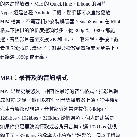
的內建播放器、Mac 的 QuickTime、iPhone 的照片
App，還是各種 Android 手機，幾乎都可以直接播放
MP4 檔案，不需要額外安裝解碼器。SnapSave.io 在 MP4
格式下提供的解析度選項最多，從 360p 到 1080p 都能
選，有些影片甚至支援 2K 和 4K。一般來說，手機上觀
看選 720p 就很清晰了；如果要投放到電視或大螢幕上，
建議選 1080p 或更高。
MP3：最普及的音訊格式
MP3 是歷史最悠久、相容性最好的音訊格式。把影片轉
成 MP3 之後，你可以在任何音樂播放器上聽，從手機到
汽車音響都沒問題。音質部分通常會提供 64kbps、
128kbps、192kbps、320kbps 幾個選項。個人的建議是：
如果你只是要聽流行歌或者背景音樂，選 192kbps 就很
夠用了。320kbps 的檔案大小會多出好幾倍，但以手機喇