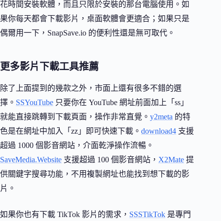
花時間安裝軟體，而且只限於安裝的那台電腦使用。如
果你每天都會下載影片，桌面軟體會更適合；如果只是
偶爾用一下，SnapSave.io 的便利性還是無可取代。
更多影片下載工具推薦
除了上面提到的幾款之外，市面上還有很多不錯的選
擇。
SSYouTube
只要你在 YouTube 網址前面加上「ss」
就能直接跳轉到下載頁面，操作非常直覺。
y2meta
的特
色是在網址中加入「zz」即可快速下載。
download4
支援
超過 1000 個影音網站，介面乾淨操作流暢。
SaveMedia.Website
支援超過 100 個影音網站，
X2Mate
提
供關鍵字搜尋功能，不用複製網址也能找到想下載的影
片。
如果你也有下載 TikTok 影片的需求，
SSSTikTok
是專門