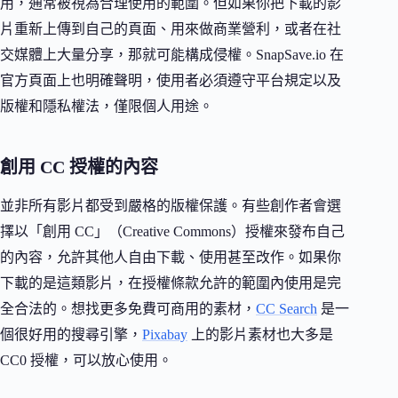
用，通常被視為合理使用的範圍。但如果你把下載的影
片重新上傳到自己的頁面、用來做商業營利，或者在社
交媒體上大量分享，那就可能構成侵權。SnapSave.io 在
官方頁面上也明確聲明，使用者必須遵守平台規定以及
版權和隱私權法，僅限個人用途。
創用 CC 授權的內容
並非所有影片都受到嚴格的版權保護。有些創作者會選
擇以「創用 CC」（Creative Commons）授權來發布自己
的內容，允許其他人自由下載、使用甚至改作。如果你
下載的是這類影片，在授權條款允許的範圍內使用是完
全合法的。想找更多免費可商用的素材，
CC Search
是一
個很好用的搜尋引擎，
Pixabay
上的影片素材也大多是
CC0 授權，可以放心使用。