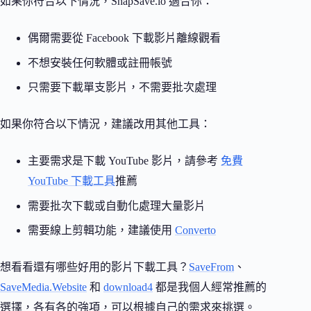
如果你符合以下情況，SnapSave.io 適合你：
偶爾需要從 Facebook 下載影片離線觀看
不想安裝任何軟體或註冊帳號
只需要下載單支影片，不需要批次處理
如果你符合以下情況，建議改用其他工具：
主要需求是下載 YouTube 影片，請參考
免費
YouTube 下載工具
推薦
需要批次下載或自動化處理大量影片
需要線上剪輯功能，建議使用
Converto
想看看還有哪些好用的影片下載工具？
SaveFrom
、
SaveMedia.Website
和
download4
都是我個人經常推薦的
選擇，各有各的強項，可以根據自己的需求來挑選。