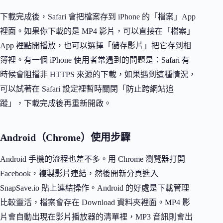
下載完成後，Safari 會把檔案存到 iPhone 的「檔案」App
裡面。如果你下載的是 MP4 影片，可以直接在「檔案」
App 裡點開播放，也可以選擇「儲存影片」把它存到相
簿裡。有一個 iPhone 使用者常遇到的問題是：Safari 有
時候會阻擋非 HTTPS 來源的下載，如果遇到這種情況，
可以試著在 Safari 設定裡暫時關閉「防止跨網站追
蹤」，下載完成後再重新開啟。
Android（Chrome）使用步驟
Android 手機的流程也差不多。用 Chrome 瀏覽器打開
Facebook，複製影片連結，然後開新分頁進入
SnapSave.io 貼上連結操作。Android 的好處是下載管理
比較靈活，檔案會存在 Download 資料夾裡面。MP4 影
片會自動出現在影片播放器的清單裡，MP3 音訊則會出