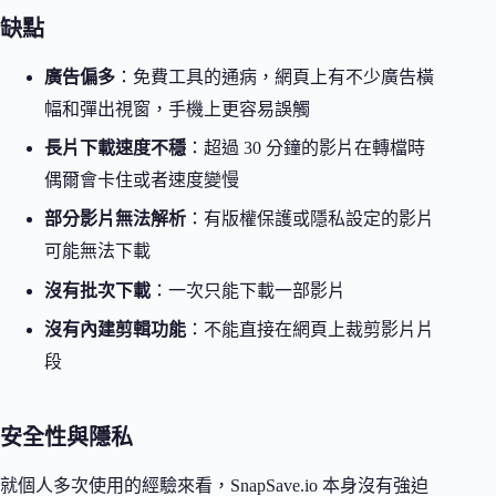
缺點
廣告偏多
：免費工具的通病，網頁上有不少廣告橫
幅和彈出視窗，手機上更容易誤觸
長片下載速度不穩
：超過 30 分鐘的影片在轉檔時
偶爾會卡住或者速度變慢
部分影片無法解析
：有版權保護或隱私設定的影片
可能無法下載
沒有批次下載
：一次只能下載一部影片
沒有內建剪輯功能
：不能直接在網頁上裁剪影片片
段
安全性與隱私
就個人多次使用的經驗來看，SnapSave.io 本身沒有強迫