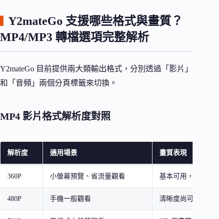
Y2mateGo 支援哪些格式與畫質？
MP4/MP3 轉檔選項完整解析
Y2mateGo 目前提供兩大類輸出格式，分別透過「影片」
和「音頻」兩個分頁標籤來切換。
MP4 影片格式解析度對照
解析度
適用場景
畫質表現
360P
小螢幕預覽、省流量觀看
基本可用，細節較
480P
手機一般觀看
清晰度尚可，檔案