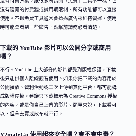
沒有付費方案。跟很多所謂的「免費」工具不一樣，它
沒有隱藏的付費牆或試用期限制，所有功能都可以直接
使用。不過免費工具通常會透過廣告來維持營運，使用
時可能會看到一些廣告，點擊前請務必看清楚。
下載的 YouTube 影片可以公開分享或商用
嗎？
不行。YouTube 上大部分的影片都受到版權保護，下載
後只能供個人離線觀看使用。如果你把下載的內容用於
公開播放、營利活動或二次上傳到其他平台，都可能構
成版權侵權。建議只下載標示為 Creative Commons 授權
的內容，或是你自己上傳的影片。簡單來說，下載看可
以，但拿去賣或散布就不行。
Y2mateGo 使用起來安全嗎？會不會中毒？