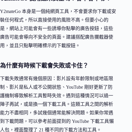
Y2mateGo 本身是一個純網頁工具，不會要求你下載或安
裝任何程式，所以直接使用的風險不高。但要小心的
是，網站上可能會有一些誘導你點擊的廣告按鈕，這些
廣告可能會導向不安全的頁面。建議搭配廣告攔截器使
用，並且只點擊明確標示的下載按鈕。
為什麼有時候下載會失敗或卡住？
下載失敗通常有幾個原因：影片設有年齡限制或地區限
制、影片是私人或不公開狀態、YouTube 剛好更新了防
護機制導致解析工具暫時失效。遇到這種情況可以過一
陣子再試，或是換一個下載工具。這類工具之間的解析
能力不盡相同，多試幾個通常能解決問題。如果你常遇
到下載問題，可以參考前面提到的 YouTube 下載工具懶
人包，裡面整理了 21 種不同的下載方法和工具。