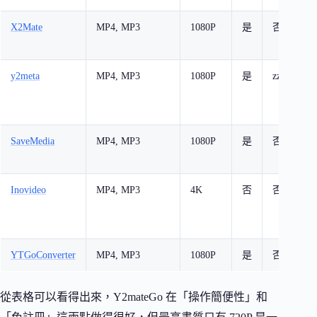
X2Mate
MP4, MP3
1080P
是
否
y2meta
MP4, MP3
1080P
是
zz
z
SaveMedia
MP4, MP3
1080P
是
否
支
Inovideo
MP4, MP3
4K
否
否
YTGoConverter
MP4, MP3
1080P
是
否
從表格可以看得出來，Y2mateGo 在「操作簡便性」和