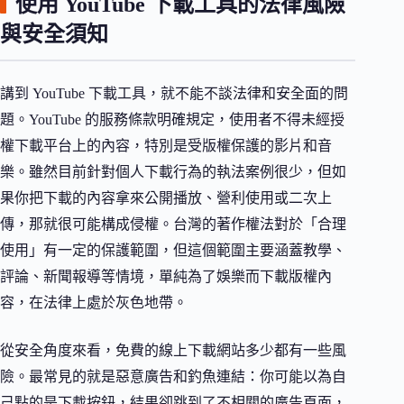
使用 YouTube 下載工具的法律風險
與安全須知
講到 YouTube 下載工具，就不能不談法律和安全面的問
題。YouTube 的服務條款明確規定，使用者不得未經授
權下載平台上的內容，特別是受版權保護的影片和音
樂。雖然目前針對個人下載行為的執法案例很少，但如
果你把下載的內容拿來公開播放、營利使用或二次上
傳，那就很可能構成侵權。台灣的著作權法對於「合理
使用」有一定的保護範圍，但這個範圍主要涵蓋教學、
評論、新聞報導等情境，單純為了娛樂而下載版權內
容，在法律上處於灰色地帶。
從安全角度來看，免費的線上下載網站多少都有一些風
險。最常見的就是惡意廣告和釣魚連結：你可能以為自
己點的是下載按鈕，結果卻跳到了不相關的廣告頁面，