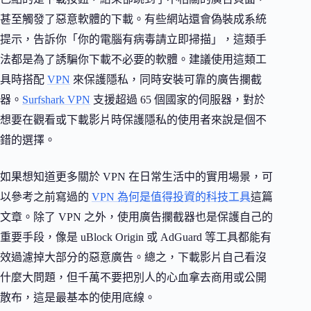
甚至觸發了惡意軟體的下載。有些網站還會偽裝成系統
提示，告訴你「你的電腦有病毒請立即掃描」，這類手
法都是為了誘騙你下載不必要的軟體。建議使用這類工
具時搭配
VPN
來保護隱私，同時安裝可靠的廣告攔截
器。
Surfshark VPN
支援超過 65 個國家的伺服器，對於
想要在觀看或下載影片時保護隱私的使用者來說是個不
錯的選擇。
如果想知道更多關於 VPN 在日常生活中的實用場景，可
以參考之前寫過的
VPN 為何是值得投資的科技工具
這篇
文章。除了 VPN 之外，使用廣告攔截器也是保護自己的
重要手段，像是 uBlock Origin 或 AdGuard 等工具都能有
效過濾掉大部分的惡意廣告。總之，下載影片自己看沒
什麼大問題，但千萬不要把別人的心血拿去商用或公開
散布，這是最基本的使用底線。