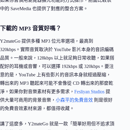
如果你習慣用瀏覽器擴充功能的方式操作，前面比較表
中的 SaveMedia 也提供了對應的整合方案。
下載的 MP3 音質好嗎？
Y2mateGo 提供多種 MP3 位元率選項，最高到
320kbps。實際音質取決於 YouTube 影片本身的音訊編碼
品質。一般來說，128kbps 以上就足夠日常收聽，如果搭
配好的耳機或音響，可以選擇 192kbps 或 320kbps。要注
意的是，YouTube 上有些影片的音訊本身就經過壓縮，
轉出來的 MP3 聽起來可能不會像從 CD 轉出來的那麼乾
淨。如果你對音樂素材有更多需求，
Fesliyan Studios
提
供大量可商用的背景音樂，
小森平的免費音效
則是很好
的免費音效素材來源，都值得收藏。
講了這麼多，Y2mateGo 就是一款「簡單好用但不追求頂