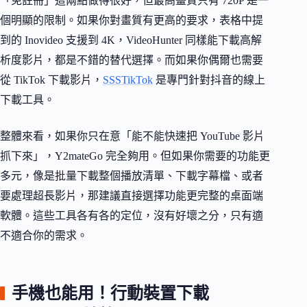
「免註冊」這兩點做得很好，但最高畫質只有 720P 是一
個明顯的限制。如果你對畫質有更高的要求，表格中提
到的 Inovideo 支援到 4K，VideoHunter 同樣能下載高解
析度影片，都是不錯的替代選擇。而如果你偶爾也需要
從 TikTok 下載影片，
SSSTikTok
是專門針對抖音的線上
下載工具。
整體來看，如果你只在意「能不能快速把 YouTube 影片
抓下來」，Y2mateGo 完全夠用。但如果你需要的功能更
多元，像是批量下載整個播放清單、下載字幕檔、或者
要處理超長影片，那建議直接選擇功能更完整的桌面端
軟體。這些工具各有各的定位，沒有好壞之分，只有適
不適合你的需求。
手機也能用！行動裝置下載