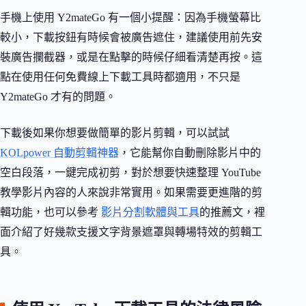
手機上使用 Y2mateGo 有一個小提醒：因為手機螢幕比
較小，下載按鈕有時候會被廣告遮住，建議使用前先安
裝廣告攔截器，或是在點擊的時候仔細看清楚再按。這
點在使用任何免費線上下載工具時都適用，不只是
Y2mateGo 才有的問題。
下載後如果你想要做簡單的影片剪輯，可以試試
KOLpower 自動剪輯神器
，它能幫你自動刪除影片中的
空白段落，一鍵完成初剪，對於想要快速整理 YouTube
教學影片內容的人來說非常實用。如果需要更進階的剪
輯功能，也可以參考
影片分割軟體與工具
的推薦文，裡
面介紹了好幾款支援文字背景遮罩與轉場特效的剪輯工
具。