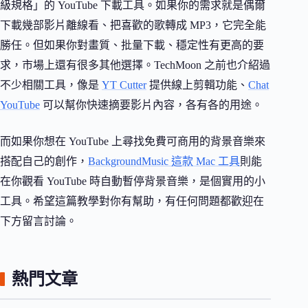
級規格」的 YouTube 下載工具。如果你的需求就是偶爾
下載幾部影片離線看、把喜歡的歌轉成 MP3，它完全能
勝任。但如果你對畫質、批量下載、穩定性有更高的要
求，市場上還有很多其他選擇。TechMoon 之前也介紹過
不少相關工具，像是
YT Cutter
提供線上剪輯功能、
Chat
YouTube
可以幫你快速摘要影片內容，各有各的用途。
而如果你想在 YouTube 上尋找免費可商用的背景音樂來
搭配自己的創作，
BackgroundMusic 這款 Mac 工具
則能
在你觀看 YouTube 時自動暫停背景音樂，是個實用的小
工具。希望這篇教學對你有幫助，有任何問題都歡迎在
下方留言討論。
熱門文章