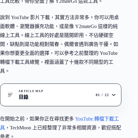
工具比較，帶你全面了解 Y2mateGo 這款工具。
說到 YouTube 影片下載，其實方法非常多。你可以用桌
面軟體、瀏覽器擴充功能，或是像 Y2mateGo 這樣的純
線上工具。線上工具的好處是隨開即用、不佔硬碟空
間，缺點則是功能相對陽春、偶爾會遇到廣告干擾。如
果你想要更全面的選擇，可以參考之前整理的 YouTube
轉檔下載工具總覽，裡面涵蓋了十幾款不同類型的工
具。
ARTICLE MAP
01
/
22
目錄
在開始之前，如果你正在尋找更多
YouTube 轉檔下載工
具
，TechMoon 上已經整理了非常多相關資源，歡迎搭配
參考。