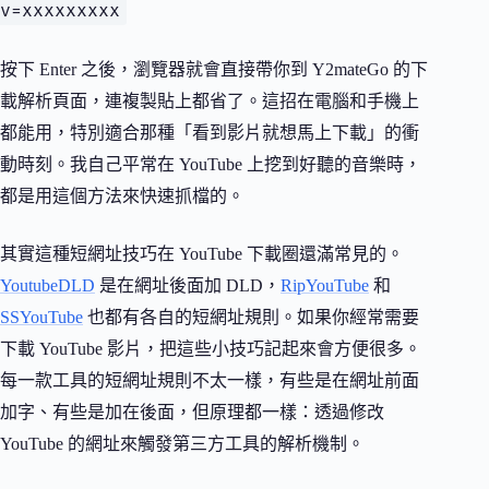
v=xxxxxxxxx
按下 Enter 之後，瀏覽器就會直接帶你到 Y2mateGo 的下
載解析頁面，連複製貼上都省了。這招在電腦和手機上
都能用，特別適合那種「看到影片就想馬上下載」的衝
動時刻。我自己平常在 YouTube 上挖到好聽的音樂時，
都是用這個方法來快速抓檔的。
其實這種短網址技巧在 YouTube 下載圈還滿常見的。
YoutubeDLD
是在網址後面加 DLD，
RipYouTube
和
SSYouTube
也都有各自的短網址規則。如果你經常需要
下載 YouTube 影片，把這些小技巧記起來會方便很多。
每一款工具的短網址規則不太一樣，有些是在網址前面
加字、有些是加在後面，但原理都一樣：透過修改
YouTube 的網址來觸發第三方工具的解析機制。