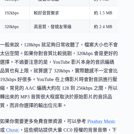
192kbps
較好音質需求
約 1.5 MB
320kbps
高音質、發燒友等級
約 2.4 MB
一般來說，128kbps 就足夠日常收聽了，檔案大小也不會
太佔空間。如果你對音質比較挑剔，320kbps 會是更好的
選擇。不過要注意的是，YouTube 影片本身的音訊編碼
品質也有上限，就算選了 320kbps，實際聽感不一定會比
192kbps 好很多。YouTube 在上傳影片時會對音訊進行壓
縮，常見的 AAC 編碼大約在 128 到 256kbps 之間，所以
轉出來的 MP3 音質很大程度取決於原始影片的音訊品
質，而非你選擇的輸出位元率。
如果你需要更多免費音樂資源，可以參考
Pixabay Music
或
Chosic
，這些網站提供大量 CC0 授權的背景音樂，下