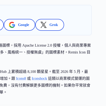
Google
Grok
採用 Apache License 2.0 授權，個人與商業專案
格統一、授權無虞」的圖標素材，Remix Icon 目
ub 上累積超過 8,100 顆星星。截至 2026 年 5 月，最
持續增加。跟
Icons8
或
Iconshock
這類以商業模式營運的圖
標完全免費，沒有付費解鎖更多圖標的機制。如果你平常就會
清單。