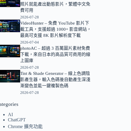
照片就能產出動態影片，繁體中文免
的
費可用
結
2026-07-28
果
VideoHunter – 免費 YouTube 影片下
載工具，支援超過 1000+ 影音網站，
最高可支援 8K 影片解析度下載
2026-07-04
photoAC – 超過 3 百萬圖片素材免費
下載，來自日本的高品質可商用的線
上圖庫
2026-07-28
Tint & Shade Generator – 線上色調陰
影產生器，輸入色碼後自動產生深淺
漸變色並能一鍵複製色碼
2026-07-28
ategories
AI
ChatGPT
Chrome 擴充功能