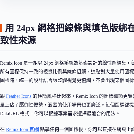
用 24px 網格把線條與填色版綁在一
致性來源
Remix Icon 是一組以 24px 網格系統為基礎設計的線性圖標集
所有圖標保持一致的視覺比例與線條粗細，這點對大量使用圖標
圖標時，統一的設計語言讓整體視覺更協調，不會出現某個圖標
跟
Feather Icons
的極簡風格比起來，Remix Icon 的圖標細節
量上佔了壓倒性優勢，涵蓋的使用場景也更廣泛。每個圖標都提供 SVG
DataURL 格式，你可以根據專案需求選擇最適合的用法。
在
Remix Icon 官網
點擊任何一個圖標後，你可以直接在網頁上調