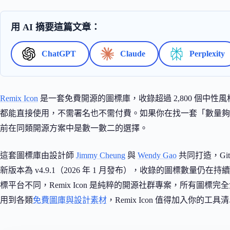
用 AI 摘要這篇文章：
ChatGPT
Claude
Perplexity
Remix Icon
是一套免費開源的圖標庫，收錄超過 2,800 個中性風格圖標，
都能直接使用，不需署名也不需付費。如果你在找一套「數量夠多、風
前在同類開源方案中是數一數二的選擇。
這套圖標庫由設計師
Jimmy Cheung
與
Wendy Gao
共同打造，GitH
新版本為 v4.9.1（2026 年 1 月發布），收錄的圖標數量仍在
標平台不同，Remix Icon 是純粹的開源社群專案，所有圖
用到各類
免費圖庫與設計素材
，Remix Icon 值得加入你的工具