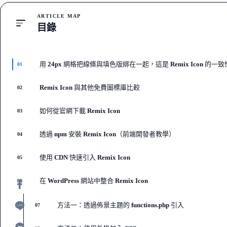
ARTICLE MAP
目錄
用 24px 網格把線條與填色版綁在一起，這是 Remix Icon 的一
01
Remix Icon 與其他免費圖標庫比較
02
如何從官網下載 Remix Icon
03
透過 npm 安裝 Remix Icon（前端開發者教學）
04
使用 CDN 快速引入 Remix Icon
05
在 WordPress 網站中整合 Remix Icon
06
方法一：透過佈景主題的 functions.php 引入
07