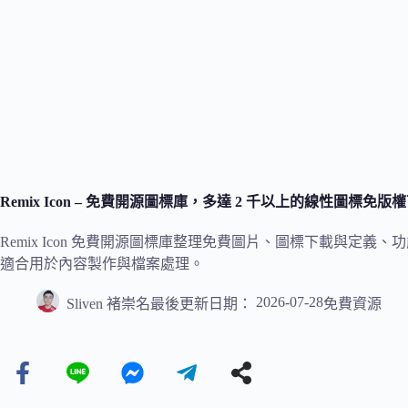
Remix Icon – 免費開源圖標庫，多達 2 千以上的線性圖標免
Remix Icon 免費開源圖標庫整理免費圖片、圖標下載與定
適合用於內容製作與檔案處理。
2026-07-28
Sliven 褚崇名
最後更新日期：
免費資源