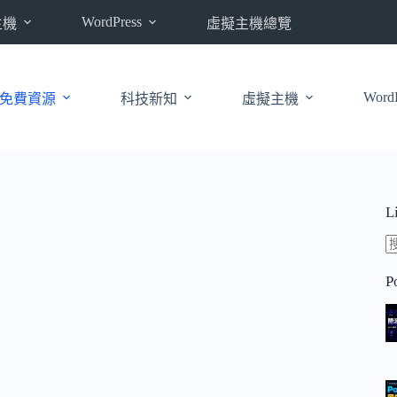
WordPress
主機
虛擬主機總覽
WordP
免費資源
科技新知
虛擬主機
L
P