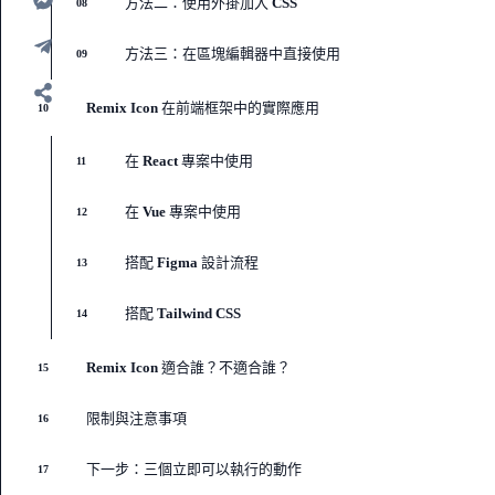
方法二：使用外掛加入 CSS
08
方法三：在區塊編輯器中直接使用
09
Remix Icon 在前端框架中的實際應用
10
在 React 專案中使用
11
在 Vue 專案中使用
12
搭配 Figma 設計流程
13
搭配 Tailwind CSS
14
Remix Icon 適合誰？不適合誰？
15
限制與注意事項
16
下一步：三個立即可以執行的動作
17