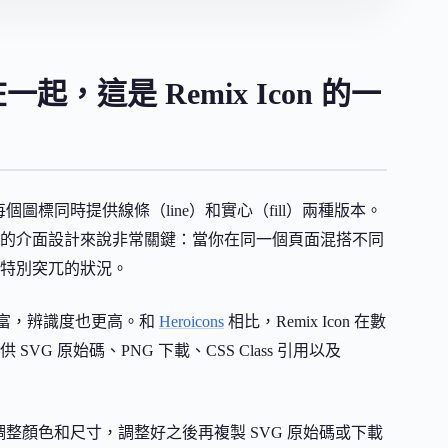
起，這是 Remix Icon 的一
，每個圖標同時提供線條（line）和實心（fill）兩種版本。
的介面設計來說非常關鍵：當你在同一個頁面混搭不同
特別突兀的狀況。
更豐富，辨識度也更高。和
Heroicons
相比，Remix Icon 在數
 原始碼、PNG 下載、CSS Class 引用以及
整顏色和尺寸，調整好之後再複製 SVG 原始碼或下載