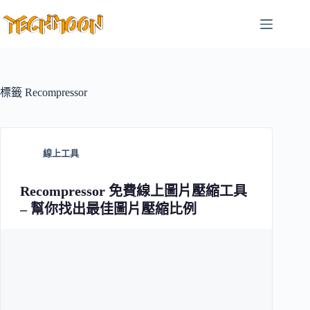
跳
至
主
要
內
容
標籤
Recompressor
線上工具
Recompressor 免費線上圖片壓縮工具
– 幫你找出最佳圖片壓縮比例