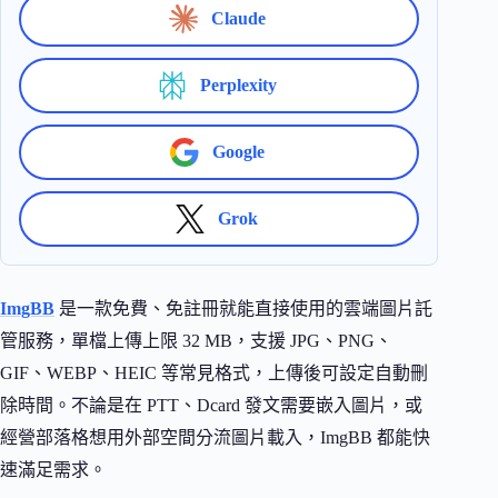
Claude
Perplexity
Google
Grok
ImgBB
是一款免費、免註冊就能直接使用的雲端圖片託
管服務，單檔上傳上限 32 MB，支援 JPG、PNG、
GIF、WEBP、HEIC 等常見格式，上傳後可設定自動刪
除時間。不論是在 PTT、Dcard 發文需要嵌入圖片，或
經營部落格想用外部空間分流圖片載入，ImgBB 都能快
速滿足需求。