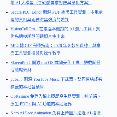
地 AI 大模型（含硬體需求對照與量化方案）
Secure PDF Editor 開源 PDF 塗黑工具實測：本地處
理的真相與兩種塗黑強度的差異
VisionCull Pro：在電腦本機跑的 AI 選片工具，幫
你先把模糊與閉眼照片挑出來
MP4 轉 GIF 完整指南：2026 年 8 款免費線上與桌
面工具實測推薦與操作教學
SkreenPro：開源 macOS 截圖美化工具，把截圖變
成簡報素材
yubal：開源 YouTube Music 下載器，整理連結成有
標籤的本地音樂庫
OpResume 免登入線上履歷產生器實測：純前端、
原生 PDF，與 AI 功能的本地邊界
Nero AI Face Animation 免費上傳圖片透過 AI 技術