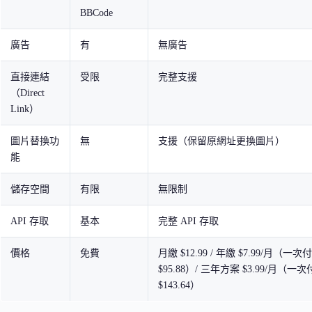
BBCode
廣告
有
無廣告
直接連結
受限
完整支援
（Direct
Link）
圖片替換功
無
支援（保留原網址更換圖片）
能
儲存空間
有限
無限制
API 存取
基本
完整 API 存取
價格
免費
月繳 $12.99 / 年繳 $7.99/月（一次付
$95.88）/ 三年方案 $3.99/月（一次
$143.64）