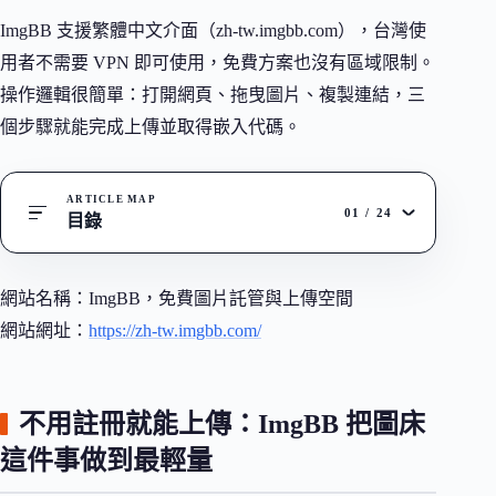
ImgBB 支援繁體中文介面（zh-tw.imgbb.com），台灣使
用者不需要 VPN 即可使用，免費方案也沒有區域限制。
操作邏輯很簡單：打開網頁、拖曳圖片、複製連結，三
個步驟就能完成上傳並取得嵌入代碼。
ARTICLE MAP
01
/
24
目錄
網站名稱：ImgBB，免費圖片託管與上傳空間
網站網址：
https://zh-tw.imgbb.com/
不用註冊就能上傳：ImgBB 把圖床
這件事做到最輕量