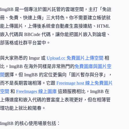
ImgBB 是一個專注於圖片託管的雲端空間，主打「免註
冊、免費、快速上傳」三大特色。你不需要建立帳號就
能上傳圖片，上傳後系統會自動產生直接連結、HTML
嵌入代碼與 BBCode 代碼，讓你能把圖片嵌入到論壇、
部落格或社群平台當中。
與大家熟悉的 Imgur 或
Upload.cc 免費圖片上傳空間
相
比，ImgBB 在海外同樣是非常熱門的
免費圖庫與圖片空
間
選擇。但 ImgBB 的定位更偏向「圖片暫存與分享」，
而不是長期雲端相簿。它跟
Freeimage host 線上免費圖片
空間
和
FreeImages 線上圖庫
這類服務相比，ImgBB 在
上傳速度和嵌入代碼的豐富度上表現更好，但在相簿管
理功能上就比較陽春。
ImgBB 的核心使用場景包括：