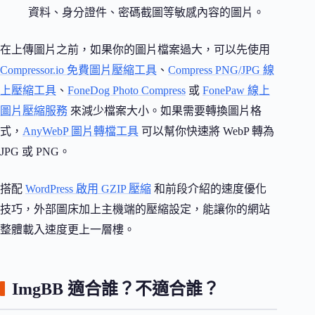
資料、身分證件、密碼截圖等敏感內容的圖片。
在上傳圖片之前，如果你的圖片檔案過大，可以先使用
Compressor.io 免費圖片壓縮工具
、
Compress PNG/JPG 線
上壓縮工具
、
FoneDog Photo Compress
或
FonePaw 線上
圖片壓縮服務
來減少檔案大小。如果需要轉換圖片格
式，
AnyWebP 圖片轉檔工具
可以幫你快速將 WebP 轉為
JPG 或 PNG。
搭配
WordPress 啟用 GZIP 壓縮
和前段介紹的速度優化
技巧，外部圖床加上主機端的壓縮設定，能讓你的網站
整體載入速度更上一層樓。
ImgBB 適合誰？不適合誰？