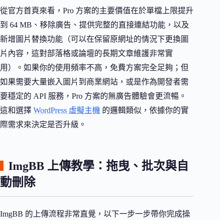
從官方首頁來看，Pro 方案的主要價值在於單檔上限提升
到 64 MB、移除廣告、提供完整的直接連結功能，以及
新增圖片替換功能（可以在保留原網址的情況下更換圖
片內容，這對部落格或論壇的長期文章維護非常實
用）。如果你的使用頻率不高，免費方案完全足夠；但
如果需要大量嵌入圖片到商業網站，或是作為開發者需
要穩定的 API 服務，Pro 方案的無廣告體驗會更流暢。
這和選擇
WordPress 虛擬主機
的邏輯類似，依據你的實
際需求來決定是否升級。
ImgBB 上傳教學：拖曳、批次與自
動刪除
ImgBB 的上傳流程非常直覺，以下一步一步帶你完成操