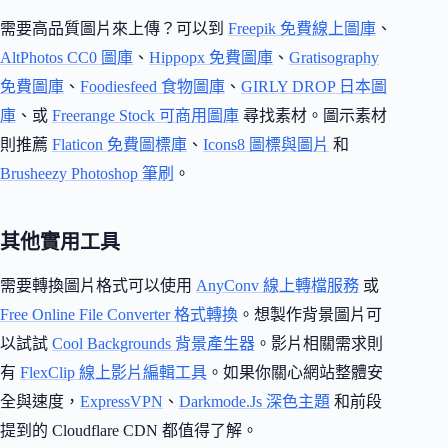
需要高品質圖片來上傳？可以到
Freepik 免費線上圖庫
、
AltPhotos CC0 圖庫
、
Hippopx 免費圖庫
、
Gratisography
免費圖庫
、
Foodiesfeed 食物圖庫
、
GIRLY DROP 日本圖
庫
、或
Freerange Stock 可商用圖庫
尋找素材。圖示素材
則推薦
Flaticon 免費圖標庫
、
Icons8 圖標與圖片
和
Brusheezy Photoshop 筆刷
。
其他實用工具
需要轉換圖片格式可以使用
AnyConv 線上轉檔服務
或
Free Online File Converter 格式轉換
。想製作背景圖片可
以試試
Cool Backgrounds 背景產生器
。影片相關需求則
有
FlexClip 線上影片編輯工具
。如果你關心網站整體安
全與速度，
ExpressVPN
、
Darkmode.Js 深色主題
和前段
提到的 Cloudflare CDN 都值得了解。