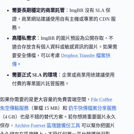
需要長期穩定的商業託管
：ImgBB 沒有 SLA 保
證，商業網站建議使用自有主機或專業的 CDN 服
務。
高隱私需求
：ImgBB 的圖片預設為公開存取，不
適合存放含有個人資料或敏感資訊的圖片。如果需
要安全傳檔，可以考慮
Dropbox Transfer 檔案快
傳
。
需要正式 SLA 的環境
：企業或商業用途建議使用
付費的專業圖片託管服務。
如果你需要的是更大容量的免費雲端空間，
File Coffee
免空傳輸服務
（單檔 15 MB）和
奶牛快傳檔案分享服務
（4 GB）也是不錯的替代方案。若你想將重要圖片永久
保存，
Archive Forever 區塊鏈備份工具
可以幫你把圖片