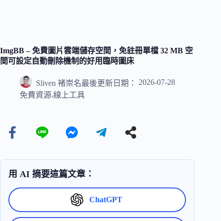
ImgBB – 免費圖片雲端儲存空間，免註冊單檔 32 MB 空
間可設定自動刪除機制的好用臨時圖床
2026-07-28
Sliven 褚崇名
最後更新日期：
,
免費資源
線上工具
用 AI 摘要這篇文章：
ChatGPT