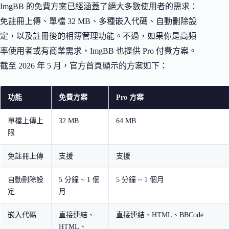
ImgBB 的免費方案已經涵蓋了絕大多數使用者的需求：
免註冊上傳、單檔 32 MB、多種嵌入代碼、自動刪除設
定，以及註冊後的相簿管理功能。不過，如果你是高頻
率使用者或有商業需求，ImgBB 也提供 Pro 付費方案。
截至 2026 年 5 月，官方首頁顯示的方案如下：
功能
免費方案
Pro 方案
單檔上傳上
32 MB
64 MB
限
免註冊上傳
支援
支援
自動刪除設
5 分鐘 ~ 1 個
5 分鐘 ~ 1 個月
定
月
嵌入代碼
直接連結、
直接連結、HTML、BBCode
HTML、