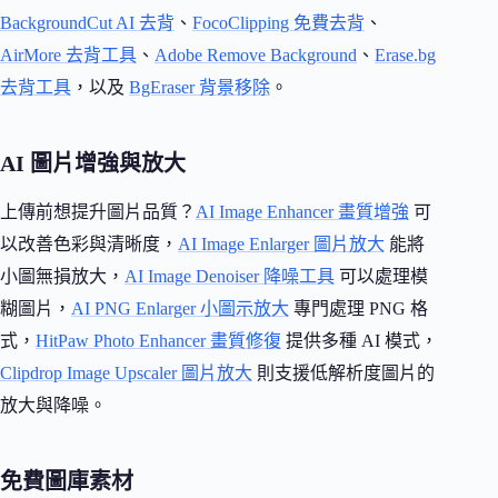
BackgroundCut AI 去背
、
FocoClipping 免費去背
、
AirMore 去背工具
、
Adobe Remove Background
、
Erase.bg
去背工具
，以及
BgEraser 背景移除
。
AI 圖片增強與放大
上傳前想提升圖片品質？
AI Image Enhancer 畫質增強
可
以改善色彩與清晰度，
AI Image Enlarger 圖片放大
能將
小圖無損放大，
AI Image Denoiser 降噪工具
可以處理模
糊圖片，
AI PNG Enlarger 小圖示放大
專門處理 PNG 格
式，
HitPaw Photo Enhancer 畫質修復
提供多種 AI 模式，
Clipdrop Image Upscaler 圖片放大
則支援低解析度圖片的
放大與降噪。
免費圖庫素材