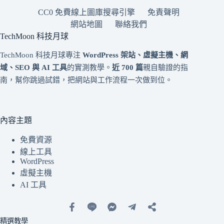
CC0 免費線上圖庫搜尋引擎
免責聲明
網站地圖
聯絡我們
TechMoon 科技月球
TechMoon 科技月球專注
WordPress 架站、虛擬主機、網
域、SEO 與 AI 工具
的實測教學。
近 700 篇
親自驗證的指
南，幫你跳過試錯，把網站與工作流程一次做到位。
內容主題
免費資源
線上工具
WordPress
虛擬主機
AI 工具
精選教學