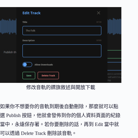
修改音軌的鏢旗敘述與開放下載
如果你不想要你的音軌到期後自動刪除，那麼就可以點
選 Publish 按鈕，他就會發佈到你的個人資料頁面的紀錄
當中，永遠保存著。若你要刪除的話，再到 Edit 當中就
可以透過 Delete Track 刪除該音軌。