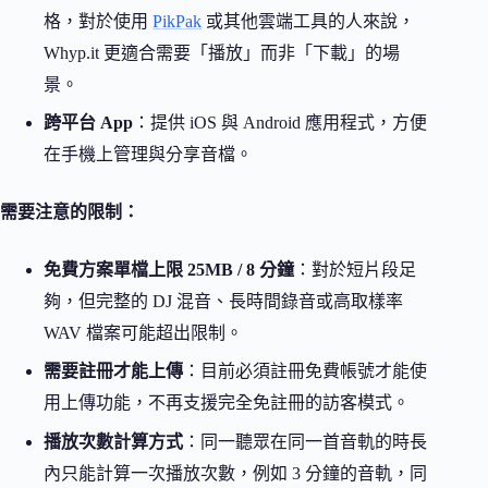
格，對於使用
PikPak
或其他雲端工具的人來說，
Whyp.it 更適合需要「播放」而非「下載」的場
景。
跨平台 App
：提供 iOS 與 Android 應用程式，方便
在手機上管理與分享音檔。
需要注意的限制：
免費方案單檔上限 25MB / 8 分鐘
：對於短片段足
夠，但完整的 DJ 混音、長時間錄音或高取樣率
WAV 檔案可能超出限制。
需要註冊才能上傳
：目前必須註冊免費帳號才能使
用上傳功能，不再支援完全免註冊的訪客模式。
播放次數計算方式
：同一聽眾在同一首音軌的時長
內只能計算一次播放次數，例如 3 分鐘的音軌，同