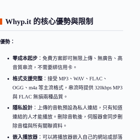
Whyp.it 的核心優勢與限制
優勢：
零成本起步
：免費方案即可無限上傳、無廣告、高
音質串流，不需要綁信用卡。
格式支援完整
：接受 MP3、WAV、FLAC、
OGG、m4a 等主流格式，串流時提供 320kbps MP3
與 FLAC 無損兩種品質。
隱私設計
：上傳的音軌預設為私人連結，只有知道
連結的人才能播放。刪除音軌後，伺服器會同步刪
除音檔與所有關聯資料。
嵌入播放器
：可以將播放器嵌入自己的網站或部落