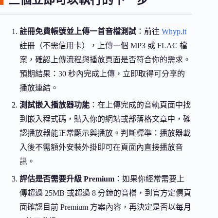
註冊免費帳號並上傳一首音檔測試
：前往
Whyp.it
註冊（不需信用卡），上傳一個 MP3 或 FLAC 檔
案，確認上傳流程與播放頁面是否符合你的需求。
預期結果：30 秒內完成上傳，立即取得可分享的
播放連結。
測試嵌入播放器功能
：在上傳完成的音軌頁面中找
到嵌入程式碼，貼入你的網站或部落格文章中，確
認播放器能正常顯示與播放。判斷標準：播放器載
入後不需額外安裝外掛即可在頁面內直接播放音
訊。
評估是否需要升級 Premium
：如果你經常需要上
傳超過 25MB 或超過 8 分鐘的音檔，到官方定價頁
面確認目前 Premium 方案內容，再決定是否以每月