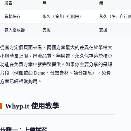
廣告
無
無
音軌保存
永久（除非自行刪除）
永久（除非自行
嵌入播放器
支援
支援
從官方定價頁面來看，兩個方案最大的差異在於單檔大
小與時長上限。串流品質、無廣告、永久保存這些核心
功能在免費方案中就完整提供。如果你主要分享的是短
片段（例如歌曲 Demo、音效素材、語音訊息），免費
方案已經相當夠用。
Whyp.it 使用教學
步驟一：上傳檔案