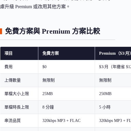
慮升級 Premium 或改用其他方案。
免費方案與 Premium 方案比較
項目
免費方案
Premium（$3/月
費用
$0
$3/月（年繳省 $1
上傳數量
無限制
無限制
單檔大小上限
25MB
250MB
單檔時長上限
8 分鐘
5 小時
串流品質
320kbps MP3 + FLAC
320kbps MP3 + F