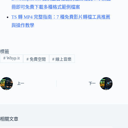
冊即可免費下載多種格式範例檔案
TS 轉 MP4 完整指南：7 種免費影片轉檔工具推薦
與操作教學
標籤
#
Whyp.it
#
免費空間
#
線上音樂
上一
下一
相關文章