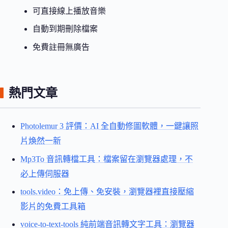
可直接線上播放音樂
自動到期刪除檔案
免費註冊無廣告
熱門文章
Photolemur 3 評價：AI 全自動修圖軟體，一鍵讓照
片煥然一新
Mp3To 音訊轉檔工具：檔案留在瀏覽器處理，不
必上傳伺服器
tools.video：免上傳、免安裝，瀏覽器裡直接壓縮
影片的免費工具箱
voice-to-text-tools 純前端音訊轉文字工具：瀏覽器