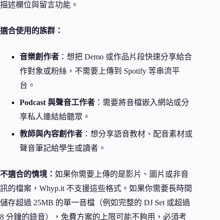
描述欄位與留言功能。
適合使用的族群：
音樂創作者
：想把 Demo 或作品片段快速分享給合
作對象或粉絲，不需要上傳到 Spotify 等串流平
台。
Podcast 與聲音工作者
：需要將音檔嵌入網站或分
享私人連結給聽眾。
教師與內容創作者
：想分享語音教材、配音素材或
聲音筆記給學生或讀者。
不適合的情境：
如果你需要上傳的是影片、圖片或非音
訊的檔案，Whyp.it 不支援這些格式。如果你需要長時間
儲存超過 25MB 的單一音檔（例如完整的 DJ Set 或超過
8 分鐘的錄音），免費方案的上限可能不夠用，必須考