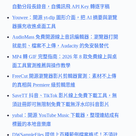
自動分段長錄音，自備訊飛 API Key 轉逐字稿
Youwee：開源 yt-dlp 圖形介面，把 AI 摘要與瀏覽
器擴充收進桌面工具
AudioMass 免費開源線上音訊編輯器：瀏覽器打開
就能剪、檔案不上傳，Audacity 的免安裝替代
MP4 轉 GIF 完整指南：2026 年 8 款免費線上與桌
面工具實測推薦與操作教學
FreeCut 開源瀏覽器影片剪輯器實測：素材不上傳
的真相與 Premiere 級剪輯思維
SaveTT 抖音、TikTok 影片線上免費下載工具，無
須註冊即可無限制免費下載無浮水印抖音影片
yubal：開源 YouTube Music 下載器，整理連結成有
標籤的本地音樂庫
DWSampleFiles 提供上百種範例檔案格式！不須註