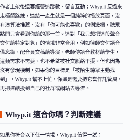
作者上架後還要經營追蹤數、留言互動；Whyp.it 反過來
走極簡路線，連結一產生就是一個純粹的播放頁面，沒
有演算法推薦、沒有「你可能也喜歡」的側邊欄，聽眾
點開只會看到你給的那一首。這對「我只想把這段聲音
交付給特定對象」的情境非常合用，例如律師交付語音
備忘錄、配音員交稿給導演、老師傳語音教材給學生，
這類需求不需要、也不希望被社交脈絡干擾。但也因為
沒有發現機制，如果你的目標是「被陌生聽眾主動找
到」，Whyp.it 幫不上忙，你還是需要把它當作託管層，
再把連結投到自己的社群或網站去導流。
Whyp.it 適合你嗎？判斷建議
如果你符合以下任一情境，Whyp.it 值得一試：