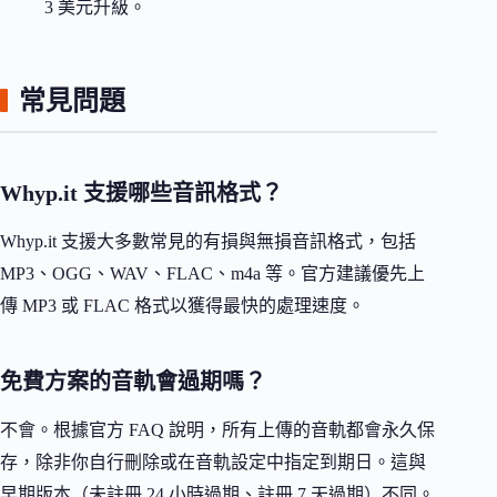
3 美元升級。
常見問題
Whyp.it 支援哪些音訊格式？
Whyp.it 支援大多數常見的有損與無損音訊格式，包括
MP3、OGG、WAV、FLAC、m4a 等。官方建議優先上
傳 MP3 或 FLAC 格式以獲得最快的處理速度。
免費方案的音軌會過期嗎？
不會。根據官方 FAQ 說明，所有上傳的音軌都會永久保
存，除非你自行刪除或在音軌設定中指定到期日。這與
早期版本（未註冊 24 小時過期、註冊 7 天過期）不同。