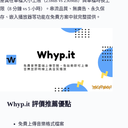
差異在單檔大小上限（25MB vs 250MB）與單檔時長上
限（8 分鐘 vs 5 小時）。串流品質、無廣告、永久保
存、嵌入播放器等功能在免費方案中就完整提供。
Whyp.it 評價推薦優點
免費上傳音樂格式檔案