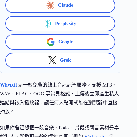
Claude
Perplexity
Google
Grok
Whyp.it
是一款免費的線上音訊託管服務，支援 MP3、
WAV、FLAC、OGG 等常見格式，上傳後立即產生私人
連結與嵌入播放器，讓任何人點開就能在瀏覽器中直接
播放。
如果你曾經想把一段音樂、Podcast 片段或聲音素材分享
給別人，卻發現一般的雲端空間（例如
WeTransfer
或