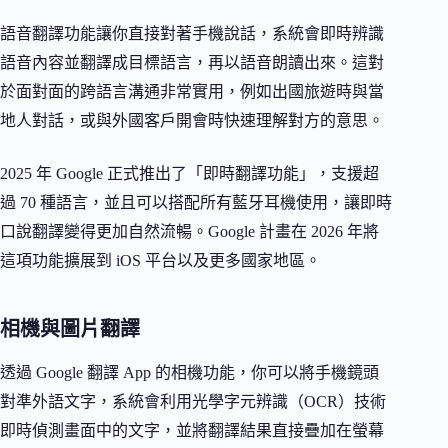
語音翻譯功能讓你直接對著手機說話，系統會即時辨識
語音內容並翻譯成目標語言，再以語音朗讀出來。這對
於面對面的跨語言溝通非常實用，例如出國旅遊時與當
地人對話，或與外國客戶開會時快速理解對方的意思。
2025 年 Google 正式推出了「即時翻譯功能」，支援超
過 70 種語言，並且可以搭配所有藍牙耳機使用，讓即時
口說翻譯變得更加自然流暢。Google 計畫在 2026 年將
這項功能擴展到 iOS 平台以及更多國家地區。
相機與圖片翻譯
透過 Google 翻譯 App 的相機功能，你可以將手機鏡頭
對準外語文字，系統會利用光學字元辨識（OCR）技術
即時偵測畫面中的文字，並將翻譯結果直接疊加在螢幕