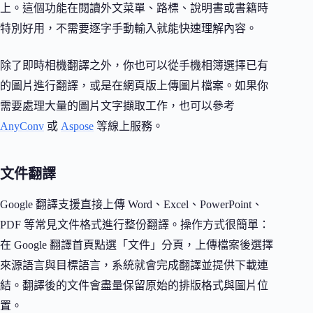
上。這個功能在閱讀外文菜單、路標、說明書或書籍時
特別好用，不需要逐字手動輸入就能快速理解內容。
除了即時相機翻譯之外，你也可以從手機相簿選擇已有
的圖片進行翻譯，或是在網頁版上傳圖片檔案。如果你
需要處理大量的圖片文字擷取工作，也可以參考
AnyConv
或
Aspose
等線上服務。
文件翻譯
Google 翻譯支援直接上傳 Word、Excel、PowerPoint、
PDF 等常見文件格式進行整份翻譯。操作方式很簡單：
在 Google 翻譯首頁點選「文件」分頁，上傳檔案後選擇
來源語言與目標語言，系統就會完成翻譯並提供下載連
結。翻譯後的文件會盡量保留原始的排版格式與圖片位
置。