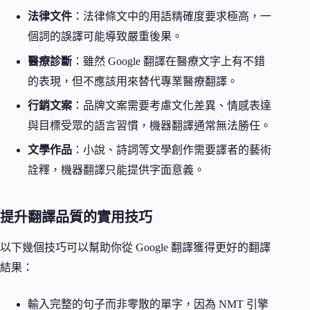
法律文件
：法律條文中的用語精確度要求極高，一
個詞的誤譯可能導致嚴重後果。
醫療診斷
：雖然 Google 翻譯在醫療文字上有不錯
的表現，但不應該用來替代專業醫療翻譯。
行銷文案
：品牌文案需要考慮文化差異、情感表達
與目標受眾的語言習慣，機器翻譯通常無法勝任。
文學作品
：小說、詩詞等文學創作需要譯者的藝術
詮釋，機器翻譯只能提供字面意義。
提升翻譯品質的實用技巧
以下幾個技巧可以幫助你從 Google 翻譯獲得更好的翻譯
結果：
輸入完整的句子而非零散的單字，因為 NMT 引擎