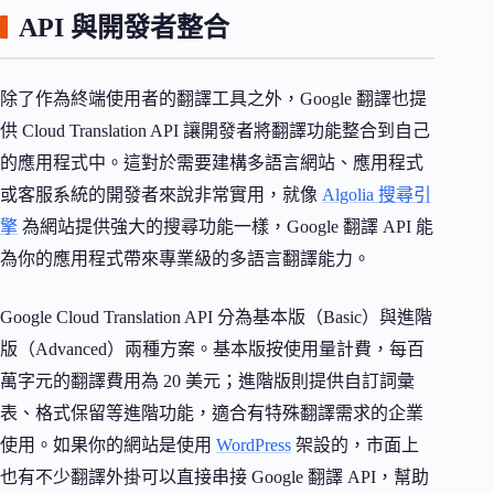
API 與開發者整合
除了作為終端使用者的翻譯工具之外，Google 翻譯也提
供 Cloud Translation API 讓開發者將翻譯功能整合到自己
的應用程式中。這對於需要建構多語言網站、應用程式
或客服系統的開發者來說非常實用，就像
Algolia 搜尋引
擎
為網站提供強大的搜尋功能一樣，Google 翻譯 API 能
為你的應用程式帶來專業級的多語言翻譯能力。
Google Cloud Translation API 分為基本版（Basic）與進階
版（Advanced）兩種方案。基本版按使用量計費，每百
萬字元的翻譯費用為 20 美元；進階版則提供自訂詞彙
表、格式保留等進階功能，適合有特殊翻譯需求的企業
使用。如果你的網站是使用
WordPress
架設的，市面上
也有不少翻譯外掛可以直接串接 Google 翻譯 API，幫助