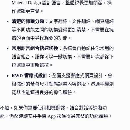
Material Design 設計語言，整體視覺更加簡潔，操
作邏輯更直覺。
清楚的標籤分類
：文字翻譯、文件翻譯、網頁翻譯
等不同功能之間的切換變得更加清楚，不需要在擁
擠的頁面中尋找想要的功能。
常用語言組合快速切換
：系統會自動記住你常用的
語言組合，讓你可以一鍵切換，不需要每次都從下
拉選單中重新選擇。
RWD 響應式設計
：全面支援響應式網頁設計，會
根據你的螢幕尺寸動態調整內容排版，透過手機瀏
覽器也能獲得良好的操作體驗。
不過，如果你需要使用相機翻譯、語音對話等進階功
能，仍然建議安裝手機 App 來獲得最完整的功能體驗。