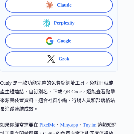
Claude
Perplexity
Google
Grok
Cuttly 是一款功能完整的免費縮網址工具，免註冊就能
產生短連結、自訂別名、下載 QR Code，還能查看點擊
來源與裝置資料，適合社群小編、行銷人員和部落格站
長追蹤連結成效。
如果你經常需要在
PixelMe
、
Miny.app
、
Tny.im
這類短網
址工具之間做選擇，Cuttly 的免費方案功能深度值得放