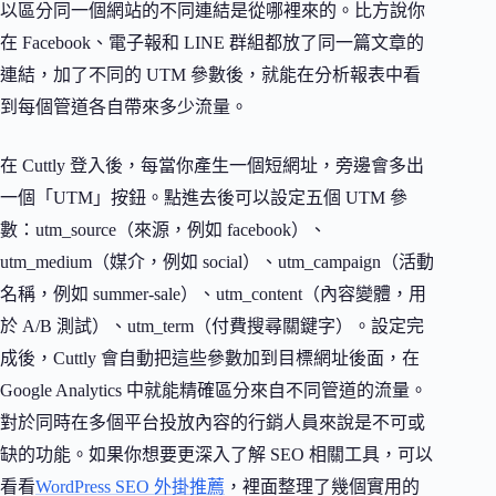
以區分同一個網站的不同連結是從哪裡來的。比方說你
在 Facebook、電子報和 LINE 群組都放了同一篇文章的
連結，加了不同的 UTM 參數後，就能在分析報表中看
到每個管道各自帶來多少流量。
在 Cuttly 登入後，每當你產生一個短網址，旁邊會多出
一個「UTM」按鈕。點進去後可以設定五個 UTM 參
數：utm_source（來源，例如 facebook）、
utm_medium（媒介，例如 social）、utm_campaign（活動
名稱，例如 summer-sale）、utm_content（內容變體，用
於 A/B 測試）、utm_term（付費搜尋關鍵字）。設定完
成後，Cuttly 會自動把這些參數加到目標網址後面，在
Google Analytics 中就能精確區分來自不同管道的流量。
對於同時在多個平台投放內容的行銷人員來說是不可或
缺的功能。如果你想要更深入了解 SEO 相關工具，可以
看看
WordPress SEO 外掛推薦
，裡面整理了幾個實用的