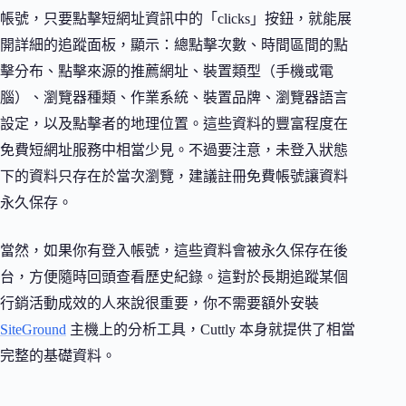
帳號，只要點擊短網址資訊中的「clicks」按鈕，就能展
開詳細的追蹤面板，顯示：總點擊次數、時間區間的點
擊分布、點擊來源的推薦網址、裝置類型（手機或電
腦）、瀏覽器種類、作業系統、裝置品牌、瀏覽器語言
設定，以及點擊者的地理位置。這些資料的豐富程度在
免費短網址服務中相當少見。不過要注意，未登入狀態
下的資料只存在於當次瀏覽，建議註冊免費帳號讓資料
永久保存。
當然，如果你有登入帳號，這些資料會被永久保存在後
台，方便隨時回頭查看歷史紀錄。這對於長期追蹤某個
行銷活動成效的人來說很重要，你不需要額外安裝
SiteGround
主機上的分析工具，Cuttly 本身就提供了相當
完整的基礎資料。