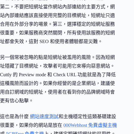
第二，不要把短網址當作網站內部連結的主要方式，網
站內部連結應該直接使用完整的目標網址，短網址只適
合用在外部分享的場景。第三，選擇穩定的短網址服務
很重要，如果服務商突然關閉，所有使用該服務的短網
址都會失效，這對 SEO 和使用者體驗都是災難。
另一個常被忽略的點是短網址被濫用的風險。因為短網
址隱藏了目標網址，攻擊者可能用它來導向惡意網站。
Cuttly 的 Preview mode 和 Check URL 功能就是為了降低
這種風險而設計的。如果你經營的是企業網站，建議使
用自訂網域的短網址，使用者在看到你的品牌網域時會
更有信心點擊。
這也是為什麼
網站速度測試
和主機穩定性這類基礎建設
很重要，如果你的網站是放在
000Webhost 免費虛擬主機
或
5GBFree 免費主機
上，建議定期確認網站的可用性。