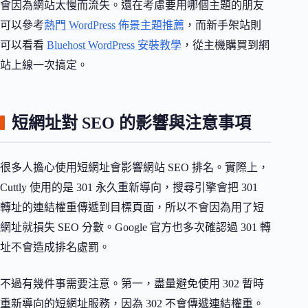
會因為網站太慢而流失。還在考慮要用哪個主題的朋友
可以參考
熱門 WordPress 佈景主題推薦
，而新手架站則
可以看看
Bluehost WordPress 安裝教學
，從主機購買到網
站上線一次搞定。
短網址對 SEO 的影響與注意事項
很多人擔心使用短網址會影響網站 SEO 排名。實際上，
Cuttly 使用的是 301 永久重新導向，搜尋引擎會把 301
轉址的連結權重傳遞到目標頁面，所以不會因為用了短
網址就損失 SEO 分數。Google 官方也多次確認過 301 轉
址不會造成排名處罰。
不過有幾件事需要注意。第一，盡量避免使用 302 暫時
重新導向的短網址服務，因為 302 不會傳遞連結權重。