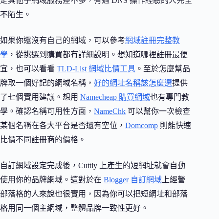
定其他子網域服務差不多，有過 DNS 操作經驗的人完全
不陌生。
如果你還沒有自己的網域，可以參考
網域註冊完整教
學
，從挑選到購買都有詳細說明。想知道哪裡註冊最便
宜，也可以看看
TLD-List 網域比價工具
。至於怎麼幫品
牌取一個好記的網域名稱，
好的網址名稱該怎麼選
提供
了七個實用建議。想用
Namecheap 購買網域
也有專門教
學。確認名稱可用性方面，
NameChk
可以幫你一次檢查
某個名稱在各大平台是否還有空位，
Domcomp
則能快速
比價不同註冊商的價格。
自訂網域設定完成後，Cuttly 上產生的短網址就會自動
使用你的品牌網域。這對於在
Blogger 自訂網域
上經營
部落格的人來說也很實用，因為你可以把短網址和部落
格用同一個主網域，整體品牌一致性更好。