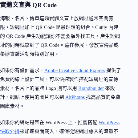
實體文宣與 QR Code
海報、名片、傳單這類實體文宣上放網址通常空間有
限，短網址加上 QR Code 是最理想的組合。Cuttly 內建
的 QR Code 產生功能讓你不需要額外找工具，產生短網
址的同時就拿到了 QR Code。這在參展、發放宣傳品或
舉辦實體活動時特別好用。
如果你有設計需求，
Adobe Creative Cloud Express
提供了
免費的線上設計工具，可以快速製作搭配短網址的宣傳
素材。名片上的品牌 Logo 則可以用
Brandbuilder
來設
計。網站上使用的圖片可以到
AltPhotos
找高品質的免費
圖庫素材。
如果你的網站是架在 WordPress 上，推薦搭配
WordPress
快取外掛
來加速頁面載入，確保從短網址導入的流量不