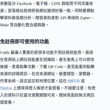
參數區分 Facebook、電子報、LINE 群組等不同流量來
源；部落格站長想把長網址變得好看一點，同時累積點
擊資料做長期分析。開發者則會對 API 串接和 Zapier、
Make 等自動化整合感興趣。
免註冊即可使用的功能
Cuttly 最讓人驚喜的是很多功能不用註冊就能用。直接
在首頁貼上網址就能產生短連結，產生後馬上可以修改
後綴、查看點擊次數、下載 QR Code，甚至能看到點擊
來源的詳細資訊，包含來源網址、裝置類型、瀏覽器、
作業系統、語言設定和地理位置。這在
69FUN
或
Tinyl.io
上通常得登入帳號才能查看。不過要注意，免登
入的資料只在當次瀏覽期間可見，關掉頁面就無法再回
頭查看。