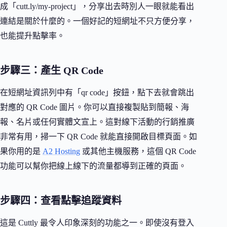
成「cutt.ly/my-project」，分享出去時別人一眼就能看出
連結是關於什麼的。一個好記的短網址不只方便分享，
也能提升點擊率。
步驟三：產生 QR Code
在短網址資訊列中有「qr code」按鈕，點下去就會跳出
對應的 QR Code 圖片。你可以直接複製貼到簡報、海
報、名片或任何實體文宣上。這對線下活動的行銷推廣
非常有用，掃一下 QR Code 就能直接開啟目標頁面。如
果你用的是
A2 Hosting
或其他主機服務，這個 QR Code
功能可以幫你把線上線下的流量都導到正確的頁面。
步驟四：查看點擊追蹤資料
這是 Cuttly 最令人印象深刻的功能之一。即使沒有登入