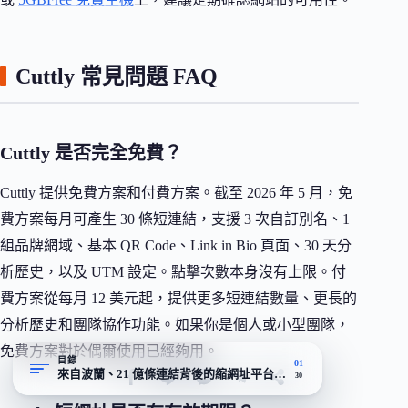
Cuttly 常見問題 FAQ
Cuttly 是否完全免費？
Cuttly 提供免費方案和付費方案。截至 2026 年 5 月，免
費方案每月可產生 30 條短連結，支援 3 次自訂別名、1
組品牌網域、基本 QR Code、Link in Bio 頁面、30 天分
析歷史，以及 UTM 設定。點擊次數本身沒有上限。付
費方案從每月 12 美元起，提供更多短連結數量、更長的
分析歷史和團隊協作功能。如果你是個人或小型團隊，
免費方案對於偶爾使用已經夠用。
目錄
01
來自波蘭、21 億條連結背後的縮網址平台定位
30