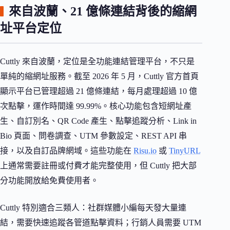
來自波蘭、21 億條連結背後的縮網
址平台定位
Cuttly 來自波蘭，定位是全功能連結管理平台，不只是
單純的縮網址服務。截至 2026 年 5 月，Cuttly 官方首頁
顯示平台已管理超過 21 億條連結，每月處理超過 10 億
次點擊，運作時間達 99.99%。核心功能包含短網址產
生、自訂別名、QR Code 產生、點擊追蹤分析、Link in
Bio 頁面、問卷調查、UTM 參數設定、REST API 串
接，以及自訂品牌網域。這些功能在
Risu.io
或
TinyURL
上通常需要註冊或付費才能完整使用，但 Cuttly 把大部
分功能開放給免費使用者。
Cuttly 特別適合三類人：社群媒體小編每天發大量連
結，需要快速追蹤各管道點擊資料；行銷人員需要 UTM