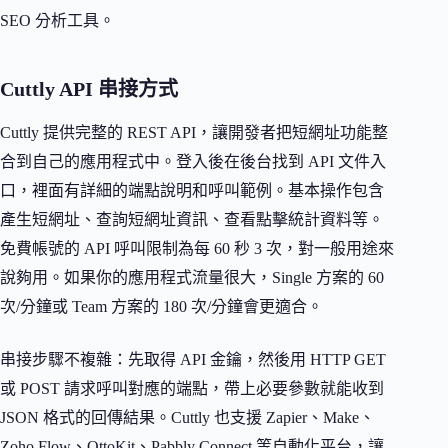
SEO 分析工具。
Cuttly API 串接方式
Cuttly 提供完整的 REST API，讓開發者把短網址功能整
合到自己的應用程式中。登入後在後台找到 API 文件入
口，裡面有詳細的端點說明和呼叫範例。基本操作包含
產生短網址、查詢短網址資訊、查看點擊統計資料等。
免費帳號的 API 呼叫限制為每 60 秒 3 次，對一般用途來
說夠用。如果你的應用程式流量很大，Single 方案的 60
次/分鐘或 Team 方案的 180 次/分鐘會更適合。
串接步驟不複雜：先取得 API 金鑰，然後用 HTTP GET
或 POST 請求呼叫對應的端點，帶上必要參數就能收到
JSON 格式的回傳結果。Cuttly 也支援 Zapier、Make、
Zoho Flow、OttoKit、Pabbly Connect 等自動化平台，讓