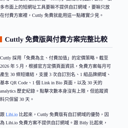
多市面上的短網址工具要嘛不提供自訂網域，要嘛只放
在付費方案裡，Cuttly 免費就能用這一點確實少見。
Cuttly 免費版與付費方案完整比較
Cuttly 採用「免費為主、付費加值」的定價策略。截至
2026 年 5 月，根據官方定價頁面資訊，免費方案每月可
產生 30 條短連結，支援 3 次自訂別名、1 組品牌網域、
基本 QR Code、1 個 Link in Bio 頁面，以及 30 天的
analytics 歷史紀錄。點擊次數本身沒有上限，但追蹤資
料只保留 30 天。
跟
Lihi.io
比起來，Cuttly 免費版有自訂網域的優勢，因
為 Lihi.io 免費方案不提供自訂網域。跟 Bitly 比起來，