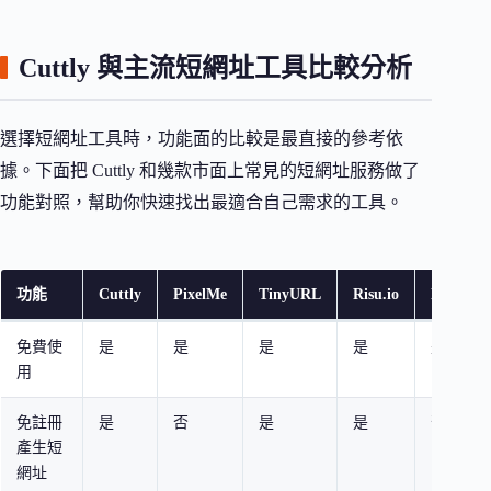
Cuttly 與主流短網址工具比較分析
選擇短網址工具時，功能面的比較是最直接的參考依
據。下面把 Cuttly 和幾款市面上常見的短網址服務做了
功能對照，幫助你快速找出最適合自己需求的工具。
功能
Cuttly
PixelMe
TinyURL
Risu.io
Lihi.io
免費使
是
是
是
是
是
用
免註冊
是
否
是
是
否
產生短
網址