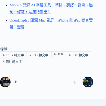
MioSub 開源 AI 字幕工具：轉錄、翻譯、對齊、壓
制一條龍，貼連結就出片
OpenDisplay 開源 Mac 副屏：iPhone 與 iPad 變真實
第二螢幕
標籤
#
OCR
#
JPEG 轉文字
#
JPG 轉文字
#
PDF 轉文字
#
圖片轉文字
上一
下一