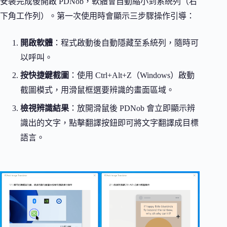
安裝完成後開啟 PDNob，軟體會自動縮小到系統列（右
下角工作列）。第一次使用時會顯示三步驟操作引導：
開啟軟體
：程式啟動後自動隱藏至系統列，隨時可
以呼叫。
按快捷鍵截圖
：使用 Ctrl+Alt+Z（Windows）啟動
截圖模式，用滑鼠框選要辨識的畫面區域。
檢視辨識結果
：放開滑鼠後 PDNob 會立即顯示辨
識出的文字，點擊翻譯按鈕即可將文字翻譯成目標
語言。