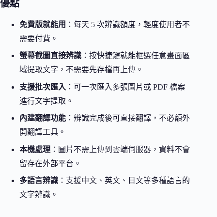
優點
免費版就能用
：每天 5 次辨識額度，輕度使用者不
需要付費。
螢幕截圖直接辨識
：按快捷鍵就能框選任意畫面區
域提取文字，不需要先存檔再上傳。
支援批次匯入
：可一次匯入多張圖片或 PDF 檔案
進行文字提取。
內建翻譯功能
：辨識完成後可直接翻譯，不必額外
開翻譯工具。
本機處理
：圖片不需上傳到雲端伺服器，資料不會
留存在外部平台。
多語言辨識
：支援中文、英文、日文等多種語言的
文字辨識。