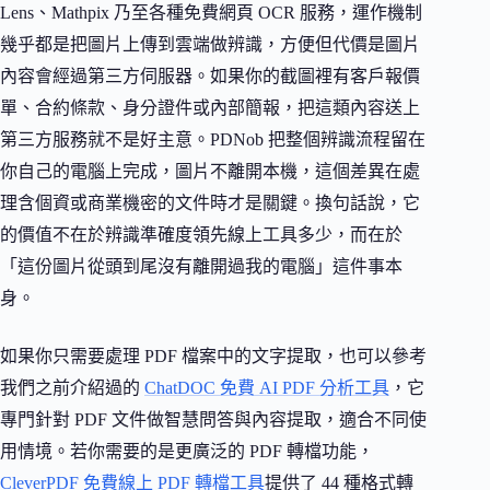
Lens、Mathpix 乃至各種免費網頁 OCR 服務，運作機制
幾乎都是把圖片上傳到雲端做辨識，方便但代價是圖片
內容會經過第三方伺服器。如果你的截圖裡有客戶報價
單、合約條款、身分證件或內部簡報，把這類內容送上
第三方服務就不是好主意。PDNob 把整個辨識流程留在
你自己的電腦上完成，圖片不離開本機，這個差異在處
理含個資或商業機密的文件時才是關鍵。換句話說，它
的價值不在於辨識準確度領先線上工具多少，而在於
「這份圖片從頭到尾沒有離開過我的電腦」這件事本
身。
如果你只需要處理 PDF 檔案中的文字提取，也可以參考
我們之前介紹過的
ChatDOC 免費 AI PDF 分析工具
，它
專門針對 PDF 文件做智慧問答與內容提取，適合不同使
用情境。若你需要的是更廣泛的 PDF 轉檔功能，
CleverPDF 免費線上 PDF 轉檔工具
提供了 44 種格式轉