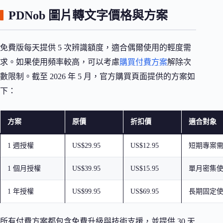
PDNob 圖片轉文字價格與方案
免費版每天提供 5 次辨識額度，適合偶爾使用的輕度需
求。如果使用頻率較高，可以考慮
購買付費方案
解除次
數限制。截至 2026 年 5 月，官方購買頁面提供的方案如
下：
方案
原價
折扣價
適合對象
1 週授權
US$29.95
US$12.95
短期專案
1 個月授權
US$39.95
US$15.95
單月密集
1 年授權
US$99.95
US$69.95
長期固定
所有付費方案都包含免費升級與技術支援，並提供 30 天