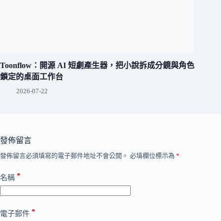
Toonflow：開源 AI 短劇產生器，把小說拆成分鏡與角色
鎖定的桌面工作台
2026-07-22
發佈留言
發佈留言必須填寫的電子郵件地址不會公開。
必填欄位標示為
*
*
名稱
*
電子郵件