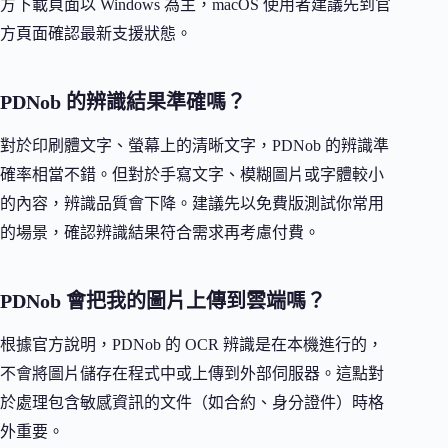
方下載頁面以 Windows 為主，macOS 使用者建議先到官
方頁面確認最新支援狀態。
PDNob 的辨識結果準確嗎？
對於印刷體文字、螢幕上的清晰文字，PDNob 的辨識準
確率相當不錯。但對於手寫文字、模糊圖片或字體較小
的內容，辨識品質會下降。建議先以免費版測試你常用
的場景，確認辨識結果符合需求再考慮付費。
PDNob 會把我的圖片上傳到雲端嗎？
根據官方說明，PDNob 的 OCR 辨識是在本機進行的，
不會將圖片儲存在程式中或上傳到外部伺服器。這點對
於處理包含敏感資訊的文件（如合約、身分證件）時格
外重要。