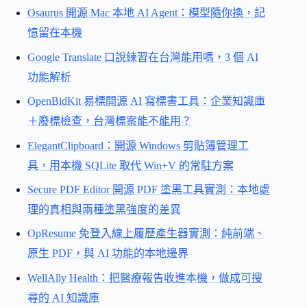
Osaurus 開源 Mac 本地 AI Agent：模型隨你換，記
憶留在本機
Google Translate 口說練習在台灣能用嗎，3 個 AI
功能解析
OpenBidKit 易標開源 AI 寫標書工具：企業知識庫
＋廢標檢查，台灣標案能不能用？
ElegantClipboard：開源 Windows 剪貼簿管理工
具，用本機 SQLite 取代 Win+V 的常駐方案
Secure PDF Editor 開源 PDF 塗黑工具實測：本地處
理的真相與兩種塗黑強度的差異
OpResume 免登入線上履歷產生器實測：純前端、
原生 PDF，與 AI 功能的本地邊界
WellAlly Health：把醫療報告收進本機，做成可搜
尋的 AI 知識庫