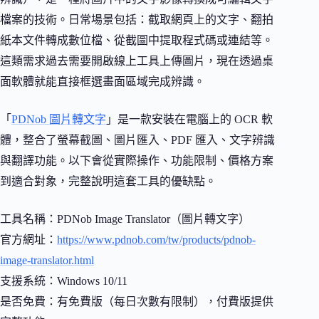
檔案的技術。日常場景包括：截取網頁上的文字、翻拍
紙本文件轉成數位檔、從截圖中提取程式碼或連結等。
這類需求過去需要開啟線上工具上傳圖片，現在透過桌
面軟體就能直接框選畫面區域完成辨識。
「
PDNob 圖片轉文字
」是一款安裝在電腦上的 OCR 軟
體，整合了螢幕截圖、圖片匯入、PDF 匯入、文字辨識
與翻譯功能。以下會從實際操作、功能限制、價格方案
到適合對象，完整說明這套工具的優缺點。
工具名稱：PDNob Image Translator（圖片轉文字）
官方網址：
https://www.pdnob.com/tw/products/pdnob-
image-translator.html
支援系統：Windows 10/11
是否免費：有免費版（每日次數有限制），付費版提供