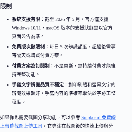
限制
系統支援有限
：截至 2026 年 5 月，官方僅支援
Windows 10/11，macOS 版本的支援狀態需以官方
頁面公告為準。
免費版次數限制
：每日 5 次辨識額度，超過後需等
待隔天或購買付費方案。
付費方案為訂閱制
：不是買斷，需持續付費才能維
持完整功能。
手寫文字辨識品質不穩定
：對印刷體和螢幕文字的
辨識效果較好，手寫內容的準確率取決於字跡工整
程度。
如果你也需要截圖分享功能，可以參考
Snipboard 免費線
上螢幕截圖上傳工具
，它專注在截圖後的快速上傳與分