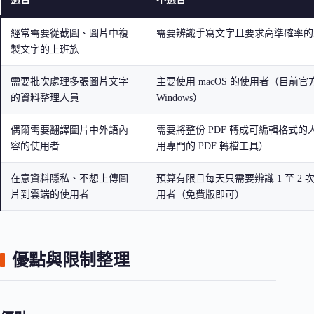
經常需要從截圖、圖片中複
需要辨識手寫文字且要求高準確率的
製文字的上班族
需要批次處理多張圖片文字
主要使用 macOS 的使用者（目前
的資料整理人員
Windows）
偶爾需要翻譯圖片中外語內
需要將整份 PDF 轉成可編輯格式的
容的使用者
用專門的 PDF 轉檔工具）
在意資料隱私、不想上傳圖
預算有限且每天只需要辨識 1 至 2 
片到雲端的使用者
用者（免費版即可）
優點與限制整理