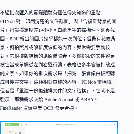
不過批次匯入的實際體驗有個值得先知道的重點：
PDNob 對「印刷清楚的文件截圖」與「含複雜背景的圖
片」辨識穩定度差距不小。白紙黑字的掃描件、網頁截
圖、PDF 轉出的圖片幾乎都能一次到位；但帶有花紋背
景、斜拍照片或解析度偏低的內容，就常需要手動校
對。它對排版結構的還原偏陽春，多欄排版的文件容易
被它當成單欄從左到右逐行讀，表格也多半會被打散成
純文字。如果你的批次需求是「把幾十張會議白板照轉
成可搜尋文字」這類相對單純的內容，PDNob 蠻稱職；
但若是「重建一份複雜排文件的文字結構」，它就不是
強項，那種需求交給 Adobe Acrobat 或 ABBYY
FineReader 這類專業 OCR 會更合適。