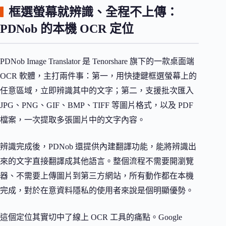
框選螢幕就辨識、全程不上傳：
PDNob 的本機 OCR 定位
PDNob Image Translator 是 Tenorshare 旗下的一款桌面端
OCR 軟體，主打兩件事：第一，用快捷鍵框選螢幕上的
任意區域，立即辨識其中的文字；第二，支援批次匯入
JPG、PNG、GIF、BMP、TIFF 等圖片格式，以及 PDF
檔案，一次提取多張圖片中的文字內容。
辨識完成後，PDNob 還提供內建翻譯功能，能將辨識出
來的文字直接翻譯成其他語言。整個流程不需要開瀏覽
器、不需要上傳圖片到第三方網站，所有動作都在本機
完成，對於在意資料隱私的使用者來說是個明顯優勢。
這個定位其實切中了線上 OCR 工具的痛點。Google