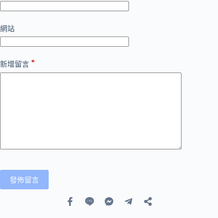
網站
*
新增留言
發佈留言