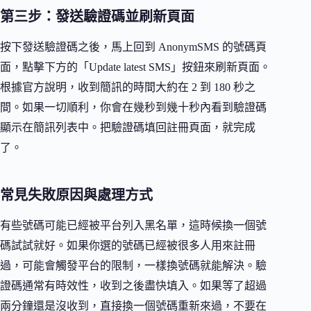
第三步：發送驗證碼並刷新頁面
按下發送驗證碼之後，馬上回到 AnonymSMS 的號碼頁
面，點擊下方的「Update latest SMS」按鈕來刷新頁面。
根據官方說明，收到簡訊的時間大約在 2 到 180 秒之
間。如果一切順利，你會在幾秒到幾十秒內看到驗證碼
顯示在簡訊列表中。把驗證碼填回註冊頁面，就完成
了。
常見失敗原因與處理方式
有些號碼可能已經被平台列入黑名單，這時候換一個號
碼試試就好。如果你選的號碼已經被很多人用來註冊
過，可能會觸發平台的限制，一樣換號碼就能解決。驗
證碼通常有時效性，收到之後盡快填入。如果等了超過
兩分鐘還是沒收到，直接換一個號碼重新來過，不要在