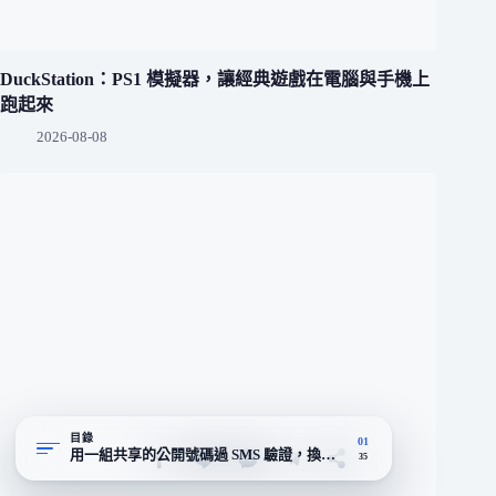
DuckStation：PS1 模擬器，讓經典遊戲在電腦與手機上
跑起來
2026-08-08
目錄
01
用一組共享的公開號碼過 SMS 驗證，換來不必交出真實手機門號
35