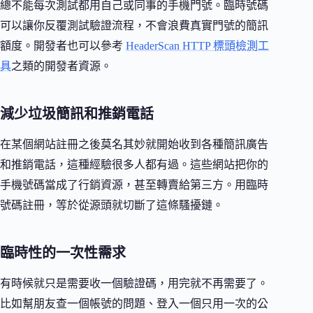
總不能每次測試都用自己或同事的手機門號。臨時號碼
可以讓你反覆測試驗證流程，不會浪費真實門號的簡訊
額度。開發者也可以參考
HeaderScan HTTP 標頭檢測工
具
之類的開發者資源。
減少垃圾簡訊和推銷電話
在某個網站註冊之後莫名其妙就開始收到各種簡訊廣告
和推銷電話，這種經驗很多人都有過。這些網站把你的
手機號碼當成了行銷資源，甚至轉賣給第三方。用臨時
號碼註冊，等於從源頭就切斷了這條騷擾鏈。
臨時性的一次性需求
有時候就只是需要收一個驗證碼，用完就不再需要了。
比如幫朋友查一個帳號的問題、登入一個只用一次的公