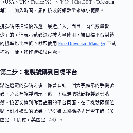
（USA、UK、France 等）、平台（ChatGPT、Telegram
等）、加入時間、累計接收簡訊數量來縮小範圍。
挑號碼時建議優先選「最近加入」而且「簡訊數量較
少」的，這表示號碼還沒被大量使用，被目標平台封鎖
的機率也比較低。就跟使用
Free Download Manager
下載
檔案一樣，操作邏輯很直覺。
第二步：複製號碼到目標平台
點進選定的號碼之後，你會看到一個大字顯示的手機號
碼，旁邊有複製圖示，點一下就能把號碼複製到剪貼
簿。接著切換到你要註冊的平台頁面，在手機號碼欄位
貼上剛才複製的號碼，記得確認國碼格式是否正確（美
國是 +1 開頭，英國是 +44）。