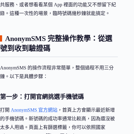
共服務、或者想看看某個 App 裡面的功能又不想留下紀
錄。這種一次性的場景，臨時號碼幾秒鐘就能搞定。
AnonymSMS 完整操作教學：從選
號到收到驗證碼
AnonymSMS 的操作流程非常簡單，整個過程不用三分
鐘。以下是具體步驟：
第一步：打開官網挑選手機號碼
打開
AnonymSMS 官方網站
，首頁上方會顯示最近新增
的手機號碼。新號碼的成功率通常比較高，因為還沒被
太多人用過。頁面上有篩選標籤，你可以依照國家