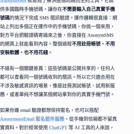
AnonymSMS
就是為了解決這個問題而生的工具。它提
供多國臨時手機號碼，讓你在
不需要輸入自己真實手機
號碼
的情況下完成 SMS 簡訊驗證。運作邏輯很直接：網
站上列出多個正在運作中的手機號碼，你挑一個來用，
對方平台把驗證碼寄過來之後，你直接在 AnonymSMS
的網頁上就能看到內容。整個過程
不用註冊帳號、不用
安裝軟體、也不用花錢
。
不過有一個關鍵差異：這些號碼是公開共享的，任何人
都可以查看同一個號碼收到的簡訊。所以它只適合用在
不涉及敏感資訊的場景，像是註冊測試帳號、試用新服
務，或者單純不想讓某個網站拿到你的真實手機門號。
如果你連 email 驗證都想保持匿名，也可以搭配
AnonymousEmail 匿名郵件服務
，從手機到信箱都不留真
實資料。對於經常使用
ChatGPT
等 AI 工具的人來說，