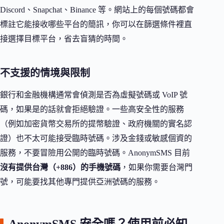
Discord、Snapchat、Binance 等。網站上的每個號碼都會
標註它能接收哪些平台的簡訊，你可以在篩選條件裡直
接選擇目標平台，省去盲猜的時間。
不支援的情境與限制
銀行和金融機構通常會偵測是否為虛擬號碼或 VoIP 號
碼，如果是的話就會拒絕驗證。一些高安全性的服務
（例如加密貨幣交易所的提幣驗證、政府機關的實名認
證）也不太可能接受臨時號碼。涉及金錢或敏感個資的
服務，不要冒險用公開的臨時號碼。AnonymSMS 目前
沒有提供台灣（+886）的手機號碼
，如果你需要台灣門
號，可能要找其他專門提供亞洲號碼的服務。
AnonymSMS 安全嗎？使用前必知