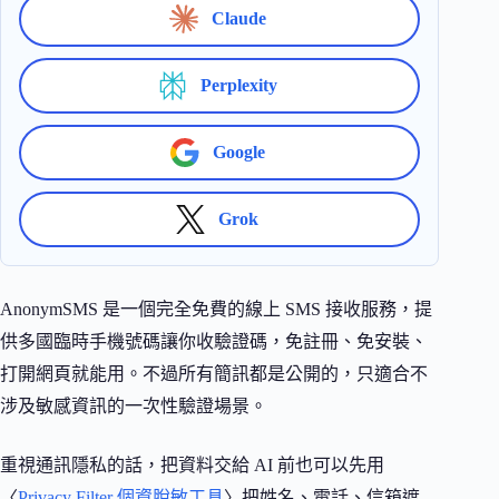
Claude
Perplexity
Google
Grok
AnonymSMS 是一個完全免費的線上 SMS 接收服務，提
供多國臨時手機號碼讓你收驗證碼，免註冊、免安裝、
打開網頁就能用。不過所有簡訊都是公開的，只適合不
涉及敏感資訊的一次性驗證場景。
重視通訊隱私的話，把資料交給 AI 前也可以先用
〈
Privacy Filter 個資脫敏工具
〉把姓名、電話、信箱遮