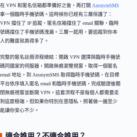
在 VPN 和匿名信箱都準備好之後，再打開
AnonymSMS
拿一個臨時手機號碼。這時候你已經有三層保護了：
VPN 擋住了 IP 追蹤，匿名信箱擋住了 email 關聯，臨時
號碼擋住了手機號碼洩漏。三層一起用，要追蹤到你本
人的難度就高得多了。
完整的匿名註冊流程總結：開啟 VPN 選擇與臨時手機號
碼同國家的伺服器，開啟無痕瀏覽視窗，取得一個匿名
email 地址，到 AnonymSMS 取得臨時手機號碼，在目標
平台依序填入匿名 email 和臨時手機號碼，完成驗證後關
閉無痕視窗並斷開 VPN。這套流程不是每個人都需要走
到這麼極端，但如果你特別在意隱私，照著做一遍至少
能讓你安心不少。
適合誰用？不適合誰用？