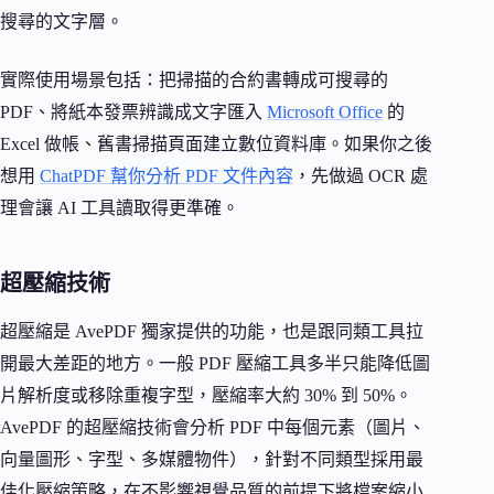
搜尋的文字層。
實際使用場景包括：把掃描的合約書轉成可搜尋的
PDF、將紙本發票辨識成文字匯入
Microsoft Office
的
Excel 做帳、舊書掃描頁面建立數位資料庫。如果你之後
想用
ChatPDF 幫你分析 PDF 文件內容
，先做過 OCR 處
理會讓 AI 工具讀取得更準確。
超壓縮技術
超壓縮是 AvePDF 獨家提供的功能，也是跟同類工具拉
開最大差距的地方。一般 PDF 壓縮工具多半只能降低圖
片解析度或移除重複字型，壓縮率大約 30% 到 50%。
AvePDF 的超壓縮技術會分析 PDF 中每個元素（圖片、
向量圖形、字型、多媒體物件），針對不同類型採用最
佳化壓縮策略，在不影響視覺品質的前提下將檔案縮小