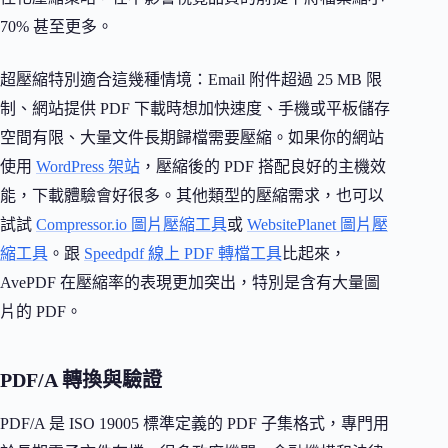
70% 甚至更多。
超壓縮特別適合這幾種情境：Email 附件超過 25 MB 限
制、網站提供 PDF 下載時想加快速度、手機或平板儲存
空間有限、大量文件長期歸檔需要壓縮。如果你的網站
使用
WordPress 架站
，壓縮後的 PDF 搭配良好的主機效
能，下載體驗會好很多。其他類型的壓縮需求，也可以
試試
Compressor.io 圖片壓縮工具
或
WebsitePlanet 圖片壓
縮工具
。跟
Speedpdf 線上 PDF 轉檔工具
比起來，
AvePDF 在壓縮率的表現更加突出，特別是含有大量圖
片的 PDF。
PDF/A 轉換與驗證
PDF/A 是 ISO 19005 標準定義的 PDF 子集格式，專門用