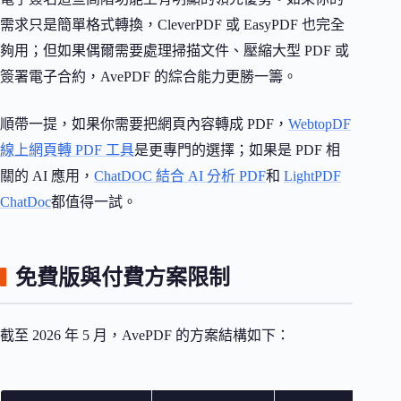
需求只是簡單格式轉換，CleverPDF 或 EasyPDF 也完全
夠用；但如果偶爾需要處理掃描文件、壓縮大型 PDF 或
簽署電子合約，AvePDF 的綜合能力更勝一籌。
順帶一提，如果你需要把網頁內容轉成 PDF，
WebtopDF
線上網頁轉 PDF 工具
是更專門的選擇；如果是 PDF 相
關的 AI 應用，
ChatDOC 結合 AI 分析 PDF
和
LightPDF
ChatDoc
都值得一試。
免費版與付費方案限制
截至 2026 年 5 月，AvePDF 的方案結構如下：