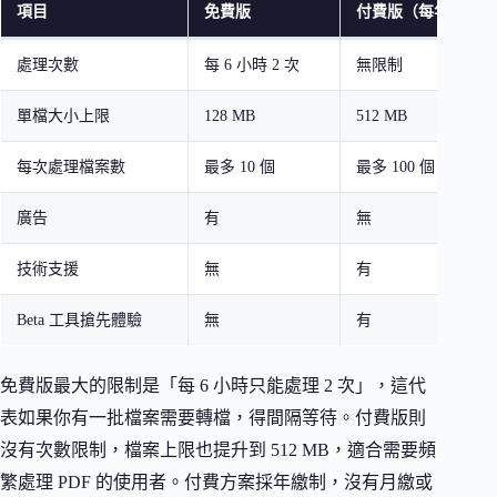
項目
免費版
付費版（每年 61 美
處理次數
每 6 小時 2 次
無限制
單檔大小上限
128 MB
512 MB
每次處理檔案數
最多 10 個
最多 100 個
廣告
有
無
技術支援
無
有
Beta 工具搶先體驗
無
有
免費版最大的限制是「每 6 小時只能處理 2 次」，這代
表如果你有一批檔案需要轉檔，得間隔等待。付費版則
沒有次數限制，檔案上限也提升到 512 MB，適合需要頻
繁處理 PDF 的使用者。付費方案採年繳制，沒有月繳或