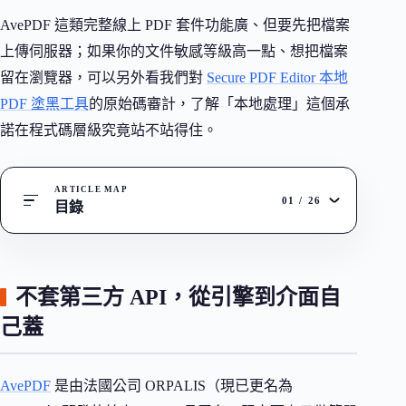
AvePDF 這類完整線上 PDF 套件功能廣、但要先把檔案
上傳伺服器；如果你的文件敏感等級高一點、想把檔案
留在瀏覽器，可以另外看我們對
Secure PDF Editor 本地
PDF 塗黑工具
的原始碼審計，了解「本地處理」這個承
諾在程式碼層級究竟站不站得住。
ARTICLE MAP
01
/
26
目錄
不套第三方 API，從引擎到介面自
己蓋
AvePDF
是由法國公司 ORPALIS（現已更名為