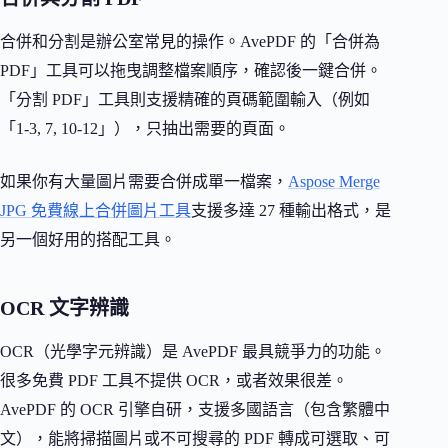
合併和分割是辦公室常見的操作。AvePDF 的「合併為
PDF」工具可以拖曳調整檔案順序，確認後一鍵合併。
「分割 PDF」工具則支援精確的頁碼範圍輸入（例如
「1-3, 7, 10-12」），只抽出需要的頁面。
如果你有大量圖片需要合併成單一檔案，
Aspose Merge
JPG 免費線上合併圖片工具
支援多達 27 種輸出格式，是
另一個好用的搭配工具。
OCR 文字辨識
OCR（光學字元辨識）是 AvePDF 最具競爭力的功能。
很多免費 PDF 工具不提供 OCR，或者效果很差。
AvePDF 的 OCR 引擎自研，支援多國語言（包含繁體中
文），能將掃描圖片或不可搜尋的 PDF 轉成可選取、可