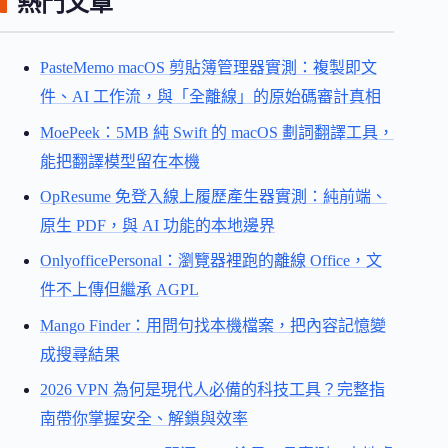
熱門文章
PasteMemo macOS 剪貼簿管理器實測：複製即文
件、AI 工作流，與「全離線」的原始碼審計真相
MoePeek：5MB 純 Swift 的 macOS 劃詞翻譯工具，
能把翻譯模型留在本機
OpResume 免登入線上履歷產生器實測：純前端、
原生 PDF，與 AI 功能的本地邊界
OnlyofficePersonal：瀏覽器裡跑的離線 Office，文
件不上傳但繼承 AGPL
Mango Finder：用問句找本機檔案，把內容記憶變
成搜尋結果
2026 VPN 為何是現代人必備的科技工具？完整指
南帶你掌握安全、解鎖與效率