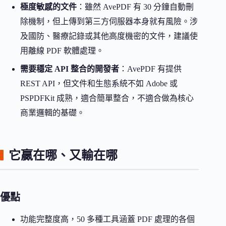
極度敏感的文件
：雖然 AvePDF 有 30 分鐘自動刪
除機制，但上傳到第三方伺服器本身就有風險。涉
及國防、醫療記錄或其他高度機密的文件，建議使
用離線 PDF 軟體處理。
需要穩定 API 整合的開發者
：AvePDF 有提供
REST API，但文件和生態系統不如 Adobe 或
PSPDFKit 成熟，適合簡單整合，不適合做為核心
商業邏輯的基礎。
它贏在哪、又輸在哪
優點
功能完整度高，50 多種工具涵蓋 PDF 處理的各個