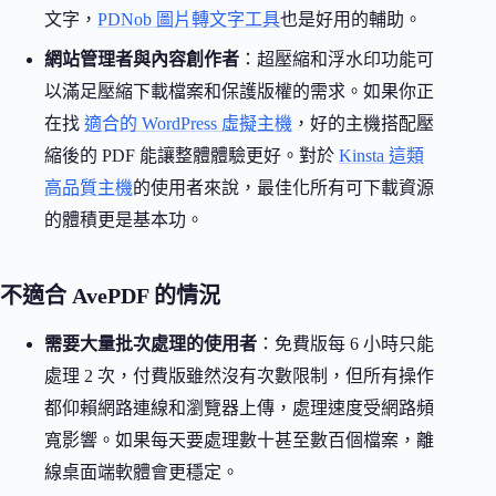
文字，
PDNob 圖片轉文字工具
也是好用的輔助。
網站管理者與內容創作者
：超壓縮和浮水印功能可
以滿足壓縮下載檔案和保護版權的需求。如果你正
在找
適合的 WordPress 虛擬主機
，好的主機搭配壓
縮後的 PDF 能讓整體體驗更好。對於
Kinsta 這類
高品質主機
的使用者來說，最佳化所有可下載資源
的體積更是基本功。
不適合 AvePDF 的情況
需要大量批次處理的使用者
：免費版每 6 小時只能
處理 2 次，付費版雖然沒有次數限制，但所有操作
都仰賴網路連線和瀏覽器上傳，處理速度受網路頻
寬影響。如果每天要處理數十甚至數百個檔案，離
線桌面端軟體會更穩定。