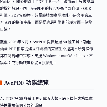
Nutrient）開發的線上 PDF 工具平台。跟市面上只做簡單
轉檔的網站不同，AvePDF 的核心技術全部自研，OCR
引擎、PDF/A 轉換、超壓縮這類高階功能不是套用第三
方 API 的拼湊產品，而是從底層引擎到前端介面一條龍
自建。
截至 2026 年 5 月，AvePDF 提供超過 50 種工具，功能
涵蓋 PDF 檔案從建立到歸檔的完整生命週期。所有操作
都在瀏覽器中完成，支援 Windows、macOS、Linux，不
論桌面或行動裝置都能直接使用。
AvePDF 功能總覽
AvePDF 把 50 多種工具分成五大類。底下這個表格幫你
快速掌握每個分類的重點：