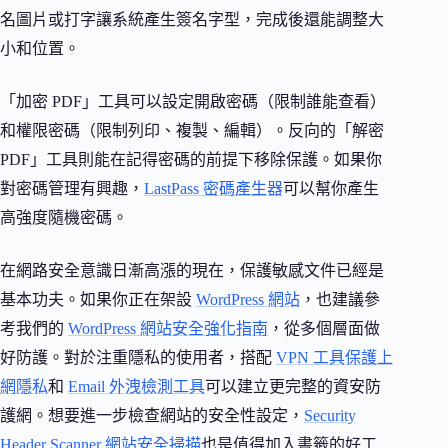
名圖片或打字讓系統產生簽名字型，完成後還能調整大
小和位置。
「加密 PDF」工具可以設定開啟密碼（限制誰能查看）
和權限密碼（限制列印、複製、編輯）。反向的「解密
PDF」工具則能在記得密碼的前提下移除保護。如果你
對密碼管理有興趣，
LastPass 密碼產生器
可以幫你產生
高強度隨機密碼。
在網路安全意識日漸高漲的現在，保護敏感文件已經是
基本功夫。如果你正在架設
WordPress 網站
，也建議參
考我們的
WordPress 網站安全強化指南
，從多個層面做
好防護。對於注重隱私的使用者，搭配
VPN 工具保護上
網隱私
和
Email 外洩檢測工具
可以建立更完整的資安防
護網。想要進一步檢查網站的安全性設定，
Security
Header Scanner 網站安全掃描
也是值得加入書籤的好工