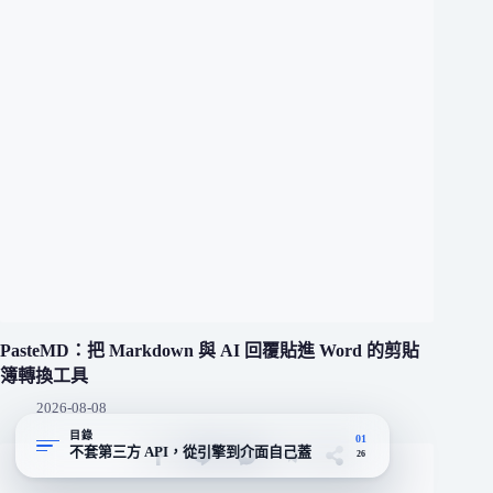
PasteMD：把 Markdown 與 AI 回覆貼進 Word 的剪貼
簿轉換工具
2026-08-08
目錄
01
不套第三方 API，從引擎到介面自己蓋
26