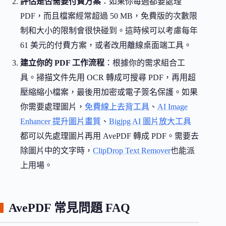
評估是否需要付費方案
：如果你每週都要處理
PDF，而且檔案經常超過 50 MB，免費版的次數限
制和大小的限制會很快碰到。這時候可以考慮每年
61 美元的付費方案，或者改用離線桌面端工具。
建立你的 PDF 工作流程
：根據你的需求組合工
具。掃描文件先用 OCR 轉成可搜尋 PDF，再用超
壓縮縮小檔案，最後用加密或電子簽名保護。如果
你需要處理圖片，
免費線上去背工具
、
AI Image
Enhancer 提升圖片畫質
、
Bigjpg AI 圖片放大工具
都可以先處理圖片再用 AvePDF 轉成 PDF。需要去
除圖片中的文字時，
ClipDrop Text Remover
也能派
上用場。
AvePDF 常見問題 FAQ