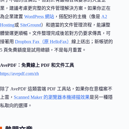
業，建議考慮更完整的文件管理解決方案。如果你正在
為企業建置
WordPress 網站
，搭配好的主機（像是
A2
Hosting
或
SiteGround
）和適當的文件管理流程，能讓整
體營運更順暢。文件整理完成後若對方仍要求傳真，可
接著用
Dropbox Fax（原 HelloFax）
線上送出；新帳號的
5 頁免費額度是試用總額，不是每月重置。
AvePDF：免費線上 PDF 和文件工具
https://avepdf.com/zh
除了 AvePDF 這類雲端 PDF 工具站，如果你在意檔案不
上雲，
Scanned Maker 的瀏覽器本機掃描效果
是另一種隱
私取向的選擇。