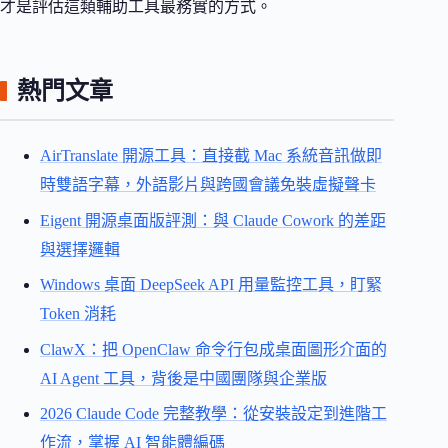
才是評估這類輔助工具最務實的方式。
熱門文章
AirTranslate 開源工具：直接截 Mac 系統音訊做即
時雙語字幕，外語影片與跨國會議免裝虛擬聲卡
Eigent 開源桌面版評測：與 Claude Cowork 的差距
與選擇邏輯
Windows 桌面 DeepSeek API 用量監控工具，盯緊
Token 消耗
ClawX：把 OpenClaw 命令行包成桌面圖形介面的
AI Agent 工具，背後是中國團隊與企業版
2026 Claude Code 完整教學：從安裝設定到進階工
作流，掌握 AI 智能體編碼