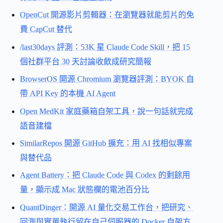
OpenCut 開源影片剪輯器：在瀏覽器就能剪片的免
費 CapCut 替代
/last30days 評測：53K 星 Claude Code Skill，把 15
個社群平台 30 天討論收斂成研究簡報
BrowserOS 開源 Chromium 瀏覽器評測：BYOK 自
帶 API Key 的本機 AI Agent
Open MedKit 家庭藥箱自架工具，說一句話就完成
語音建檔
SimilarRepos 開源 GitHub 擴充：用 AI 找相似專案
與替代品
Agent Battery：把 Claude Code 與 Codex 的剩餘用
量，顯示成 Mac 狀態欄的電池百分比
QuantDinger：開源 AI 量化交易工作台，把研究、
回測與實單執行留在自己伺服器的 Docker 自架方