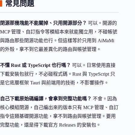
常見問題
閉源那幾塊能不能關掉、只用開源部分？
可以。開源的
MCP 管理、自訂指令等模組本來就能獨立用，不碰帳號
與路由那些閉源功能也行。但這樣等於只用到 AiMaMi
的外殼，拿不到它最差異化的路由與帳號管理。
不懂 Rust 或 TypeScript 也行嗎？
可以。日常使用直接
下載安裝包就行，不必碰程式碼。Rust 與 TypeScript 只
是它底層框架 Tauri 與前端用的技術，不影響操作。
自己下載原始碼編譯，會拿到完整功能嗎？
不會。因為
核心模組閉源，自己編出來的版本只有 MCP 管理、自訂
指令這類基礎開源功能，拿不到路由與帳號管理。要用
完整功能，還是得下載官方 Releases 的安裝包。