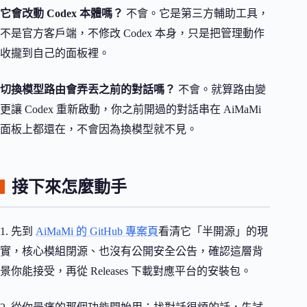
它會改動 Codex 本體嗎？
不會。它是第三方輔助工具，
不是官方客戶端，不修改 Codex 本身，只是把管理動作
收攏到自己的面板裡。
切換模型路由會弄丟之前的對話嗎？
不會。就算路由變
更讓 Codex 重新啟動，你之前開過的對話串在 AiMaMi
面板上都還在，不會因為換模型就不見。
接下來怎麼動手
1. 先到
AiMaMi 的 GitHub 專案頁
看清它「半開源」的現
實，核心模組閉源、也沒有公開安全公告，確認這層背
景你能接受，再從 Releases 下載對應平台的安裝包。