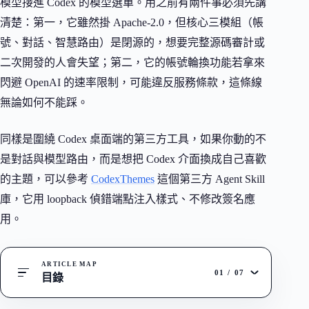
模型接進 Codex 的模型選單。用之前有兩件事必須先講
清楚：第一，它雖然掛 Apache-2.0，但核心三模組（帳
號、對話、智慧路由）是閉源的，想要完整源碼審計或
二次開發的人會失望；第二，它的帳號輪換功能若拿來
閃避 OpenAI 的速率限制，可能違反服務條款，這條線
無論如何不能踩。
同樣是圍繞 Codex 桌面端的第三方工具，如果你動的不
是對話與模型路由，而是想把 Codex 介面換成自己喜歡
的主題，可以參考
CodexThemes
這個第三方 Agent Skill
庫，它用 loopback 偵錯端點注入樣式、不修改簽名應
用。
ARTICLE MAP
01
/
07
目錄