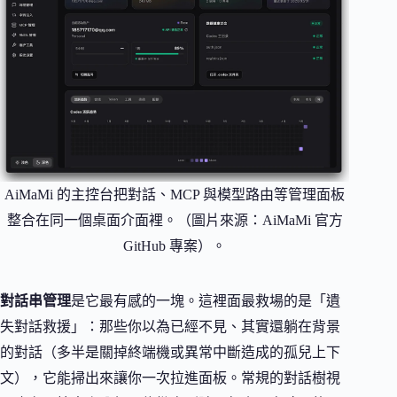
AiMaMi 的主控台把對話、MCP 與模型路由等管理面板
整合在同一個桌面介面裡。（圖片來源：AiMaMi 官方
GitHub 專案）。
對話串管理
是它最有感的一塊。這裡面最救場的是「遺
失對話救援」：那些你以為已經不見、其實還躺在背景
的對話（多半是關掉終端機或異常中斷造成的孤兒上下
文），它能掃出來讓你一次拉進面板。常規的對話樹視