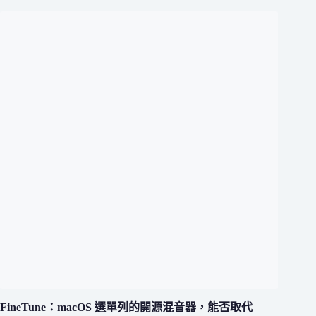
FineTune：macOS 選單列的開源混音器，能否取代