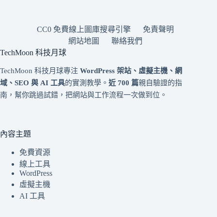
CC0 免費線上圖庫搜尋引擎
免責聲明
網站地圖
聯絡我們
TechMoon 科技月球
TechMoon 科技月球專注
WordPress 架站、虛擬主機、網
域、SEO 與 AI 工具
的實測教學。
近 700 篇
親自驗證的指
南，幫你跳過試錯，把網站與工作流程一次做到位。
內容主題
免費資源
線上工具
WordPress
虛擬主機
AI 工具