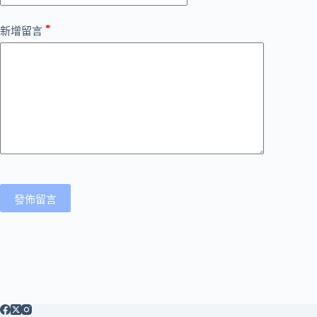
*
新增留言
發佈留言