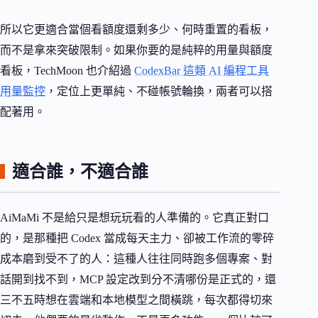
所以它更適合當個看額度還剩多少、何時重置的看板，
而不是拿來突破限制。如果你要的是純粹的用量與額度
看板，TechMoon 也介紹過
CodexBar 這類 AI 編程工具
用量監控
，定位上更單純、不碰帳號輪換，兩者可以搭
配著用。
適合誰，不適合誰
AiMaMi 不是給只是想玩玩看的人準備的。它真正對口
的，是那種把 Codex 當成每天主力、卻被工作流的零碎
成本磨到受不了的人：這種人往往同時跑多個專案、對
話開到找不到，MCP 設定改到分不清哪份是正式的，還
三不五時想在雲端和本地模型之間橫跳，每次都得切來