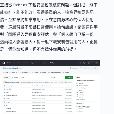
直接從 Releases 下載安裝包就沒這問題，但對把「能不
能審計、能不能改」看得很重的人，這條界線要先認
清。至於單純想拿來用、不在意閉源核心的個人使用
者，這層背景不影響日常使用。換句話說，閉源這件事
對「團隊導入要過資安評估」與「個人想自己編一份」
這兩種人影響最大，對一般下載安裝包就用的人，更像
是一個你該知道、但不會擋住你用的前提。