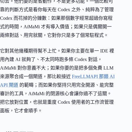
切去。他們要的是省動作，不是更多功能。一個比較可
靠的判斷方式是看你每天在 Codex 之外、純粹為了管理
Codex 而花掉的分鐘數：如果那個數字經常超過你寫程
式的時間，AiMaMi 才有導入價值；如果只是偶爾開一
兩條對話、用完就關，它對你只是多了個常駐程式。
它對其他幾種期待幫不上忙。如果你主要在單一 IDE 裡
用內建 AI 就夠了、不太同時跑多條 Codex 對話，
AiMaMi 對你意義不大；如果你要的是把多個免費 LLM
來源聚合成一個閘道，那比較接近
FreeLLMAPI 那類 AI
API 閘道
的範疇；而如果你堅持只用完全開源、能完整
審計的工具，AiMaMi 的閉源核心會讓你過不了這關。
把它放對位置，也就是重度 Codex 使用者的工作流管理
面板，它才會順手。