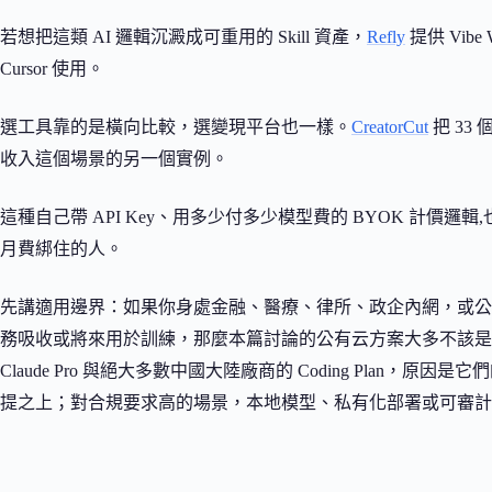
若想把這類 AI 邏輯沉澱成可重用的 Skill 資產，
Refly
提供 Vibe
Cursor 使用。
選工具靠的是橫向比較，選變現平台也一樣。
CreatorCut
把 3
收入這個場景的另一個實例。
這種自己帶 API Key、用多少付多少模型費的 BYOK 計價邏
月費綁住的人。
先講適用邊界：如果你身處金融、醫療、律所、政企內網，或公
務吸收或將來用於訓練，那麼本篇討論的公有云方案大多不該是你的首選。
Claude Pro 與絕大多數中國大陸廠商的 Coding Plan
提之上；對合規要求高的場景，本地模型、私有化部署或可審計