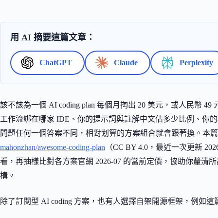
用 AI 摘要這篇文章：
ChatGPT
Claude
Perplexity
該不該為一個 AI coding plan 每個月掏出 20 美元，或人民
工作流綁在哪家 IDE、你的提示詞與註解中文佔多少比例、你
問題任何一個答案不同，相對划算的方案組合就會跟著換。本篇
mahonzhan/awesome-coding-plan
（CC BY 4.0，最近一次更新 
看，再抽樣比對各方案官網 2026-07 的當前定價，協助你釐清
構。
除了訂閱型 AI coding 方案，也有人選擇自架開源框架，例如這