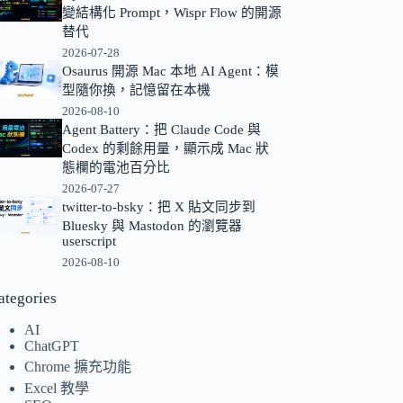
變結構化 Prompt，Wispr Flow 的開源
的
替代
結
2026-07-28
果
Osaurus 開源 Mac 本地 AI Agent：模
型隨你換，記憶留在本機
2026-08-10
Agent Battery：把 Claude Code 與
Codex 的剩餘用量，顯示成 Mac 狀
態欄的電池百分比
2026-07-27
twitter-to-bsky：把 X 貼文同步到
Bluesky 與 Mastodon 的瀏覽器
userscript
2026-08-10
ategories
AI
ChatGPT
Chrome 擴充功能
Excel 教學