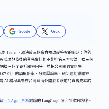
Google
Grok
幣 49 元到 199 元，取決於三個會直接改變答案的問題：你的
的程式碼與背後的業務資料能不能進第三方雲端。這三個
把這三個問題拆開來回答，並把公開開源資料集
2026-07-01）的額度倍率、分詞壓縮率、刷新週期攤開來
所謂 AI 編程套餐在台灣與海外開發者眼前的真實成本結
篇
Craft-Agent 評析
討論的 LangGraph 研究加建站路線。