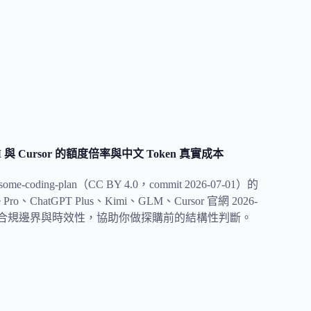
i、GLM 與 Cursor 的額度倍率與中文 Token 真實成本
coding-plan（CC BY 4.0，commit 2026-07-01）的
tGPT Plus、Kimi、GLM、Cursor 官網 2026-
en 損耗、合規邊界與時效性，協助你做探購前的結構性判斷。