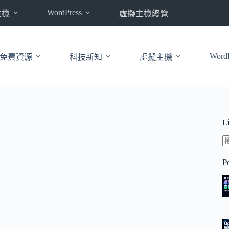
WordPress
主機
虛擬主機總覽
WordP
免費資源
科技新知
虛擬主機
L
P