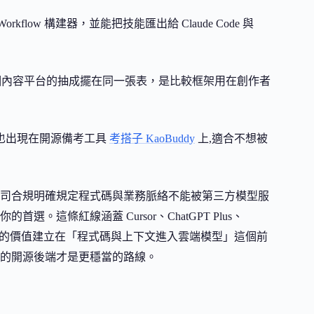
 Workflow 構建器，並能把技能匯出給 Claude Code 與
3 個內容平台的抽成擺在同一張表，是比較框架用在創作者
輯,也出現在開源備考工具
考搭子 KaoBuddy
上,適合不想被
司合規明確規定程式碼與業務脈絡不能被第三方模型服
這條紅線涵蓋 Cursor、ChatGPT Plus、
，原因是它們的價值建立在「程式碼與上下文進入雲端模型」這個前
的開源後端才是更穩當的路線。