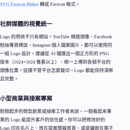
SVG Favicon Maker
轉成 Favicon 格式。
社群媒體的視覺統一
Logo 的用途不只有網站。YouTube 頻道頭像、Facebook
粉絲專頁標誌、Instagram 個人檔案圖片，都可以使用同
一組 Logo 設計。建議從 AI 檔匯出一個正方形的 PNG
版本（1024×1024 像素以上），統一上傳到各個平台的
頭像位置。這樣不管平台怎麼裁切，Logo 都能保持清晰
且完整。
小型商業與接案專案
對剛起步的微型創業或接案工作者來說，一個看起來專
業的 Logo 能提升客戶的信任感。你可以把修改好的
Logo 印在名片上、放在提案簡報首頁、或是鑲嵌在電子