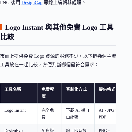
PNG 後用
DesignCap
等線上編輯器處理。
Logo Instant 與其他免費 Logo 工具
比較
市面上提供免費 Logo 資源的服務不少，以下把幾個主流
工具放在一起比較，方便判斷哪個最符合需求：
工具名稱
免費程
客製化方式
提供格式
度
Logo Instant
完全免
下載 AI 檔自
AI、JPG、
費
由編輯
PDF
DesignEvo
免費版
線上即時設
PNG、