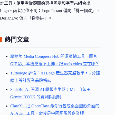
計工具，使用者從頭開始選擇圖示和字型來組合出
Logo。兩者定位不同：Logo Instant 偏向「挑一個改」，
DesignEvo 偏向「從零拼」。
熱門文章
壓縮塢 Media Compress Hub 開源壓縮工具：圖片
GIF 影片本機壓縮不上傳，跟 tools.video 差在哪？
Turbologo 評價：AI Logo 產生器完整教學，5 分鐘
線上設計專業品牌標誌
SlideBot AI 開源 AI 簡報產生器：MIT 自架＋
Gemini BYOK 的實測與限制
ClawX：把 OpenClaw 命令行包成桌面圖形介面的
AI Agent 工具，背後是中國團隊與企業版