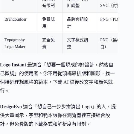
有限制
計調整
SVG（付費）
Brandbuilder
免費試
品牌套組設
PNG、PDF
用
計
Typography
完全免
文字樣式調
PNG（黑/
Logo Maker
費
整
白）
Logo Instant
最適合「想要一個現成的好設計，然後自
己微調」的使用者。你不用從頭構思排版和圖形，找一
個接近理想風格的範本，下載 AI 檔後改文字和顏色就
行。
DesignEvo
適合「想自己一步步拼湊出 Logo」的人，提
供大量圖示、字型和範本讓你在瀏覽器裡直接組合設
計，但免費版的下載格式和解析度有限制。