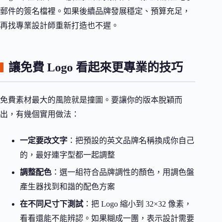
郵件的簽名檔裡。如果後續品牌發展穩定、預算充足，
再找專業設計師重新打造也不遲。
讓免費 Logo 看起來更專業的技巧
免費素材最大的風險就是撞圖。要讓你的版本脫穎而
出，有幾個實用做法：
一定要改文字
：把預設的英文品牌名稱換成你自己
的，最好連字型都一起調整
調整配色
：選一組符合品牌調性的顏色，用調色盤
產生器找到和諧的配色方案
在不同尺寸下測試
：把 Logo 縮小到 32×32 像素，
看看還能不能辨認。如果糊成一團，表示設計需要