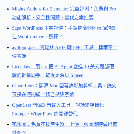
Mighty Addons for Elementor 完整評測：免費與 Pro
功能解析、安全性問題、替代方案推薦
Sapa WordPress 主題評價：手錶電商登陸頁面的最
佳 WooCommerce 選擇？
aviftopng.io：瀏覽器 AVIF 轉 PNG 工具，檔案不上
傳雲端
PicoClaw：用 Go 把 AI Agent 塞進 10 美元邊緣硬
體的輕量助手，背後是深圳 Sipeed
CursorLens：開源 Mac 螢幕錄影加剪輯工具，錄完
直接在時間線上修游標與字幕
OpenLess 開源語音輸入工具：說話變結構化
Prompt，Wispr Flow 的開源替代
花快圖：免費花紋產生器，上傳一張圖即時做出無
縫圖案