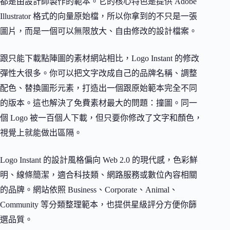
都是由設計師製作的範本。它的核心特色是提供 Adobe
Illustrator 格式的向量原始檔，所以你拿到的不只是一張
圖片，而是一個可以無限放大、自由修改的設計檔案。
跟只能下載點陣圖的素材網站相比，Logo Instant 的修改
彈性大很多。你可以把文字改成自己的品牌名稱、調整
配色、替換圖形元素，打造出一個跟原始範本完全不同
的版本。這也解決了免費素材最大的問題：撞圖。同一
個 Logo 被一百個人下載，但只要你修改了文字和顏色，
視覺上就能做出區隔。
Logo Instant 的設計風格偏向 Web 2.0 的現代感，色彩鮮
明、線條簡潔，適合科技類、網路服務或數位內容相關
的品牌。網站依照 Business、Corporate、Animal、
Community 等分類整理範本，也提供星級評分方便你篩
選品質。