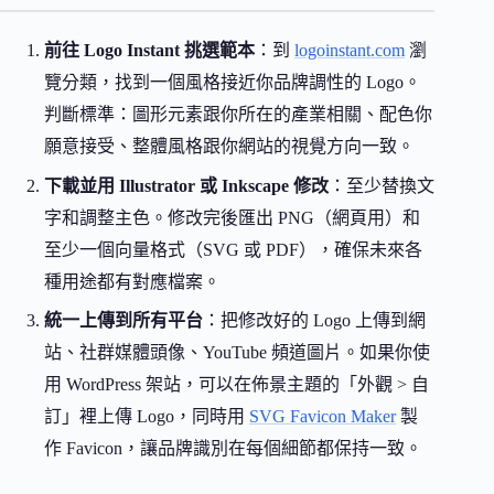
前往 Logo Instant 挑選範本
：到
logoinstant.com
瀏
覽分類，找到一個風格接近你品牌調性的 Logo。
判斷標準：圖形元素跟你所在的產業相關、配色你
願意接受、整體風格跟你網站的視覺方向一致。
下載並用 Illustrator 或 Inkscape 修改
：至少替換文
字和調整主色。修改完後匯出 PNG（網頁用）和
至少一個向量格式（SVG 或 PDF），確保未來各
種用途都有對應檔案。
統一上傳到所有平台
：把修改好的 Logo 上傳到網
站、社群媒體頭像、YouTube 頻道圖片。如果你使
用 WordPress 架站，可以在佈景主題的「外觀 > 自
訂」裡上傳 Logo，同時用
SVG Favicon Maker
製
作 Favicon，讓品牌識別在每個細節都保持一致。