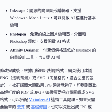
Inkscape
：開源的向量圖形編輯器，支援
Windows、Mac、Linux，可以開啟 AI 檔進行基本
編輯
Photopea
：免費的線上圖片編輯器，介面和
Photoshop 類似，支援開啟 AI 格式
Affinity Designer
：付費但價格遠低於 Illustrator 的
向量設計工具，也支援 AI 檔
修改完成後，根據用途匯出對應格式：網頁使用建議
PNG（透明背景）或 SVG（向量格式，適合回應式設
計），社群媒體大頭貼用 JPG 通常就夠了，印刷則匯出
高解析度的 PDF 或 JPG。如果需要把向量圖轉成 SVG
格式，可以搭配
Vectorizer.AI
這類工具處理。如果只需
要簡單的
去背
或
基礎修圖
，也可以先匯出成 JPG 或