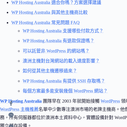
WP Hosting Australia 適合你嗎？方案選擇建議
WP Hosting Australia 與其他主機商比較
WP Hosting Australia 常見問題 FAQ
WP Hosting Australia 支援哪些付款方式？
WP Hosting Australia 有退款保證嗎？
可以託管非 WordPress 的網站嗎？
澳洲主機對台灣網站的載入速度影響？
如何從其他主機遷移過來？
WP Hosting Australia 有提供 SSH 存取嗎？
每個方案最多能安裝幾個 WordPress 網站？
WP Hosting Australia
團隊早在 2003 年就開始接觸
WordPress
領域
WordPress 主機推薦
名單中少數專注澳洲市場的老牌主機商。他
務，所有伺服器都位於澳洲本土資料中心，實體設備針對 WordP
獨立儲存設備。