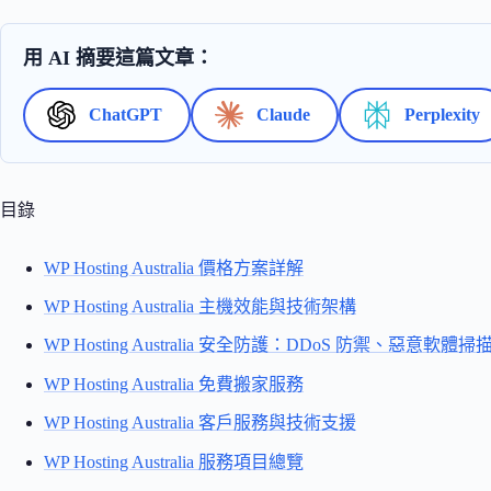
用 AI 摘要這篇文章：
ChatGPT
Claude
Perplexity
目錄
WP Hosting Australia 價格方案詳解
WP Hosting Australia 主機效能與技術架構
WP Hosting Australia 安全防護：DDoS 防禦、惡意軟
WP Hosting Australia 免費搬家服務
WP Hosting Australia 客戶服務與技術支援
WP Hosting Australia 服務項目總覽