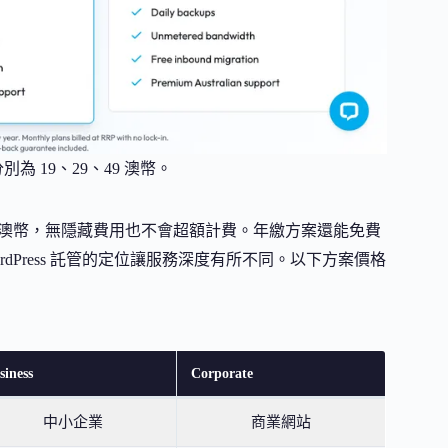
月費分別為 19、29、49 澳幣。
49 澳幣，無隱藏費用也不會超額計費。年繳方案還能免費
dPress 託管的定位讓服務深度有所不同。以下方案價格
siness
Corporate
中小企業
商業網站