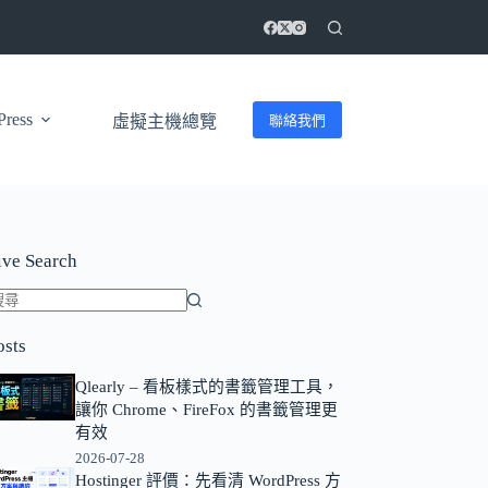
ress
聯絡我們
虛擬主機總覽
ive Search
找
osts
不
到
Qlearly – 看板樣式的書籤管理工具，
符
讓你 Chrome、FireFox 的書籤管理更
合
有效
條
2026-07-28
Hostinger 評價：先看清 WordPress 方
件