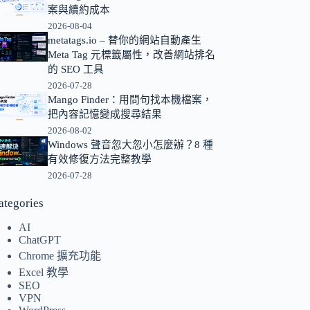
案與續約成本
的
2026-08-04
結
metatags.io – 替你的網站自動產生
果
Meta Tag 元標籤屬性，改善網站排名
的 SEO 工具
2026-07-28
Mango Finder：用問句找本機檔案，
把內容記憶變成搜尋結果
2026-08-02
Windows 聲音忽大忽小怎麼辦？8 種
有效修復方法完整教學
2026-07-28
ategories
AI
ChatGPT
Chrome 擴充功能
Excel 教學
SEO
VPN