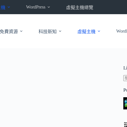
WordPress
主機
虛擬主機總覽
WordP
免費資源
科技新知
虛擬主機
L
P