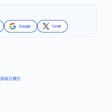
Google
Grok
體掃描與每日備份