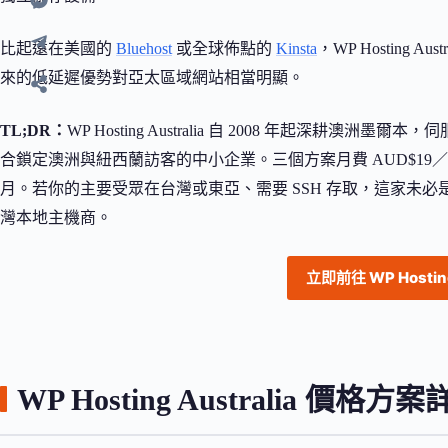
比起遠在美國的
Bluehost
或全球佈點的
Kinsta
，WP Hosting
來的低延遲優勢對亞太區域網站相當明顯。
TL;DR：
WP Hosting Australia 自 2008 年起深
合鎖定澳洲與紐西蘭訪客的中小企業。三個方案月費 AUD$19／$29／
月。若你的主要受眾在台灣或東亞、需要 SSH 存取，這家未必是最佳
灣本地主機商。
立即前往 WP Hosting
WP Hosting Australia 價格方