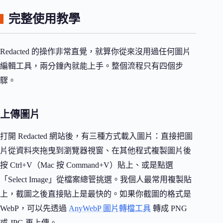
完整使用教學
Redacted 的操作非常直覺，就算你從來沒用過任何圖片
編輯工具，兩分鐘內就能上手。整個流程只有四個步
驟。
上傳圖片
打開 Redacted 網站後，有三種方式載入圖片：直接把圖
片從資料夾拖曳到瀏覽器視窗、在其他程式複製圖片後
按 Ctrl+V（Mac 按 Command+V）貼上、或是點選
「Select Image」從檔案總管挑選。我個人最常用複製貼
上，截圖之後直接貼上是最快的。如果你截圖的格式是
WebP，可以先透過
AnyWebP 圖片轉檔工具
轉成 PNG
或 JPG 再上傳。