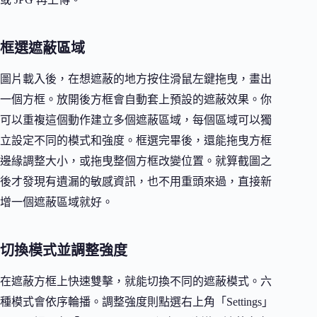
框選遮蔽區域
圖片載入後，在想遮蔽的地方按住滑鼠左鍵拖曳，畫出
一個方框。放開後方框會自動套上預設的遮蔽效果。你
可以重複這個動作建立多個遮蔽區域，每個區域可以獨
立設定不同的模式和強度。框選完畢後，還能拖曳方框
邊緣調整大小，或拖曳整個方框改變位置。就算截圖之
後才發現有遺漏的敏感資訊，也不用重頭來過，直接新
增一個遮蔽區域就好。
切換模式並調整強度
在遮蔽方框上快速雙擊，就能切換不同的遮蔽模式。六
種模式會依序輪播。調整強度則點選右上角「Settings」