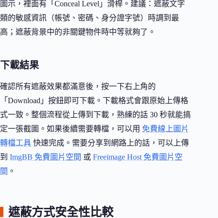
圖示，裡面有「Conceal Level」滑桿。建議：遮蔽文字
類的敏感資訊（帳號、密碼、身分證字號）時調到最
高；遮蔽背景中的非關鍵物件時中等就夠了。
下載結果
確認所有遮蔽效果都滿意後，按一下右上角的
「Download」按鈕即可下載。下載格式會跟原始上傳格
式一致。整個流程從上傳到下載，熟練的話 30 秒就能搞
定一張截圖。如果後續需要轉檔，可以用
免費線上圖片
轉檔工具
快速完成。需要分享到網路上的話，可以上傳
到
ImgBB 免費圖片空間
或
Freeimage Host 免費圖片空
間
。
遮蔽方式安全性比較