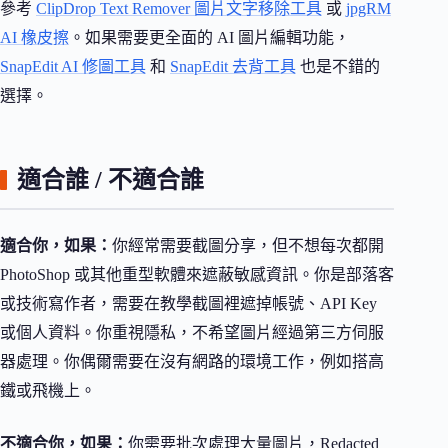
參考
ClipDrop Text Remover 圖片文字移除工具
或
jpgRM
AI 橡皮擦
。如果需要更全面的 AI 圖片編輯功能，
SnapEdit AI 修圖工具
和
SnapEdit 去背工具
也是不錯的
選擇。
適合誰 / 不適合誰
適合你，如果：
你經常需要截圖分享，但不想每次都開
PhotoShop 或其他重型軟體來遮蔽敏感資訊。你是部落客
或技術寫作者，需要在教學截圖裡遮掉帳號、API Key
或個人資料。你重視隱私，不希望圖片經過第三方伺服
器處理。你偶爾需要在沒有網路的環境工作，例如搭高
鐵或飛機上。
不適合你，如果：
你需要批次處理大量圖片，Redacted