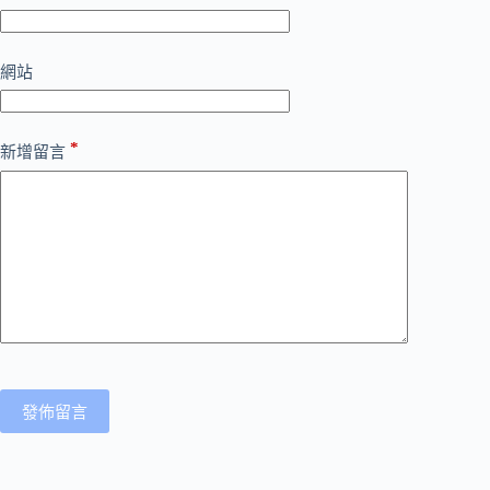
網站
*
新增留言
發佈留言