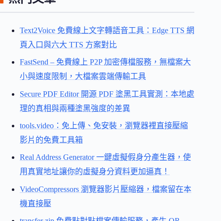
Text2Voice 免費線上文字轉語音工具：Edge TTS 網
頁入口與六大 TTS 方案對比
FastSend – 免費線上 P2P 加密傳檔服務，無檔案大
小與速度限制，大檔案雲端傳輸工具
Secure PDF Editor 開源 PDF 塗黑工具實測：本地處
理的真相與兩種塗黑強度的差異
tools.video：免上傳、免安裝，瀏覽器裡直接壓縮
影片的免費工具箱
Real Address Generator 一鍵虛擬假身分產生器，使
用真實地址讓你的虛擬身分資料更加逼真！
VideoCompressors 瀏覽器影片壓縮器，檔案留在本
機直接壓
transfer zip 免費點對點檔案傳輸服務，產生 QR