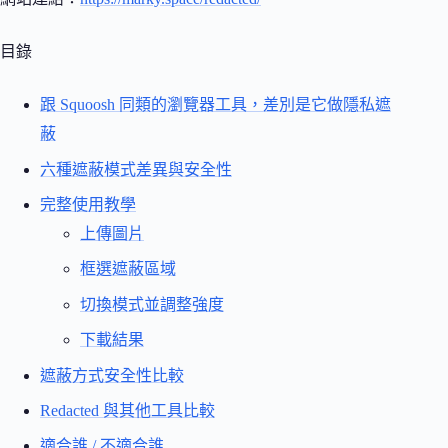
目錄
跟 Squoosh 同類的瀏覽器工具，差別是它做隱私遮
蔽
六種遮蔽模式差異與安全性
完整使用教學
上傳圖片
框選遮蔽區域
切換模式並調整強度
下載結果
遮蔽方式安全性比較
Redacted 與其他工具比較
適合誰 / 不適合誰