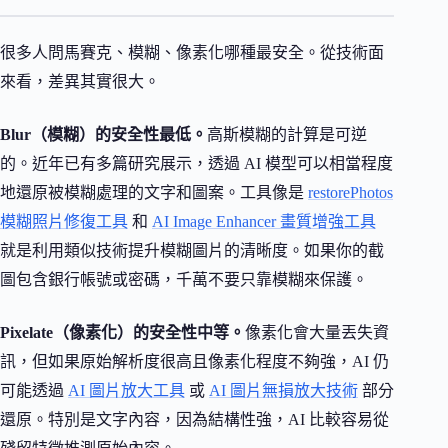
很多人問馬賽克、模糊、像素化哪種最安全。從技術面
來看，差異其實很大。
Blur（模糊）的安全性最低。
高斯模糊的計算是可逆
的。近年已有多篇研究展示，透過 AI 模型可以相當程度
地還原被模糊處理的文字和圖案。工具像是
restorePhotos
模糊照片修復工具
和
AI Image Enhancer 畫質增強工具
就是利用類似技術提升模糊圖片的清晰度。如果你的截
圖包含銀行帳號或密碼，千萬不要只靠模糊來保護。
Pixelate（像素化）的安全性中等。
像素化會大量丟失資
訊，但如果原始解析度很高且像素化程度不夠強，AI 仍
可能透過
AI 圖片放大工具
或
AI 圖片無損放大技術
部分
還原。特別是文字內容，因為結構性強，AI 比較容易從