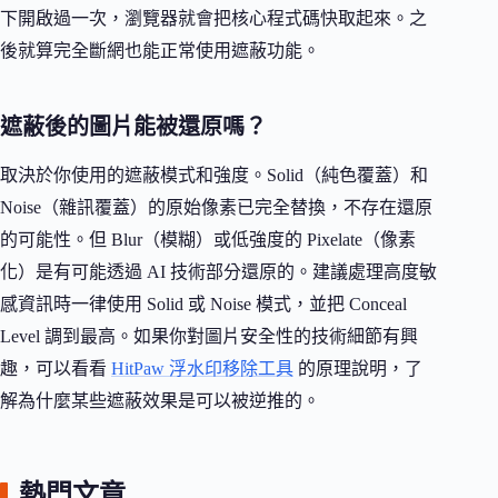
下開啟過一次，瀏覽器就會把核心程式碼快取起來。之
後就算完全斷網也能正常使用遮蔽功能。
遮蔽後的圖片能被還原嗎？
取決於你使用的遮蔽模式和強度。Solid（純色覆蓋）和
Noise（雜訊覆蓋）的原始像素已完全替換，不存在還原
的可能性。但 Blur（模糊）或低強度的 Pixelate（像素
化）是有可能透過 AI 技術部分還原的。建議處理高度敏
感資訊時一律使用 Solid 或 Noise 模式，並把 Conceal
Level 調到最高。如果你對圖片安全性的技術細節有興
趣，可以看看
HitPaw 浮水印移除工具
的原理說明，了
解為什麼某些遮蔽效果是可以被逆推的。
熱門文章