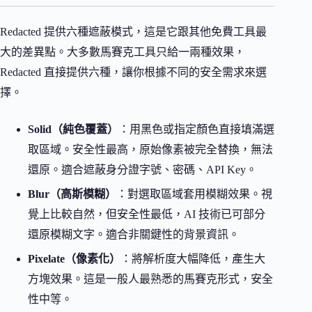
Redacted 提供六種遮蔽模式，這是它跟其他免費工具最
大的差異點。大多數馬賽克工具只給一兩種效果，
Redacted 直接提供六種，讓你根據不同的安全需求來選
擇。
Solid（純色覆蓋）
：用黑色或指定顏色直接填滿選
取區域。安全性最高，原始像素被完全替換，無法
還原。適合遮蔽身分證字號、密碼、API Key。
Blur（高斯模糊）
：對選取區域套用模糊效果。視
覺上比較自然，但安全性最低，AI 技術已可部分
還原模糊文字。適合非關鍵性的背景資訊。
Pixelate（像素化）
：將解析度大幅降低，產生大
方塊效果。這是一般人最熟悉的馬賽克形式，安全
性中等。