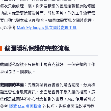
每次只能處理一張。你需要精細的圖層編輯和進階修圖
功能。你需要遮蔽影片而非靜態圖片。你的工作流程需
要自動化腳本或 API 整合。如果你需要批次圖片處理，
可以參考
Mark My Images 批次圖片處理工具
。
截圖隱私保護的完整流程
截圖隱私保護不只是加上馬賽克就好。一個完整的工作
流程包含三個階段。
截圖前的準備：
先確認瀏覽器書籤列是否關閉、分頁標
題是否包含敏感資訊、桌面是否有不想入鏡的檔案。這
些都是截圖時不小心就會拍到的東西。Mac 使用者可以
參考
隱藏 Mac 桌面檔案
的技巧，先把桌面清乾淨再截