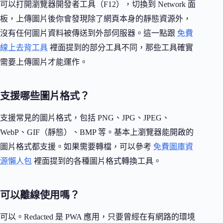
可以打開瀏覽器開發者工具（F12），切換到 Network 面
板，上傳圖片後你會發現除了網頁本身的靜態資源外，
沒有任何圖片資料被傳送到外部伺服器。這一點跟
免費
線上去背工具
裡面提到的部分工具不同，那些工具確實
需要上傳圖片才能運作。
支援哪些圖片格式？
支援常見的圖片格式，包括 PNG、JPG、JPEG、
WebP、GIF（靜態）、BMP 等。基本上瀏覽器能開啟的
圖片格式都支援。如果需要轉檔，可以參考
免費圖庫資
源懶人包
裡面提到的各種圖片格式轉換工具。
可以離線使用嗎？
可以。Redacted 是 PWA 應用，只要曾經在有網路的環境