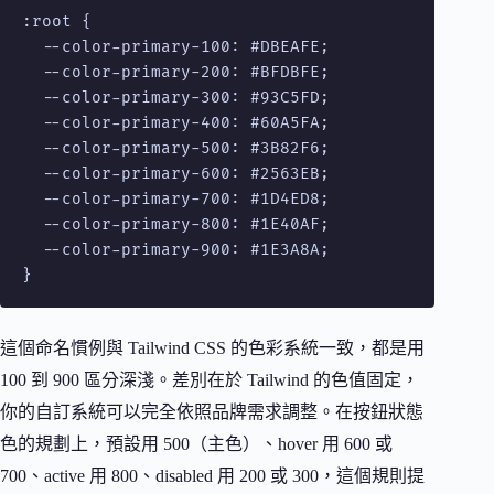
:root {

  --color-primary-100: #DBEAFE;

  --color-primary-200: #BFDBFE;

  --color-primary-300: #93C5FD;

  --color-primary-400: #60A5FA;

  --color-primary-500: #3B82F6;

  --color-primary-600: #2563EB;

  --color-primary-700: #1D4ED8;

  --color-primary-800: #1E40AF;

  --color-primary-900: #1E3A8A;

}
這個命名慣例與 Tailwind CSS 的色彩系統一致，都是用
100 到 900 區分深淺。差別在於 Tailwind 的色值固定，
你的自訂系統可以完全依照品牌需求調整。在按鈕狀態
色的規劃上，預設用 500（主色）、hover 用 600 或
700、active 用 800、disabled 用 200 或 300，這個規則提