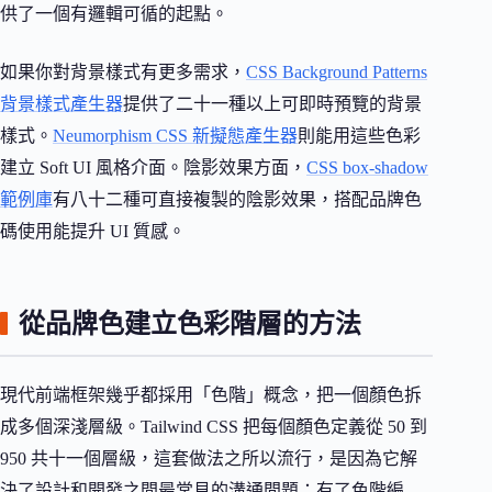
供了一個有邏輯可循的起點。
如果你對背景樣式有更多需求，
CSS Background Patterns
背景樣式產生器
提供了二十一種以上可即時預覽的背景
樣式。
Neumorphism CSS 新擬態產生器
則能用這些色彩
建立 Soft UI 風格介面。陰影效果方面，
CSS box-shadow
範例庫
有八十二種可直接複製的陰影效果，搭配品牌色
碼使用能提升 UI 質感。
從品牌色建立色彩階層的方法
現代前端框架幾乎都採用「色階」概念，把一個顏色拆
成多個深淺層級。Tailwind CSS 把每個顏色定義從 50 到
950 共十一個層級，這套做法之所以流行，是因為它解
決了設計和開發之間最常見的溝通問題：有了色階編