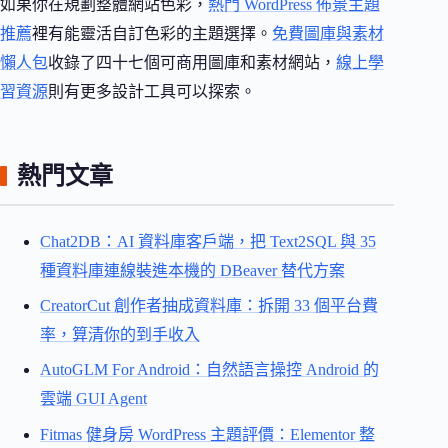
如果你在規劃整體網站色彩，
熱門 WordPress 佈景主題
推薦
裡有能靈活自訂色彩的主題選擇。
免費圖庫與素材
懶人包
收錄了四十七個可商用圖庫和素材網站，
線上學
習資源
則有更多設計工具可以探索。
熱門文章
Chat2DB：AI 資料庫客戶端，把 Text2SQL 與 35
種資料庫連線裝進本機的 DBeaver 替代方案
CreatorCut 創作者抽成資料庫：拆開 33 個平台費
率，算清你的到手收入
AutoGLM For Android：自然語言操控 Android 的
雲端 GUI Agent
Fitmas 健身房 WordPress 主題評價：Elementor 整