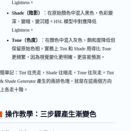
Lightness。
Shade（陰影）
：在原始顏色中混入黑色，色彩變
深、變暗、變沉穩。HSL 模型中對應降低
Lightness。
Tone（色度）
：在顏色中混入灰色，飽和度降低但
保留原始色相。實務上 Tint 和 Shade 用得比 Tone
更頻繁，因為視覺變化更明確、更容易預測。
簡單記：Tint 往亮走，Shade 往暗走，Tone 往灰走。Tint
& Shade Generator 產生的兩排色塊，就是在這兩個方向
上各走十階。
操作教學：三步驟產生漸變色