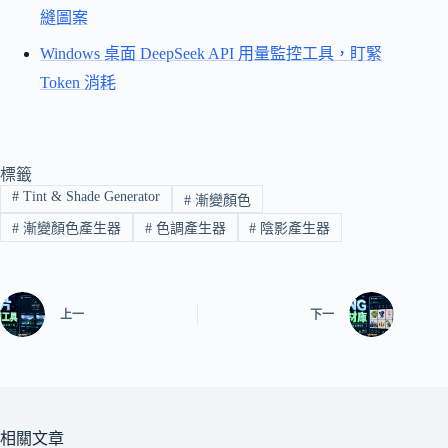
縫圖案
Windows 桌面 DeepSeek API 用量監控工具，盯緊
Token 消耗
標籤
#
Tint & Shade Generator
#
漸變顏色
#
漸變顏色產生器
#
色調產生器
#
陰影產生器
上一
下一
相關文章