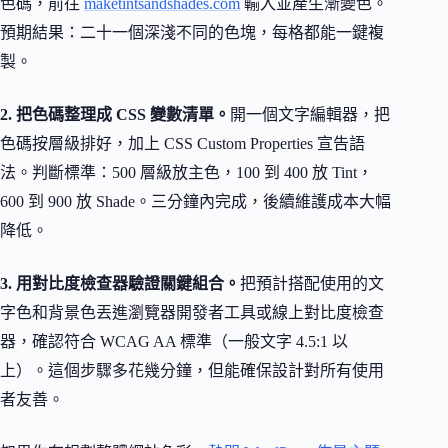
色碼，前往
maketintsandshades.com
輸入並產生漸變色。
預期結果：二十一個深淺不同的色塊，每格都能一鍵複
製。
2. 把色碼整理成 CSS 變數清單。
開一個文字編輯器，把
色碼按層級排好，加上 CSS Custom Properties 宣告語
法。判斷標準：500 層級放主色，100 到 400 放 Tint，
600 到 900 放 Shade。三分鐘內完成，後續維護成本大幅
降低。
3. 用對比度檢查器驗證關鍵組合。
把預計搭配使用的文
字色和背景色丟進瀏覽器開發者工具或線上對比度檢查
器，確認符合 WCAG AA 標準（一般文字 4.5:1 以
上）。這個步驟多花幾分鐘，但能確保設計對所有使用
者友善。