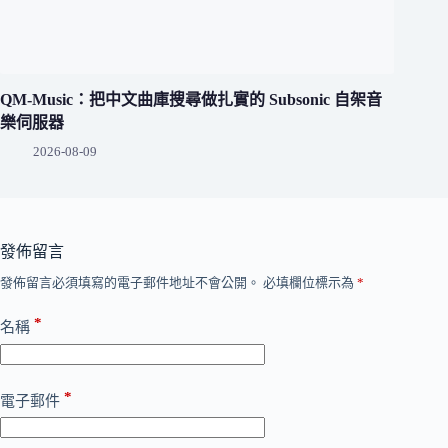
QM-Music：把中文曲庫搜尋做扎實的 Subsonic 自架音
樂伺服器
2026-08-09
發佈留言
發佈留言必須填寫的電子郵件地址不會公開。
必填欄位標示為
*
*
名稱
*
電子郵件