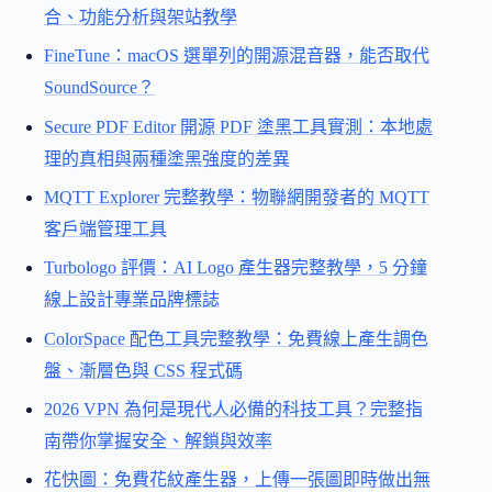
合、功能分析與架站教學
FineTune：macOS 選單列的開源混音器，能否取代
SoundSource？
Secure PDF Editor 開源 PDF 塗黑工具實測：本地處
理的真相與兩種塗黑強度的差異
MQTT Explorer 完整教學：物聯網開發者的 MQTT
客戶端管理工具
Turbologo 評價：AI Logo 產生器完整教學，5 分鐘
線上設計專業品牌標誌
ColorSpace 配色工具完整教學：免費線上產生調色
盤、漸層色與 CSS 程式碼
2026 VPN 為何是現代人必備的科技工具？完整指
南帶你掌握安全、解鎖與效率
花快圖：免費花紋產生器，上傳一張圖即時做出無