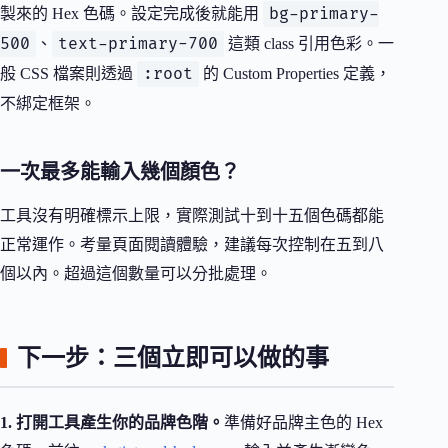
bg-primary-
製來的 Hex 色碼。設定完成後就能用
500
text-primary-700
、
這類 class 引用色彩。一
:root
般 CSS 檔案則透過
的 Custom Properties 定義，
不綁定框架。
一次最多能輸入幾個顏色？
工具沒有明確標示上限，實際測試十到十五個色碼都能
正常運作。考量頁面閱讀體驗，建議每次控制在五到八
個以內。超過這個數量可以分批處理。
下一步：三個立即可以做的事
1. 打開工具產生你的品牌色階。
準備好品牌主色的 Hex