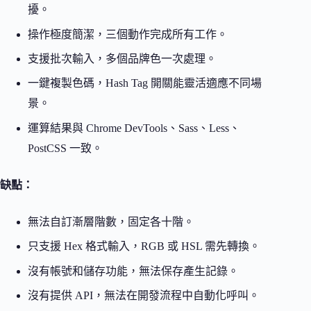
擾。
操作極度簡潔，三個動作完成所有工作。
支援批次輸入，多個品牌色一次處理。
一鍵複製色碼，Hash Tag 開關能靈活適應不同場
景。
運算結果與 Chrome DevTools、Sass、Less、
PostCSS 一致。
缺點：
無法自訂漸層階數，固定各十階。
只支援 Hex 格式輸入，RGB 或 HSL 需先轉換。
沒有帳號和儲存功能，無法保存產生記錄。
沒有提供 API，無法在開發流程中自動化呼叫。