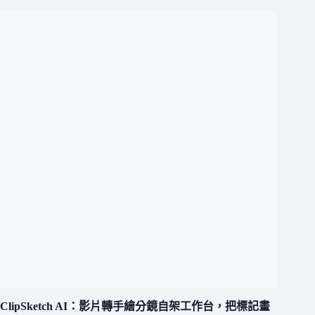
ClipSketch AI：影片轉手繪分鏡自架工作台，把標記畫