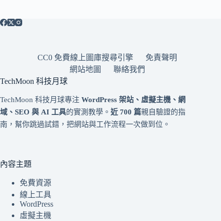
CC0 免費線上圖庫搜尋引擎
免責聲明
網站地圖
聯絡我們
TechMoon 科技月球
TechMoon 科技月球專注
WordPress 架站、虛擬主機、網
域、SEO 與 AI 工具
的實測教學。
近 700 篇
親自驗證的指
南，幫你跳過試錯，把網站與工作流程一次做到位。
內容主題
免費資源
線上工具
WordPress
虛擬主機