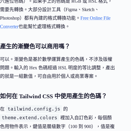
六進位色碼）。如果手上的色碼是 RGB 或 HSL 格式，
需要先轉換。大部分設計工具（Figma、Sketch、
Photoshop）都有內建的格式轉換功能。
Free Online File
Converter
也能幫忙處理格式轉換。
產生的漸變色可以商用嗎？
可以。漸變色是基於數學運算產生的色碼，不涉及版權
問題。輸入的 Hex 色碼經過 HSL 明度的等比調整，產出
的就是一組數值，可自由用於個人或商業專案。
如何在 Tailwind CSS 中使用產生的色碼？
tailwind.config.js
在
的
theme.extend.colors
裡加入自訂色彩，每個顏
色用物件表示，鍵值是層級數字（100 到 900），值是複