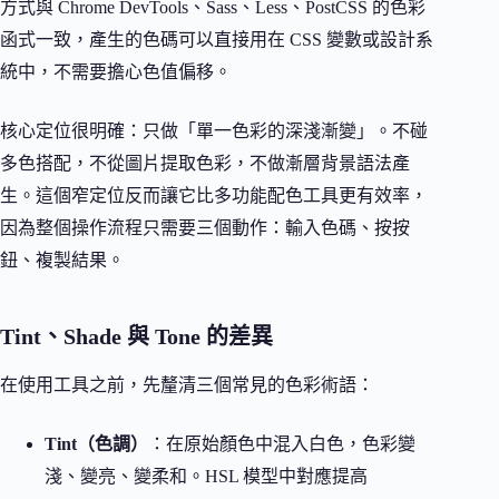
方式與 Chrome DevTools、Sass、Less、PostCSS 的色彩
函式一致，產生的色碼可以直接用在 CSS 變數或設計系
統中，不需要擔心色值偏移。
核心定位很明確：只做「單一色彩的深淺漸變」。不碰
多色搭配，不從圖片提取色彩，不做漸層背景語法產
生。這個窄定位反而讓它比多功能配色工具更有效率，
因為整個操作流程只需要三個動作：輸入色碼、按按
鈕、複製結果。
Tint、Shade 與 Tone 的差異
在使用工具之前，先釐清三個常見的色彩術語：
Tint（色調）
：在原始顏色中混入白色，色彩變
淺、變亮、變柔和。HSL 模型中對應提高