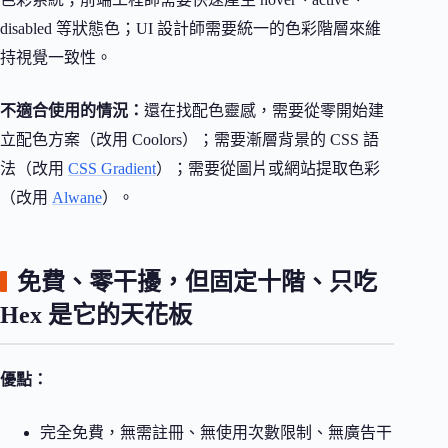
disabled 等狀態色；UI 設計師需要統一的色彩階層來維
持視覺一致性。
不適合使用的情況：
還在找配色靈感，需要從零開始建
立配色方案（改用 Coolors）；需要漸層背景的 CSS 語
法（改用
CSS Gradient
）；需要從圖片或網站提取色彩
（改用
Alwane
）。
免費、零干擾，但固定十階、只吃
Hex 是它的天花板
優點：
完全免費，無需註冊、無使用次數限制、無廣告干