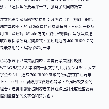
號，「這個藍色要再深一點」就有了共同的語言。
建立色彩階層時的挑選原則：淺色端（Tint 方向）的色
塊差異較小，50 到 200 區間可以跳著選，不必每一格都
用到。深色端（Shade 方向）變化較明顯，建議連續選
取以確保暗色有足夠層次。主色附近的 400 到 600 區間
是最常用的，建議保留每一階。
色彩系統不只是美感問題，還需要考慮無障礙性。
WCAG 規定 AA 等級的一般文字對比度至少 4.5:1，大文
字至少 3:1。通常 700 到 900 層級的色碼放在白色背景
上、100 到 300 層級用來做淺色背景，會是比較安全的
組合。建議用瀏覽器開發者工具或線上對比度檢查器實
際測量搭配的文字色和背景色。