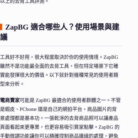
以上的去背工具評測。
ZapBG 適合哪些人？使用場景與建
議
工具好不好用，很大程度取決於你的使用情境。ZapBG
雖然不是功能最全面的去背工具，但在特定場景下它確
實能發揮很大的價值。以下就針對幾種常見的使用者類
型來分析。
電商賣家
可能是 ZapBG 最適合的使用者群體之一。不管
是蝦皮、PChome 還是自己的網拍平台，商品圖片的背
景處理都是基本功。一張乾淨的去背商品照可以讓產品
頁面看起來更專業，也更容易吸引買家點擊。ZapBG 的
手動微調功能讓你可以精確控制商品邊緣的處理，避免