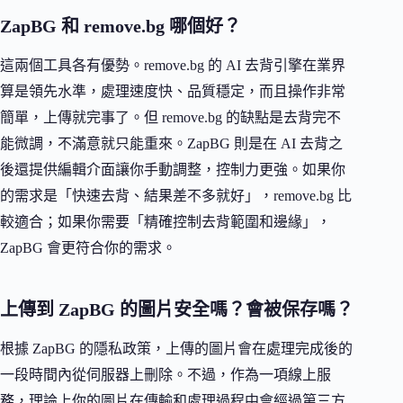
ZapBG 和 remove.bg 哪個好？
這兩個工具各有優勢。remove.bg 的 AI 去背引擎在業界
算是領先水準，處理速度快、品質穩定，而且操作非常
簡單，上傳就完事了。但 remove.bg 的缺點是去背完不
能微調，不滿意就只能重來。ZapBG 則是在 AI 去背之
後還提供編輯介面讓你手動調整，控制力更強。如果你
的需求是「快速去背、結果差不多就好」，remove.bg 比
較適合；如果你需要「精確控制去背範圍和邊緣」，
ZapBG 會更符合你的需求。
上傳到 ZapBG 的圖片安全嗎？會被保存嗎？
根據 ZapBG 的隱私政策，上傳的圖片會在處理完成後的
一段時間內從伺服器上刪除。不過，作為一項線上服
務，理論上你的圖片在傳輸和處理過程中會經過第三方