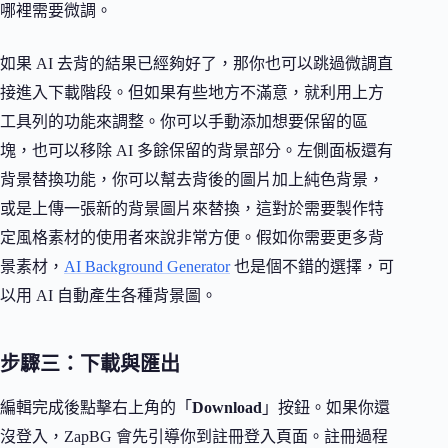
哪裡需要微調。
如果 AI 去背的結果已經夠好了，那你也可以跳過微調直
接進入下載階段。但如果有些地方不滿意，就利用上方
工具列的功能來調整。你可以手動添加想要保留的區
塊，也可以移除 AI 多餘保留的背景部分。左側面板還有
背景替換功能，你可以幫去背後的圖片加上純色背景，
或是上傳一張新的背景圖片來替換，這對於需要製作特
定風格素材的使用者來說非常方便。假如你需要更多背
景素材，
AI Background Generator
也是個不錯的選擇，可
以用 AI 自動產生各種背景圖。
步驟三：下載與匯出
編輯完成後點擊右上角的「
Download
」按鈕。如果你還
沒登入，ZapBG 會先引導你到註冊登入頁面。註冊過程