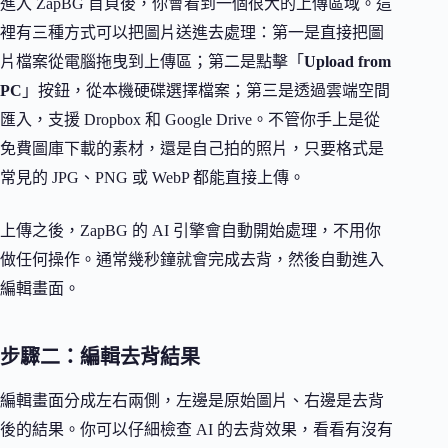
進入 ZapBG 首頁後，你會看到一個很大的上傳區域。這
裡有三種方式可以把圖片送進去處理：第一是直接把圖
片檔案從電腦拖曳到上傳區；第二是點擊「
Upload from
PC
」按鈕，從本機硬碟選擇檔案；第三是透過雲端空間
匯入，支援 Dropbox 和 Google Drive。不管你手上是從
免費圖庫下載的素材，還是自己拍的照片，只要格式是
常見的 JPG、PNG 或 WebP 都能直接上傳。
上傳之後，ZapBG 的 AI 引擎會自動開始處理，不用你
做任何操作。通常幾秒鐘就會完成去背，然後自動進入
編輯畫面。
步驟二：編輯去背結果
編輯畫面分成左右兩側，左邊是原始圖片、右邊是去背
後的結果。你可以仔細檢查 AI 的去背效果，看看有沒有