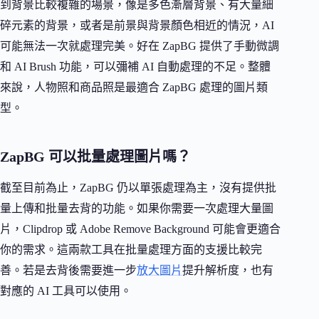
到背景比較複雜的場景，像是多色漸層背景、有大量細
碎元素的背景，或者是前景與背景顏色相近的情況，AI
可能無法一次就處理完美。好在 ZapBG 提供了手動微調
和 AI Brush 功能，可以彌補 AI 自動處理的不足。整體
來說，人物照和商品照是最適合 ZapBG 處理的圖片類
型。
ZapBG 可以批量處理圖片嗎？
截至目前為止，ZapBG 仍以單張處理為主，沒有提供批
量上傳和批量去背的功能。如果你需要一次處理大量圖
片，Clipdrop 或 Adobe Remove Background 可能會更適合
你的需求。這兩款工具在批量處理方面的支援比較完
善。若是去背後需要進一步
放大圖片
提升解析度，也有
對應的 AI 工具可以使用。