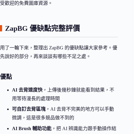
受歡迎的免費圖庫資源。
ZapBG 優缺點完整評價
用了一輪下來，整理出 ZapBG 的優缺點讓大家參考。優
先說好的部分，再來談談有哪些不足之處。
優點
AI 去背速度快
，上傳後幾秒鐘就能看到結果，不
用等待漫長的處理時間
可自訂去背區塊
，AI 去背不完美的地方可以手動
微調，這是很多競品做不到的
AI Brush 輔助功能
，把 AI 辨識能力跟手動操作結