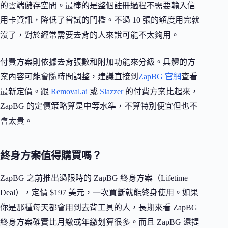
的雲端儲存空間。最棒的是整個註冊過程不需要輸入信
用卡資訊，降低了嘗試的門檻。不過 10 張的額度用完就
沒了，對於經常需要去背的人來說可能不太夠用。
付費方案則依據去背張數和附加功能來分級。具體的方
案內容可能會隨時間調整，建議直接到
ZapBG 官網
查看
最新定價。跟
Removal.ai
或
Slazzer
的付費方案比起來，
ZapBG 的定價策略算是中等水準，不算特別便宜但也不
會太貴。
終身方案值得購買嗎？
ZapBG 之前推出過限時的 ZapBG 終身方案（Lifetime
Deal），定價 $197 美元，一次買斷就能終身使用。如果
你是那種每天都會用到去背工具的人，長期來看 ZapBG
終身方案確實比月繳或年繳划算很多。而且 ZapBG 還提