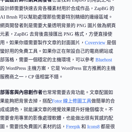
設計師需要快速去背各種素材用於合成作品，ZapBG 的
AI Brush 可以幫助處理那些需要特別精細的邊緣區域。
網頁開發者則是需要大量透明背景的 PNG 圖片做為網頁
元素，ZapBG 去背後直接匯出 PNG 格式，方便直接使
用。如果你還需要製作文章的封面圖片，
Coverview
是個
蠻好用的免費工具。如果你正在架設自己的電商網站或
部落格，需要一個穩定的主機環境，可以參考
Bluehost
的 WordPress 主機方案，它是 WordPress 官方推薦的主機
服務商之一，CP 值相當不錯。
部落客與內容創作者
也常常需要去背功能。文章配圖如
果能夠把背景去掉，搭配
Fotor 線上修圖工具
做簡單的合
成或調色，就能讓文章的視覺效果提升好幾個檔次。不
需要會用專業的影像處理軟體，也能做出很有質感的配
圖。需要找免費圖片素材的話，
Freepik
和
Icons8
都是很