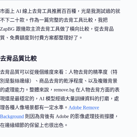
市面上 AI 線上去背工具推薦百百種，光是我測試過的就
不下二十款。作為一篇完整的去背工具比較，我把
ZapBG 跟幾款主流去背工具做了橫向比較，從去背品
質、免費額度到付費方案都整理好了。
去背品質比較
去背品質可以從幾個維度來看：人物去背的精準度（特
別是髮絲邊緣）、商品去背的乾淨程度、以及複雜背景
的處理能力。整體來說，remove.bg 在人物去背方面的表
現還是最穩定的，AI 模型經過大量訓練資料的打磨，處
理各種人像場景都有一定水準。
Adobe Remove
Background
則因為背後有 Adobe 的影像處理技術撐腰，
在邊緣細節的保留上也很出色。