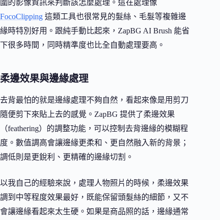
圍的影像資訊來判斷該怎麼處理。這在處理像
FocoClipping
這類工具也很常見的髮絲、毛髮等複雜邊
緣時特別好用。跟純手動比起來，ZapBG AI Brush 能省
下很多時間，同時精準度也比全自動處理要高。
柔邊效果與邊緣處理
去背最怕的就是邊緣處理不夠自然，看起來像是用剪刀
隨便剪下來貼上去的感覺。ZapBG 提供了柔邊效果
（feathering）的調整功能，可以控制去背邊緣的模糊程
度。數值調高會讓邊緣更柔和、更自然融入新的背景；
調低則是更銳利、更精確的邊緣切割。
以我自己的經驗來說，處理人物照片的時候，柔邊效果
調到中等程度效果最好，既能保留頭髮絲的細節，又不
會讓邊緣看起來太生硬。如果是商品照的話，邊緣通常