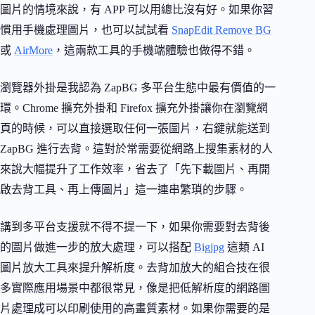
圖片的情境來說，有 APP 可以用總比沒有好。如果你習
慣用手機處理圖片，也可以試試看
SnapEdit Remove BG
或
AirMore
，這兩款工具的手機端體驗也做得不錯。
瀏覽器外掛是我認為 ZapBG 多平台生態中最有價值的一
環。Chrome 擴充外掛和 Firefox 擴充外掛讓你在瀏覽網
頁的時候，可以直接選取任何一張圖片，右鍵就能送到
ZapBG 進行去背。這對於常需要從網路上搜集素材的人
來說大幅提升了工作效率，省去了「先下載圖片、再開
啟去背工具、再上傳圖片」這一連串繁瑣的步驟。
講到多平台支援就不得不提一下，如果你需要對去背後
的圖片做進一步的放大處理，可以搭配
Bigjpg
這類 AI
圖片放大工具來提升解析度。去背加放大的組合技在很
多實際應用場景中都很常見，像是把低解析度的網路圖
片處理成可以印刷使用的高畫質素材。如果你需要的是