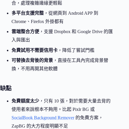
合，處理複雜邊緣更輕鬆
多平台支援完整
，從網頁到 Android APP 到
Chrome、Firefox 外掛都有
雲端整合方便
，支援 Dropbox 和 Google Drive 的匯
入與匯出
免費試用不需要信用卡
，降低了嘗試門檻
可替換去背後的背景
，直接在工具內完成背景替
換，不用再開其他軟體
缺點
免費額度太少
，只有 10 張，對於需要大量去背的
使用者來說根本不夠用。比起 Pixlr BG 或
SocialBook Background Remover
的免費方案，
ZapBG 的大方程度明顯不足