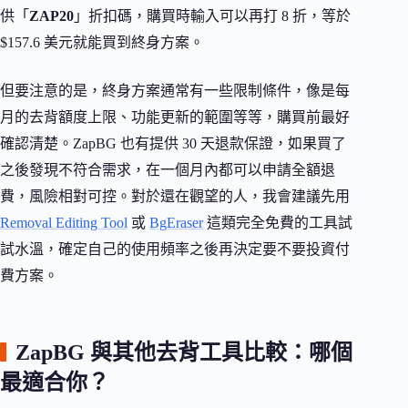
供「
ZAP20
」折扣碼，購買時輸入可以再打 8 折，等於
$157.6 美元就能買到終身方案。
但要注意的是，終身方案通常有一些限制條件，像是每
月的去背額度上限、功能更新的範圍等等，購買前最好
確認清楚。ZapBG 也有提供 30 天退款保證，如果買了
之後發現不符合需求，在一個月內都可以申請全額退
費，風險相對可控。對於還在觀望的人，我會建議先用
Removal Editing Tool
或
BgEraser
這類完全免費的工具試
試水溫，確定自己的使用頻率之後再決定要不要投資付
費方案。
ZapBG 與其他去背工具比較：哪個
最適合你？