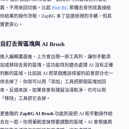
異，不用來回切換。比起
Pixlr BG
那種去背完就直接給
你結果的操作流程，ZapBG 多了這道檢視的手續，但其
實更安心。
自訂去背區塊與 AI Brush
進入編輯畫面後，上方會出現一排工具列，讓你手動添
加或移除去背的區塊。這功能特別適合處理 AI 沒有正確
判斷的區域。比如說 AI 把某個應該保留的前景部分也一
併去掉了，你就可以用「添加」工具把那個區塊加回
來。反過來說，如果背景有殘留沒清乾淨，也可以用
「移除」工具把它去掉。
更進階的
ZapBG AI Brush
功能則是把 AI 和手動操作結
合在一起。你用筆刷塗抹想要調整的區域，AI 會根據周