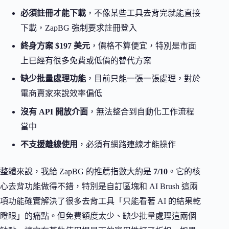
必須註冊才能下載
，不像某些工具去背完就能直接
下載，ZapBG 強制要求註冊登入
終身方案 $197 美元
，價格不算便宜，特別是市面
上已經有很多免費或低價的替代方案
缺少批量處理功能
，目前只能一張一張處理，對於
電商賣家來說效率偏低
沒有 API 開放介面
，無法整合到自動化工作流程
當中
不支援離線使用
，必須有網路連線才能操作
整體來說，我給 ZapBG 的推薦指數大約是
7/10
。它的核
心去背功能做得不錯，特別是自訂區塊和 AI Brush 這兩
項功能確實解決了很多去背工具「只能看著 AI 的結果乾
瞪眼」的痛點。但免費額度太少、缺少批量處理這兩個