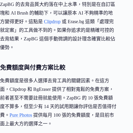
ZapBG 的去背品質大約落在中上水準，特別是在自訂區
塊和 AI Brush 的輔助下，可以讓原本 AI 不夠精準的地
方變得更好。這點是
Clipdrop
或 Erase.bg 這類「處理完
就定案」的工具做不到的。如果你追求的是精確可控的
去背結果，ZapBG 這個手動微調的設計理念確實比較佔
優勢。
免費額度與付費方案比較
免費額度是很多人選擇去背工具的關鍵因素。在這方
面，Clipdrop 和 BgEraser 提供了相對寬鬆的免費方案，
前者甚至不需要註冊就能使用。ZapBG 的 10 張免費額
度不算多，但至少有 14 天的試用期讓你評估是否值得付
費。
Pure Photos
提供每月 100 張的免費額度，是目前市
面上最大方的選擇之一。