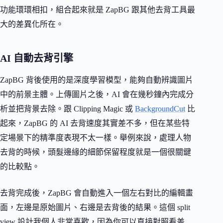
功能環環相扣，組合起來就是 ZapBG 跟其他去背工具最
大的差異化所在。
AI 自動去背引擎
ZapBG 背後使用的是深度學習模型，能夠自動辨識圖片
中的前景主體。上傳圖片之後，AI 會在幾秒鐘內完成分
析並把背景去除。跟 Clipping Magic 或
BackgroundCut
比
起來，ZapBG 的 AI 去背速度其實差不多，但在某些特
定場景下的精準度表現不太一樣。舉例來說，處理人物
去背的時候，頭髮邊緣的細節保留程度就是一個很關鍵
的比較點。
去背完成後，ZapBG 會自動進入一個左右對比的編輯畫
面，左邊是原始圖片、右邊是去背後的結果。這個 split
view 設計我個人非常喜歡，因為你可以直接對照看差