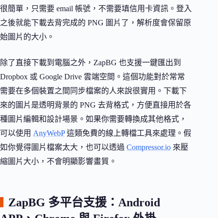
很簡單，只需要 email 帳號，不需要填信用卡資訊。登入
之後就能下載去背完成的 PNG 圖片了，解析度會保留原
始圖片的大小。
除了直接下載到電腦之外，ZapBG 也支援一鍵匯出到
Dropbox 或 Google Drive 雲端空間。這個功能對於常常
需要在多個裝置之間同步檔案的人來說很實用。下載下
來的圖片是透明背景的 PNG 去背格式，方便直接用於各
種圖片編輯和設計場景。如果你需要轉換成其他格式，
可以使用
AnyWebP
這類免費的線上轉檔工具來處理。假
如你覺得圖片檔案太大，也可以透過
Compressor.io
來壓
縮圖片大小，不會明顯影響畫質。
ZapBG 多平台支援：Android