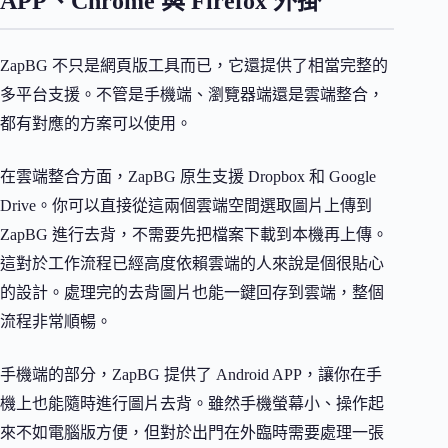
APP、Chrome 與 Firefox 外掛
ZapBG 不只是網頁版工具而已，它還提供了相當完整的
多平台支援。不管是手機端、瀏覽器端還是雲端整合，
都有對應的方案可以使用。
在雲端整合方面，ZapBG 原生支援 Dropbox 和 Google
Drive。你可以直接從這兩個雲端空間選取圖片上傳到
ZapBG 進行去背，不需要先把檔案下載到本機再上傳。
這對於工作流程已經高度依賴雲端的人來說是個很貼心
的設計。處理完的去背圖片也能一鍵回存到雲端，整個
流程非常順暢。
手機端的部分，ZapBG 提供了 Android APP，讓你在手
機上也能隨時進行圖片去背。雖然手機螢幕小、操作起
來不如電腦版方便，但對於出門在外臨時需要處理一張