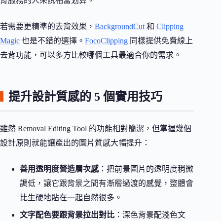
背服務的人來說相當划算。
若需要更精準的去背效果，
BackgroundCut
和
Clipping
Magic
也是不錯的選擇。
FocoClipping
同樣提供免費線上
去背功能，可以多方比較哪個工具最適合你的需求。
提升設計質感的 5 個實用技巧
雖然 Removal Editing Tool 的功能相對簡潔，但掌握幾個
設計原則就能讓產出的圖片質感大幅提升：
善用透明度營造層次感
：把前景圖片的透明度稍微
調低，讓它跟背景之間有漸層過渡的感覺，整體會
比生硬地貼在一起自然很多。
文字配色要跟背景拉出對比
：深色背景配淺色文