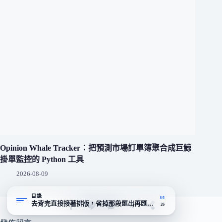
Opinion Whale Tracker：把預測市場訂單簿聚合成巨鯨
掛單監控的 Python 工具
2026-08-09
目錄
01
去背完直接接著排版，省掉那段匯出再匯入的冤枉路
26