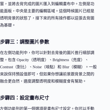
窗，並將去背完成的圖片匯入到編輯畫布中。左側是功
能面板，中央是主要的編輯區域。這個時候圖片已經是
透明背景的狀態了，接下來的所有操作都以這張去背圖
為基礎。
步驟三：調整圖片參數
在左側功能列中，你可以針對去背後的圖片進行細部調
整，包含 Opacity（透明度）、Brightness（亮度）、
Contrast（對比）、Noise（噪點）和 Blur（模糊）。一般
來說保持預設值即可，但如果你想讓前景跟背景之間的
融合更自然，適度調整透明度和模糊度會有幫助。
步驟四：設定畫布尺寸
左側功能列的第一個選項是畫布尺寸設定。你可以手動