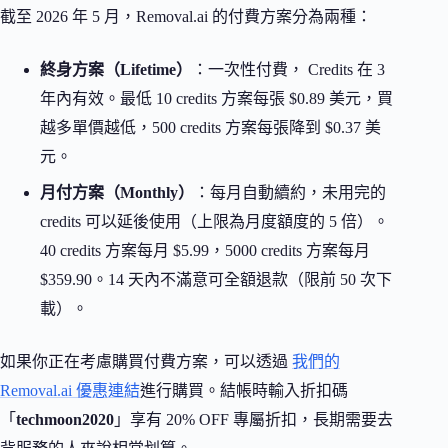
截至 2026 年 5 月，Removal.ai 的付費方案分為兩種：
終身方案（Lifetime）
：一次性付費， Credits 在 3
年內有效。最低 10 credits 方案每張 $0.89 美元，買
越多單價越低，500 credits 方案每張降到 $0.37 美
元。
月付方案（Monthly）
：每月自動續約，未用完的
credits 可以延後使用（上限為月度額度的 5 倍）。
40 credits 方案每月 $5.99，5000 credits 方案每月
$359.90。14 天內不滿意可全額退款（限前 50 次下
載）。
如果你正在考慮購買付費方案，可以透過
我們的
Removal.ai 優惠連結
進行購買。結帳時輸入折扣碼
「
techmoon2020
」享有 20% OFF 專屬折扣，長期需要去