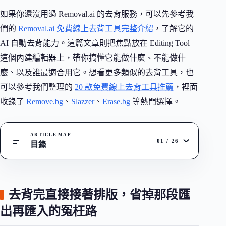
如果你還沒用過 Removal.ai 的去背服務，可以先參考我
們的
Removal.ai 免費線上去背工具完整介紹
，了解它的
AI 自動去背能力。這篇文章則把焦點放在 Editing Tool
這個內建編輯器上，帶你搞懂它能做什麼、不能做什
麼、以及誰最適合用它。想看更多類似的去背工具，也
可以參考我們整理的
20 款免費線上去背工具推薦
，裡面
收錄了
Remove.bg
、
Slazzer
、
Erase.bg
等熱門選擇。
ARTICLE MAP
01
/
26
目錄
去背完直接接著排版，省掉那段匯
出再匯入的冤枉路