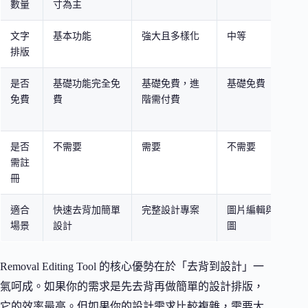
數量
寸為主
文字
基本功能
強大且多樣化
中等
排版
是否
基礎功能完全免
基礎免費，進
基礎免費
免費
費
階需付費
是否
不需要
需要
不需要
需註
冊
適合
快速去背加簡單
完整設計專案
圖片編輯與修
場景
設計
圖
Removal Editing Tool 的核心優勢在於「去背到設計」一
氣呵成。如果你的需求是先去背再做簡單的設計排版，
它的效率最高。但如果你的設計需求比較複雜，需要大