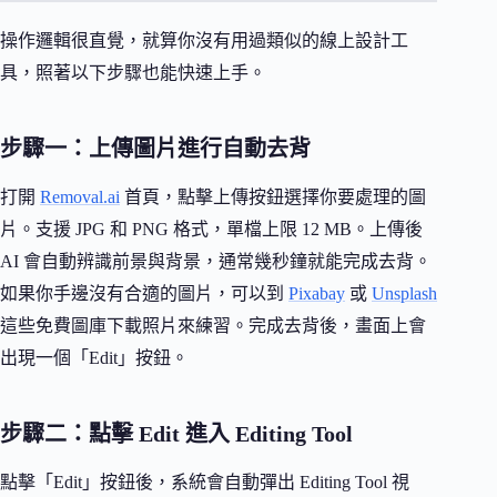
操作邏輯很直覺，就算你沒有用過類似的線上設計工
具，照著以下步驟也能快速上手。
步驟一：上傳圖片進行自動去背
打開
Removal.ai
首頁，點擊上傳按鈕選擇你要處理的圖
片。支援 JPG 和 PNG 格式，單檔上限 12 MB。上傳後
AI 會自動辨識前景與背景，通常幾秒鐘就能完成去背。
如果你手邊沒有合適的圖片，可以到
Pixabay
或
Unsplash
這些免費圖庫下載照片來練習。完成去背後，畫面上會
出現一個「Edit」按鈕。
步驟二：點擊 Edit 進入 Editing Tool
點擊「Edit」按鈕後，系統會自動彈出 Editing Tool 視