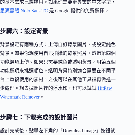
的基本需求已經夠用。如果你需要更專業的中文字型，
思源黑體 Noto Sans TC
是 Google 提供的免費選擇。
步驟六：設定背景
背景設定有兩種方式：上傳自訂背景圖片，或設定純色
背景。如果你想使用自己拍攝的背景照片，透過第四個
功能選項上傳。如果只需要純色或透明背景，用第五個
功能選項來挑選顏色。透明背景特別適合需要在不同平
台上重複使用的素材，之後可以在其他工具裡再做進一
步處理。想去掉圖片裡的浮水印，也可以試試
HitPaw
Watermark Remover
。
步驟七：下載完成的設計圖片
設計完成後，點擊左下角的「Download Image」按鈕就