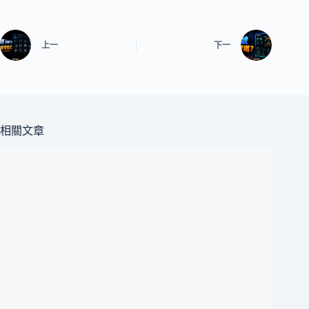
上一
下一
相關文章