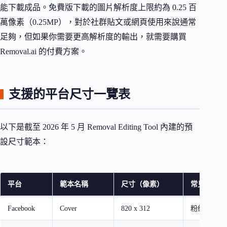
能下載成品。免費版下載的圖片解析度上限約為 0.25 百
萬像素（0.25MP），對於社群貼文或網頁使用來說通常
足夠，但如果你需要更高解析度的輸出，就需要購買
Removal.ai 的付費方案。
支援的平台尺寸一覽表
以下是截至 2026 年 5 月 Removal Editing Tool 內建的預
設尺寸範本：
平台
範本名稱
尺寸（像素）
常見用途
Facebook
Cover
820 x 312
粉絲專頁封