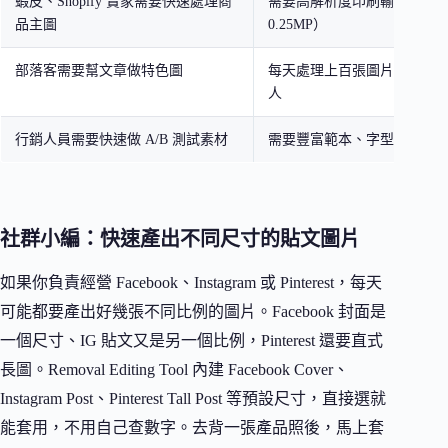
蝦皮、Shopify 賣家需要快速處理商
需要高解析度印刷輸出（免
品主圖
0.25MP）
部落客需要幫文章做特色圖
每天處理上百張圖片需要批
人
行銷人員需要快速做 A/B 測試素材
需要豐富範本、字型和進階
社群小編：快速產出不同尺寸的貼文圖片
如果你負責經營 Facebook、Instagram 或 Pinterest，每天
可能都要產出好幾張不同比例的圖片。Facebook 封面是
一個尺寸、IG 貼文又是另一個比例，Pinterest 還要直式
長圖。Removal Editing Tool 內建 Facebook Cover、
Instagram Post、Pinterest Tall Post 等預設尺寸，直接選就
能套用，不用自己查數字。去背一張產品照後，馬上套