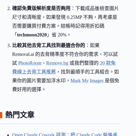
確認免費版解析度是否夠用
：下載成品後檢查圖片
尺寸和清晰度，如果發現 0.25MP 不夠，再考慮是
否需要購買付費方案。結帳時記得用折扣碼
「
techmoon2020
」省 20%。
比較其他去背工具找到最適合你的
：如果
Removal.ai 的去背精準度不符合你的需求，可以試
試
PhotoRoom
、
Remove.bg
或我們整理的
20 款免
費線上去背工具推薦
，找到最順手的工具組合。如
果你的圖片需要加浮水印，
Mark My Images
是個免
費好用的選擇。
熱門文章
Open Claude Cowork 評測：把 Claude Code 裝進桌