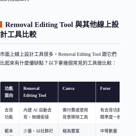
Removal Editing Tool 與其他線上設
計工具比較
市面上線上設計工具很多，Removal Editing Tool 跟它們
比起來有什麼優缺點？以下拿幾個常見的工具做比較：
功能
Removal
Canva
Fotor
面向
Editing Tool
去背
內建 AI 自動去
需付費或使用
有去背功能但
功能
背，無縫銜接
背景移除工具
精準度一般
範本
少量，以社群尺
極為豐富
中等數量