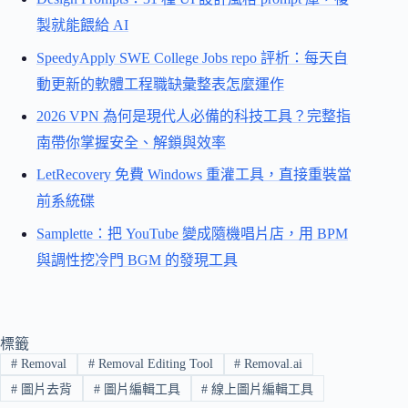
製就能餵給 AI
SpeedyApply SWE College Jobs repo 評析：每天自
動更新的軟體工程職缺彙整表怎麼運作
2026 VPN 為何是現代人必備的科技工具？完整指
南帶你掌握安全、解鎖與效率
LetRecovery 免費 Windows 重灌工具，直接重裝當
前系統碟
Samplette：把 YouTube 變成隨機唱片店，用 BPM
與調性挖冷門 BGM 的發現工具
標籤
#
Removal
#
Removal Editing Tool
#
Removal.ai
#
圖片去背
#
圖片編輯工具
#
線上圖片編輯工具