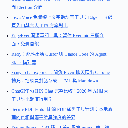
面 Electron 介面
Text2Voice 免費線上文字轉語音工具：Edge TTS 網
頁入口與六大 TTS 方案對比
EdgeEver 開源筆記工具：留住 Evernote 三欄介
面，免費自架
Refly：能匯出給 Cursor 與 Claude Code 的 Agent
Skills 構建器
xianyu-chat-exporter：閒魚 Fiverr 聊天匯出 Chrome
擴充，把網頁對話存成 HTML 與 Markdown
ChatGPT vs HIX Chat 完整比較：2026 年 AI 聊天
工具誰比較值得用？
Secure PDF Editor 開源 PDF 塗黑工具實測：本地處
理的真相與兩種塗黑強度的差異
Design Prompts：31 種 UI 設計風格 prompt 庫，複