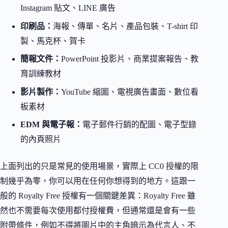
Instagram 貼文、LINE 廣告
印刷品：
海報、傳單、名片、產品包裝、T-shirt 印
製、馬克杯、賀卡
簡報文件：
PowerPoint 投影片、商業提案報告、教
育訓練教材
影片製作：
YouTube 縮圖、電視廣告畫面、數位看
板素材
EDM 與電子報：
電子郵件行銷的配圖、電子型錄
的內頁照片
上面列出的只是常見的使用場景，實際上 CC0 授權的限
制幾乎為零，你可以用在任何你想得到的地方。這跟一
般的 Royalty Free 授權有一個關鍵差異：Royalty Free 雖
然也不需要每次使用都付授權費，但通常還是會有一些
附帶條件，例如不得將圖片中的主角暗示為代言人、不