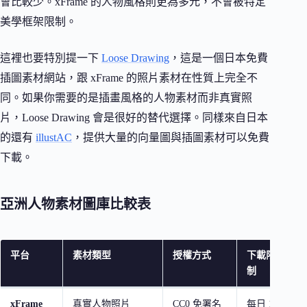
會比較少。xFrame 的人物風格則更為多元，不會被特定
美學框架限制。
這裡也要特別提一下
Loose Drawing
，這是一個日本免費
插圖素材網站，跟 xFrame 的照片素材在性質上完全不
同。如果你需要的是插畫風格的人物素材而非真實照
片，Loose Drawing 會是很好的替代選擇。同樣來自日本
的還有
illustAC
，提供大量的向量圖與插圖素材可以免費
下載。
亞洲人物素材圖庫比較表
平台
素材類型
授權方式
下載限
制
xFrame
真實人物照片
CC0 免署名
每日 10