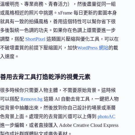
溫暖明亮、專業商務、青春活力），然後盡量從同一組
或風格相近的照片中挑選。xFrame 每日更新的套圖本身
就具有一致的拍攝風格，善用這個特性可以幫你省下很
多後製統一色調的功夫。如果你在色調上還需要進一步
調整，搭配
ShortPixel
這類圖片壓縮與優化工具，可以在
不破壞畫質的前提下壓縮圖片，加快
WordPress 網站
的載
入速度。
善用去背工具打造乾淨的視覺元素
很多時候你只需要人物主體，不需要原始背景。這時候
可以搭配
Remove.bg
這類 AI 自動去背工具，一鍵把人物
從背景中抽離出來，然後放到你自己設計的場景或漸層
色背景上面。處理完的去背圖片還可以上傳到
photoAC
進一步編輯，或者直接匯入 Adobe Creative Cloud Express
製作成社群媒體貼文或廣告素材。