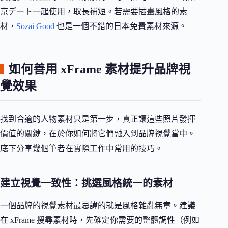
京デート一起使用，取長補短。若需要插畫風格的素
材，
Sozai Good
也是一個不錯的日本免費素材來源。
如何善用 xFrame 素材提升品牌視
覺效果
找到合適的人物素材只是第一步，真正讓這些照片發揮
價值的關鍵，在於你如何將它們融入到品牌視覺當中。
底下分享幾個筆者在實際工作中常用的技巧。
建立視覺一致性：挑選風格統一的素材
一個品牌的視覺素材最忌諱的就是風格雜亂無章。建議
在 xFrame 搜尋素材時，先確定你需要的整體調性（例如