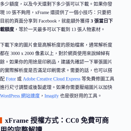
多少額度，以及今天還剩下多少張可以下載。如果你發
現 10 張不夠用，xFrame 還提供了一個小技巧：只要把
目前的頁面分享到 Facebook，就能額外獲得
3 張當日下
載額度
，等於一天最多可以下載到 13 張人物素材。
下載下來的圖片會是高解析度的原始檔案，通常解析度
都在 3000 x 2000 像素以上，對於網頁使用來說綽綽有
餘。如果你的用途是印刷品，建議先確認一下單張圖片
的實際解析度是否滿足印刷需求。需要的話，也可以搭
配
Fotor
或
Adobe Creative Cloud Express
等免費修圖工具
進行尺寸調整或後製處理。如果你需要壓縮圖片以加快
WordPress 網站速度
，
Imagify
也是很好用的工具。
xFrame 授權方式：CC0 免費可商
用的完整解讀