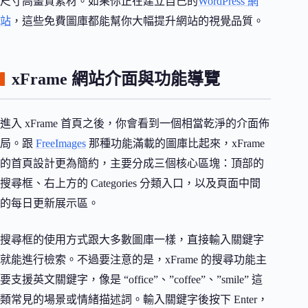
尺寸高畫質素材。如果你正在建立自己的
WordPress 網
站
，這些免費圖庫都能幫你大幅提升網站的視覺品質。
xFrame 網站介面與功能導覽
進入 xFrame 首頁之後，你會看到一個相當乾淨的介面佈
局。跟
FreeImages
那種功能滿載的圖庫比起來，xFrame
的首頁設計更為簡約，主要分成三個核心區塊：頂部的
搜尋框、右上方的 Categories 分類入口，以及頁面中間
的每日更新展示區。
搜尋框的使用方式跟大多數圖庫一樣，直接輸入關鍵字
就能進行檢索。不過要注意的是，xFrame 的搜尋功能主
要支援英文關鍵字，像是 “office”、”coffee”、”smile” 這
類常見的場景或情緒描述詞。輸入關鍵字後按下 Enter，