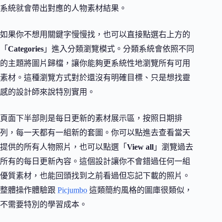
系統就會帶出對應的人物素材結果。
如果你不想用關鍵字慢慢找，也可以直接點選右上方的
「
Categories
」進入分類瀏覽模式。分類系統會依照不同
的主題將圖片歸檔，讓你能夠更系統性地瀏覽所有可用
素材。這種瀏覽方式對於還沒有明確目標、只是想找靈
感的設計師來說特別實用。
頁面下半部則是每日更新的素材展示區，按照日期排
列，每一天都有一組新的套圖。你可以點進去查看當天
提供的所有人物照片，也可以點選「
View all
」瀏覽過去
所有的每日更新內容。這個設計讓你不會錯過任何一組
優質素材，也能回頭找到之前看過但忘記下載的照片。
整體操作體驗跟
Picjumbo
這類簡約風格的圖庫很類似，
不需要特別的學習成本。