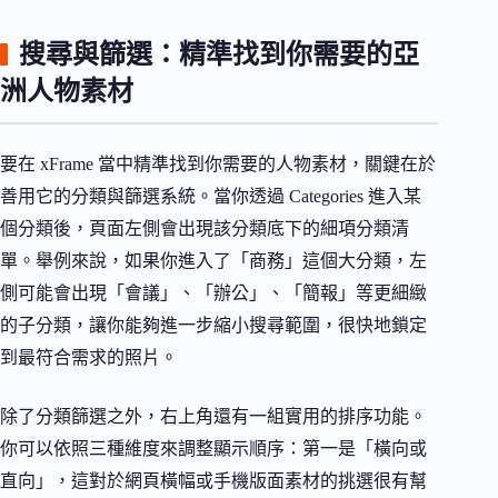
搜尋與篩選：精準找到你需要的亞
洲人物素材
要在 xFrame 當中精準找到你需要的人物素材，關鍵在於
善用它的分類與篩選系統。當你透過 Categories 進入某
個分類後，頁面左側會出現該分類底下的細項分類清
單。舉例來說，如果你進入了「商務」這個大分類，左
側可能會出現「會議」、「辦公」、「簡報」等更細緻
的子分類，讓你能夠進一步縮小搜尋範圍，很快地鎖定
到最符合需求的照片。
除了分類篩選之外，右上角還有一組實用的排序功能。
你可以依照三種維度來調整顯示順序：第一是「橫向或
直向」，這對於網頁橫幅或手機版面素材的挑選很有幫