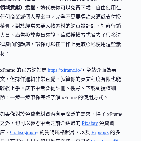
領域貢獻）授權
，這代表你可以免費下載、自由使用在
任何商業或個人專案中，完全不需要標註來源或支付授
權費。對於經常需要人物素材的網頁設計師、社群行銷
人員、廣告投放專員來說，這種授權方式省去了很多法
律層面的顧慮，讓你可以在工作上更放心地使用這些素
材。
xFrame 的官方網站是
https://xframe.io/
，全站介面為英
文，但操作邏輯非常直覺，就算你的英文程度有限也能
輕鬆上手。底下筆者會從註冊、搜尋、下載到授權細
節，一步一步帶你完整了解 xFrame 的使用方式。
如果你對於免費素材資源有更廣泛的需求，除了 xFrame
之外，也可以參考筆者之前介紹過的
Pixabay
免費圖
庫、
Gratisography
的獨特風格照片，以及
Hippopx
的多