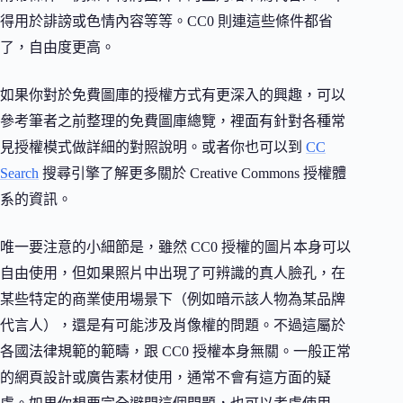
得用於誹謗或色情內容等等。CC0 則連這些條件都省
了，自由度更高。
如果你對於免費圖庫的授權方式有更深入的興趣，可以
參考筆者之前整理的免費圖庫總覽，裡面有針對各種常
見授權模式做詳細的對照說明。或者你也可以到
CC
Search
搜尋引擎了解更多關於 Creative Commons 授權體
系的資訊。
唯一要注意的小細節是，雖然 CC0 授權的圖片本身可以
自由使用，但如果照片中出現了可辨識的真人臉孔，在
某些特定的商業使用場景下（例如暗示該人物為某品牌
代言人），還是有可能涉及肖像權的問題。不過這屬於
各國法律規範的範疇，跟 CC0 授權本身無關。一般正常
的網頁設計或廣告素材使用，通常不會有這方面的疑