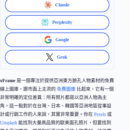
Claude
Perplexity
Google
Grok
xFrame
是一個專注於提供亞洲東方臉孔人物素材的免費
線上圖庫，跟市面上主流的
免費圖庫
比起來，它有一個
非常明確的定位差異：所有照片都是以亞洲人物為主
角。這一點對於在台灣、日本、韓國等亞洲地區從事設
計或行銷工作的人來說，其實非常重要。你在
Pexels
或
Unsplash
能找到大量高品質的歐美面孔照片，但要找到