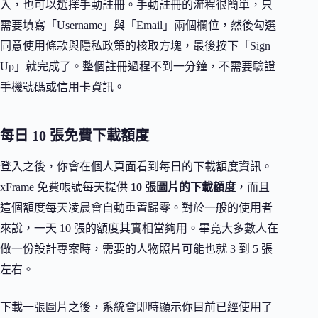
入，也可以選擇手動註冊。手動註冊的流程很簡單，只
需要填寫「Username」與「Email」兩個欄位，然後勾選
同意使用條款與隱私政策的核取方塊，最後按下「Sign
Up」就完成了。整個註冊過程不到一分鐘，不需要驗證
手機號碼或信用卡資訊。
每日 10 張免費下載額度
登入之後，你會在個人頁面看到每日的下載額度資訊。
xFrame 免費帳號每天提供
10 張圖片的下載額度
，而且
這個額度每天凌晨會自動重置歸零。對於一般的使用者
來說，一天 10 張的額度其實相當夠用。畢竟大多數人在
做一份設計專案時，需要的人物照片可能也就 3 到 5 張
左右。
下載一張圖片之後，系統會即時顯示你目前已經使用了