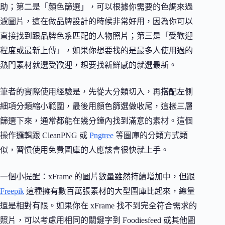
助；第二是「顏色篩選」，可以根據你需要的色調來過
濾圖片，這在做品牌設計的時候非常好用，因為你可以
直接找到跟品牌色系匹配的人物照片；第三是「受歡迎
程度或最新上傳」，如果你想要找的是最多人使用過的
熱門素材就選受歡迎，想要找新鮮感的就選最新。
筆者的實際使用經驗是，先從大分類切入，再搭配左側
細項分類縮小範圍，最後用顏色篩選做收尾，這樣三層
篩選下來，通常都能在幾分鐘內找到滿意的素材。這個
操作邏輯跟 CleanPNG 或
Pngtree
等圖庫的分類方式類
似，習慣使用免費圖庫的人應該會很快就上手。
一個小提醒：xFrame 的圖片數量雖然持續增加中，但跟
Freepik
這種擁有數百萬張素材的大型圖庫比起來，總量
還是相對有限。如果你在 xFrame 找不到完全符合需求的
照片，可以考慮用相同的關鍵字到 Foodiesfeed 或其他圖