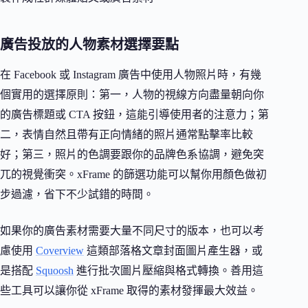
廣告投放的人物素材選擇要點
在 Facebook 或 Instagram 廣告中使用人物照片時，有幾
個實用的選擇原則：第一，人物的視線方向盡量朝向你
的廣告標題或 CTA 按鈕，這能引導使用者的注意力；第
二，表情自然且帶有正向情緒的照片通常點擊率比較
好；第三，照片的色調要跟你的品牌色系協調，避免突
兀的視覺衝突。xFrame 的篩選功能可以幫你用顏色做初
步過濾，省下不少試錯的時間。
如果你的廣告素材需要大量不同尺寸的版本，也可以考
慮使用
Coverview
這類部落格文章封面圖片產生器，或
是搭配
Squoosh
進行批次圖片壓縮與格式轉換。善用這
些工具可以讓你從 xFrame 取得的素材發揮最大效益。