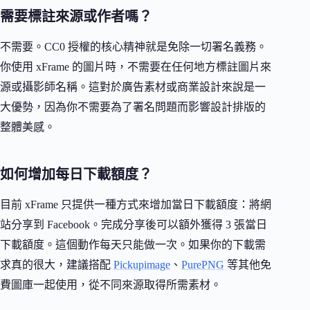
需要標註來源或作者嗎？
不需要。CC0 授權的核心精神就是免除一切署名義務。
你使用 xFrame 的圖片時，不需要在任何地方標註圖片來
源或攝影師名稱。這對於廣告素材或商業設計來說是一
大優勢，因為你不需要為了署名問題而影響設計排版的
整體美感。
如何增加每日下載額度？
目前 xFrame 只提供一種方式來增加當日下載額度：將網
站分享到 Facebook。完成分享後可以額外獲得 3 張當日
下載額度。這個動作每天只能做一次。如果你的下載需
求真的很大，建議搭配
Pickupimage
、
PurePNG
等其他免
費圖庫一起使用，從不同來源取得所需素材。