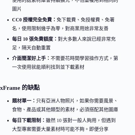
使用的話素材庫會持續擴充，不怕重複用到相同的
圖片
CC0 授權完全免費：
免下載費、免授權費、免署
名，使用限制幾乎為零，對商業用途非常友善
每日 10 張免費額度：
對大多數人來說已經非常充
足，隔天自動重置
介面簡潔好上手：
不需要花時間學習操作方式，第
一次使用就能順利找到並下載素材
xFrame 的缺點
題材單一：
只有亞洲人物照片，如果你需要風景、
食物、產品或其他類型的素材，必須搭配其他圖庫
每日下載限制：
雖然 10 張對一般人夠用，但遇到
大型專案需要大量素材時可能不夠。即便分享