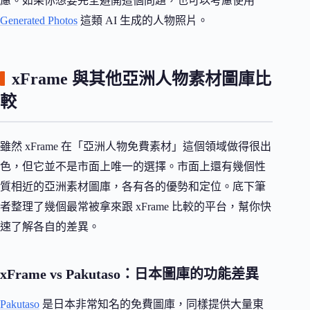
慮。如果你想要完全避開這個問題，也可以考慮使用
Generated Photos
這類 AI 生成的人物照片。
xFrame 與其他亞洲人物素材圖庫比
較
雖然 xFrame 在「亞洲人物免費素材」這個領域做得很出
色，但它並不是市面上唯一的選擇。市面上還有幾個性
質相近的亞洲素材圖庫，各有各的優勢和定位。底下筆
者整理了幾個最常被拿來跟 xFrame 比較的平台，幫你快
速了解各自的差異。
xFrame vs Pakutaso：日本圖庫的功能差異
Pakutaso
是日本非常知名的免費圖庫，同樣提供大量東