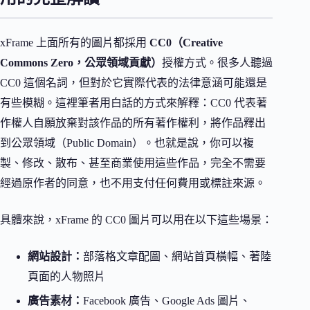
xFrame 上面所有的圖片都採用
CC0（Creative
Commons Zero，公眾領域貢獻）
授權方式。很多人聽過
CC0 這個名詞，但對於它實際代表的法律意涵可能還是
有些模糊。這裡筆者用白話的方式來解釋：CC0 代表著
作權人自願放棄對該作品的所有著作權利，將作品釋出
到公眾領域（Public Domain）。也就是說，你可以複
製、修改、散布、甚至商業使用這些作品，完全不需要
經過原作者的同意，也不用支付任何費用或標註來源。
具體來說，xFrame 的 CC0 圖片可以用在以下這些場景：
網站設計：
部落格文章配圖、網站首頁橫幅、著陸
頁面的人物照片
廣告素材：
Facebook 廣告、Google Ads 圖片、