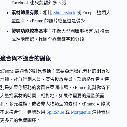
Facebook 也只能額外多 3 張
素材總量有限：
相比
Shutterstock
或 Freepik 這類大
型圖庫，xFrame 的照片總量還是偏少
搜尋功能較為基本：
不像大型圖庫那樣有 AI 推薦
或進階篩選，找圖全靠關鍵字和分類
適合與不適合的對象
xFrame 最適合的對象包括：需要亞洲臉孔素材的網頁設
計師、社群行銷人員、廣告投放專員、部落格作者。特
別是如果你服務的客群在亞洲市場，xFrame 能幫你省下
大量找素材的時間。相對地，如果你需要的是歐美面
孔、多元種族、或者非人物類型的素材，xFrame 可能就
不太適合你，建議改用
SplitShire
或
Morguefile
這類素材
更多元的免費圖庫。