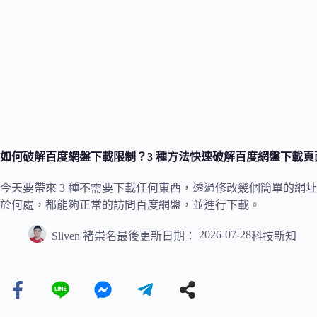
如何破解百度網盤下載限制？3 種方法快速破解百度網盤下載
今天要帶來 3 種不需要下載任何東西，透過修改幾個簡單的網
於何處，都能夠正常的訪問百度網盤，並進行下載。
2026-07-28
Sliven 褚崇名
最後更新日期：
科技新知