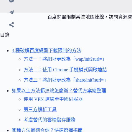
百度網盤限制某些地區連線，訪問資源
目錄
3 種破解百度網盤下載限制的方法
方法一：將網址更改為「wap/init?surl=」
方法二：使用 Chrome 手機模式開啟連結
方法三：將網址更改為「share/init?surl=」
如果以上方法都無效怎麼辦？替代方案總整理
使用 VPN 連線至中國伺服器
第三方解析工具
考慮替代的雲端儲存服務
哪種方法最適合你？快速選擇指南