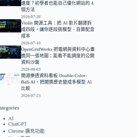
速度？初學者也能自己優化網站的 4
的
個方法
結
2026-07-28
果
Violin 開源工具：把 AI 影片翻譯拆
成四段，讓你逐段挑模型、自算配音
成本
2026-07-10
OpenGridWorks 把電網與資料中心畫
進同一張地圖：能看不能調度的公開
資料沙盤
2026-08-03
開源樂透資料看板 Double-Color-
Ball-AI，把開獎歷史變成多模型 AI
比較
2026-07-23
ategories
AI
ChatGPT
Chrome 擴充功能