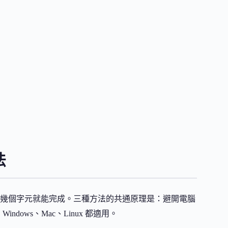
法
改幾個字元就能完成。三種方法的共通原理是：避開電腦
dows、Mac、Linux 都適用。