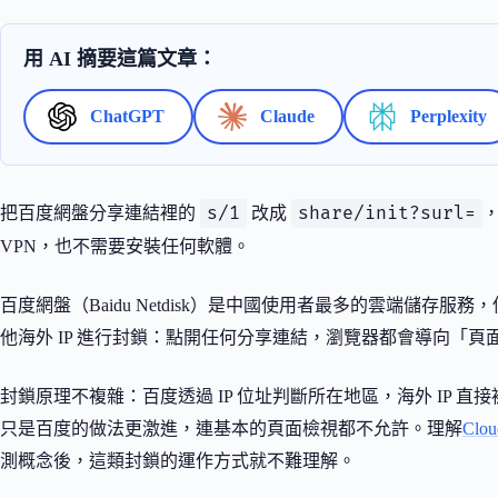
用 AI 摘要這篇文章：
ChatGPT
Claude
Perplexity
s/1
share/init?surl=
把百度網盤分享連結裡的
改成
VPN，也不需要安裝任何軟體。
百度網盤（Baidu Netdisk）是中國使用者最多的雲端儲存服務，
他海外 IP 進行封鎖：點開任何分享連結，瀏覽器都會導向「
封鎖原理不複雜：百度透過 IP 位址判斷所在地區，海外 IP 
只是百度的做法更激進，連基本的頁面檢視都不允許。理解
Clo
測概念後，這類封鎖的運作方式就不難理解。