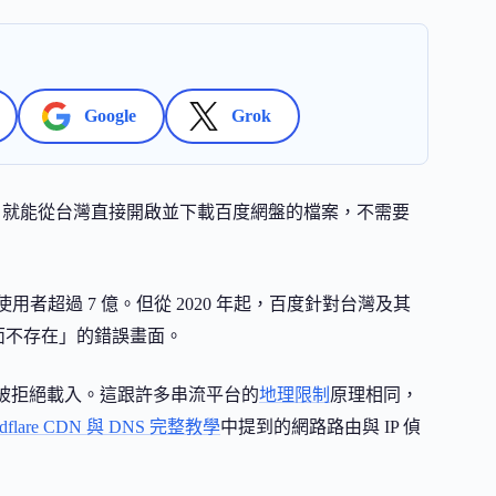
Google
Grok
，就能從台灣直接開啟並下載百度網盤的檔案，不需要
使用者超過 7 億。但從 2020 年起，百度針對台灣及其
頁面不存在」的錯誤畫面。
直接被拒絕載入。這跟許多串流平台的
地理限制
原理相同，
udflare CDN 與 DNS 完整教學
中提到的網路路由與 IP 偵