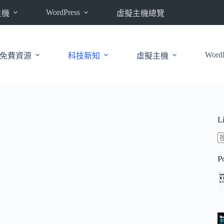
WordPress
主機
虛擬主機總覽
WordP
免費資源
科技新知
虛擬主機
L
P