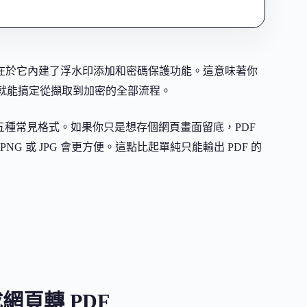
的優勢在於它內建了浮水印添加和密碼保護功能。這意味著你
就能搞定從擷取到加密的全部流程。
 TIFF 五種常見格式。如果你只是想存個網頁畫面留底，PDF
 或 JPG 會更方便。這點比起單純只能輸出 PDF 的
成網頁轉 PDF