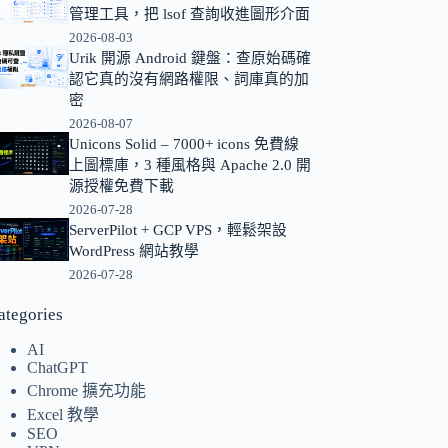
管理工具，把 lsof 查詢收進圖形介面
的
2026-08-03
結
Urik 開源 Android 鍵盤：查原始碼確
果
認它真的沒有網路權限、詞庫真的加
密
2026-08-07
Unicons Solid – 7000+ icons 免費線
上圖標庫，3 種風格與 Apache 2.0 開
源授權免費下載
2026-07-28
ServerPilot + GCP VPS，輕鬆架設
WordPress 網站教學
2026-07-28
ategories
AI
ChatGPT
Chrome 擴充功能
Excel 教學
SEO