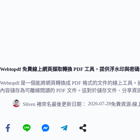
Webtopdf 免費線上網頁擷取轉換 PDF 工具，提供浮水印與密碼保
Webtopdf 是一個能將網頁轉換成 PDF 格式的文件的線上工具
內容儲存為可離線閱讀的 PDF 文件。這對於儲存文件、分享
2026-07-28
,
Sliven 褚崇名
最後更新日期：
免費資源
線