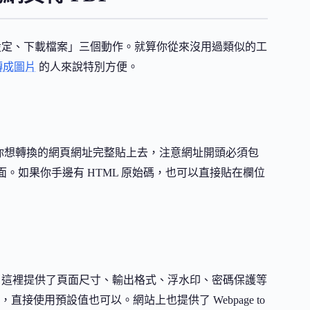
調整設定、下載檔案」三個動作。就算你從來沒用過類似的工
轉成圖片
的人來說特別方便。
。把你想轉換的網頁網址完整貼上去，注意網址開頭必須包
。如果你手邊有 HTML 原始碼，也可以直接貼在欄位
定。這裡提供了頁面尺寸、輸出格式、浮水印、密碼保護等
使用預設值也可以。網站上也提供了 Webpage to