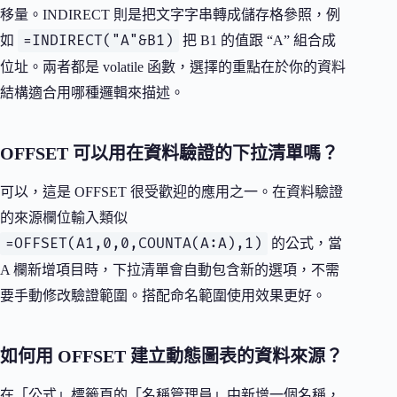
移量。INDIRECT 則是把文字字串轉成儲存格參照，例
=INDIRECT("A"&B1)
如
把 B1 的值跟 “A” 組合成
位址。兩者都是 volatile 函數，選擇的重點在於你的資料
結構適合用哪種邏輯來描述。
OFFSET 可以用在資料驗證的下拉清單嗎？
可以，這是 OFFSET 很受歡迎的應用之一。在資料驗證
的來源欄位輸入類似
=OFFSET(A1,0,0,COUNTA(A:A),1)
的公式，當
A 欄新增項目時，下拉清單會自動包含新的選項，不需
要手動修改驗證範圍。搭配命名範圍使用效果更好。
如何用 OFFSET 建立動態圖表的資料來源？
在「公式」標籤頁的「名稱管理員」中新增一個名稱，