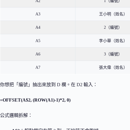
A2
1（編號）
A3
王小明（姓名）
A4
2（編號）
A5
李小華（姓名）
A6
3（編號）
A7
張大偉（姓名）
你想把「編號」抽出來放到 D 欄。在 D2 輸入：
=OFFSET(A$2, (ROW(A1)-1)*2, 0)
公式邏輯拆解：