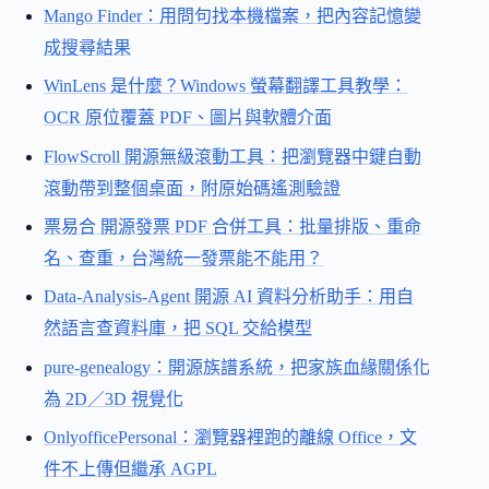
Mango Finder：用問句找本機檔案，把內容記憶變
成搜尋結果
WinLens 是什麼？Windows 螢幕翻譯工具教學：
OCR 原位覆蓋 PDF、圖片與軟體介面
FlowScroll 開源無級滾動工具：把瀏覽器中鍵自動
滾動帶到整個桌面，附原始碼遙測驗證
票易合 開源發票 PDF 合併工具：批量排版、重命
名、查重，台灣統一發票能不能用？
Data-Analysis-Agent 開源 AI 資料分析助手：用自
然語言查資料庫，把 SQL 交給模型
pure-genealogy：開源族譜系統，把家族血緣關係化
為 2D／3D 視覺化
OnlyofficePersonal：瀏覽器裡跑的離線 Office，文
件不上傳但繼承 AGPL