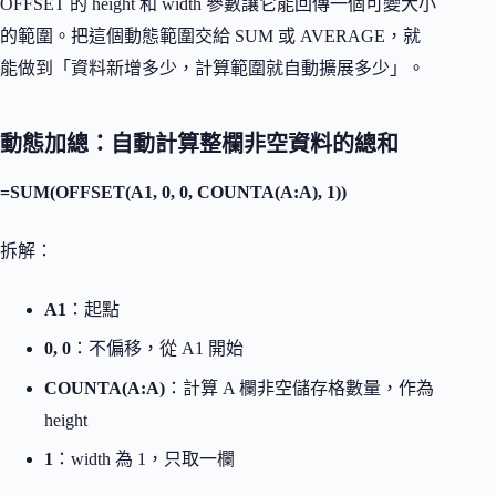
OFFSET 的 height 和 width 參數讓它能回傳一個可變大小
的範圍。把這個動態範圍交給 SUM 或 AVERAGE，就
能做到「資料新增多少，計算範圍就自動擴展多少」。
動態加總：自動計算整欄非空資料的總和
=SUM(OFFSET(A1, 0, 0, COUNTA(A:A), 1))
拆解：
A1
：起點
0, 0
：不偏移，從 A1 開始
COUNTA(A:A)
：計算 A 欄非空儲存格數量，作為
height
1
：width 為 1，只取一欄