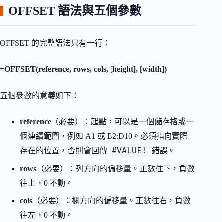
OFFSET 語法與五個參數
OFFSET 的完整語法只有一行：
=OFFSET(reference, rows, cols, [height], [width])
五個參數的意義如下：
reference
（必要）：起點，可以是一個儲存格或一
個連續範圍，例如 A1 或 B2:D10。必須指向實際
#VALUE!
存在的位置，否則會回傳
錯誤。
rows
（必要）：列方向的偏移量。正數往下，負數
往上，0 不動。
cols
（必要）：欄方向的偏移量。正數往右，負數
往左，0 不動。