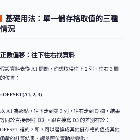
基礎用法：單一儲存格取值的三種
情況
正數偏移：往下往右找資料
假設資料表從 A1 開始，你想取得往下 2 列、往右 3 欄
的位置：
=OFFSET(A1, 2, 3)
以 A1 為起點，往下走到第 3 列，往右走到 D 欄，結果
D3
等同於直接參照
。跟直接寫 D3 的差別在於：
OFFSET 裡的 2 和 3 可以替換成其他儲存格的值或其他
函數的計算結果，讓參照位置動態變化。