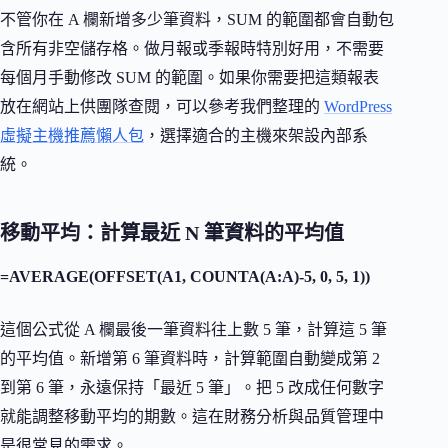
不管你在 A 欄新增多少筆資料，SUM 的範圍都會自動包
含所有非空儲存格。做月報或季報時特別好用，不需要
每個月手動修改 SUM 的範圍。如果你需要把這類報表
放在網站上供團隊查閱，可以參考我們整理的
WordPress
虛擬主機推薦懶人包
，選擇適合的主機來架設內部系
統。
移動平均：計算最近 N 筆資料的平均值
=AVERAGE(OFFSET(A1, COUNTA(A:A)-5, 0, 5, 1))
這個公式從 A 欄最後一筆資料往上數 5 筆，計算這 5 筆
的平均值。新增第 6 筆資料時，計算範圍自動變成第 2
到第 6 筆，永遠保持「最近 5 筆」。把 5 改成任何數字
就能調整移動平均的期數。這在財務分析與品質管理中
是很常見的需求。