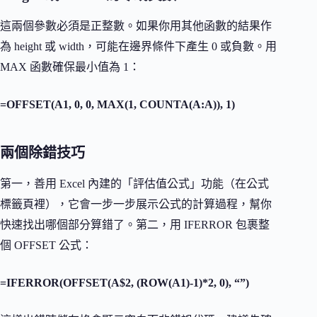
這兩個參數必須是正整數。如果你用其他函數的結果作
為 height 或 width，可能在邊界條件下產生 0 或負數。用
MAX 函數確保最小值為 1：
=OFFSET(A1, 0, 0, MAX(1, COUNTA(A:A)), 1)
兩個除錯技巧
第一，善用 Excel 內建的「評估值公式」功能（在公式
標籤頁裡），它會一步一步展示公式的計算過程，幫你
快速找出哪個部分算錯了。第二，用 IFERROR 包裹整
個 OFFSET 公式：
=IFERROR(OFFSET(A$2, (ROW(A1)-1)*2, 0), “”)