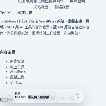
CC0 免費線上圖庫搜尋引擎
免責聲明
網站地圖
聯絡我們
TechMoon 科技月球
TechMoon 科技月球專注
WordPress 架站、虛擬主機、網
域、SEO 與 AI 工具
的實測教學。
近 700 篇
親自驗證的指
南，幫你跳過試錯，把網站與工作流程一次做到位。
內容主題
免費資源
線上工具
WordPress
虛擬主機
AI 工具
目錄
01
OFFSET 語法與五個參數
29
精選教學