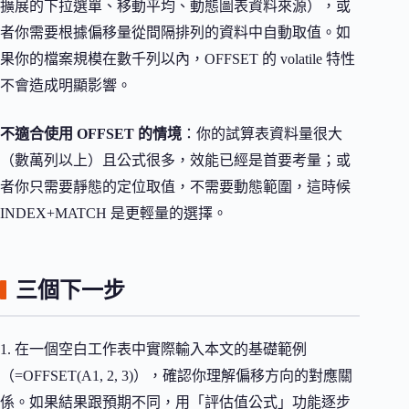
擴展的下拉選單、移動平均、動態圖表資料來源），或
者你需要根據偏移量從間隔排列的資料中自動取值。如
果你的檔案規模在數千列以內，OFFSET 的 volatile 特性
不會造成明顯影響。
不適合使用 OFFSET 的情境
：你的試算表資料量很大
（數萬列以上）且公式很多，效能已經是首要考量；或
者你只需要靜態的定位取值，不需要動態範圍，這時候
INDEX+MATCH 是更輕量的選擇。
三個下一步
1. 在一個空白工作表中實際輸入本文的基礎範例
（=OFFSET(A1, 2, 3)），確認你理解偏移方向的對應關
係。如果結果跟預期不同，用「評估值公式」功能逐步