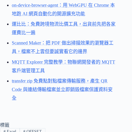
on-device-browser-agent：用 WebGPU 在 Chrome 本
地跑 AI 網頁自動化的開源擴充功能
運比比：免費跨境物流比價工具，出貨前先把各家
運費比一遍
Scanned Maker：把 PDF 做出掃描效果的瀏覽器工
具，檔案不上雲但要誠實看它的邊界
MQTT Explorer 完整教學：物聯網開發者的 MQTT
客戶端管理工具
transfer zip 免費點對點檔案傳輸服務，產生 QR
Code 與連結傳輸檔案並立即銷毀檔案保護資料安
全
標籤
#
Excel
#
OFFSET