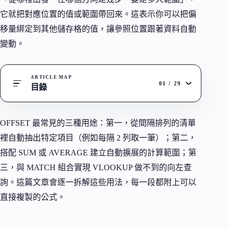
它就把對應位置的值或範圍帶回來。這表示你可以把偏
移量綁定到其他儲存格的值，讓參照位置跟著資料自動
變動。
ARTICLE MAP
01
/
29
目錄
OFFSET 最常見的三種用途：第一，從間隔排列的清單
裡自動抽出特定項目（例如每隔 2 列取一筆）；第二，
搭配 SUM 或 AVERAGE 建立自動擴展的計算範圍；第
三，與 MATCH 組合實現 VLOOKUP 做不到的向左查
詢。這篇文章會逐一拆解這些用法，每一段都附上可以
直接複製的公式。