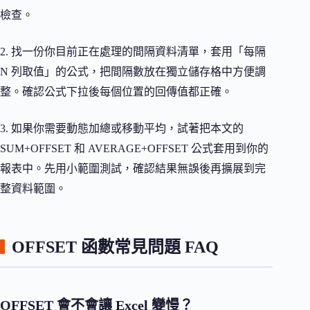
檢查。
2. 找一份你目前正在處理的間隔資料清單，套用「每隔
N 列取值」的公式，把間隔數放在獨立儲存格中方便調
整。確認公式下拉後每個位置的回傳值都正確。
3. 如果你需要動態加總或移動平均，試著把本文的
SUM+OFFSET 和 AVERAGE+OFFSET 公式套用到你的
報表中。先用小範圍測試，確認結果無誤後再擴展到完
整資料範圍。
OFFSET 函數常見問題 FAQ
OFFSET 會不會讓 Excel 變慢？