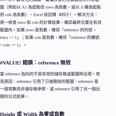
圍（例如以 A1 為起點但 rows 為負數，或以 A 欄為起點
#REF!
但 cols 為負數），Excel 就回傳
。解決方法：
逐一檢查 rows 和 cols 的計算結果，確認最終位置在有效
範圍內。如果 rows 是負數，確保「reference 的列號 +
rows >= 1」；如果 cols 是負數，確保「reference 的欄號
+ cols >= 1」。
#VALUE! 錯誤：reference 無效
當 reference 指向的不是有效的儲存格或範圍時出現。常
見原因：reference 引用了已被刪除的範圍、reference 是
一個常數而非儲存格參照、或 reference 引用了另一個出
錯的公式結果。
Height 或 Width 為零或負數