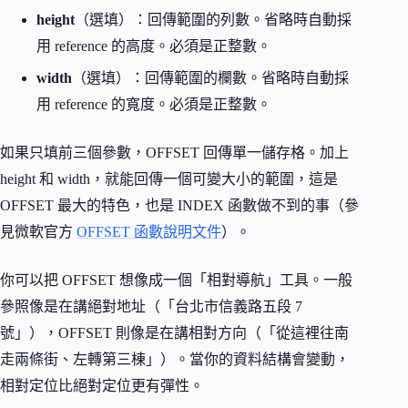
height
（選填）：回傳範圍的列數。省略時自動採
用 reference 的高度。必須是正整數。
width
（選填）：回傳範圍的欄數。省略時自動採
用 reference 的寬度。必須是正整數。
如果只填前三個參數，OFFSET 回傳單一儲存格。加上
height 和 width，就能回傳一個可變大小的範圍，這是
OFFSET 最大的特色，也是 INDEX 函數做不到的事（參
見微軟官方
OFFSET 函數說明文件
）。
你可以把 OFFSET 想像成一個「相對導航」工具。一般
參照像是在講絕對地址（「台北市信義路五段 7
號」），OFFSET 則像是在講相對方向（「從這裡往南
走兩條街、左轉第三棟」）。當你的資料結構會變動，
相對定位比絕對定位更有彈性。