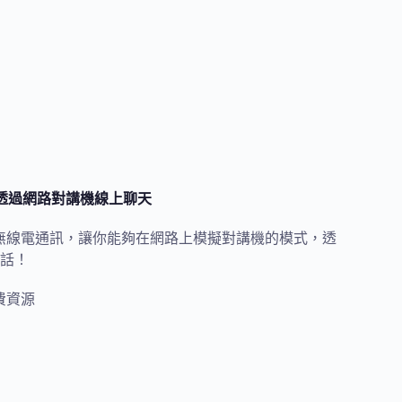
界的人透過網路對講機線上聊天
能是提供無線電通訊，讓你能夠在網路上模擬對講機的模式，透
話！
費資源