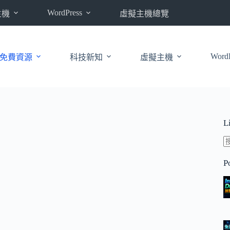
WordPress
主機
虛擬主機總覽
WordP
免費資源
科技新知
虛擬主機
L
P