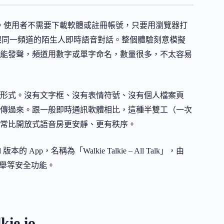
音通訊服務。使用者不需要下載軟體或註冊帳號，只要用瀏覽器打
就能跟同一頻道的陌生人即時語音對話。整個體驗刻意模擬
能發聲，頻道用數字或單字命名，數量很多，不太容易
形式。沒有文字框、沒有表情符號、沒有個人檔案頁
傳過來。跟一般即時通訊軟體相比，這種半雙工（一次
常比開放式語音房更安靜、更有秩序。
的 App，名稱為「Walkie Talkie – All Talk」，由
和檢舉等安全功能。
e.io