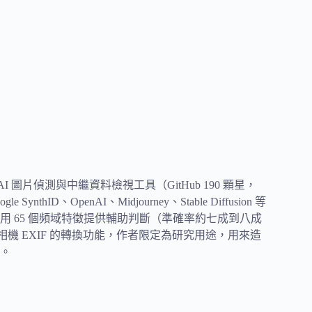
作的 AI 圖片偵測與中繼資料檢視工具（GitHub 190 顆星，
hID、OpenAI、Midjourney、Stable Diffusion 等
警告，再用 65 個頻域特徵提供輔助判斷（準確率約七成到八成
機 EXIF 的轉換功能，作者限定為研究用途，用來造
。