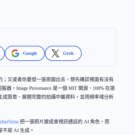
Google
Grok
成的；又或者你要發一張原圖出去，想先確認裡面有沒有
ge Provenance 是一個 MIT 開源、100% 在瀏
 生成簽章、展開完整的拍攝中繼資料，並用頻率域分析
yberVerse
把一張照片變成會視訊通話的 AI 角色，而
是不是 AI 生成。