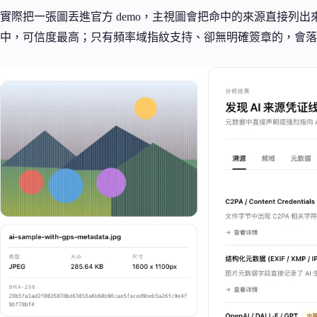
實際把一張圖丟進官方 demo，主視圖會把命中的來源直接列出來：凡
中，可信度最高；只有頻率域指紋支持、卻無明確簽章的，會落