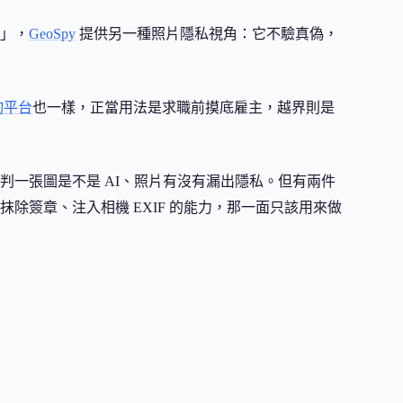
」，
GeoSpy
提供另一種照片隱私視角：它不驗真偽，
詢平台
也一樣，正當用法是求職前摸底雇主，越界則是
判一張圖是不是 AI、照片有沒有漏出隱私。但有兩件
除簽章、注入相機 EXIF 的能力，那一面只該用來做