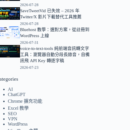
2026-07-28
的
SaveTweetVid 已失效 – 2026 年
結
Twitter/X 影片下載替代工具推薦
果
2026-07-28
Bluehost 教學：選對方案，從註冊到
WordPress 上線
2026-07-31
voice-to-text-tools 純前端音訊轉文字
工具：瀏覽器自動分段長錄音，自備
訊飛 API Key 轉逐字稿
2026-07-23
ategories
AI
ChatGPT
Chrome 擴充功能
Excel 教學
SEO
VPN
WordPress