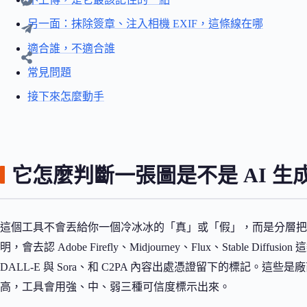
另一面：抹除簽章、注入相機 EXIF，這條線在哪
適合誰，不適合誰
常見問題
接下來怎麼動手
它怎麼判斷一張圖是不是 AI 生
這個工具不會丟給你一個冷冰冰的「真」或「假」，而是分層把
明，會去認 Adobe Firefly、Midjourney、Flux、Stable Diffus
DALL-E 與 Sora、和 C2PA 內容出處憑證留下的標記。
高，工具會用強、中、弱三種可信度標示出來。