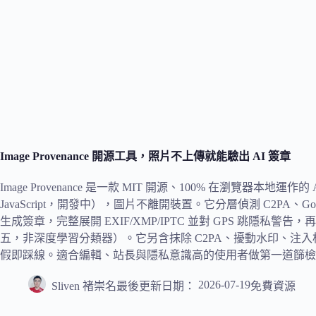
Image Provenance 開源工具，照片不上傳就能驗出 AI 簽章
Image Provenance 是一款 MIT 開源、100% 在瀏覽器本地運
JavaScript，開發中），圖片不離開裝置。它分層偵測 C2PA、Google Synt
生成簽章，完整展開 EXIF/XMP/IPTC 並對 GPS 跳隱私
五，非深度學習分類器）。它另含抹除 C2PA、擾動水印、注入相
假即踩線。適合編輯、站長與隱私意識高的使用者做第一道篩檢
2026-07-19
Sliven 褚崇名
最後更新日期：
免費資源