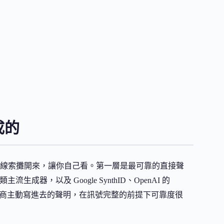
成的
線索攤開來，讓你自己看。第一層是最可靠的直接聲
ion 這類主流生成器，以及 Google SynthID、OpenAI 的
這些是廠商主動寫進去的聲明，在訊號完整的前提下可靠度很