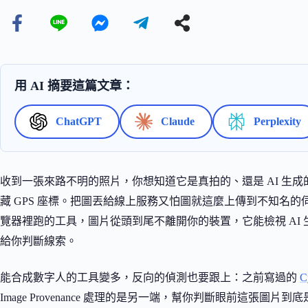
用 AI 摘要這篇文章：
ChatGPT
Claude
Perplexity
收到一張來路不明的照片，你想知道它是真拍的、還是 AI 生
藏 GPS 座標。把圖丟給線上服務又怕圖就這麼上傳到不知名的伺服器。Ima
覽器裡跑的工具，圖片從頭到尾不離開你的裝置，它能檢視 AI
給你判斷線索。
能合成數字人的工具變多，反向的偵測也要跟上：之前寫過的
C
Image Provenance 處理的是另一端，幫你判斷眼前這張圖片到底