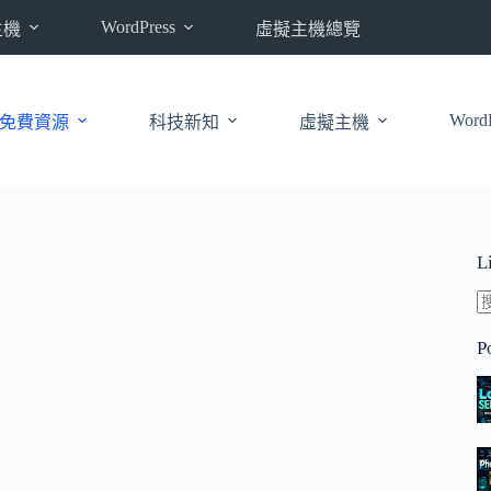
WordPress
主機
虛擬主機總覽
WordP
免費資源
科技新知
虛擬主機
L
P