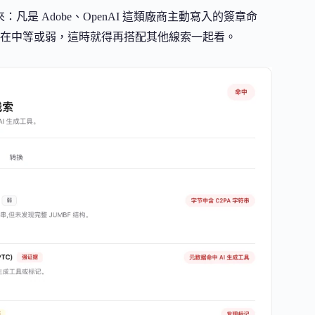
是 Adobe、OpenAI 這類廠商主動寫入的簽章命
在中等或弱，這時就得再搭配其他線索一起看。