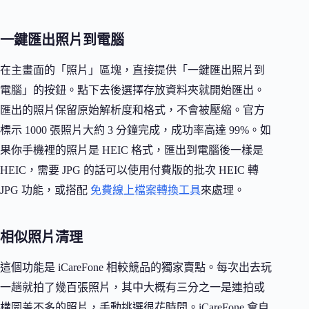
一鍵匯出照片到電腦
在主畫面的「照片」區塊，直接提供「一鍵匯出照片到
電腦」的按鈕。點下去後選擇存放資料夾就開始匯出。
匯出的照片保留原始解析度和格式，不會被壓縮。官方
標示 1000 張照片大約 3 分鐘完成，成功率高達 99%。如
果你手機裡的照片是 HEIC 格式，匯出到電腦後一樣是
HEIC，需要 JPG 的話可以使用付費版的批次 HEIC 轉
JPG 功能，或搭配
免費線上檔案轉換工具
來處理。
相似照片清理
這個功能是 iCareFone 相較競品的獨家賣點。每次出去玩
一趟就拍了幾百張照片，其中大概有三分之一是連拍或
構圖差不多的照片，手動挑選很花時間。iCareFone 會自