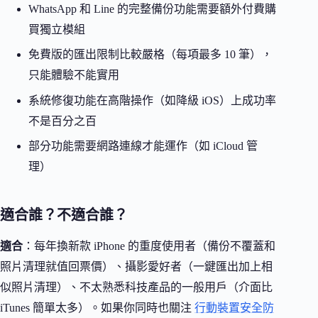
WhatsApp 和 Line 的完整備份功能需要額外付費購
買獨立模組
免費版的匯出限制比較嚴格（每項最多 10 筆），
只能體驗不能實用
系統修復功能在高階操作（如降級 iOS）上成功率
不是百分之百
部分功能需要網路連線才能運作（如 iCloud 管
理）
適合誰？不適合誰？
適合
：每年換新款 iPhone 的重度使用者（備份不覆蓋和
照片清理就值回票價）、攝影愛好者（一鍵匯出加上相
似照片清理）、不太熟悉科技產品的一般用戶（介面比
iTunes 簡單太多）。如果你同時也關注
行動裝置安全防