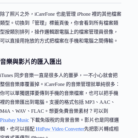
除了照片之外，iCareFone 也能管理 iPhone 裡的其他檔案
類型。切換到「管理」標籤頁後，你會看到所有檔案類
型按類別排列，操作邏輯跟電腦上的檔案管理員很像，
可以直接用拖放的方式把檔案在手機和電腦之間傳輸。
音樂與影片的匯入匯出
iTunes 同步音樂一直是很多人的噩夢，一不小心就會把
整個音樂庫覆蓋掉。iCareFone 的音樂管理就單純很多：
你可以單獨選擇要傳到手機的音樂檔案，也可以把手機
裡的音樂匯出到電腦。支援的格式包括 MP3、AAC、
M4A、WAV、FLAC。想要免費音樂素材？可以到
Pixabay Music
下載免版稅的背景音樂。影片也是同樣邏
輯，也可以搭配
HitPaw Video Converter
先把影片轉成相
容格式再傳到 iPhone。