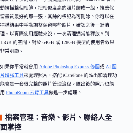
動掃描整個相簿，把相似度高的照片歸成一組，推薦保
留畫質最好的那一張，其餘的標記為可刪除。你可以在
掃描結果中手動調整保留哪些照片，確認之後一鍵清
理。以實際使用經驗來說，一次清理通常能釋放 5 到
15GB 的空間，對於 64GB 或 128GB 機型的使用者效果
非常明顯。
如果你平常就會用
Adobe Photoshop Express 修圖
或
AI 圖
片增強工具
來處理照片，搭配 iCareFone 的匯出和清理功
能會是一套很完整的照片管理流程。匯出後的照片也能
用
PhotoRoom 去背工具
做進一步處理。
檔案管理：音樂、影片、聯絡人全
面掌控