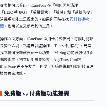
從表格可以看出，iCareFone 在「相似照片清理」
「HEIC 轉 JPG」「螢幕鏡像」「驗機」和「系統修復」
這幾項功能上是獨家的。如果你同時在找
資料救援軟
體
，也可以交叉參考其他工具。
操作介面方面，iCareFone 採用卡片式佈局，每個功能都
是獨立區塊，點進去就能操作。iTunes 不用說了，光是
找到備份按鈕就要花一番功夫。iMazing 功能很強但介面
偏技術向，初次使用需要摸索。AnyTrans 介面跟
iCareFone 差不多友善，但少了系統修復和相似照片清理
這類獨家功能。
免費版 vs 付費版功能差異