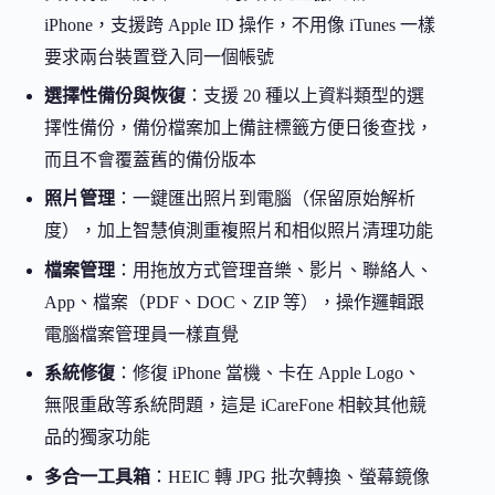
iPhone，支援跨 Apple ID 操作，不用像 iTunes 一樣
要求兩台裝置登入同一個帳號
選擇性備份與恢復
：支援 20 種以上資料類型的選
擇性備份，備份檔案加上備註標籤方便日後查找，
而且不會覆蓋舊的備份版本
照片管理
：一鍵匯出照片到電腦（保留原始解析
度），加上智慧偵測重複照片和相似照片清理功能
檔案管理
：用拖放方式管理音樂、影片、聯絡人、
App、檔案（PDF、DOC、ZIP 等），操作邏輯跟
電腦檔案管理員一樣直覺
系統修復
：修復 iPhone 當機、卡在 Apple Logo、
無限重啟等系統問題，這是 iCareFone 相較其他競
品的獨家功能
多合一工具箱
：HEIC 轉 JPG 批次轉換、螢幕鏡像