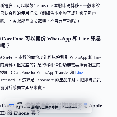
新電腦，可以聯繫 Tenorshare 客服申請轉移。一般來說
只要合理的使用情境（例如舊電腦壞了或升級了新電
腦），客服都會協助處理，不需要重新購買。
iCareFone 可以備份 WhatsApp 和 Line 訊息
嗎？
iCareFone 本體的備份功能可以偵測到 WhatsApp 和 Line
的資料，但完整的訊息轉移和備份功能需要購買獨立的
模組（iCareFone for WhatsApp Transfer 和
Line
Transfer）。這算是 Tenorshare 的產品策略，把即時通訊
備份拆成獨立產品來賣。
目錄
01
iCareFone 備份的資料可以恢復到不同 Apple
把 iTunes 最痛的三件事修掉：iCareFone 的選品式備份路線
36
ID 的 iPhone 嗎？