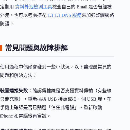
定期用
資料外洩檢測工具
檢查自己的 Email 是否曾經被
外洩，也可以考慮搭配
1.1.1.1 DNS 服務
來加強整體網路
防護。
常見問題與故障排解
使用過程中偶爾會碰到一些小狀況，以下整理最常見的
問題和解決方法：
裝置連接失敗
：確認傳輸線是否支援資料傳輸（有些線
只能充電），重新插拔 USB 接頭或換一個 USB 埠，在
手機上確認是否已點選「信任此電腦」，重新啟動
iPhone 和電腦後再嘗試。