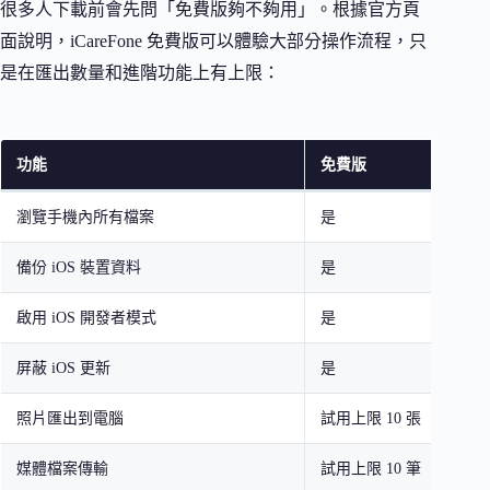
很多人下載前會先問「免費版夠不夠用」。根據官方頁
面說明，iCareFone 免費版可以體驗大部分操作流程，只
是在匯出數量和進階功能上有上限：
功能
免費版
瀏覽手機內所有檔案
是
備份 iOS 裝置資料
是
啟用 iOS 開發者模式
是
屏蔽 iOS 更新
是
照片匯出到電腦
試用上限 10 張
媒體檔案傳輸
試用上限 10 筆