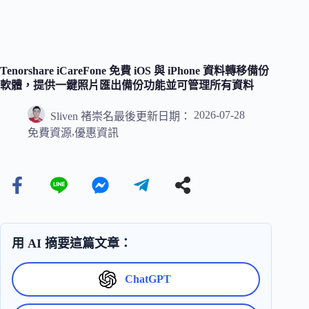
Tenorshare iCareFone 免費 iOS 與 iPhone 資料轉移備份
軟體，提供一鍵照片匯出備份功能並可管理所有資料
2026-07-28
Sliven 褚崇名
最後更新日期：
,
免費資源
優惠資訊
用 AI 摘要這篇文章：
ChatGPT