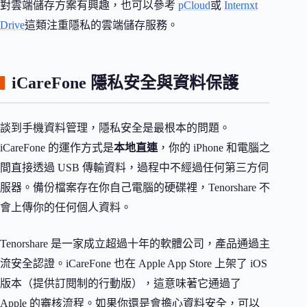
對雲端儲存方案有興趣，也可以參考
pCloud
或
Internxt
Drive
這類注重隱私的雲端儲存服務。
iCareFone 隱私安全與資料保護
談到手機資料管理，隱私安全是最根本的問題。
iCareFone 的運作方式是
本地直連
，你的 iPhone 和電腦之
間直接透過 USB 傳輸資料，過程中不經過任何第三方伺
服器。備份檔案存在你自己電腦的硬碟裡，Tenorshare 不
會上傳你的任何個人資料。
Tenorshare 是一家成立超過十年的軟體公司，產品通過主
流安全認證。iCareFone 也在 Apple App Store 上架了 iOS
版本（提供訂閱制的行動版），這意味著它通過了
Apple 的審核流程。如果你還是會擔心資料安全，可以