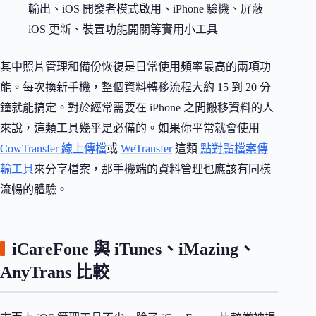
輸出、iOS 開發者模式啟用、iPhone 驗機、屏蔽
iOS 更新、裝置功能開關等實用小工具
其中照片管理和備份恢復是日常使用頻率最高的兩項功
能。每次換新手機，整個資料轉移流程大約 15 到 20 分
鐘就能搞定。對於經常需要在 iPhone 之間搬移資料的人
來說，這類工具幾乎是必備的。如果你平常就會使用
CowTransfer 線上傳檔
或
WeTransfer
這類
點對點檔案傳
輸工具
來分享檔案，那手機端的資料管理也應該有同樣
流暢的體驗。
iCareFone 與 iTunes、iMazing、
AnyTrans 比較