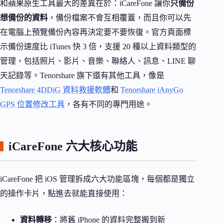
和蘋果原生工具最大的差異在於：iCareFone 讓你
只備份
想備份的資料
，備份檔案不會互相覆蓋，而且你可以先
在電腦上預覽備份內容再決定要不要恢復。官方頁面標
示備份速度比 iTunes 快 3 倍，支援 20 種以上資料類型的
管理，包括照片、影片、音樂、聯絡人、訊息、LINE 聊
天記錄等。Tenorshare 旗下還有其他工具，像是
Tenorshare 4DDiG 資料救援軟體
和
Tenorshare iAnyGo
GPS 位置修改工具
，各有不同的專門用途。
iCareFone 六大核心功能
iCareFone 把 iOS 管理拆成六大功能區塊，每個都是獨立
的操作卡片，點進去就能直接使用：
資料轉移
：將舊 iPhone 的資料完整搬到新