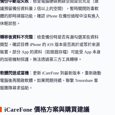
備份中斷或失敗
：檢查電腦硬碟剩餘空間是否充足（建
議預留備份資料量 2 倍以上的空間），暫時關閉防毒軟
體的即時掃描功能，確認 iPhone 在備份過程中沒有進入
休眠狀態。
轉移後資料不完整
：檢查備份時是否有漏勾選某些資料
類型，確認目標 iPhone 的 iOS 版本是否高於或等於來源
裝置。部分 App 的資料（如遊戲存檔）可能受 App 本身
的加密機制保護，無法透過第三方工具轉移。
軟體閃退或當機
：更新 iCareFone 到最新版本，重新啟動
電腦後再開啟軟體。如果問題持續，聯繫 Tenorshare 客
服團隊尋求協助。
iCareFone 價格方案與購買建議