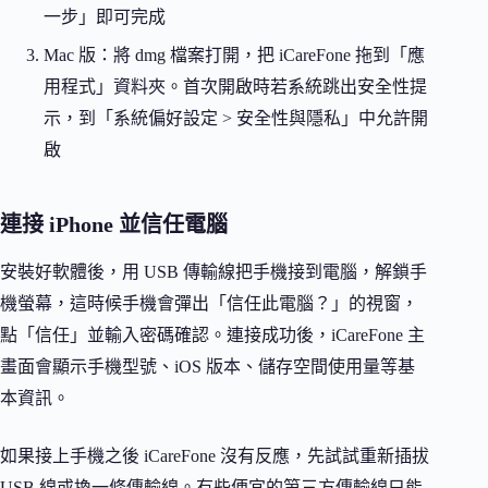
一步」即可完成
Mac 版：將 dmg 檔案打開，把 iCareFone 拖到「應
用程式」資料夾。首次開啟時若系統跳出安全性提
示，到「系統偏好設定 > 安全性與隱私」中允許開
啟
連接 iPhone 並信任電腦
安裝好軟體後，用 USB 傳輸線把手機接到電腦，解鎖手
機螢幕，這時候手機會彈出「信任此電腦？」的視窗，
點「信任」並輸入密碼確認。連接成功後，iCareFone 主
畫面會顯示手機型號、iOS 版本、儲存空間使用量等基
本資訊。
如果接上手機之後 iCareFone 沒有反應，先試試重新插拔
USB 線或換一條傳輸線。有些便宜的第三方傳輸線只能