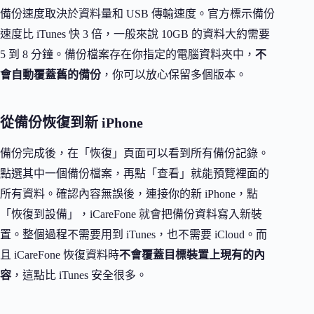
備份速度取決於資料量和 USB 傳輸速度。官方標示備份
速度比 iTunes 快 3 倍，一般來說 10GB 的資料大約需要
5 到 8 分鐘。備份檔案存在你指定的電腦資料夾中，
不
會自動覆蓋舊的備份
，你可以放心保留多個版本。
從備份恢復到新 iPhone
備份完成後，在「恢復」頁面可以看到所有備份記錄。
點選其中一個備份檔案，再點「查看」就能預覽裡面的
所有資料。確認內容無誤後，連接你的新 iPhone，點
「恢復到設備」，iCareFone 就會把備份資料寫入新裝
置。整個過程不需要用到 iTunes，也不需要 iCloud。而
且 iCareFone 恢復資料時
不會覆蓋目標裝置上現有的內
容
，這點比 iTunes 安全很多。