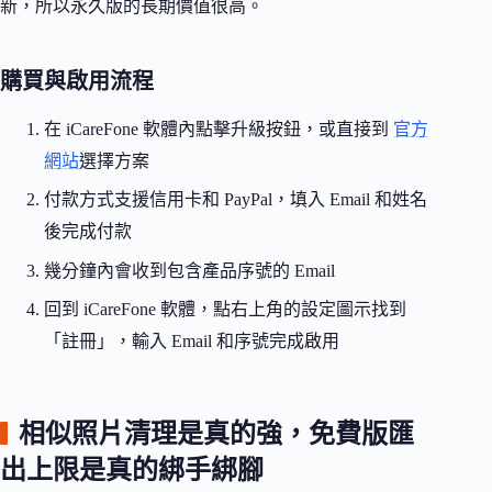
新，所以永久版的長期價值很高。
購買與啟用流程
在 iCareFone 軟體內點擊升級按鈕，或直接到
官方
網站
選擇方案
付款方式支援信用卡和 PayPal，填入 Email 和姓名
後完成付款
幾分鐘內會收到包含產品序號的 Email
回到 iCareFone 軟體，點右上角的設定圖示找到
「註冊」，輸入 Email 和序號完成啟用
相似照片清理是真的強，免費版匯
出上限是真的綁手綁腳