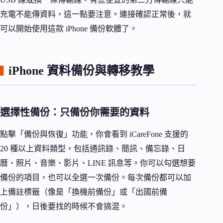
充電不能傳資料，這一點要注意。連接確認正常後，就
可以開始使用這款 iPhone 備份軟體了。
iPhone 資料備份與轉移教學
選擇性備份：只備份你需要的資料
點擊「備份與恢復」功能，你會看到 iCareFone 支援的
20 種以上資料類型，包括通訊錄、簡訊、備忘錄、日
曆、照片、音樂、影片、LINE 訊息等。你可以勾選想要
備份的項目，也可以全選一次備份。每次備份都可以加
上備註標籤（像是「換機前備份」或「出國前備
份」），日後要找的時候不會搞混。