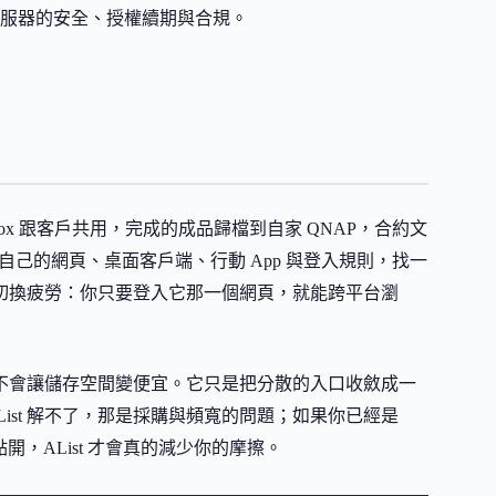
服器的安全、授權續期與合規。
ox 跟客戶共用，完成的成品歸檔到自家 QNAP，合約文
個平台都有自己的網頁、桌面客戶端、行動 App 與登入規則，找一
這種切換疲勞：你只要登入它那一個網頁，就能跨平台瀏
，也不會讓儲存空間變便宜。它只是把分散的入口收斂成一
ist 解不了，那是採購與頻寬的問題；如果你已經是
開，AList 才會真的減少你的摩擦。