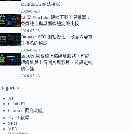
Markdown 語法撰寫
的
2026-07-28
結
12 款 YouTube 轉檔下載工具推薦：
果
免費線上與桌面軟體完整比較
2026-07-28
On-page SEO 網站優化 – 改善內容提
升排名的秘訣
2026-07-28
69FUN 免費線上縮網址服務，可縮
短網址與上傳圖片與影片，並設定密
碼保護
2026-07-28
ategories
AI
ChatGPT
Chrome 擴充功能
Excel 教學
SEO
VPN