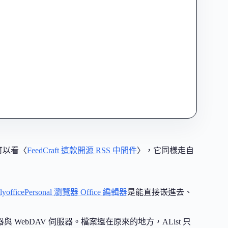
可以看〈
FeedCraft 這款開源 RSS 中間件
〉，它同樣走自
lyofficePersonal 瀏覽器 Office 編輯器
是能直接嵌進去、
 WebDAV 伺服器。檔案還在原來的地方，AList 只