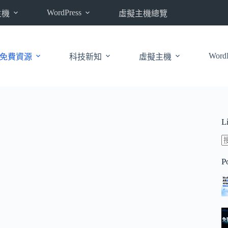
WordPress
主機
虛擬主機總覽
WordP
免費資源
科技新知
虛擬主機
L
P